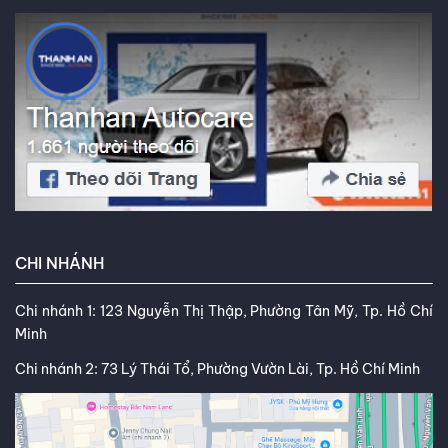
CHI NHÁNH
Chi nhánh 1: 123 Nguyễn Thị Thập, Phường Tân Mỹ, Tp. Hồ Chí
Minh
Chi nhánh 2: 73 Lý Thái Tổ, Phường Vườn Lài, Tp. Hồ Chí Minh