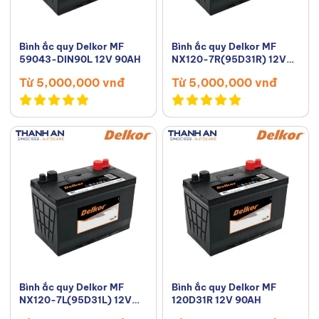
Bình ắc quy Delkor MF
Bình ắc quy Delkor MF
59043-DIN90L 12V 90AH
NX120-7R(95D31R) 12V
90AH
Từ 5,000,000 vnđ
Từ 5,000,000 vnđ
Bình ắc quy Delkor MF
Bình ắc quy Delkor MF
NX120-7L(95D31L) 12V
120D31R 12V 90AH
90AH