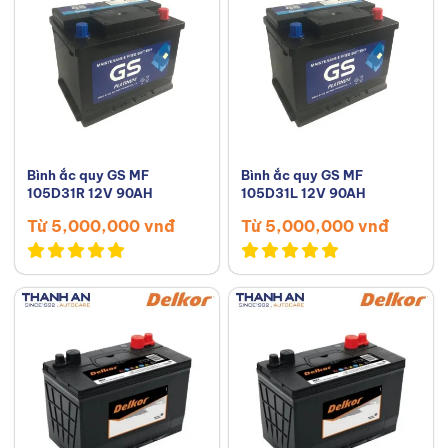
Bình ắc quy GS MF
Bình ắc quy GS MF
105D31R 12V 90AH
105D31L 12V 90AH
Từ 5,000,000 vnđ
Từ 5,000,000 vnđ