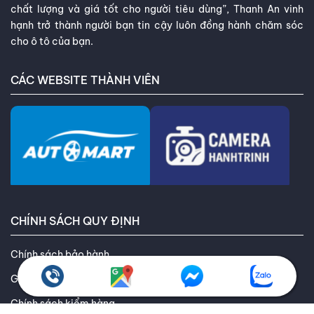
chất lượng và giá tốt cho người tiêu dùng”, Thanh An vinh
hạnh trở thành người bạn tin cậy luôn đồng hành chăm sóc
cho ô tô của bạn.
CÁC WEBSITE THÀNH VIÊN
CHÍNH SÁCH QUY ĐỊNH
Chính sách bảo hành
Giao hàng toàn quốc
Chính sách kiểm hàng