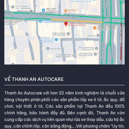
VỀ THANH AN AUTOCARE
Thanh An Autocare với hơn 32 năm kinh nghiệm là chuỗi cửa
hàng chuyên phân phối các sản phẩm lốp xe ô tô, ắc quy, đồ
chơi, nội thất ô tô. Các sản phẩm tại Thanh An đều 100%
chính hãng, bảo hành đầy đủ. Bên cạnh đó, Thanh An còn
cung cấp các dịch vụ liên quan như rửa xe thay dầu, cứu hộ ắc
quy, căn chỉnh lốp, cân bằng động,...Với phương châm “Uy tín,