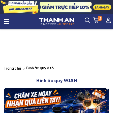
0
Bình ắc quy ô tô
Trang chủ
Bình ắc quy 90AH