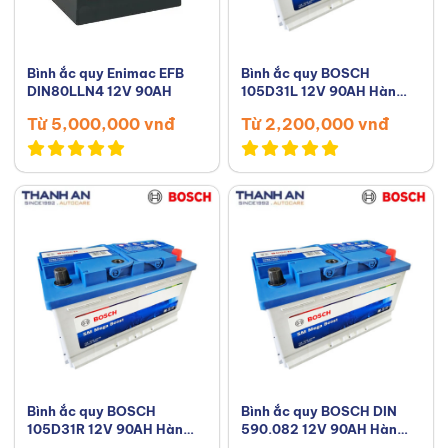
Bình ắc quy Enimac EFB
Bình ắc quy BOSCH
DIN80LLN4 12V 90AH
105D31L 12V 90AH Hàn
Quốc
Từ 5,000,000 vnđ
Từ 2,200,000 vnđ
Bình ắc quy BOSCH
Bình ắc quy BOSCH DIN
105D31R 12V 90AH Hàn
590.082 12V 90AH Hàn
Quốc
Quốc