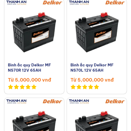
Bình ắc quy Delkor MF
Bình ắc quy Delkor MF
NS70R 12V 65AH
NS70L 12V 65AH
Từ 5,000,000 vnđ
Từ 5,000,000 vnđ