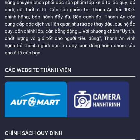
hàng chuyên phân phối các sản phẩm lốp xe ô tô, ắc quy, đồ
chơi, nội thất ô tô. Các sản phẩm tại Thanh An đều 100%
chính hãng, bảo hành đầy đủ. Bên cạnh đó, Thanh An còn
cung cấp các dịch vụ liên quan như rửa xe thay dầu, cứu hộ ắc
quy, căn chỉnh lốp, cân bằng động,...Với phương châm “Uy tín,
chất lượng và giá tốt cho người tiêu dùng”, Thanh An vinh
hạnh trở thành người bạn tin cậy luôn đồng hành chăm sóc
cho ô tô của bạn.
CÁC WEBSITE THÀNH VIÊN
CHÍNH SÁCH QUY ĐỊNH