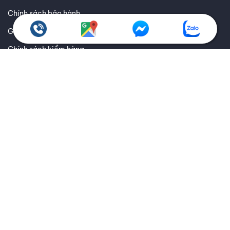
Chính sách bảo hành
Giao hàng toàn quốc
Chính sách kiểm hàng
Chính sách hoàn trả
Thông tin về vận chuyển và giao nhận
Thông tin về các phương thức thanh toán
Ưu đãi dành cho doanh nghiệp
THEO DÕI THANH AN QUA