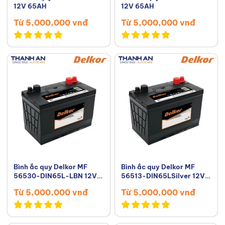
12V 65AH
12V 65AH
Từ 5,000,000 vnđ
Từ 5,000,000 vnđ
Bình ắc quy Delkor MF
Bình ắc quy Delkor MF
56530-DIN65L-LBN 12V
56513-DIN65LSilver 12V
65AH
65AH
Từ 5,000,000 vnđ
Từ 5,000,000 vnđ