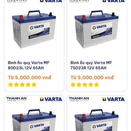
Bình ắc quy Varta MF
Bình ắc quy Varta MF
80D23L 12V 65AH
75D23R 12V 65AH
Từ 5,000,000 vnđ
Từ 5,000,000 vnđ