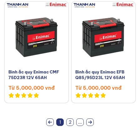
Bình ắc quy Enimac CMF
Bình ắc quy Enimac EFB
75D23R 12V 65AH
Q85/95D23L 12V 65AH
Từ 5,000,000 vnđ
Từ 5,000,000 vnđ
1
2
...