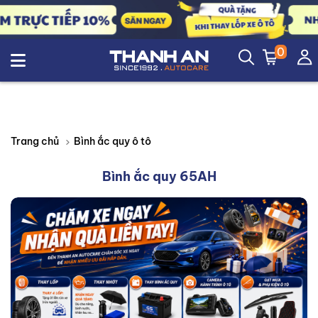
0
Bình ắc quy ô tô
Trang chủ
Bình ắc quy 65AH