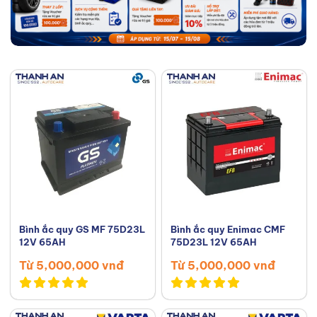
Bình ắc quy GS MF 75D23L
Bình ắc quy Enimac CMF
12V 65AH
75D23L 12V 65AH
Từ 5,000,000 vnđ
Từ 5,000,000 vnđ