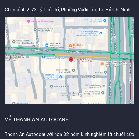
Chi nhánh 2: 73 Lý Thái Tổ, Phường Vườn Lài, Tp. Hồ Chí Minh
VỀ THANH AN AUTOCARE
Thanh An Autocare với hơn 32 năm kinh nghiệm là chuỗi cửa