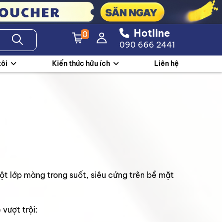
Hotline
0
090 666 2441
tôi
Kiến thức hữu ích
Liên hệ
t lớp màng trong suốt, siêu cứng trên bề mặt
vượt trội: