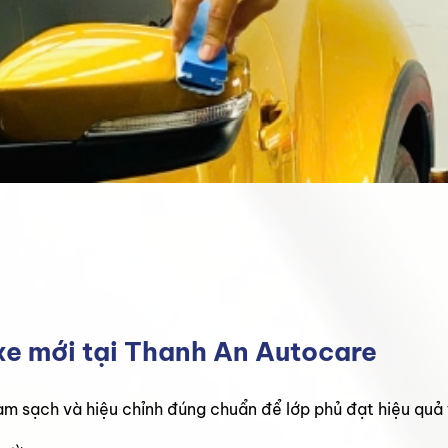
xe mới tại Thanh An Autocare
àm sạch và hiệu chỉnh đúng chuẩn để lớp phủ đạt hiệu quả 