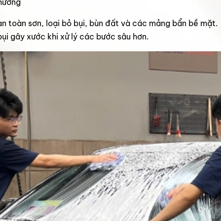
thường
an toàn sơn, loại bỏ bụi, bùn đất và các mảng bẩn bề mặt.
ụi gây xước khi xử lý các bước sâu hơn.