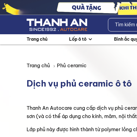
Trang chủ
Lốp ô tô
Bình ắc qu
Trang chủ
Phủ ceramic
Dịch vụ phủ ceramic ô tô
Thanh An Autocare cung cấp dịch vụ phủ cerami
sơn (và có thể áp dụng cho kính, mâm, nội thấ
Lớp phủ này được hình thành từ polymer lỏng c