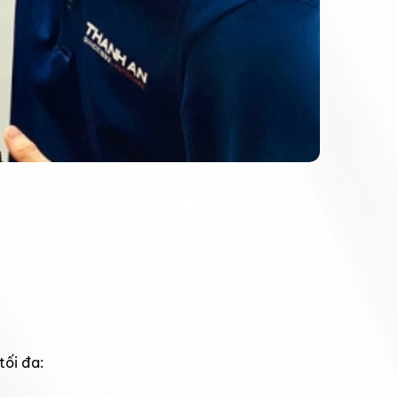
tối đa: