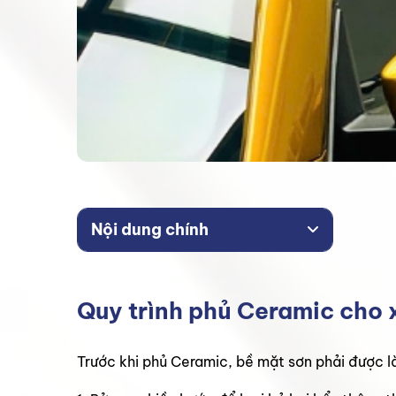
Nội dung chính
Quy trình phủ Ceramic cho 
Trước khi phủ Ceramic, bề mặt sơn phải được l