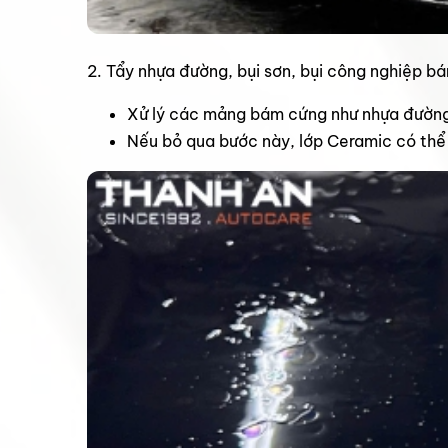
2. Tẩy nhựa đường, bụi sơn, bụi công nghiệp bá
Xử lý các mảng bám cứng như nhựa đường, 
Nếu bỏ qua bước này, lớp Ceramic có thể