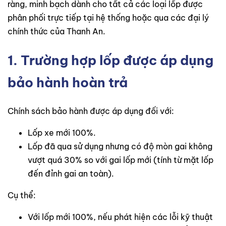
ràng, minh bạch dành cho tất cả các loại lốp được
phân phối trực tiếp tại hệ thống hoặc qua các đại lý
chính thức của Thanh An.
1. Trường hợp lốp được áp dụng
bảo hành hoàn trả
Chính sách bảo hành được áp dụng đối với:
Lốp xe mới 100%.
Lốp đã qua sử dụng nhưng có độ mòn gai không
vượt quá 30% so với gai lốp mới (tính từ mặt lốp
đến đỉnh gai an toàn).
Cụ thể:
Với lốp mới 100%, nếu phát hiện các lỗi kỹ thuật