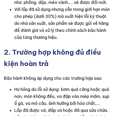
như: phồng, dộp, méo vành,... sẽ được đổi mới.
Với lốp đã sử dụng nhưng vẫn trong giới hạn mòn
cho phép (dưới 30%) mà xuất hiện lỗi kỹ thuật
do nhà sản xuất, sản phẩm sẽ được gửi về hãng
để đánh giá và xử lý theo chính sách bảo hành
của từng thương hiệu.
2. Trường hợp không đủ điều
kiện hoàn trả
Bảo hành không áp dụng cho các trường hợp sau:
Hư hỏng do lỗi sử dụng: bơm quá căng hoặc quá
non, mòn không đều, va đập vào mép mâm, sụp
ổ gà, va mô cầu, ảnh hưởng bởi hóa chất,...
Lốp đã được vá, đắp vá hoặc đã qua sửa chữa.