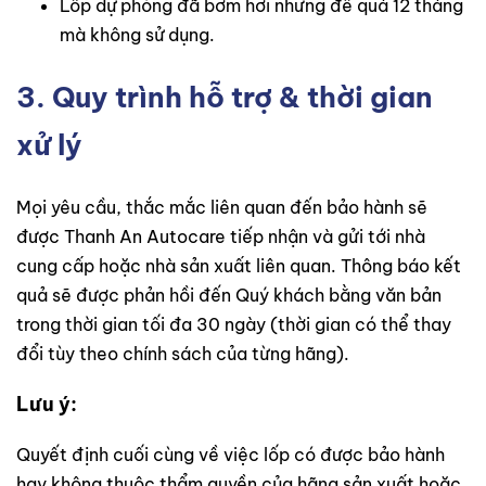
Lốp dự phòng đã bơm hơi nhưng để quá 12 tháng
mà không sử dụng.
3. Quy trình hỗ trợ & thời gian
xử lý
Mọi yêu cầu, thắc mắc liên quan đến bảo hành sẽ
được Thanh An Autocare tiếp nhận và gửi tới nhà
cung cấp hoặc nhà sản xuất liên quan. Thông báo kết
quả sẽ được phản hồi đến Quý khách bằng văn bản
trong thời gian tối đa 30 ngày (thời gian có thể thay
đổi tùy theo chính sách của từng hãng).
Lưu ý:
Quyết định cuối cùng về việc lốp có được bảo hành
hay không thuộc thẩm quyền của hãng sản xuất hoặc