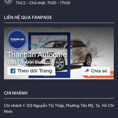
Thứ 2 - Chủ nhật: 7h30 - 17h30
LIÊN HỆ QUA FANPAGE
CHI NHÁNH
Chi nhánh 1: 123 Nguyễn Thị Thập, Phường Tân Mỹ, Tp. Hồ Chí
Minh