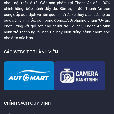
chơi, nội thất ô tô. Các sản phẩm tại Thanh An đều 100%
chính hãng, bảo hành đầy đủ. Bên cạnh đó, Thanh An còn
cung cấp các dịch vụ liên quan như rửa xe thay dầu, cứu hộ ắc
quy, căn chỉnh lốp, cân bằng động,...Với phương châm “Uy tín,
chất lượng và giá tốt cho người tiêu dùng”, Thanh An vinh
hạnh trở thành người bạn tin cậy luôn đồng hành chăm sóc
cho ô tô của bạn.
CÁC WEBSITE THÀNH VIÊN
CHÍNH SÁCH QUY ĐỊNH