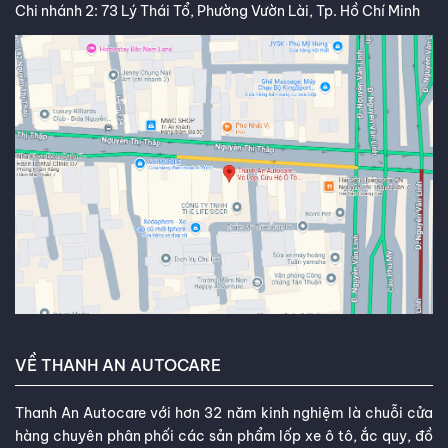
Chi nhánh 2: 73 Lý Thái Tổ, Phường Vườn Lài, Tp. Hồ Chí Minh
VỀ THANH AN AUTOCARE
Thanh An Autocare với hơn 32 năm kinh nghiệm là chuỗi cửa
hàng chuyên phân phối các sản phẩm lốp xe ô tô, ắc quy, đồ