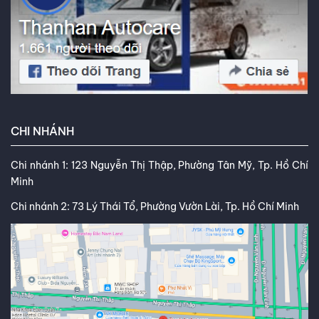
CHI NHÁNH
Chi nhánh 1: 123 Nguyễn Thị Thập, Phường Tân Mỹ, Tp. Hồ Chí
Minh
Chi nhánh 2: 73 Lý Thái Tổ, Phường Vườn Lài, Tp. Hồ Chí Minh