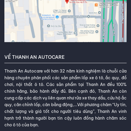
VỀ THANH AN AUTOCARE
Thanh An Autocare với hơn 32 năm kinh nghiệm là chuỗi cửa
hàng chuyên phân phối các sản phẩm lốp xe ô tô, ắc quy, đồ
chơi, nội thất ô tô. Các sản phẩm tại Thanh An đều 100%
chính hãng, bảo hành đầy đủ. Bên cạnh đó, Thanh An còn
cung cấp các dịch vụ liên quan như rửa xe thay dầu, cứu hộ ắc
quy, căn chỉnh lốp, cân bằng động,...Với phương châm “Uy tín,
chất lượng và giá tốt cho người tiêu dùng”, Thanh An vinh
hạnh trở thành người bạn tin cậy luôn đồng hành chăm sóc
cho ô tô của bạn.