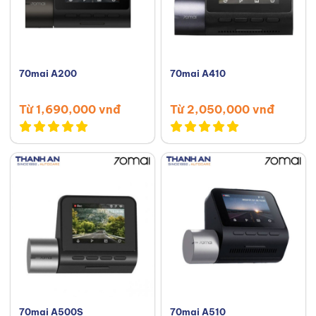
70mai A200
70mai A410
Từ 1,690,000 vnđ
Từ 2,050,000 vnđ
70mai A500S
70mai A510