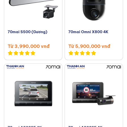
70mai S500 (Gương)
70mai Omni X800 4K
Từ 3,990,000 vnđ
Từ 5,900,000 vnđ