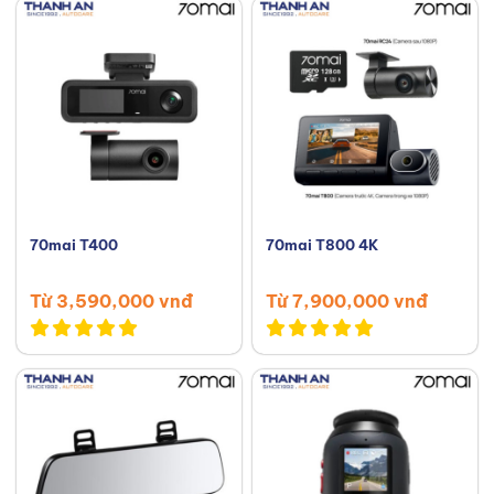
70mai T400
70mai T800 4K
Từ 3,590,000 vnđ
Từ 7,900,000 vnđ