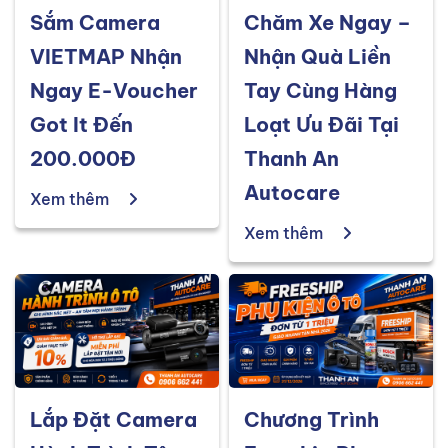
Sắm Camera
Chăm Xe Ngay –
VIETMAP Nhận
Nhận Quà Liền
Ngay E-Voucher
Tay Cùng Hàng
Got It Đến
Loạt Ưu Đãi Tại
200.000Đ
Thanh An
Autocare
Xem thêm
Xem thêm
Lắp Đặt Camera
Chương Trình