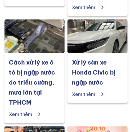
Xem thêm
Cách xử lý xe ô
Xử lý sàn xe
tô bị ngập nước
Honda Civic bị
do triều cường,
ngập nước
mưa lớn tại
Xem thêm
TPHCM
Xem thêm