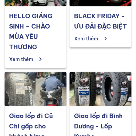
HELLO GIÁNG
BLACK FRIDAY -
SINH – CHÀO
ƯU ĐÃI ĐẶC BIỆT
MÙA YÊU
Xem thêm
THƯƠNG
Xem thêm
Giao lốp đi Củ
Giao lốp đi Bình
Chi gấp cho
Dương - Lốp