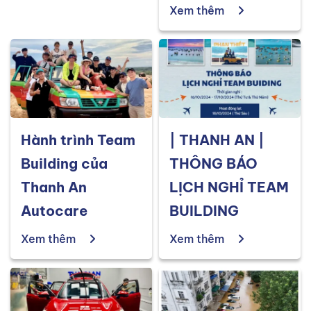
Xem thêm
Hành trình Team
| THANH AN |
Building của
THÔNG BÁO
Thanh An
LỊCH NGHỈ TEAM
Autocare
BUILDING
Xem thêm
Xem thêm