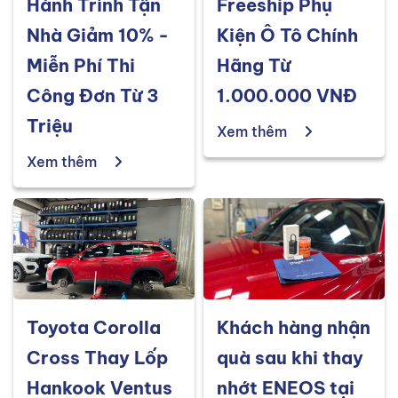
Hành Trình Tận
Freeship Phụ
Nhà Giảm 10% -
Kiện Ô Tô Chính
Miễn Phí Thi
Hãng Từ
Công Đơn Từ 3
1.000.000 VNĐ
Triệu
Xem thêm
Xem thêm
Toyota Corolla
Khách hàng nhận
Cross Thay Lốp
quà sau khi thay
Hankook Ventus
nhớt ENEOS tại