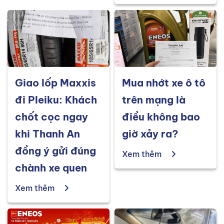
Giao lốp Maxxis
Mua nhớt xe ô tô
đi Pleiku: Khách
trên mạng là
chốt cọc ngay
điều không bao
khi Thanh An
giờ xảy ra?
đồng ý gửi đúng
Xem thêm
chành xe quen
Xem thêm