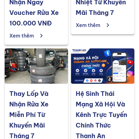
Nhận Ngay
Nhiệt Từ Khuyến
Voucher Rửa Xe
Mãi Tháng 7
100.000 VNĐ
Xem thêm
Xem thêm
Thay Lốp Và
Hệ Sinh Thái
Nhận Rửa Xe
Mạng Xã Hội Và
Miễn Phí Từ
Kênh Trực Tuyến
Khuyến Mãi
Chính Thức
Tháng 7
Thanh An