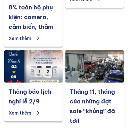
8% toàn bộ phụ
kiện: camera,
cảm biến, thảm
Xem thêm
Thông báo lịch
Tháng 11, tháng
nghỉ lễ 2/9
của những đợt
sale “khủng” đã
Xem thêm
tới!