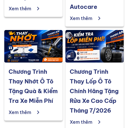
Autocare
Xem thêm
Xem thêm
Chương Trình
Chương Trình
Thay Nhớt Ô Tô
Thay Lốp Ô Tô
Tặng Quà & Kiểm
Chính Hãng Tặng
Tra Xe Miễn Phí
Rửa Xe Cao Cấp
Tháng 7/2026
Xem thêm
Xem thêm