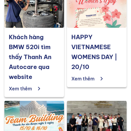
Khách hàng
HAPPY
BMW 520i tìm
VIETNAMESE
thấy Thanh An
WOMENS DAY |
Autocare qua
20/10
website
Xem thêm
Xem thêm