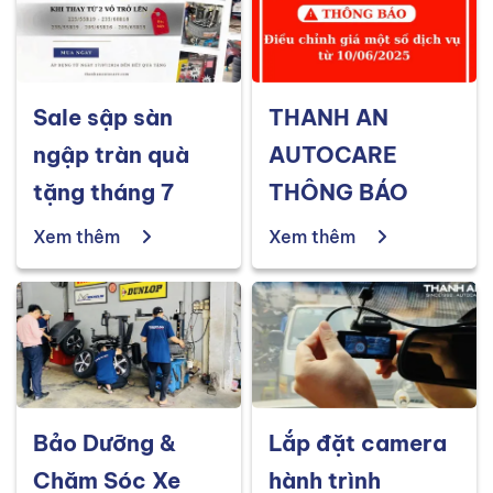
Sale sập sàn
THANH AN
ngập tràn quà
AUTOCARE
tặng tháng 7
THÔNG BÁO
Xem thêm
Xem thêm
Bảo Dưỡng &
Lắp đặt camera
Chăm Sóc Xe
hành trình