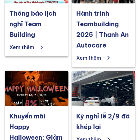
Thông báo lịch
Hành trình
nghỉ Team
Teambuilding
Building
2025 | Thanh An
Autocare
Xem thêm
Xem thêm
Khuyến mãi
Kỳ nghỉ lễ 2/9 đã
Happy
khép lại
Halloween: Giảm
Xem thêm