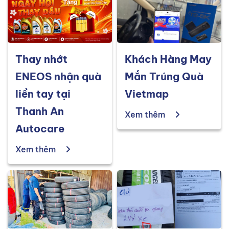
Thay nhớt
Khách Hàng May
ENEOS nhận quà
Mắn Trúng Quà
liền tay tại
Vietmap
Thanh An
Xem thêm
Autocare
Xem thêm