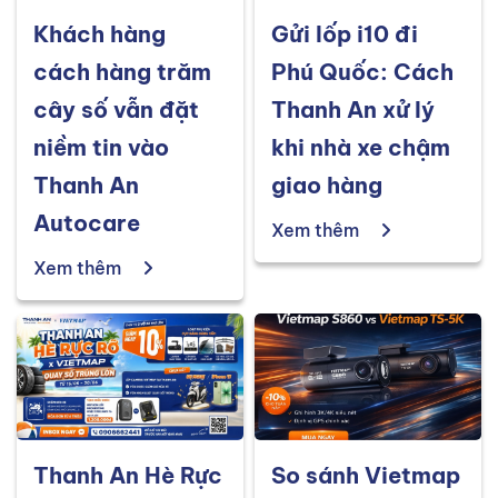
Khách hàng
Gửi lốp i10 đi
cách hàng trăm
Phú Quốc: Cách
cây số vẫn đặt
Thanh An xử lý
niềm tin vào
khi nhà xe chậm
Thanh An
giao hàng
Autocare
Xem thêm
Xem thêm
Thanh An Hè Rực
So sánh Vietmap