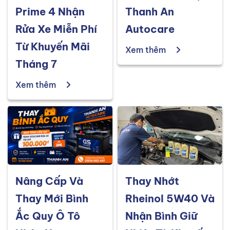
Prime 4 Nhận
Thanh An
Rửa Xe Miễn Phí
Autocare
Từ Khuyến Mãi
Xem thêm
Tháng 7
Xem thêm
Nâng Cấp Và
Thay Nhớt
Thay Mới Bình
Rheinol 5W40 Và
Ắc Quy Ô Tô
Nhận Bình Giữ