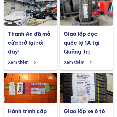
Thanh An đã mở
Giao lốp dọc
cửa trở lại rồi
quốc lộ 1A tại
đây!
Quảng Trị
Xem thêm
Xem thêm
Hành trình cặp
Giao lốp xe ô tô