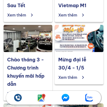
Sau Tết
Vietmap M1
Xem thêm
Xem thêm
Chào tháng 3 -
Mừng đại lễ
Chương trình
30/4 - 1/5
khuyến mãi hấp
Xem thêm
dẫn
Xem thêm