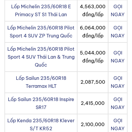
Lốp Michelin 235/60R18 E
4,563,000
GỌI
Primacy ST S1 Thái Lan
đồng/lốp
NGAY
Lốp Michelin 235/60R18 Pilot
6,064,000
GỌI
Sport 4 SUV ZP Trung Quốc
đồng/lốp
NGAY
Lốp Michelin 235/60R18 Pilot
5,044,000
GỌI
Sport 4 SUV Thái Lan & Trung
đồng/lốp
NGAY
Quốc
Lốp Sailun 235/60R18
GỌI
2,087,500
Terramax HLT
NGAY
Lốp Sailun 235/60R18 Inspire
GỌI
2,415,000
SR17
NGAY
Lốp Kenda 235/60R18 Klever
GỌI
2,100,000
S/T KR52
NGAY