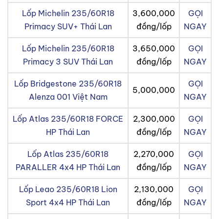
Lốp Michelin 235/60R18
3,600,000
GỌI
Primacy SUV+ Thái Lan
đồng/lốp
NGAY
Lốp Michelin 235/60R18
3,650,000
GỌI
Primacy 3 SUV Thái Lan
đồng/lốp
NGAY
Lốp Bridgestone 235/60R18
GỌI
5,000,000
Alenza 001 Việt Nam
NGAY
Lốp Atlas 235/60R18 FORCE
2,300,000
GỌI
HP Thái Lan
đồng/lốp
NGAY
Lốp Atlas 235/60R18
2,270,000
GỌI
PARALLER 4x4 HP Thái Lan
đồng/lốp
NGAY
Lốp Leao 235/60R18 Lion
2,130,000
GỌI
Sport 4x4 HP Thái Lan
đồng/lốp
NGAY