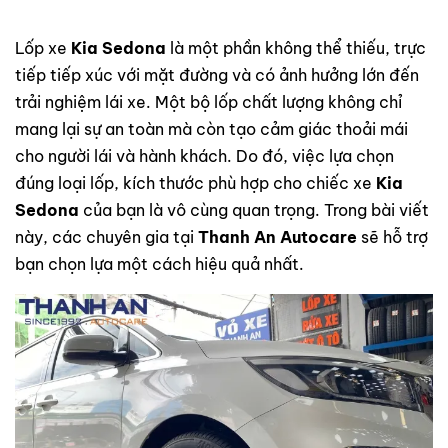
Lốp xe
Kia Sedona
là một phần không thể thiếu, trực
tiếp tiếp xúc với mặt đường và có ảnh hưởng lớn đến
trải nghiệm lái xe. Một bộ lốp chất lượng không chỉ
mang lại sự an toàn mà còn tạo cảm giác thoải mái
cho người lái và hành khách. Do đó, việc lựa chọn
đúng loại lốp, kích thước phù hợp cho chiếc xe
Kia
Sedona
của bạn là vô cùng quan trọng. Trong bài viết
này, các chuyên gia tại
Thanh An Autocare
sẽ hỗ trợ
bạn chọn lựa một cách hiệu quả nhất.