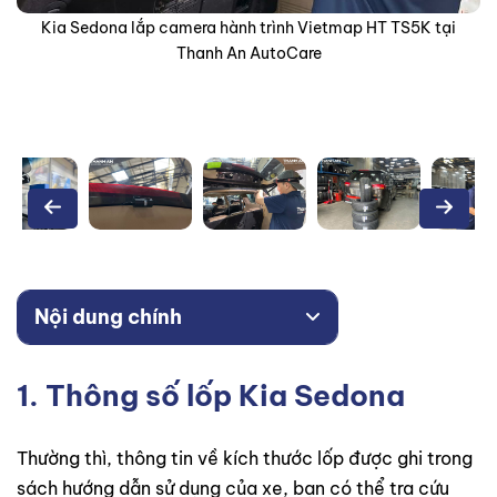
Kia Sedona thay 4 lốp Michelin 235/60R18 Primacy 3 ST tại
Thanh An AutoCare
Nội dung chính
1. Thông số lốp Kia Sedona
Thường thì, thông tin về kích thước lốp được ghi trong
sách hướng dẫn sử dụng của xe, bạn có thể tra cứu