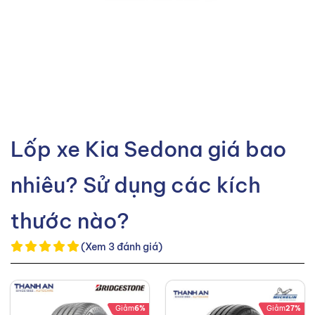
Lốp xe Kia Sedona giá bao
nhiêu? Sử dụng các kích
thước nào?
(Xem 3 đánh giá)
Giảm
6%
Giảm
27%