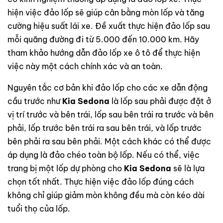
hiện việc đảo lốp sẽ giúp cân bằng mòn lốp và tăng
cường hiệu suất lái xe. Đề xuất thực hiện đảo lốp sau
mỗi quãng đường đi từ 5.000 đến 10.000 km. Hãy
tham khảo hướng dẫn đảo lốp xe ô tô để thực hiện
việc này một cách chính xác và an toàn.
Nguyên tắc cơ bản khi đảo lốp cho các xe dẫn động
cầu trước như
Kia Sedona
là lốp sau phải được đặt ở
vị trí trước và bên trái, lốp sau bên trái ra trước và bên
phải, lốp trước bên trái ra sau bên trái, và lốp trước
bên phải ra sau bên phải. Một cách khác có thể được
áp dụng là đảo chéo toàn bộ lốp. Nếu có thể, việc
trang bị một lốp dự phòng cho
Kia Sedona
sẽ là lựa
chọn tốt nhất. Thực hiện việc đảo lốp đúng cách
không chỉ giúp giảm mòn không đều mà còn kéo dài
tuổi thọ của lốp.