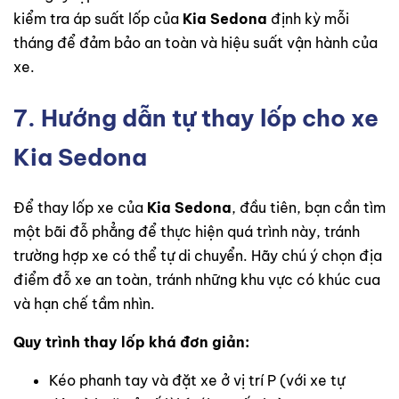
kiểm tra áp suất lốp của
Kia Sedona
định kỳ mỗi
tháng để đảm bảo an toàn và hiệu suất vận hành của
xe.
7. Hướng dẫn tự thay lốp cho xe
Kia Sedona
Để thay lốp xe của
K
ia Sedona
, đầu tiên, bạn cần tìm
một bãi đỗ phẳng để thực hiện quá trình này, tránh
trường hợp xe có thể tự di chuyển. Hãy chú ý chọn địa
điểm đỗ xe an toàn, tránh những khu vực có khúc cua
và hạn chế tầm nhìn.
Quy trình thay lốp khá đơn giản:
Kéo phanh tay và đặt xe ở vị trí P (với xe tự