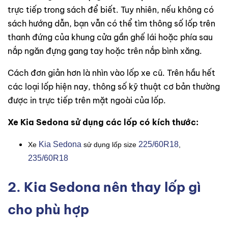
trực tiếp trong sách để biết. Tuy nhiên, nếu không có
sách hướng dẫn, bạn vẫn có thể tìm thông số lốp trên
thanh đứng của khung cửa gần ghế lái hoặc phía sau
nắp ngăn đựng gang tay hoặc trên nắp bình xăng.
Cách đơn giản hơn là nhìn vào lốp xe cũ. Trên hầu hết
các loại lốp hiện nay, thông số kỹ thuật cơ bản thường
được in trực tiếp trên mặt ngoài của lốp.
Xe Kia Sedona sử dụng các lốp có kích thước:
Kia Sedona
225/60R18
Xe
sử dụng lốp size
,
235/60R18
2. Kia Sedona nên thay lốp gì
cho phù hợp