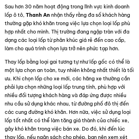
Sau hơn 30 năm hoạt động trong lĩnh vực kinh doanh
lốp ô tô,
Thanh An
nhận thấy rằng đa số khách hàng
thường gặp khó khăn trong việc lựa chọn loại lốp phù
hợp nhất cho mình. Thị trường đang ngập tràn với đa
dạng các loại lốp từ phân khúc giá rẻ đến cao cấp,
làm cho quá trình chọn lựa trở nên phức tạp hơn.
Thay lốp bằng loại gai tương tự như lốp gốc có thể là
một lựa chọn an toàn, tuy nhiên không nhất thiết là tối
ưu. Khi chọn lốp cho xe mới, các hãng xe thường cần
phải lựa chọn những loại lốp trung tính, phù hợp với
nhiều đối tượng khách hàng và đáp ứng được nhiều
nhu cầu sử dụng khác nhau, từ đường phố đô thị đến
các cung đường khó khăn. Hơn nữa, việc sử dụng loại
lốp tốt nhất có thể làm tăng giá thành của chiếc xe,
gây khó khăn trong việc bán xe. Do đó, khi đến lúc
thay lốp, nếu ngân sách cho phép, bạn nên xem xét