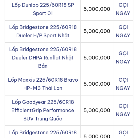
Lốp Dunlop 225/60R18 SP
GỌI
5,000,000
Sport 01
NGAY
Lốp Bridgestone 225/60R18
GỌI
5,000,000
Dueler H/P Sport Nhật
NGAY
Lốp Bridgestone 225/60R18
GỌI
Dueler DHPA Runflat Nhật
5,000,000
NGAY
Bản
Lốp Maxxis 225/60R18 Bravo
GỌI
5,000,000
HP-M3 Thái Lan
NGAY
Lốp Goodyear 225/60R18
GỌI
EfficientGrip Performance
5,000,000
NGAY
SUV Trung Quốc
Lốp Bridgestone 225/60R18
GỌI
5,000,000