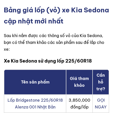
Bảng giá lốp (vỏ) xe Kia Sedona
cập nhật mới nhất
Sau khi nắm được các thông số vỏ của Kia Sedona,
bạn có thể tham khảo các sản phẩm sau để lắp cho
xe:
Xe Kia Sedona sử dụng lốp 225/60R18
Cần
Giá tham
Tên sản phẩm
hỗ
khảo
trợ?
Lốp Bridgestone 225/60R18
3,850,000
GỌI
Alenza 001 Nhật Bản
đồng/lốp
NGAY