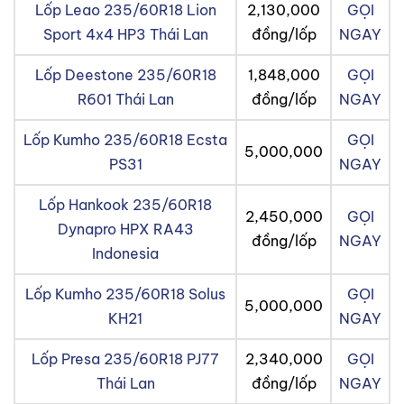
Lốp Leao 235/60R18 Lion
2,130,000
GỌI
Sport 4x4 HP3 Thái Lan
đồng/lốp
NGAY
Lốp Deestone 235/60R18
1,848,000
GỌI
R601 Thái Lan
đồng/lốp
NGAY
Lốp Kumho 235/60R18 Ecsta
GỌI
5,000,000
PS31
NGAY
Lốp Hankook 235/60R18
2,450,000
GỌI
Dynapro HPX RA43
đồng/lốp
NGAY
Indonesia
Lốp Kumho 235/60R18 Solus
GỌI
5,000,000
KH21
NGAY
Lốp Presa 235/60R18 PJ77
2,340,000
GỌI
Thái Lan
đồng/lốp
NGAY