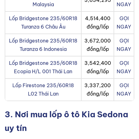
Malaysia
NGAY
Lốp Bridgestone 235/60R18
4,514,400
GỌI
Turanza 6 Châu Âu
đồng/lốp
NGAY
Lốp Bridgestone 235/60R18
3,672,000
GỌI
Turanza 6 Indonesia
đồng/lốp
NGAY
Lốp Bridgestone 235/60R18
3,542,400
GỌI
Ecopia H/L 001 Thái Lan
đồng/lốp
NGAY
Lốp Firestone 235/60R18
3,337,200
GỌI
L02 Thái Lan
đồng/lốp
NGAY
3. Nơi mua lốp ô tô Kia Sedona
uy tín