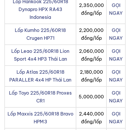
Lốp Hankook 225/60R18
2,350,000
GỌI
Dynapro HPX RA43
đồng/lốp
NGAY
Indonesia
Lốp Kumho 225/60R18
2,200,000
GỌI
Crugen HP71
đồng/lốp
NGAY
Lốp Leao 225/60R18 Lion
2,060,000
GỌI
Sport 4x4 HP3 Thái Lan
đồng/lốp
NGAY
Lốp Atlas 225/60R18
2,180,000
GỌI
PARALLER 4x4 HP Thái Lan
đồng/lốp
NGAY
Lốp Toyo 225/60R18 Proxes
GỌI
5,000,000
CR1
NGAY
Lốp Maxxis 225/60R18 Bravo
2,440,000
GỌI
HPM3
đồng/lốp
NGAY