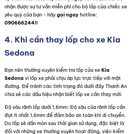
nhận được sự tư vấn miễn phí cho bộ lốp của chiếc xe
yêu quý của bạn - hãy
gọi ngay
hotline:
0906662441
!
4. Khi cần thay lốp cho xe Kia
Sedona
Bạn nên thường xuyên kiểm tra lốp của xe
Kia
Sedona
vì lốp xe phải chịu áp lực trực tiếp với mặt
đường. Để tránh các tình trạng đó dưới đây Thanh An
chia sẻ các dấu hiệu nhận biết lốp xe cần thay mới:
Độ sâu rãnh lốp dưới 1,6mm: Độ sâu của rãnh lốp cần
đạt ít nhất 1,6mm để đảm bảo an toàn khi di chuyển.
Do lốp sẽ dần mòn sau thời gian sử dụng, đặc biệt là
đối với những xe thường xuyên hoạt động, việc kiểm