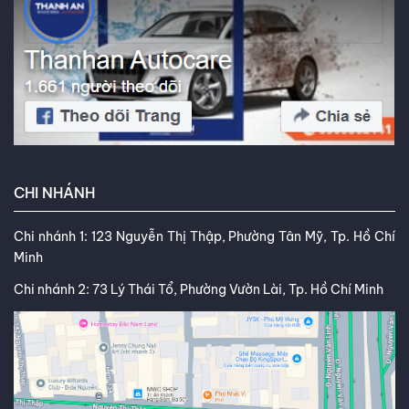
CHI NHÁNH
Chi nhánh 1: 123 Nguyễn Thị Thập, Phường Tân Mỹ, Tp. Hồ Chí
Minh
Chi nhánh 2: 73 Lý Thái Tổ, Phường Vườn Lài, Tp. Hồ Chí Minh