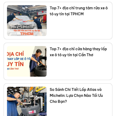
Top 7+ địa chỉ trung tâm rửa xe ô
tô uy tín tại TPHCM
Top 7+ địa chỉ cửa hàng thay lốp
xe ô tô uy tín tại Cần Thơ
So Sánh Chi Tiết Lốp Atlas và
Michelin: Lựa Chọn Nào Tối Ưu
Cho Bạn?