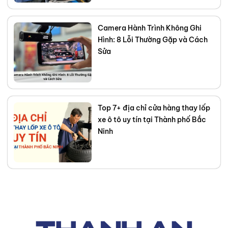
Camera Hành Trình Không Ghi
Hình: 8 Lỗi Thường Gặp và Cách
Sửa
Top 7+ địa chỉ cửa hàng thay lốp
xe ô tô uy tín tại Thành phố Bắc
Ninh