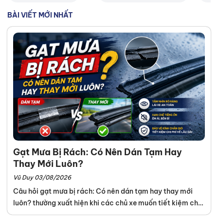
BÀI VIẾT MỚI NHẤT
Gạt Mưa Bị Rách: Có Nên Dán Tạm Hay
Thay Mới Luôn?
Vũ Duy 03/08/2026
Câu hỏi gạt mưa bị rách: Có nên dán tạm hay thay mới
luôn? thường xuất hiện khi các chủ xe muốn tiết kiệm chi
phí hoặc gặp sự cố giữa đường. Tuy nhiên, việc cố gắng