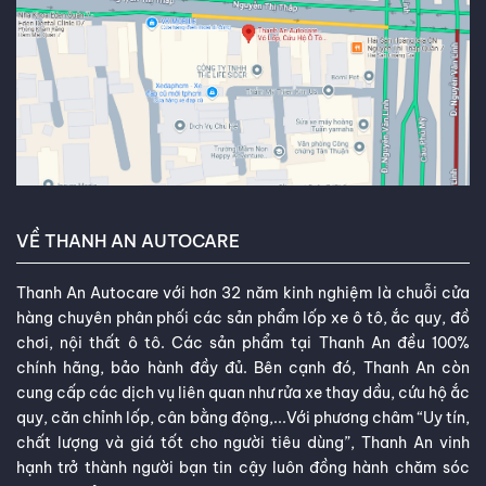
VỀ THANH AN AUTOCARE
Thanh An Autocare với hơn 32 năm kinh nghiệm là chuỗi cửa
hàng chuyên phân phối các sản phẩm lốp xe ô tô, ắc quy, đồ
chơi, nội thất ô tô. Các sản phẩm tại Thanh An đều 100%
chính hãng, bảo hành đầy đủ. Bên cạnh đó, Thanh An còn
cung cấp các dịch vụ liên quan như rửa xe thay dầu, cứu hộ ắc
quy, căn chỉnh lốp, cân bằng động,...Với phương châm “Uy tín,
chất lượng và giá tốt cho người tiêu dùng”, Thanh An vinh
hạnh trở thành người bạn tin cậy luôn đồng hành chăm sóc