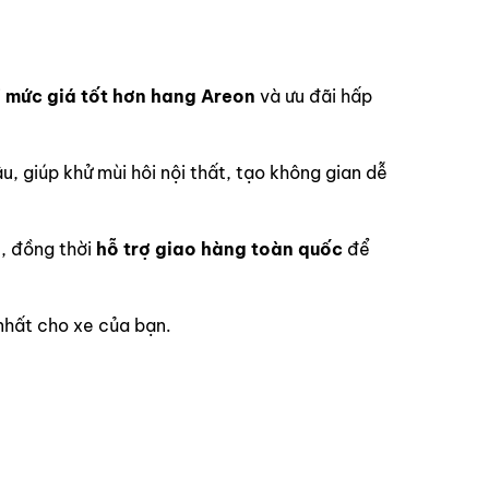
i
mức giá tốt hơn hang Areon
và ưu đãi hấp
lâu, giúp khử mùi hôi nội thất, tạo không gian dễ
, đồng thời
hỗ trợ giao hàng toàn quốc
để
nhất cho xe của bạn.