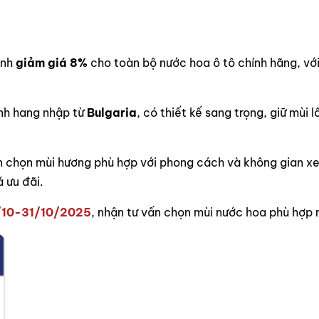
ình
giảm giá 8%
cho toàn bộ nước hoa ô tô chính hãng, vớ
nh hang nhập từ
Bulgaria
, có thiết kế sang trọng, giữ mùi 
n chọn mùi hương phù hợp với phong cách và không gian xe
 ưu đãi.
/10-31/10/2025
, nhận tư vấn chọn mùi nước hoa phù hợp 