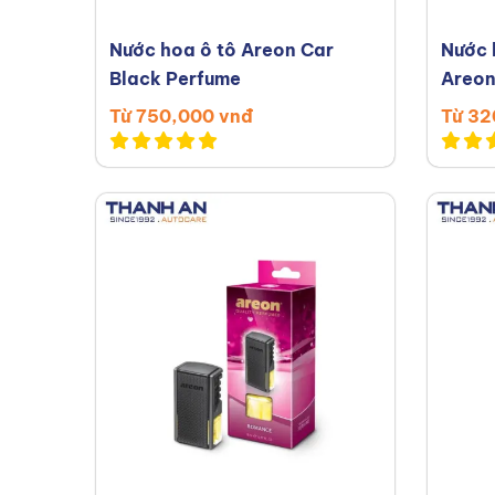
Nước hoa ô tô Areon Car
Nước 
Black Perfume
Areon
Từ 750,000 vnđ
Từ 32