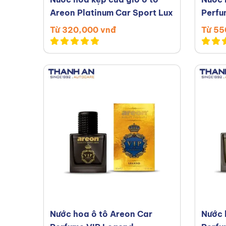
Areon Platinum Car Sport Lux
Perfu
Từ 320,000 vnđ
Từ 55
Nước hoa ô tô Areon Car
Nước 