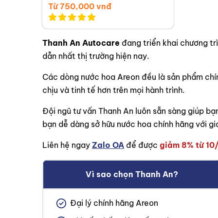
Từ 750,000 vnđ
Thanh An Autocare
đang triển khai chương tr
dẫn nhất thị trường hiện nay.
Các dòng nước hoa Areon đều là sản phẩm chí
chịu và tinh tế hơn trên mọi hành trình.
Đội ngũ tư vấn Thanh An luôn sẵn sàng giúp bạ
bạn dễ dàng sở hữu nước hoa chính hãng với giá
Liên hệ ngay
Zalo OA
để được
giảm 8% từ 10
Vì sao chọn Thanh An?
Đại lý chính hãng Areon