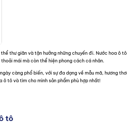
 thể thư giãn và tận hưởng những chuyến đi. Nước hoa ô tô,
c thoải mái mà còn thể hiện phong cách cá nhân.
 ngày càng phổ biến, với sự đa dạng về mẫu mã, hương thơ
a ô tô và tìm cho mình sản phẩm phù hợp nhất!
ô tô