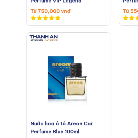
Perfume VIP Legend
Perfu
Từ 750,000 vnđ
Từ 55
Nước hoa ô tô Areon Car
Perfume Blue 100ml