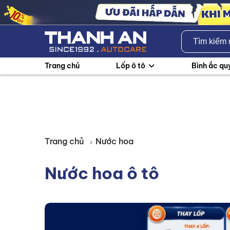
Trang chủ
Lốp ô tô
Bình ắc qu
Trang chủ
Nước hoa
Nước hoa ô tô