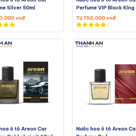
me Silver 50ml
Perfume VIP Black King
0,000 vnđ
Từ 750,000 vnđ
hoa ô tô Areon Car
Nước hoa ô tô Areon Ca