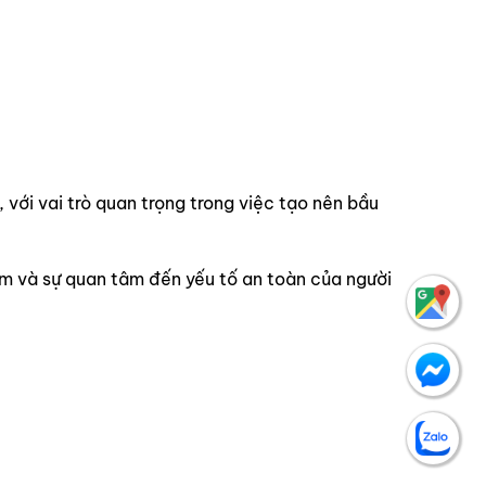
 với vai trò quan trọng trong việc tạo nên bầu
m và sự quan tâm đến yếu tố an toàn của người