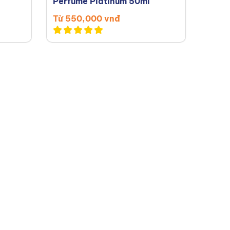
Perfume Platinum 50ml
Từ 550,000 vnđ