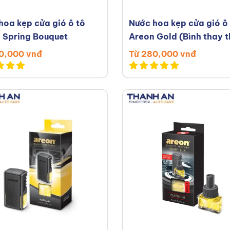
hoa kẹp cửa gió ô tô
Nước hoa kẹp cửa gió ô
 Spring Bouquet
Areon Gold (Bình thay t
0,000 vnđ
Từ 280,000 vnđ