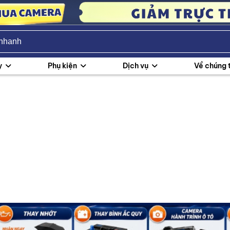
y
Phụ kiện
Dịch vụ
Về chúng 