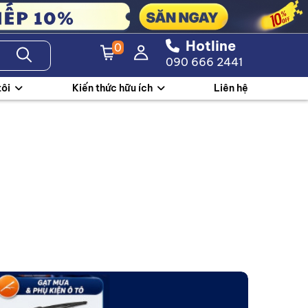
Hotline
0
090 666 2441
tôi
Kiến thức hữu ích
Liên hệ