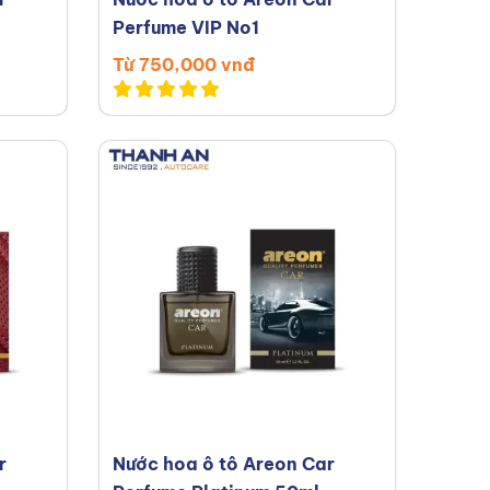
Perfume VIP No1
Từ 750,000 vnđ
r
Nước hoa ô tô Areon Car