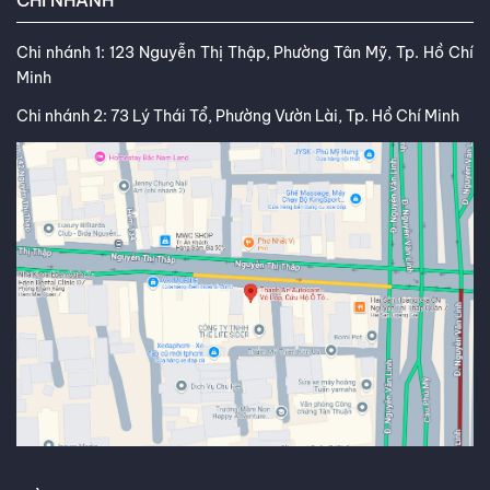
Chi nhánh 1: 123 Nguyễn Thị Thập, Phường Tân Mỹ, Tp. Hồ Chí
Minh
Chi nhánh 2: 73 Lý Thái Tổ, Phường Vườn Lài, Tp. Hồ Chí Minh