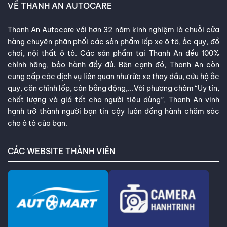
VỀ THANH AN AUTOCARE
Thanh An Autocare với hơn 32 năm kinh nghiệm là chuỗi cửa
hàng chuyên phân phối các sản phẩm lốp xe ô tô, ắc quy, đồ
chơi, nội thất ô tô. Các sản phẩm tại Thanh An đều 100%
chính hãng, bảo hành đầy đủ. Bên cạnh đó, Thanh An còn
cung cấp các dịch vụ liên quan như rửa xe thay dầu, cứu hộ ắc
quy, căn chỉnh lốp, cân bằng động,...Với phương châm “Uy tín,
chất lượng và giá tốt cho người tiêu dùng”, Thanh An vinh
hạnh trở thành người bạn tin cậy luôn đồng hành chăm sóc
cho ô tô của bạn.
CÁC WEBSITE THÀNH VIÊN