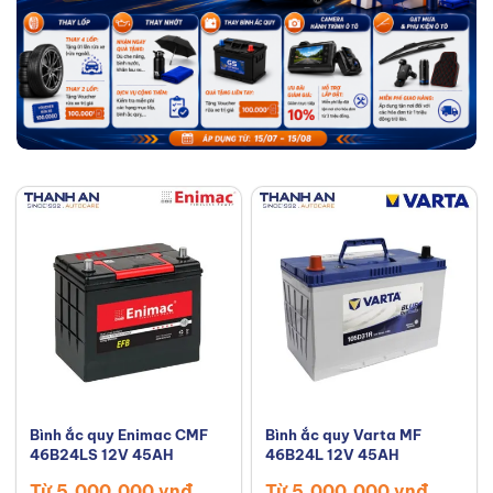
Bình ắc quy Enimac CMF
Bình ắc quy Varta MF
46B24LS 12V 45AH
46B24L 12V 45AH
Từ 5,000,000 vnđ
Từ 5,000,000 vnđ