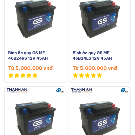
Bình ắc quy GS MF
Bình ắc quy GS MF
46B24RS 12V 45AH
46B24LS 12V 45AH
Từ 5,000,000 vnđ
Từ 5,000,000 vnđ