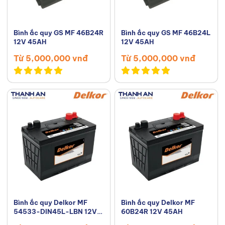
Bình ắc quy GS MF 46B24R
Bình ắc quy GS MF 46B24L
12V 45AH
12V 45AH
Từ 5,000,000 vnđ
Từ 5,000,000 vnđ
Bình ắc quy Delkor MF
Bình ắc quy Delkor MF
54533-DIN45L-LBN 12V
60B24R 12V 45AH
45AH