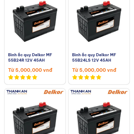
Bình ắc quy Delkor MF
Bình ắc quy Delkor MF
55B24R 12V 45AH
55B24LS 12V 45AH
Từ 5,000,000 vnđ
Từ 5,000,000 vnđ