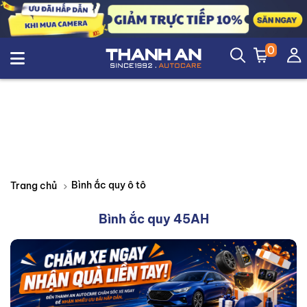
0
Bình ắc quy ô tô
Trang chủ
Bình ắc quy 45AH