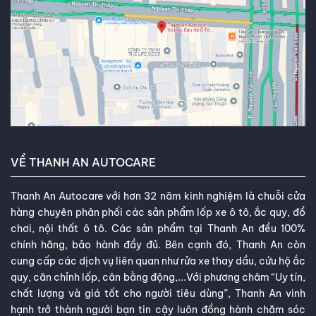
VỀ THANH AN AUTOCARE
Thanh An Autocare với hơn 32 năm kinh nghiệm là chuỗi cửa
hàng chuyên phân phối các sản phẩm lốp xe ô tô, ắc quy, đồ
chơi, nội thất ô tô. Các sản phẩm tại Thanh An đều 100%
chính hãng, bảo hành đầy đủ. Bên cạnh đó, Thanh An còn
cung cấp các dịch vụ liên quan như rửa xe thay dầu, cứu hộ ắc
quy, căn chỉnh lốp, cân bằng động,...Với phương châm “Uy tín,
chất lượng và giá tốt cho người tiêu dùng”, Thanh An vinh
hạnh trở thành người bạn tin cậy luôn đồng hành chăm sóc