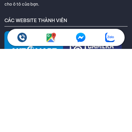
cho ô tô của bạn.
CÁC WEBSITE THÀNH VIÊN
CHÍNH SÁCH QUY ĐỊNH
Chính sách bảo hành
Giao hàng toàn quốc
Chính sách kiểm hàng
Chính sách hoàn trả