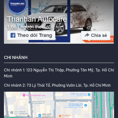
CHI NHÁNH
Chi nhánh 1: 123 Nguyễn Thị Thập, Phường Tân Mỹ, Tp. Hồ Chí
Minh
Chi nhánh 2: 73 Lý Thái Tổ, Phường Vườn Lài, Tp. Hồ Chí Minh