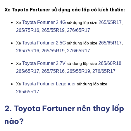
Xe Toyota Fortuner sử dụng các lốp có kích thước:
Toyota Fortuner 2.4G
265/65R17
Xe
sử dụng lốp size
,
265/75R16
265/55R19
276/65R17
,
,
Toyota Fortuner 2.5G
265/65R17
Xe
sử dụng lốp size
,
265/75R16
265/55R19
276/65R17
,
,
Toyota Fortuner 2.7V
265/60R18
Xe
sử dụng lốp size
,
265/65R17
265/75R16
265/55R19
276/65R17
,
,
,
Toyota Fortuner Legender
Xe
sử dụng lốp size
265/65R17
2. Toyota Fortuner nên thay lốp
nào?