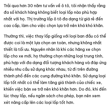
Trải qua hơn 30 năm tư vấn về ô tô, tôi nhận thấy rằng
đa số khách hàng không biết loại lốp nào phù hợp
nhất với họ. Thị trường lốp ô tô đa dạng từ giá rẻ đến
cao cấp, làm cho việc chọn lựa trở nên khá khó khăn.
Thường thì, việc thay lốp giống với loại ban đầu có thể
được coi là một lựa chọn an toàn, nhưng không nhất
thiết là tối ưu. Nguyên nhân là khi các hãng xe chọn
lốp cho xe mới, họ thường chọn những loại trung tính,
phù hợp với đa dạng đối tượng khách hàng và đáp ứng
nhiều nhu cầu sử dụng khác nhau, từ đi trên đường
thành phố đến các cung đường khó khăn. Sử dụng loại
lốp tốt nhất có thể làm tăng giá thành của chiếc xe,
khiến việc bán xe trở nên khó khăn hơn. Do đó, khi đến
lúc thay lốp, nếu ngân sách cho phép, bạn nên xem
xét nâng cấp lên các loại lốp tốt hơn.