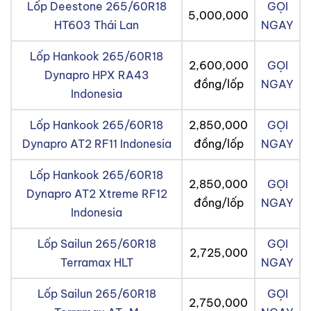
Lốp Deestone 265/60R18
GỌI
5,000,000
HT603 Thái Lan
NGAY
Lốp Hankook 265/60R18
2,600,000
GỌI
Dynapro HPX RA43
đồng/lốp
NGAY
Indonesia
Lốp Hankook 265/60R18
2,850,000
GỌI
Dynapro AT2 RF11 Indonesia
đồng/lốp
NGAY
Lốp Hankook 265/60R18
2,850,000
GỌI
Dynapro AT2 Xtreme RF12
đồng/lốp
NGAY
Indonesia
Lốp Sailun 265/60R18
GỌI
2,725,000
Terramax HLT
NGAY
Lốp Sailun 265/60R18
GỌI
2,750,000