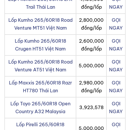
Trail Thái Lan
đồng/lốp
NGAY
Lốp Kumho 265/60R18 Road
2,800,000
GỌI
Venture MT51 Việt Nam
đồng/lốp
NGAY
Lốp Kumho 265/60R18
2,600,000
GỌI
Crugen HT51 Việt Nam
đồng/lốp
NGAY
Lốp Kumho 265/60R18 Road
GỌI
5,000,000
Venture AT51 Việt Nam
NGAY
Lốp Maxxis 265/60R18 Razr
2,980,000
GỌI
HT780 Thái Lan
đồng/lốp
NGAY
Lốp Toyo 265/60R18 Open
GỌI
3,923,578
Country A32 Malaysia
NGAY
Lốp Pirelli 265/60R18
GỌI
5,000,000