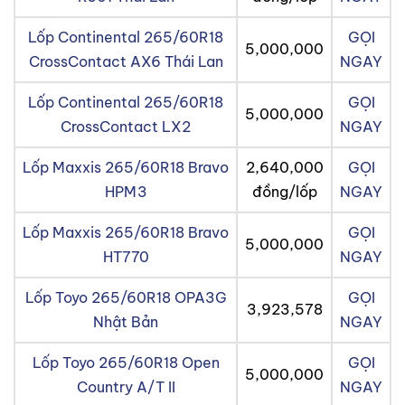
Lốp Continental 265/60R18
GỌI
5,000,000
CrossContact AX6 Thái Lan
NGAY
Lốp Continental 265/60R18
GỌI
5,000,000
CrossContact LX2
NGAY
Lốp Maxxis 265/60R18 Bravo
2,640,000
GỌI
HPM3
đồng/lốp
NGAY
Lốp Maxxis 265/60R18 Bravo
GỌI
5,000,000
HT770
NGAY
Lốp Toyo 265/60R18 OPA3G
GỌI
3,923,578
Nhật Bản
NGAY
Lốp Toyo 265/60R18 Open
GỌI
5,000,000
Country A/T II
NGAY