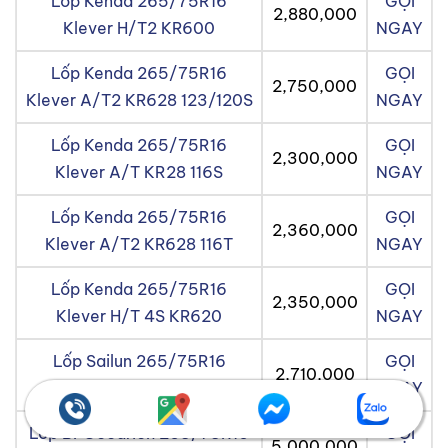
Lốp Kenda 265/75R16
GỌI
2,880,000
Klever H/T2 KR600
NGAY
Lốp Kenda 265/75R16
GỌI
2,750,000
Klever A/T2 KR628 123/120S
NGAY
Lốp Kenda 265/75R16
GỌI
2,300,000
Klever A/T KR28 116S
NGAY
Lốp Kenda 265/75R16
GỌI
2,360,000
Klever A/T2 KR628 116T
NGAY
Lốp Kenda 265/75R16
GỌI
2,350,000
Klever H/T 4S KR620
NGAY
Lốp Sailun 265/75R16
GỌI
2,710,000
Terramax RT
NGAY
Lốp BFGoodrich 265/75R16
GỌI
5,000,000