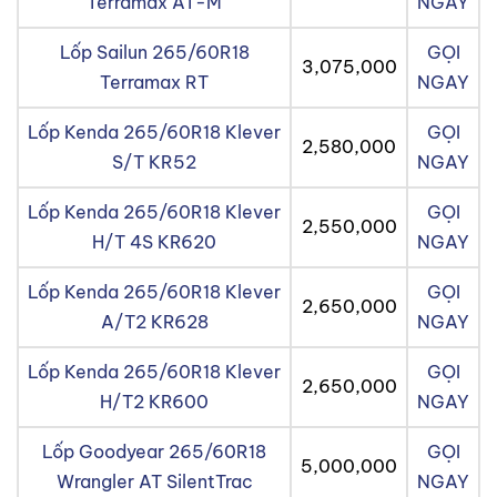
Terramax AT-M
NGAY
Lốp Sailun 265/60R18
GỌI
3,075,000
Terramax RT
NGAY
Lốp Kenda 265/60R18 Klever
GỌI
2,580,000
S/T KR52
NGAY
Lốp Kenda 265/60R18 Klever
GỌI
2,550,000
H/T 4S KR620
NGAY
Lốp Kenda 265/60R18 Klever
GỌI
2,650,000
A/T2 KR628
NGAY
Lốp Kenda 265/60R18 Klever
GỌI
2,650,000
H/T2 KR600
NGAY
Lốp Goodyear 265/60R18
GỌI
5,000,000
Wrangler AT SilentTrac
NGAY