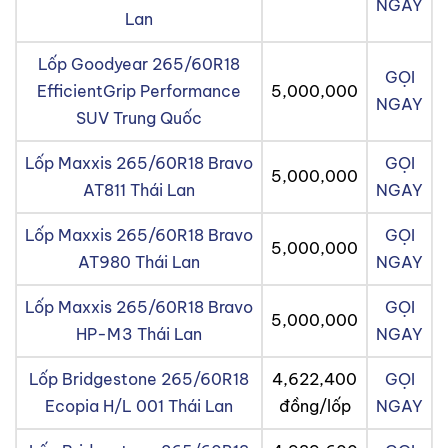
NGAY
Lan
Lốp Goodyear 265/60R18
GỌI
EfficientGrip Performance
5,000,000
NGAY
SUV Trung Quốc
Lốp Maxxis 265/60R18 Bravo
GỌI
5,000,000
AT811 Thái Lan
NGAY
Lốp Maxxis 265/60R18 Bravo
GỌI
5,000,000
AT980 Thái Lan
NGAY
Lốp Maxxis 265/60R18 Bravo
GỌI
5,000,000
HP-M3 Thái Lan
NGAY
Lốp Bridgestone 265/60R18
4,622,400
GỌI
Ecopia H/L 001 Thái Lan
đồng/lốp
NGAY