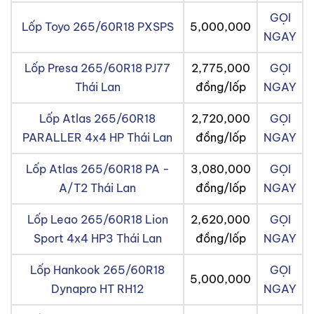
GỌI
Lốp Toyo 265/60R18 PXSPS
5,000,000
NGAY
Lốp Presa 265/60R18 PJ77
2,775,000
GỌI
Thái Lan
đồng/lốp
NGAY
Lốp Atlas 265/60R18
2,720,000
GỌI
PARALLER 4x4 HP Thái Lan
đồng/lốp
NGAY
Lốp Atlas 265/60R18 PA -
3,080,000
GỌI
A/T2 Thái Lan
đồng/lốp
NGAY
Lốp Leao 265/60R18 Lion
2,620,000
GỌI
Sport 4x4 HP3 Thái Lan
đồng/lốp
NGAY
Lốp Hankook 265/60R18
GỌI
5,000,000
Dynapro HT RH12
NGAY