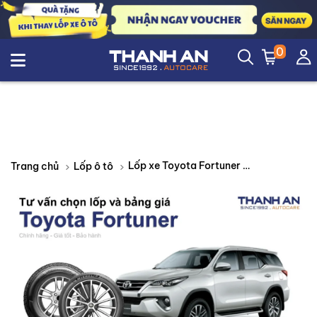
0
Lốp xe Toyota Fortuner giá bao nhiêu? Sử dụng các kích thước nào?
Trang chủ
Lốp ô tô