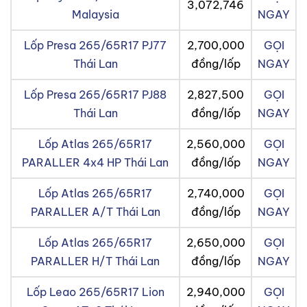
3,072,746
Malaysia
NGAY
Lốp Presa 265/65R17 PJ77
2,700,000
GỌI
Thái Lan
đồng/lốp
NGAY
Lốp Presa 265/65R17 PJ88
2,827,500
GỌI
Thái Lan
đồng/lốp
NGAY
Lốp Atlas 265/65R17
2,560,000
GỌI
PARALLER 4x4 HP Thái Lan
đồng/lốp
NGAY
Lốp Atlas 265/65R17
2,740,000
GỌI
PARALLER A/T Thái Lan
đồng/lốp
NGAY
Lốp Atlas 265/65R17
2,650,000
GỌI
PARALLER H/T Thái Lan
đồng/lốp
NGAY
Lốp Leao 265/65R17 Lion
2,940,000
GỌI