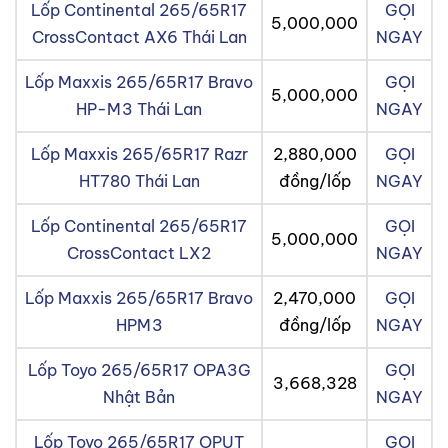
Lốp Continental 265/65R17
GỌI
5,000,000
CrossContact AX6 Thái Lan
NGAY
Lốp Maxxis 265/65R17 Bravo
GỌI
5,000,000
HP-M3 Thái Lan
NGAY
Lốp Maxxis 265/65R17 Razr
2,880,000
GỌI
HT780 Thái Lan
đồng/lốp
NGAY
Lốp Continental 265/65R17
GỌI
5,000,000
CrossContact LX2
NGAY
Lốp Maxxis 265/65R17 Bravo
2,470,000
GỌI
HPM3
đồng/lốp
NGAY
Lốp Toyo 265/65R17 OPA3G
GỌI
3,668,328
Nhật Bản
NGAY
Lốp Toyo 265/65R17 OPUT
GỌI