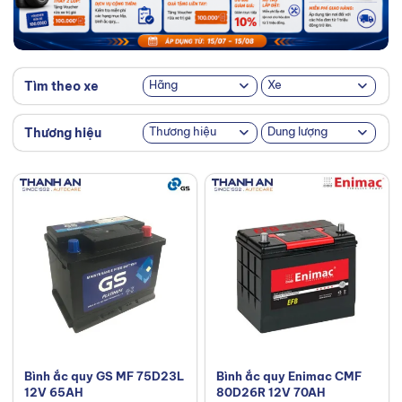
Hãng
Xe
Tìm theo xe
Thương hiệu
Dung lượng
Thương hiệu
Bình ắc quy GS MF 75D23L
Bình ắc quy Enimac CMF
12V 65AH
80D26R 12V 70AH