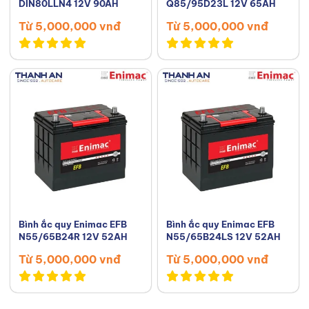
DIN80LLN4 12V 90AH
Q85/95D23L 12V 65AH
Từ 5,000,000 vnđ
Từ 5,000,000 vnđ
Bình ắc quy Enimac EFB
Bình ắc quy Enimac EFB
N55/65B24R 12V 52AH
N55/65B24LS 12V 52AH
Từ 5,000,000 vnđ
Từ 5,000,000 vnđ