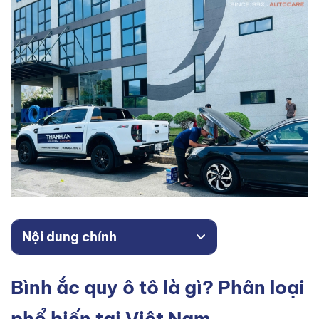
Nội dung chính
Bình ắc quy ô tô là gì? Phân loại
phổ biến tại Việt Nam