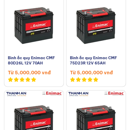
Bình ắc quy Enimac CMF
Bình ắc quy Enimac CMF
80D26L 12V 70AH
75D23R 12V 65AH
Từ 5,000,000 vnđ
Từ 5,000,000 vnđ