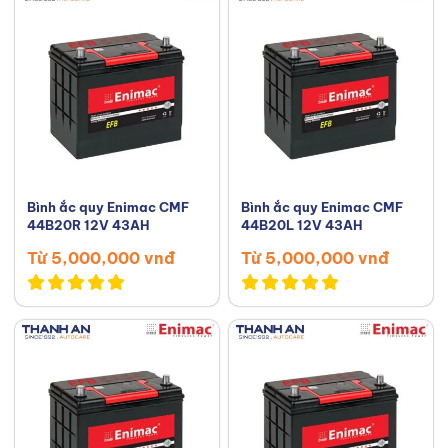
Bình ắc quy Enimac CMF
Bình ắc quy Enimac CMF
44B20R 12V 43AH
44B20L 12V 43AH
Từ 5,000,000 vnđ
Từ 5,000,000 vnđ