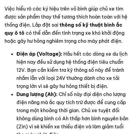
Việc hiểu rõ các ký hiệu trên vỏ bình giúp chủ xe tìm
được sản phẩm thay thế tương thích hoàn toàn với hệ
thống điện. Lắp đặt sai
thông số kỹ thuật bình ắc
quy ô tô
có thể dẫn đến tình trạng xe khó khởi động
hoặc gây hư hỏng nghiêm trọng cho máy phát điện.
Điện áp (Voltage):
Hầu hết các dòng xe du lịch
hiện nay đều sử dụng hệ thống điện tiêu chuẩn
12V. Bạn cần kiểm tra kỹ thông số này để tránh
nhầm lẫn với loại 24V thường dành cho xe tải
trọng lớn vì sẽ gây hư hỏng thiết bị điện.
Dung lượng (Ah):
Chỉ số này đại diện cho lượng
điện năng mà ắc quy tích trữ được để cung cấp
trong một khoảng thời gian. Chủ xe tuyệt đối
không dùng bình có Ah thấp hơn bình nguyên bản
(Zin) vì sẽ khiến xe thiếu điện và làm giảm tuổi