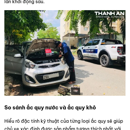
lần khởi động sau.
So sánh ắc quy nước và ắc quy khô
Hiểu rõ đặc tính kỹ thuật của từng loại ắc quy sẽ giúp
chủ xe xác định được sản phẩm tương thích nhất với