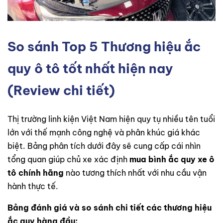
So sánh Top 5 Thương hiệu ắc
quy ô tô tốt nhất hiện nay
(Review chi tiết)
Thị trường linh kiện Việt Nam hiện quy tụ nhiều tên tuổi
lớn với thế mạnh công nghệ và phân khúc giá khác
biệt. Bảng phân tích dưới đây sẽ cung cấp cái nhìn
tổng quan giúp chủ xe xác định
mua bình ắc quy xe ô
tô chính hãng
nào tương thích nhất với nhu cầu vận
hành thực tế.
Bảng đánh giá và so sánh chi tiết các thương hiệu
ắc quy hàng đầu: