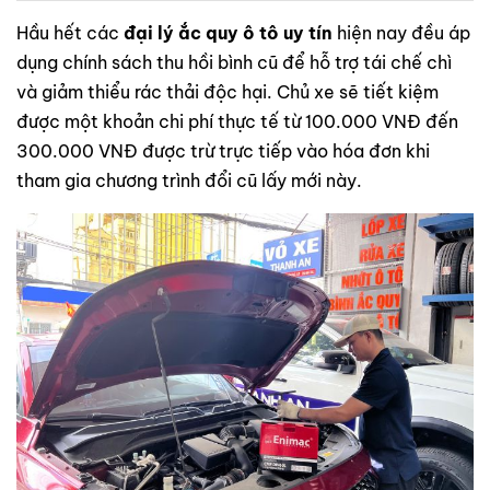
Hầu hết các
đại lý ắc quy ô tô uy tín
hiện nay đều áp
dụng chính sách thu hồi bình cũ để hỗ trợ tái chế chì
và giảm thiểu rác thải độc hại. Chủ xe sẽ tiết kiệm
được một khoản chi phí thực tế từ 100.000 VNĐ đến
300.000 VNĐ được trừ trực tiếp vào hóa đơn khi
tham gia chương trình đổi cũ lấy mới này.