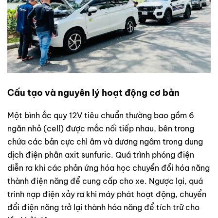
Cấu tạo và nguyên lý hoạt động cơ bản
Một bình ắc quy 12V tiêu chuẩn thường bao gồm 6
ngăn nhỏ (cell) được mắc nối tiếp nhau, bên trong
chứa các bản cực chì âm và dương ngâm trong dung
dịch điện phân axit sunfuric. Quá trình phóng điện
diễn ra khi các phản ứng hóa học chuyển đổi hóa năng
thành điện năng để cung cấp cho xe. Ngược lại, quá
trình nạp điện xảy ra khi máy phát hoạt động, chuyển
đổi điện năng trở lại thành hóa năng để tích trữ cho