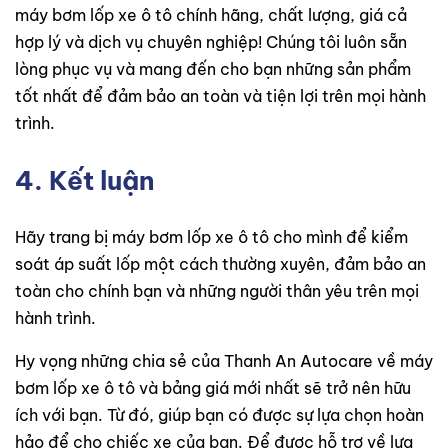
máy bơm lốp xe ô tô chính hãng, chất lượng, giá cả
hợp lý và dịch vụ chuyên nghiệp! Chúng tôi luôn sẵn
lòng phục vụ và mang đến cho bạn những sản phẩm
tốt nhất để đảm bảo an toàn và tiện lợi trên mọi hành
trình.
4. Kết luận
Hãy trang bị máy bơm lốp xe ô tô cho mình để kiểm
soát áp suất lốp một cách thường xuyên, đảm bảo an
toàn cho chính bạn và những người thân yêu trên mọi
hành trình.
Hy vọng những chia sẻ của Thanh An Autocare về máy
bơm lốp xe ô tô và bảng giá mới nhất sẽ trở nên hữu
ích với bạn. Từ đó, giúp bạn có được sự lựa chọn hoàn
hảo để cho chiếc xe của bạn. Để được hỗ trợ về lựa