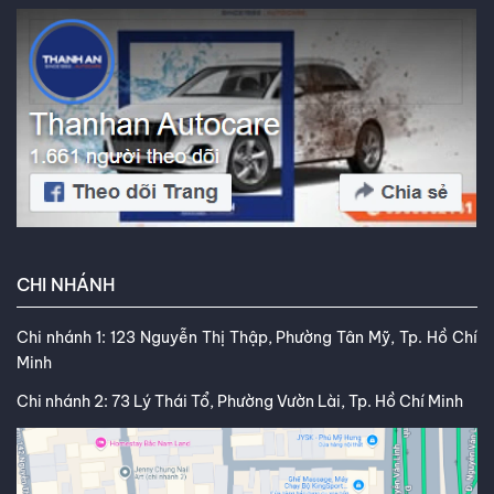
CHI NHÁNH
Chi nhánh 1: 123 Nguyễn Thị Thập, Phường Tân Mỹ, Tp. Hồ Chí
Minh
Chi nhánh 2: 73 Lý Thái Tổ, Phường Vườn Lài, Tp. Hồ Chí Minh