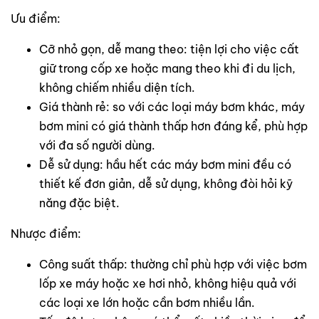
Ưu điểm:
Cỡ nhỏ gọn, dễ mang theo: tiện lợi cho việc cất
giữ trong cốp xe hoặc mang theo khi đi du lịch,
không chiếm nhiều diện tích.
Giá thành rẻ: so với các loại máy bơm khác, máy
bơm mini có giá thành thấp hơn đáng kể, phù hợp
với đa số người dùng.
Dễ sử dụng: hầu hết các máy bơm mini đều có
thiết kế đơn giản, dễ sử dụng, không đòi hỏi kỹ
năng đặc biệt.
Nhược điểm:
Công suất thấp: thường chỉ phù hợp với việc bơm
lốp xe máy hoặc xe hơi nhỏ, không hiệu quả với
các loại xe lớn hoặc cần bơm nhiều lần.