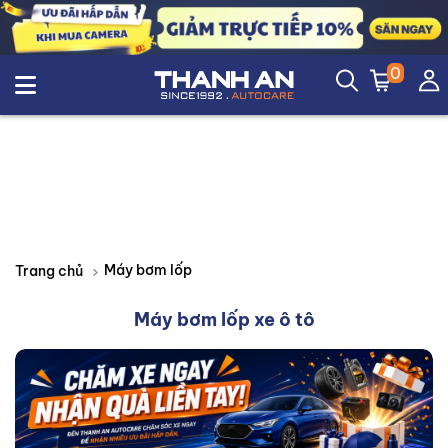
0
Máy bơm lốp
Trang chủ
Máy bơm lốp xe ô tô