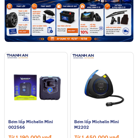
Bơm lốp Michelin Mini
Bơm lốp Michelin Mini
002566
M2202
Từ 1,190,000 vnđ
Từ 1,450,000 vnđ