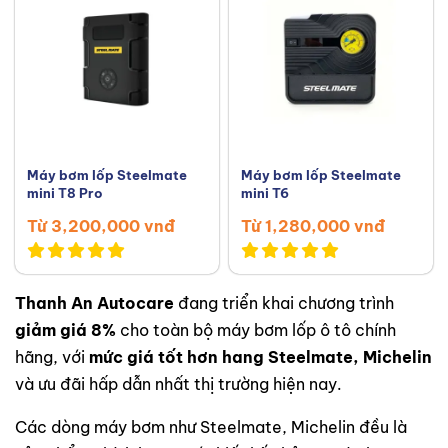
Máy bơm lốp Steelmate
Máy bơm lốp Steelmate
mini T8 Pro
mini T6
Từ 3,200,000 vnđ
Từ 1,280,000 vnđ
Thanh An Autocare
đang triển khai chương trình
giảm giá 8%
cho toàn bộ máy bơm lốp ô tô chính
hãng, với
mức giá tốt hơn hang Steelmate, Michelin
và ưu đãi hấp dẫn nhất thị trường hiện nay.
Các dòng máy bơm như Steelmate, Michelin đều là