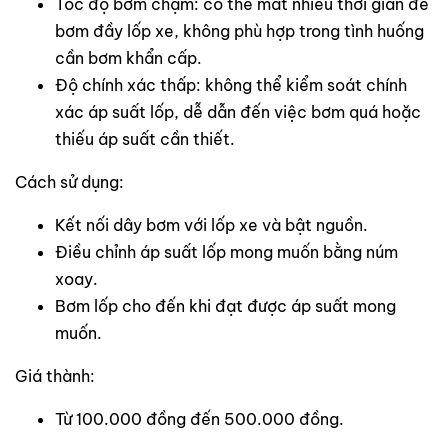
Tốc độ bơm chậm: có thể mất nhiều thời gian để
bơm đầy lốp xe, không phù hợp trong tình huống
cần bơm khẩn cấp.
Độ chính xác thấp: không thể kiểm soát chính
xác áp suất lốp, dễ dẫn đến việc bơm quá hoặc
thiếu áp suất cần thiết.
Cách sử dụng:
Kết nối dây bơm với lốp xe và bật nguồn.
Điều chỉnh áp suất lốp mong muốn bằng núm
xoay.
Bơm lốp cho đến khi đạt được áp suất mong
muốn.
Giá thành:
Từ 100.000 đồng đến 500.000 đồng.