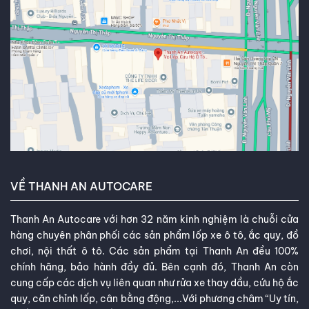
VỀ THANH AN AUTOCARE
Thanh An Autocare với hơn 32 năm kinh nghiệm là chuỗi cửa
hàng chuyên phân phối các sản phẩm lốp xe ô tô, ắc quy, đồ
chơi, nội thất ô tô. Các sản phẩm tại Thanh An đều 100%
chính hãng, bảo hành đầy đủ. Bên cạnh đó, Thanh An còn
cung cấp các dịch vụ liên quan như rửa xe thay dầu, cứu hộ ắc
quy, căn chỉnh lốp, cân bằng động,...Với phương châm “Uy tín,