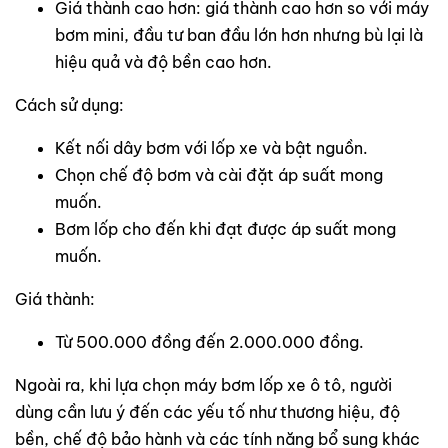
Giá thành cao hơn: giá thành cao hơn so với máy
bơm mini, đầu tư ban đầu lớn hơn nhưng bù lại là
hiệu quả và độ bền cao hơn.
Cách sử dụng:
Kết nối dây bơm với lốp xe và bật nguồn.
Chọn chế độ bơm và cài đặt áp suất mong
muốn.
Bơm lốp cho đến khi đạt được áp suất mong
muốn.
Giá thành:
Từ 500.000 đồng đến 2.000.000 đồng.
Ngoài ra, khi lựa chọn máy bơm lốp xe ô tô, người
dùng cần lưu ý đến các yếu tố như thương hiệu, độ
bền, chế độ bảo hành và các tính năng bổ sung khác