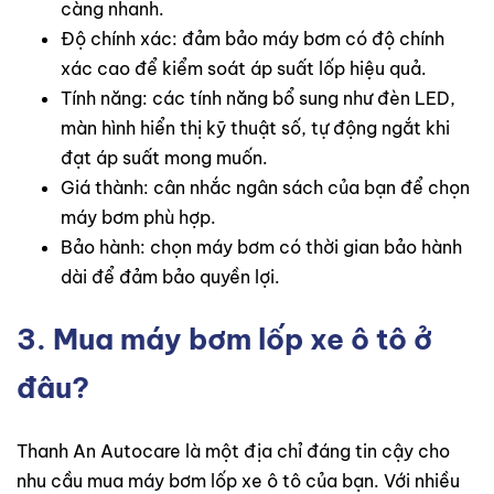
càng nhanh.
Độ chính xác: đảm bảo máy bơm có độ chính
xác cao để kiểm soát áp suất lốp hiệu quả.
Tính năng: các tính năng bổ sung như đèn LED,
màn hình hiển thị kỹ thuật số, tự động ngắt khi
đạt áp suất mong muốn.
Giá thành: cân nhắc ngân sách của bạn để chọn
máy bơm phù hợp.
Bảo hành: chọn máy bơm có thời gian bảo hành
dài để đảm bảo quyền lợi.
3. Mua máy bơm lốp xe ô tô ở
đâu?
Thanh An Autocare là một địa chỉ đáng tin cậy cho
nhu cầu mua máy bơm lốp xe ô tô của bạn. Với nhiều