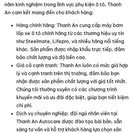
năm kinh nghiệm trong lĩnh vực phụ kiện ô tô, Thanh
An cam kết mang đến cho khách hàng:
Hàng chính hãng: Thanh An cung cấp máy bơm
lốp xe ô tô chính hãng từ các thương hiệu uy tín
như Steelmate, Lifepro, và nhiều hãng nổi tiếng
khác. Sản phẩm được nhập khẩu trực tiếp, đảm
bảo chất lượng và độ bền cao.
Giá cả cạnh tranh: Thanh An luôn có mức giá hợp
lý và cạnh tranh trên thị trường, đảm bảo bạn
nhận được sản phẩm chất lượng với giá tốt nhất.
Chúng tôi thường xuyên có các chương trình
khuyến mãi và ưu đãi đặc biệt, giúp bạn tiết kiệm
chi phí.
Dịch vụ chuyên nghiệp: đội ngũ nhân viên tại
Thanh An Autocare được đào tạo bài bản, sẵn
sàng tư vấn và hỗ trợ khách hàng lựa chọn sản