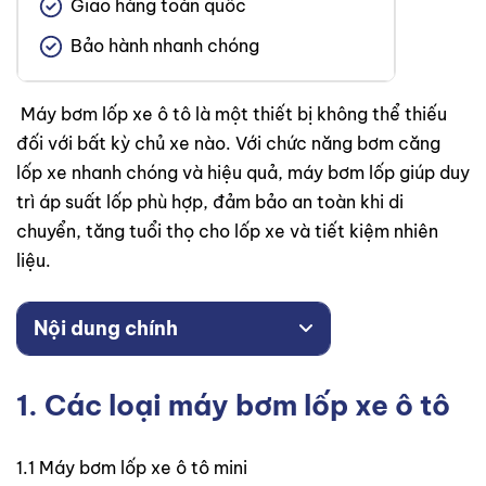
Giao hàng toàn quốc
Bảo hành nhanh chóng
Máy bơm lốp xe ô tô là một thiết bị không thể thiếu
đối với bất kỳ chủ xe nào. Với chức năng bơm căng
lốp xe nhanh chóng và hiệu quả, máy bơm lốp giúp duy
trì áp suất lốp phù hợp, đảm bảo an toàn khi di
chuyển, tăng tuổi thọ cho lốp xe và tiết kiệm nhiên
liệu.
Nội dung chính
1. Các loại máy bơm lốp xe ô tô
1.1 Máy bơm lốp xe ô tô mini