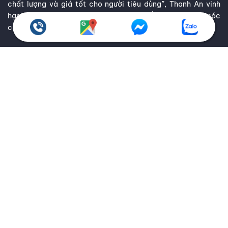
chất lượng và giá tốt cho người tiêu dùng”, Thanh An vinh
hạnh trở thành người bạn tin cậy luôn đồng hành chăm sóc
cho ô tô của bạn.
CÁC WEBSITE THÀNH VIÊN
CHÍNH SÁCH QUY ĐỊNH
Chính sách bảo hành
Giao hàng toàn quốc
Chính sách kiểm hàng