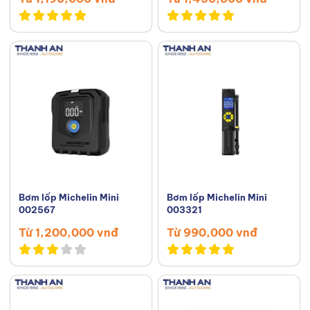
Bơm lốp Michelin Mini
Bơm lốp Michelin Mini
002567
003321
Từ 1,200,000 vnđ
Từ 990,000 vnđ