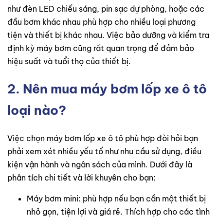
như đèn LED chiếu sáng, pin sạc dự phòng, hoặc các
đầu bơm khác nhau phù hợp cho nhiều loại phương
tiện và thiết bị khác nhau. Việc bảo dưỡng và kiểm tra
định kỳ máy bơm cũng rất quan trọng để đảm bảo
hiệu suất và tuổi thọ của thiết bị.
2. Nên mua máy bơm lốp xe ô tô
loại nào?
Việc chọn máy bơm lốp xe ô tô phù hợp đòi hỏi bạn
phải xem xét nhiều yếu tố như nhu cầu sử dụng, điều
kiện vận hành và ngân sách của mình. Dưới đây là
phân tích chi tiết và lời khuyên cho bạn:
Máy bơm mini: phù hợp nếu bạn cần một thiết bị
nhỏ gọn, tiện lợi và giá rẻ. Thích hợp cho các tình