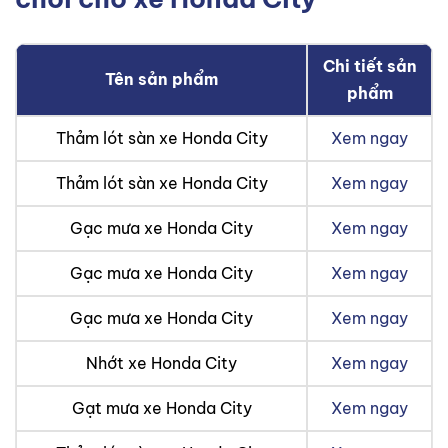
Chi tiết sản
Tên sản phẩm
phẩm
Thảm lót sàn xe Honda City
Xem ngay
Thảm lót sàn xe Honda City
Xem ngay
Gạc mưa xe Honda City
Xem ngay
Gạc mưa xe Honda City
Xem ngay
Gạc mưa xe Honda City
Xem ngay
Nhớt xe Honda City
Xem ngay
Gạt mưa xe Honda City
Xem ngay