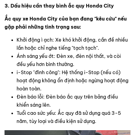
3. Dấu hiệu cần thay bình ắc quy Honda City
Ắc quy xe Honda City của bạn đang "kêu cứu" nếu
gặp phải những tình trạng sau:
Khởi động ì ạch: Xe khó khởi động, cần đề nhiều
lần hoặc chỉ nghe tiếng "tạch tạch".
Ánh sáng yếu ớt: Đèn xe, đèn nội thất, và còi
đều yếu hơn bình thường.
i-Stop "đình công": Hệ thống i-Stop (nếu có)
hoạt động không ổn định hoặc ngừng hoạt động
hoàn toàn.
Đèn báo lỗi: Đèn báo ắc quy trên bảng điều
khiển sáng lên.
Tuổi cao sức yếu: Ắc quy đã sử dụng quá 3-5
năm, tùy loại và điều kiện sử dụng.