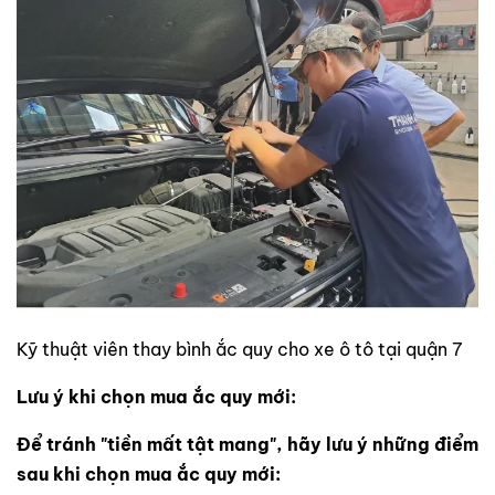
Kỹ thuật viên thay bình ắc quy cho xe ô tô tại quận 7
Lưu ý khi chọn mua ắc quy mới:
Để tránh "tiền mất tật mang", hãy lưu ý những điểm
sau khi chọn mua ắc quy mới: