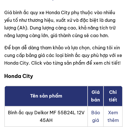
Giá bình ắc quy xe Honda City phụ thuộc vào nhiều
yếu tố như thương hiệu, xuất xứ và đặc biệt là dung
lượng (Ah). Dung lượng càng cao, khả năng tích trữ
năng lượng càng lớn, giá thành cũng sẽ cao hơn.
Để bạn dễ dàng tham khảo và lựa chọn, chúng tôi xin
cung cấp bảng giá các loại bình ắc quy phù hợp với xe
Honda City. Click vào từng sản phẩm để xem chi tiết!
Honda City
Giá
Chi
Tên sản phẩm
bán
tiết
Bình ắc quy Delkor MF 55B24L 12V
Báo
Xem
45AH
giá
thêm