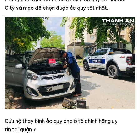
City và mẹo để chọn được ắc quy tốt nhất.
Cứu hộ thay bình ắc quy cho ô tô chính hãng uy
tín tại quận 7