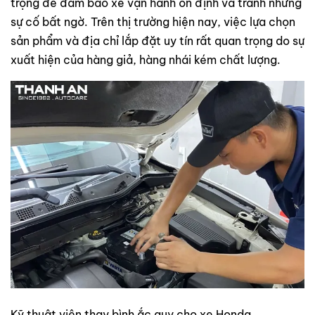
trọng để đảm bảo xe vận hành ổn định và tránh những
sự cố bất ngờ. Trên thị trường hiện nay, việc lựa chọn
sản phẩm và địa chỉ lắp đặt uy tín rất quan trọng do sự
xuất hiện của hàng giả, hàng nhái kém chất lượng.
Kỹ thuật viên thay bình ắc quy cho xe Honda