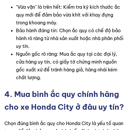
"Vừa vặn" là trên hết: Kiểm tra kỹ kích thước ắc
quy mới để đảm bảo vừa khít với khay đựng
trong khoang máy.
Bảo hành đáng tin: Chọn ắc quy có chế độ bảo
hành rõ ràng từ nhà sản xuất hoặc nhà phân phối
uy tín.
Nguồn gốc rõ ràng: Mua ắc quy tại các đại lý,
cửa hàng uy tín, có giấy tờ chứng minh nguồn
gốc xuất xứ để tránh hàng giả, hàng nhái kém
chất lượng.
4. Mua bình ắc quy chính hãng
cho xe Honda City ở đâu uy tín?
Chọn đúng bình ắc quy cho Honda City là yếu tố quan