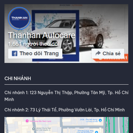
sách của bạn. Kết nối với tôi trên
Facebook
,
TikTok
,
Youtube
,
CHI NHÁNH
Chi nhánh 1: 123 Nguyễn Thị Thập, Phường Tân Mỹ, Tp. Hồ Chí
Minh
Chi nhánh 2: 73 Lý Thái Tổ, Phường Vườn Lài, Tp. Hồ Chí Minh