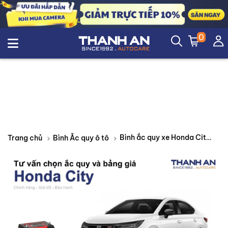
0
Bình ắc quy xe Honda City loại nào tốt? Bảng giá mới nhất
Trang chủ
Bình Ắc quy ô tô