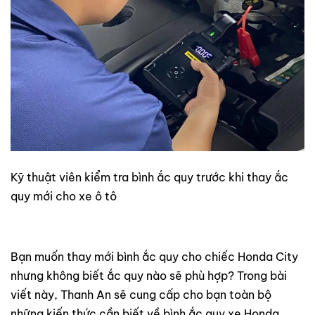
Kỹ thuật viên kiểm tra bình ắc quy trước khi thay ắc
quy mới cho xe ô tô
Bạn muốn thay mới bình ắc quy cho chiếc Honda City
nhưng không biết ắc quy nào sẽ phù hợp? Trong bài
viết này, Thanh An sẽ cung cấp cho bạn toàn bộ
những kiến thức cần biết về bình ắc quy xe Honda