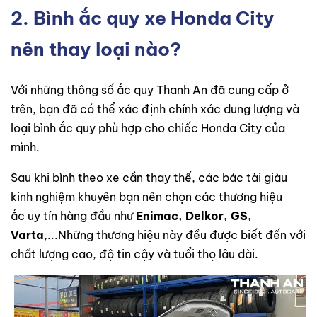
2. Bình ắc quy xe Honda City
nên thay loại nào?
Với những thông số ắc quy Thanh An đã cung cấp ở
trên, bạn đã có thể xác định chính xác dung lượng và
loại bình ắc quy phù hợp cho chiếc Honda City của
mình.
Sau khi bình theo xe cần thay thế, các bác tài giàu
kinh nghiệm khuyên bạn nên chọn các thương hiệu
ắc uy tín hàng đầu như
Enimac, Delkor, GS,
Varta
,...Những thương hiệu này đều được biết đến với
chất lượng cao, độ tin cậy và tuổi thọ lâu dài.