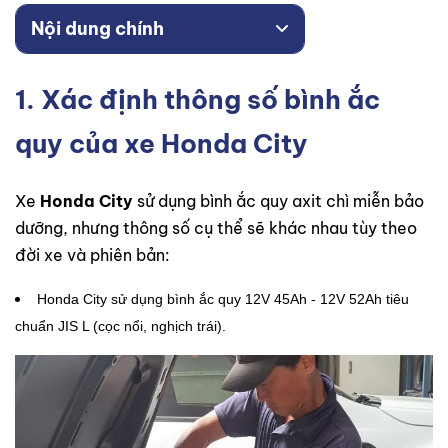
Nội dung chính
1. Xác định thông số bình ắc
quy của xe Honda City
Xe
Honda City
sử dụng bình ắc quy axit chì miễn bảo
dưỡng, nhưng thông số cụ thể sẽ khác nhau tùy theo
đời xe và phiên bản:
Honda City sử dụng bình ắc quy 12V 45Ah - 12V 52Ah tiêu
chuẩn JIS L (cọc nổi, nghịch trái).