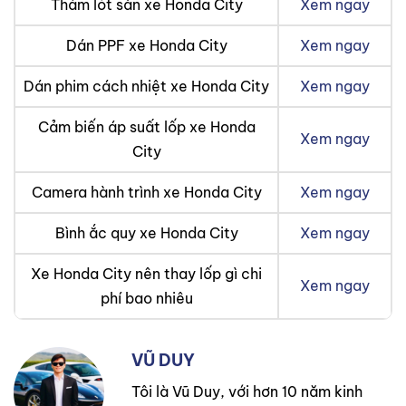
Thảm lót sàn xe Honda City
Xem ngay
Dán PPF xe Honda City
Xem ngay
Dán phim cách nhiệt xe Honda City
Xem ngay
Cảm biến áp suất lốp xe Honda
Xem ngay
City
Camera hành trình xe Honda City
Xem ngay
Bình ắc quy xe Honda City
Xem ngay
Xe Honda City nên thay lốp gì chi
Xem ngay
phí bao nhiêu
VŨ DUY
Tôi là Vũ Duy, với hơn 10 năm kinh