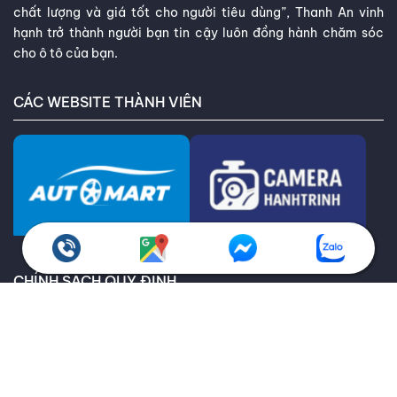
chất lượng và giá tốt cho người tiêu dùng”, Thanh An vinh
hạnh trở thành người bạn tin cậy luôn đồng hành chăm sóc
cho ô tô của bạn.
CÁC WEBSITE THÀNH VIÊN
CHÍNH SÁCH QUY ĐỊNH
Chính sách bảo hành
Giao hàng toàn quốc
Chính sách kiểm hàng