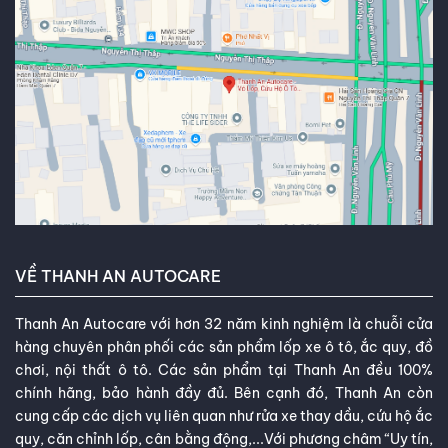
VỀ THANH AN AUTOCARE
Thanh An Autocare với hơn 32 năm kinh nghiệm là chuỗi cửa
hàng chuyên phân phối các sản phẩm lốp xe ô tô, ắc quy, đồ
chơi, nội thất ô tô. Các sản phẩm tại Thanh An đều 100%
chính hãng, bảo hành đầy đủ. Bên cạnh đó, Thanh An còn
cung cấp các dịch vụ liên quan như rửa xe thay dầu, cứu hộ ắc
quy, căn chỉnh lốp, cân bằng động,...Với phương châm “Uy tín,