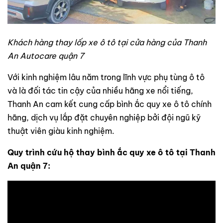
Khách hàng thay lốp xe ô tô tại cửa hàng của Thanh
An Autocare quận 7
Với kinh nghiệm lâu năm trong lĩnh vực phụ tùng ô tô
và là đối tác tin cậy của nhiều hãng xe nổi tiếng,
Thanh An cam kết cung cấp bình ắc quy xe ô tô chính
hãng, dịch vụ lắp đặt chuyên nghiệp bởi đội ngũ kỹ
thuật viên giàu kinh nghiệm.
Quy trình cứu hộ thay bình ắc quy xe ô tô tại Thanh
An quận 7: