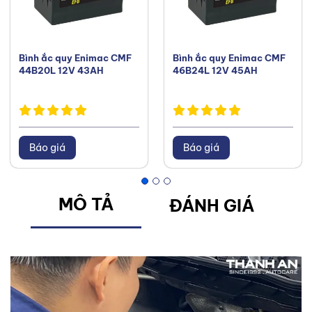
Bình ắc quy Enimac CMF
Bình ắc quy Enimac CMF
44B20L 12V 43AH
46B24L 12V 45AH
Báo giá
Báo giá
MÔ TẢ
ĐÁNH GIÁ