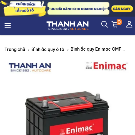
0
Bình ắc quy Enimac CMF 75D23L 12V 65AH
Trang chủ
Bình ắc quy ô tô