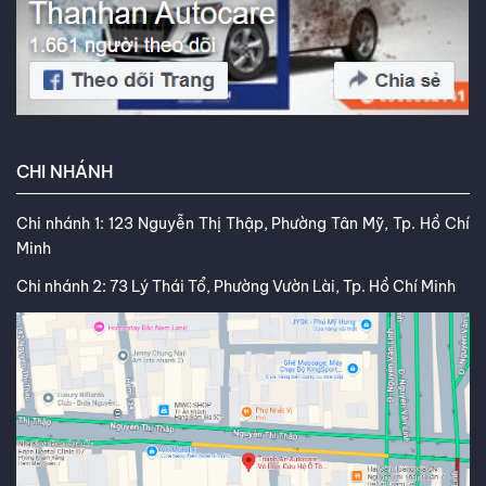
CHI NHÁNH
Chi nhánh 1: 123 Nguyễn Thị Thập, Phường Tân Mỹ, Tp. Hồ Chí
Minh
Chi nhánh 2: 73 Lý Thái Tổ, Phường Vườn Lài, Tp. Hồ Chí Minh