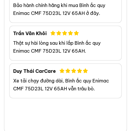
Bảo hành chính hãng khi mua Bình ắc quy
Enimac CMF 75D23L 12V 65AH ở đây.
Trần Văn Khôi
Thật sự hài lòng sau khi lắp Bình ắc quy
Enimac CMF 75D23L 12V 65AH.
Duy Thái CarCare
Xe tải chạy đường dài, Bình ắc quy Enimac
CMF 75D23L 12V 65AH vẫn trâu bò.