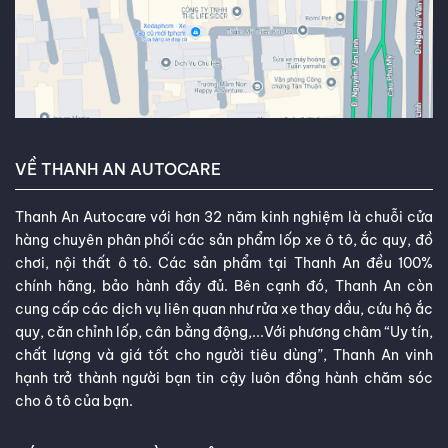
VỀ THANH AN AUTOCARE
Thanh An Autocare với hơn 32 năm kinh nghiệm là chuỗi cửa
hàng chuyên phân phối các sản phẩm lốp xe ô tô, ắc quy, đồ
chơi, nội thất ô tô. Các sản phẩm tại Thanh An đều 100%
chính hãng, bảo hành đầy đủ. Bên cạnh đó, Thanh An còn
cung cấp các dịch vụ liên quan như rửa xe thay dầu, cứu hộ ắc
quy, căn chỉnh lốp, cân bằng động,...Với phương châm “Uy tín,
chất lượng và giá tốt cho người tiêu dùng”, Thanh An vinh
hạnh trở thành người bạn tin cậy luôn đồng hành chăm sóc
cho ô tô của bạn.