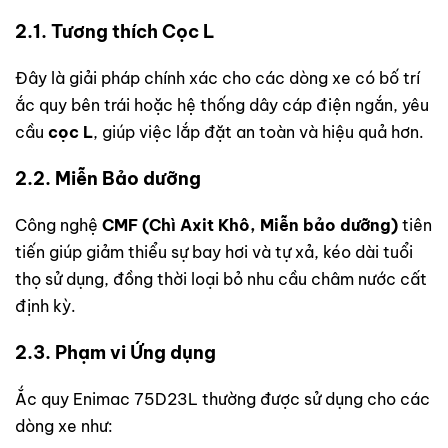
2.1. Tương thích Cọc L
Đây là giải pháp chính xác cho các dòng xe có bố trí
ắc quy bên trái hoặc hệ thống dây cáp điện ngắn, yêu
cầu
cọc L
, giúp việc lắp đặt an toàn và hiệu quả hơn.
2.2. Miễn Bảo dưỡng
Công nghệ
CMF (Chì Axit Khô, Miễn bảo dưỡng)
tiên
tiến giúp giảm thiểu sự bay hơi và tự xả, kéo dài tuổi
thọ sử dụng, đồng thời loại bỏ nhu cầu châm nước cất
định kỳ.
2.3. Phạm vi Ứng dụng
Ắc quy Enimac 75D23L thường được sử dụng cho các
dòng xe như: