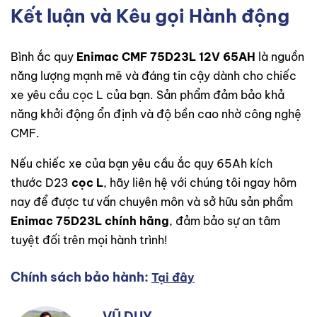
Kết luận và Kêu gọi Hành động
Bình ắc quy
Enimac CMF 75D23L 12V 65AH
là nguồn
năng lượng mạnh mẽ và đáng tin cậy dành cho chiếc
xe yêu cầu cọc L của bạn. Sản phẩm đảm bảo khả
năng khởi động ổn định và độ bền cao nhờ công nghệ
CMF.
Nếu chiếc xe của bạn yêu cầu ắc quy 65Ah kích
thước D23
cọc L
, hãy liên hệ với chúng tôi ngay hôm
nay để được tư vấn chuyên môn và sở hữu sản phẩm
Enimac 75D23L chính hãng
, đảm bảo sự an tâm
tuyệt đối trên mọi hành trình!
Chính sách bảo hành:
Tại đây
VŨ DUY