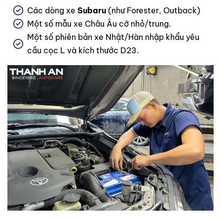
Các dòng xe
Subaru
(như Forester, Outback)
Một số mẫu xe Châu Âu cỡ nhỏ/trung.
Một số phiên bản xe Nhật/Hàn nhập khẩu yêu
cầu cọc L và kích thước D23.