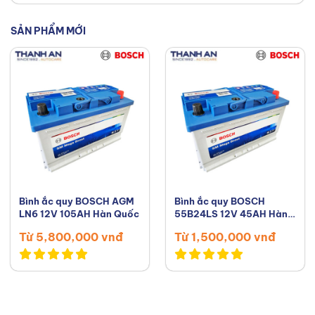
SẢN PHẨM MỚI
Bình ắc quy BOSCH AGM
Bình ắc quy BOSCH
LN6 12V 105AH Hàn Quốc
55B24LS 12V 45AH Hàn
Quốc
Từ 5,800,000 vnđ
Từ 1,500,000 vnđ