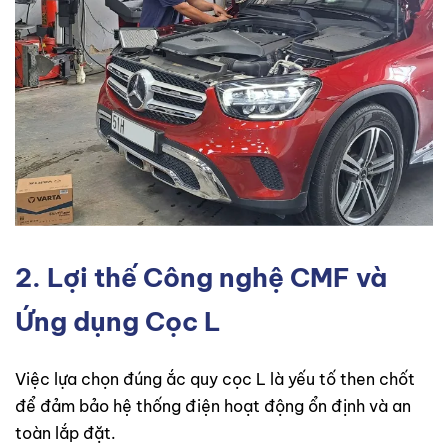
2. Lợi thế Công nghệ CMF và
Ứng dụng Cọc L
Việc lựa chọn đúng ắc quy cọc L là yếu tố then chốt
để đảm bảo hệ thống điện hoạt động ổn định và an
toàn lắp đặt.