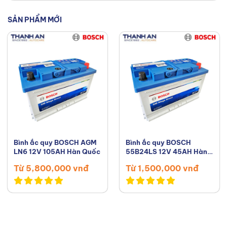
SẢN PHẨM MỚI
Bình ắc quy BOSCH AGM
Bình ắc quy BOSCH
LN6 12V 105AH Hàn Quốc
55B24LS 12V 45AH Hàn
Quốc
Từ 5,800,000 vnđ
Từ 1,500,000 vnđ