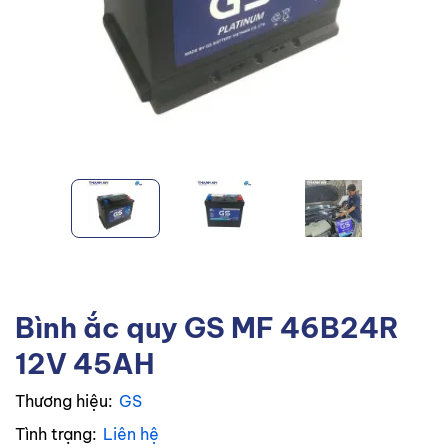
Bình ắc quy GS MF 46B24R
12V 45AH
Thương hiệu:
GS
Tình trạng:
Liên hệ