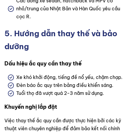
Các dòng xe sedan, hatchback và MPV cỡ
nhỏ/trung của Nhật Bản và Hàn Quốc yêu cầu
cọc R.
5. Hướng dẫn thay thế và bảo
dưỡng
Dấu hiệu ắc quy cần thay thế
Xe khó khởi động, tiếng đề nổ yếu, chậm chạp.
Đèn báo ắc quy trên bảng điều khiển sáng.
Tuổi thọ đã vượt quá 2-3 năm sử dụng.
Khuyến nghị lắp đặt
Việc thay thế ắc quy cần được thực hiện bởi các kỹ
thuật viên chuyên nghiệp để đảm bảo kết nối chính