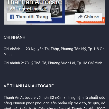
CHI NHÁNH
Chi nhánh 1: 123 Nguyễn Thị Thập, Phường Tân Mỹ, Tp. Hồ Chí
Minh
Chi nhánh 2: 73 Lý Thái Tổ, Phường Vườn Lài, Tp. Hồ Chí Minh