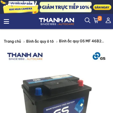
0
Bình ắc quy GS MF 46B24R 12V 45AH
Trang chủ
Bình ắc quy ô tô