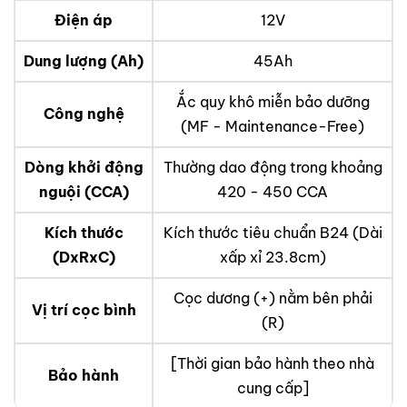
Điện áp
12V
Dung lượng (Ah)
45Ah
Ắc quy khô miễn bảo dưỡng
Công nghệ
(MF - Maintenance-Free)
Dòng khởi động
Thường dao động trong khoảng
nguội (CCA)
420 - 450 CCA
Kích thước
Kích thước tiêu chuẩn B24 (Dài
(DxRxC)
xấp xỉ 23.8cm)
Cọc dương (+) nằm bên phải
Vị trí cọc bình
(R)
[Thời gian bảo hành theo nhà
Bảo hành
cung cấp]