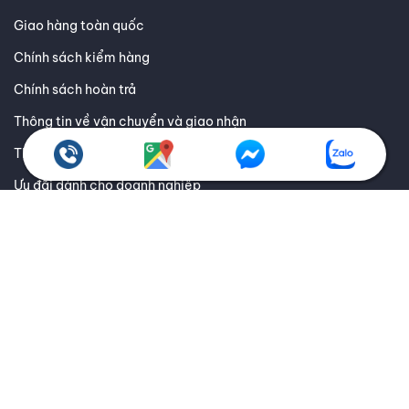
CÁC WEBSITE THÀNH VIÊN
CHÍNH SÁCH QUY ĐỊNH
Chính sách bảo hành
Giao hàng toàn quốc
Chính sách kiểm hàng
Chính sách hoàn trả
Thông tin về vận chuyển và giao nhận
Thông tin về các phương thức thanh toán