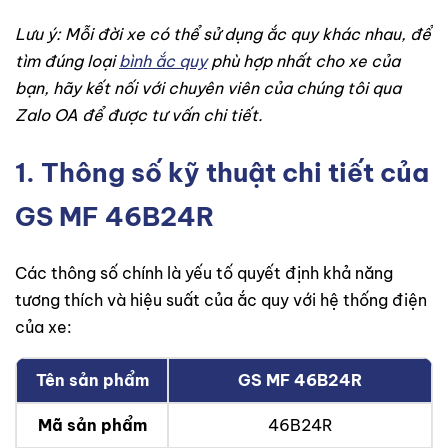
Lưu ý: Mỗi đời xe có thể sử dụng ắc quy khác nhau, để
tìm đúng loại
bình ắc quy
phù hợp nhất cho xe của
bạn, hãy kết nối với chuyên viên của chúng tôi qua
Zalo OA để được tư vấn chi tiết.
1. Thông số kỹ thuật chi tiết của
GS MF 46B24R
Các thông số chính là yếu tố quyết định khả năng
tương thích và hiệu suất của ắc quy với hệ thống điện
của xe:
Tên sản phẩm
GS MF 46B24R
Mã sản phẩm
46B24R