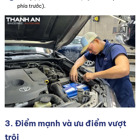
phía trước).
3. Điểm mạnh và ưu điểm vượt
trội