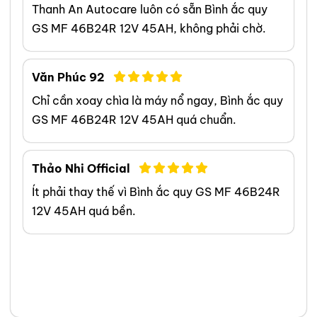
Thanh An Autocare luôn có sẵn Bình ắc quy
GS MF 46B24R 12V 45AH, không phải chờ.
Văn Phúc 92
Chỉ cần xoay chìa là máy nổ ngay, Bình ắc quy
GS MF 46B24R 12V 45AH quá chuẩn.
Thảo Nhi Official
Ít phải thay thế vì Bình ắc quy GS MF 46B24R
12V 45AH quá bền.