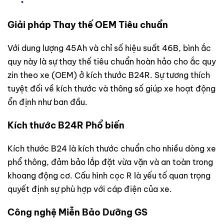
Giải pháp Thay thế OEM Tiêu chuẩn
Với dung lượng 45Ah và chỉ số hiệu suất 46B, bình ắc
quy này là sự thay thế tiêu chuẩn hoàn hảo cho ắc quy
zin theo xe (OEM) ở kích thước B24R. Sự tương thích
tuyệt đối về kích thước và thông số giúp xe hoạt động
ổn định như ban đầu.
Kích thước B24R Phổ biến
Kích thước B24 là kích thước chuẩn cho nhiều dòng xe
phổ thông, đảm bảo lắp đặt vừa vặn và an toàn trong
khoang động cơ. Cấu hình cọc R là yếu tố quan trọng
quyết định sự phù hợp với cáp điện của xe.
Công nghệ Miễn Bảo Dưỡng GS