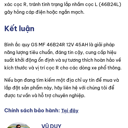
xác cọc R, tránh tình trạng lắp nhầm cọc L (46B24L)
gây hỏng cáp điện hoặc ngắn mạch.
Kết luận
Bình ắc quy GS MF 46B24R 12V 45AH là giải pháp
năng lượng tiêu chuẩn, đáng tin cậy, cung cấp hiệu
suất khởi động ổn định và sự tương thích hoàn hảo về
kích thước và vị trí cọc R cho các dòng xe phổ thông.
Nếu bạn đang tìm kiếm một địa chỉ uy tín để mua và
lắp đặt sản phẩm này, hãy liên hệ với chúng tôi để
được tư vấn và hỗ trợ chuyên nghiệp.
Chính sách bảo hành:
Tại đây
VŨ DUY