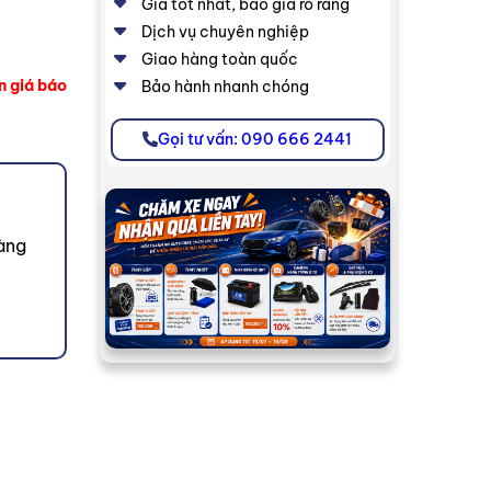
Giá tốt nhất, báo giá rõ ràng
Dịch vụ chuyên nghiệp
Giao hàng toàn quốc
n giá báo
Bảo hành nhanh chóng
Gọi tư vấn: 090 666 2441
àng