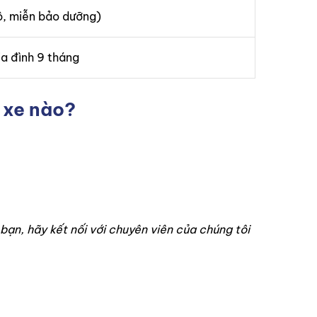
ô, miễn bảo dưỡng)
ia đình 9 tháng
 xe nào?
ạn, hãy kết nối với chuyên viên của chúng tôi