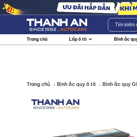
Trang chủ
Lốp ô tô
Bình ắc qu
Trang chủ
Bình ắc quy ô tô
Bình ắc quy 