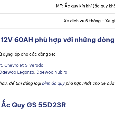
MF: Ắc quy kín khí (ắc quy kh
Xe dịch vụ 6 tháng - Xe g
12V 60AH phù hợp với những dòng
 dụng lắp cho các dòng xe:
t
,
Chevrolet Silverado
Daewoo Leganza
,
Daewoo Nubira
hau, để tìm đúng loại
bình ắc quy
phù hợp nhất cho xe của b
iết Ắc Quy GS 55D23R