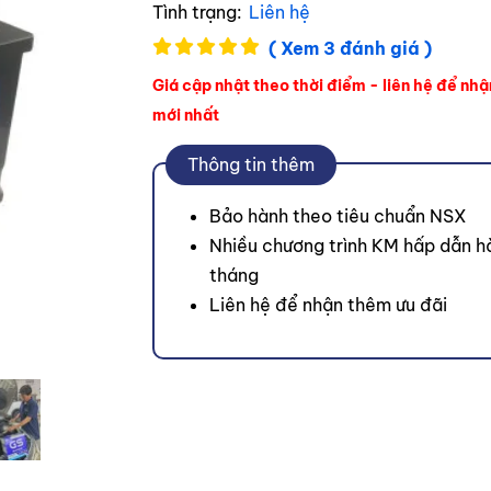
Tình trạng:
Liên hệ
( Xem 3 đánh giá )
Giá cập nhật theo thời điểm - liên hệ để nhậ
mới nhất
Thông tin thêm
Bảo hành theo tiêu chuẩn NSX
Nhiều chương trình KM hấp dẫn h
tháng
Liên hệ để nhận thêm ưu đãi