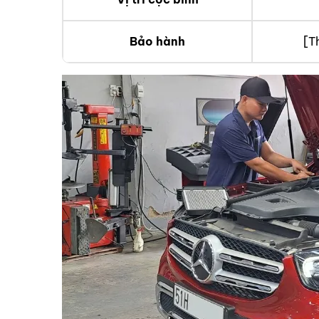
Bảo hành
[T