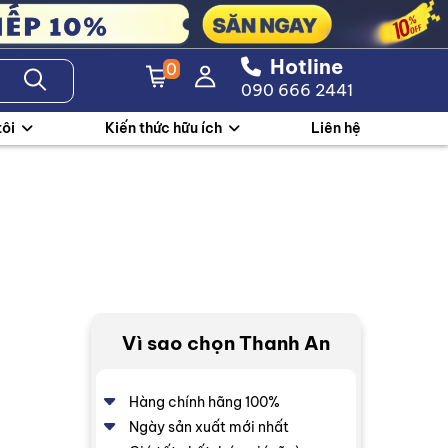
Hotline
0
090 666 2441
tôi
Kiến thức hữu ích
Liên hệ
Vì sao chọn Thanh An
Hàng chính hãng 100%
Ngày sản xuất mới nhất