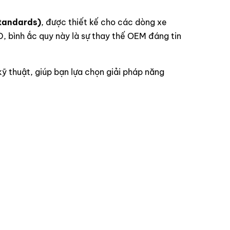
Standards)
, được thiết kế cho các dòng xe
D, bình ắc quy này là sự thay thế OEM đáng tin
ỹ thuật, giúp bạn lựa chọn giải pháp năng