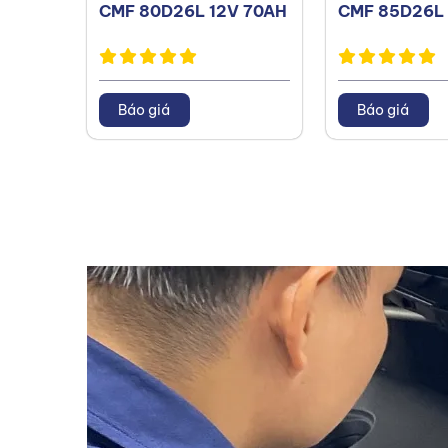
CMF 80D26L 12V 70AH
CMF 85D26L 
Báo giá
Báo giá