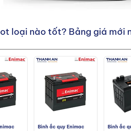
ot loại nào tốt? Bảng giá mới 
Enimac
Bình ắc quy Enimac
Bình ắc q