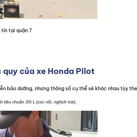
tín tại quận 7
c quy của xe Honda Pilot
iễn bảo dưỡng, nhưng thông số cụ thể sẽ khác nhau tùy the
tiêu chuẩn JIS L (cọc nổi, nghịch trái).