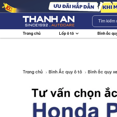
Trang chủ
Lốp ô tô
Bình ắc qu
Trang chủ
Bình Ắc quy ô tô
Bình ắc quy xe