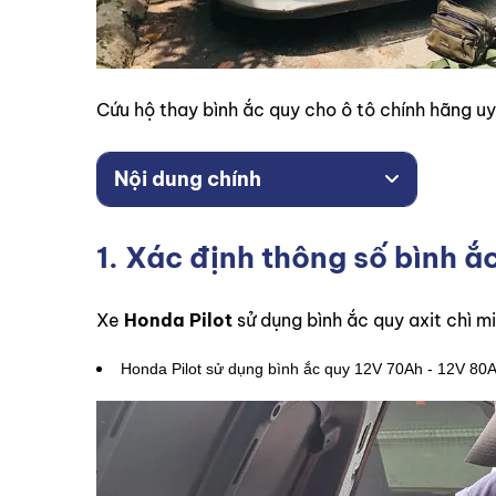
Cứu hộ thay bình ắc quy cho ô tô chính hãng uy 
Nội dung chính
1. Xác định thông số bình ắ
Xe
Honda Pilot
sử dụng bình ắc quy axit chì m
Honda Pilot sử dụng bình ắc quy 12V 70Ah - 12V 80Ah 