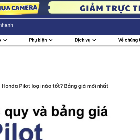
y
Phụ kiện
Dịch vụ
Về chúng 
 Honda Pilot loại nào tốt? Bảng giá mới nhất