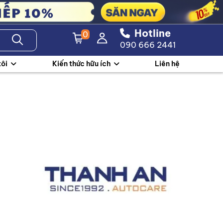
Hotline
0
090 666 2441
tôi
Kiến thức hữu ích
Liên hệ