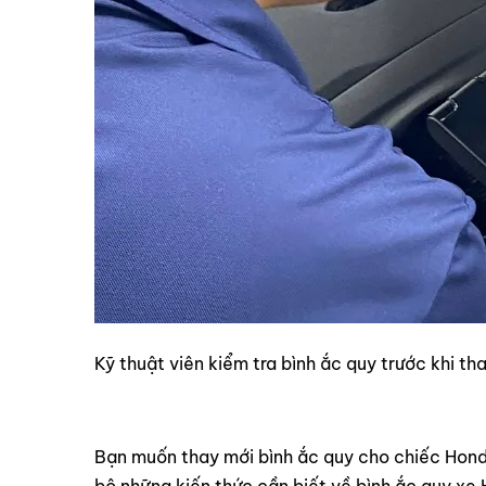
Kỹ thuật viên kiểm tra bình ắc quy trước khi th
Bạn muốn thay mới bình ắc quy cho chiếc Honda
bộ những kiến thức cần biết về bình ắc quy xe