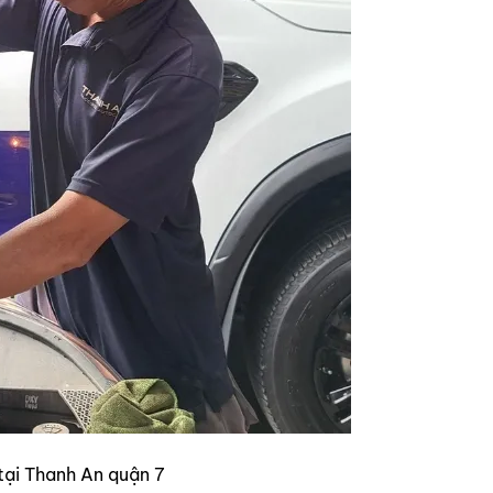
 tại Thanh An quận 7