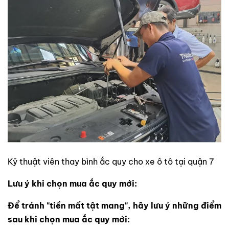
Kỹ thuật viên thay bình ắc quy cho xe ô tô tại quận 7
Lưu ý khi chọn mua ắc quy mới:
Để tránh "tiền mất tật mang", hãy lưu ý những điểm
sau khi chọn mua ắc quy mới: