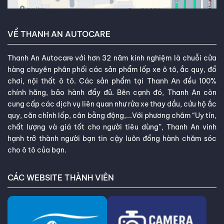
VỀ THANH AN AUTOCARE
Thanh An Autocare với hơn 32 năm kinh nghiệm là chuỗi cửa
hàng chuyên phân phối các sản phẩm lốp xe ô tô, ắc quy, đồ
chơi, nội thất ô tô. Các sản phẩm tại Thanh An đều 100%
chính hãng, bảo hành đầy đủ. Bên cạnh đó, Thanh An còn
cung cấp các dịch vụ liên quan như rửa xe thay dầu, cứu hộ ắc
quy, căn chỉnh lốp, cân bằng động,...Với phương châm “Uy tín,
chất lượng và giá tốt cho người tiêu dùng”, Thanh An vinh
hạnh trở thành người bạn tin cậy luôn đồng hành chăm sóc
cho ô tô của bạn.
CÁC WEBSITE THÀNH VIÊN