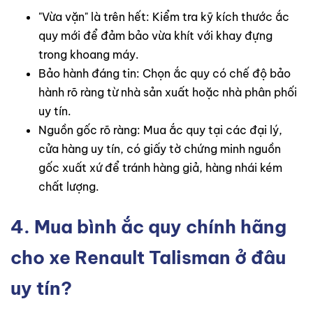
"Vừa vặn" là trên hết: Kiểm tra kỹ kích thước ắc
quy mới để đảm bảo vừa khít với khay đựng
trong khoang máy.
Bảo hành đáng tin: Chọn ắc quy có chế độ bảo
hành rõ ràng từ nhà sản xuất hoặc nhà phân phối
uy tín.
Nguồn gốc rõ ràng: Mua ắc quy tại các đại lý,
cửa hàng uy tín, có giấy tờ chứng minh nguồn
gốc xuất xứ để tránh hàng giả, hàng nhái kém
chất lượng.
4. Mua bình ắc quy chính hãng
cho xe Renault Talisman ở đâu
uy tín?