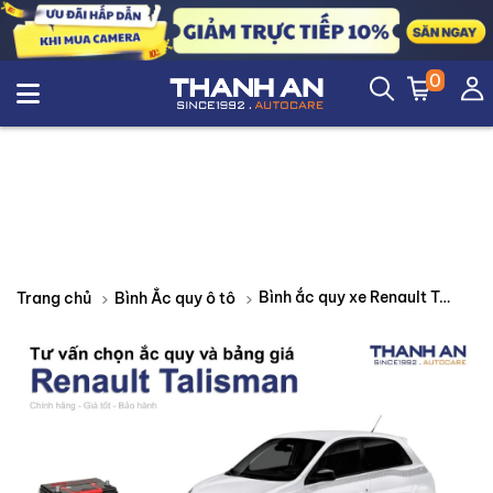
0
Bình ắc quy xe Renault Talisman loại nào tốt? Bảng giá mới nhất
Trang chủ
Bình Ắc quy ô tô