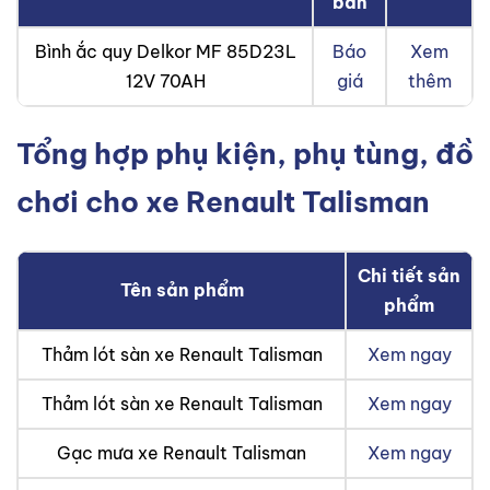
bán
Bình ắc quy Delkor MF 85D23L
Báo
Xem
12V 70AH
giá
thêm
Tổng hợp phụ kiện, phụ tùng, đồ
chơi cho xe Renault Talisman
Chi tiết sản
Tên sản phẩm
phẩm
Thảm lót sàn xe Renault Talisman
Xem ngay
Thảm lót sàn xe Renault Talisman
Xem ngay
Gạc mưa xe Renault Talisman
Xem ngay