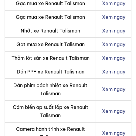
Gạc mưa xe Renault Talisman
Xem ngay
Gạc mưa xe Renault Talisman
Xem ngay
Nhớt xe Renault Talisman
Xem ngay
Gạt mưa xe Renault Talisman
Xem ngay
Thảm lót sàn xe Renault Talisman
Xem ngay
Dán PPF xe Renault Talisman
Xem ngay
Dán phim cách nhiệt xe Renault
Xem ngay
Talisman
Cảm biến áp suất lốp xe Renault
Xem ngay
Talisman
Camera hành trình xe Renault
Xem ngay