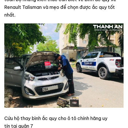
Renault Talisman và mẹo để chọn được ắc quy tốt
nhất.
Cứu hộ thay bình ắc quy cho ô tô chính hãng uy
tín tại quận 7