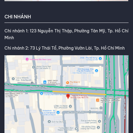
CHI NHÁNH
Chi nhánh 1: 123 Nguyễn Thị Thập, Phường Tân Mỹ, Tp. Hồ Chí
Minh
Chi nhánh 2: 73 Lý Thái Tổ, Phường Vườn Lài, Tp. Hồ Chí Minh