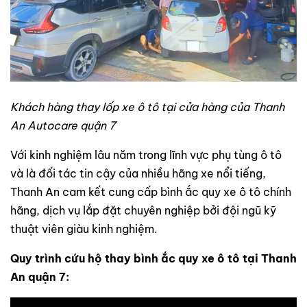
Khách hàng thay lốp xe ô tô tại cửa hàng của Thanh
An Autocare quận 7
Với kinh nghiệm lâu năm trong lĩnh vực phụ tùng ô tô
và là đối tác tin cậy của nhiều hãng xe nổi tiếng,
Thanh An cam kết cung cấp bình ắc quy xe ô tô chính
hãng, dịch vụ lắp đặt chuyên nghiệp bởi đội ngũ kỹ
thuật viên giàu kinh nghiệm.
Quy trình cứu hộ thay bình ắc quy xe ô tô tại Thanh
An quận 7: