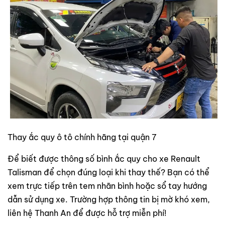
Thay ắc quy ô tô chính hãng tại quận 7
Để biết được thông số bình ắc quy cho xe Renault
Talisman để chọn đúng loại khi thay thế? Bạn có thể
xem trực tiếp trên tem nhãn bình hoặc sổ tay hướng
dẫn sử dụng xe. Trường hợp thông tin bị mờ khó xem,
liên hệ Thanh An để được hỗ trợ miễn phí!