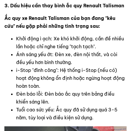
3. Dấu hiệu cần thay bình ắc quy Renault Talisman
Ắc quy xe Renault Talisman của bạn đang "kêu
cứu" nếu gặp phải những tình trạng sau:
Khởi động ì ạch: Xe khó khởi động, cần đề nhiều
lần hoặc chỉ nghe tiếng "tạch tạch".
Ánh sáng yếu ớt: Đèn xe, đèn nội thất, và còi
đều yếu hơn bình thường.
i-Stop "đình công": Hệ thống i-Stop (nếu có)
hoạt động không ổn định hoặc ngừng hoạt động
hoàn toàn.
Đèn báo lỗi: Đèn báo ắc quy trên bảng điều
khiển sáng lên.
Tuổi cao sức yếu: Ắc quy đã sử dụng quá 3-5
năm, tùy loại và điều kiện sử dụng.