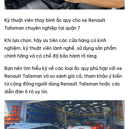
Kỹ thuật viên thay bình ắc quy cho xe Renault
Talisman chuyên nghiệp tại quận 7
Khi lựa chọn, hãy ưu tiên các cửa hàng có kinh
nghiệm, kỹ thuật viên lành nghề, sử dụng sản phẩm
chính hãng và có chế độ bảo hành rõ ràng.
Bạn nên tìm hiểu kỹ về các loại ắc quy phù hợp với xe
Renault Talisman và so sánh giá cả, tham khảo ý kiến
từ cộng đồng người dùng Renault Talisman hoặc các
diễn đàn ô tô uy tín.