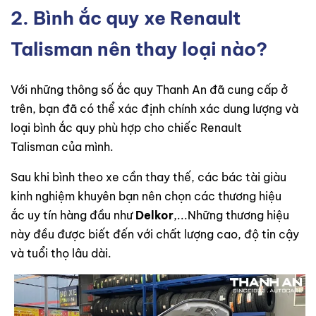
2. Bình ắc quy xe Renault
Talisman nên thay loại nào?
Với những thông số ắc quy Thanh An đã cung cấp ở
trên, bạn đã có thể xác định chính xác dung lượng và
loại bình ắc quy phù hợp cho chiếc Renault
Talisman của mình.
Sau khi bình theo xe cần thay thế, các bác tài giàu
kinh nghiệm khuyên bạn nên chọn các thương hiệu
ắc uy tín hàng đầu như
Delkor
,...Những thương hiệu
này đều được biết đến với chất lượng cao, độ tin cậy
và tuổi thọ lâu dài.