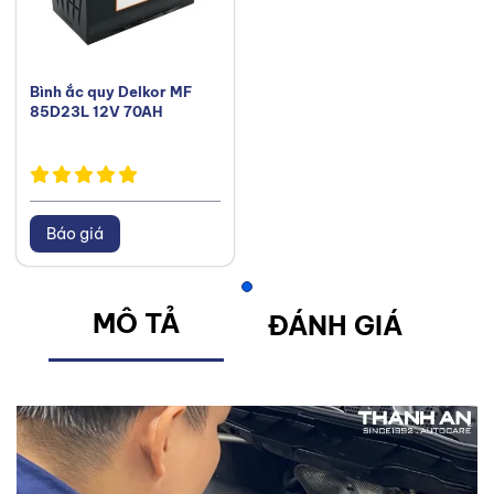
Bình ắc quy Delkor MF
85D23L 12V 70AH
Báo giá
MÔ TẢ
ĐÁNH GIÁ