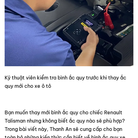
Kỹ thuật viên kiểm tra bình ắc quy trước khi thay ắc
quy mới cho xe ô tô
Bạn muốn thay mới bình ắc quy cho chiếc Renault
Talisman nhưng không biết ắc quy nào sẽ phù hợp?
Trong bài viết này, Thanh An sẽ cung cấp cho bạn
toàn bộ những kiến thức cần biết về bình ắc quy xe