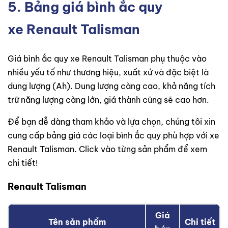
5. Bảng giá bình ắc quy
xe Renault Talisman
Giá bình ắc quy xe Renault Talisman phụ thuộc vào
nhiều yếu tố như thương hiệu, xuất xứ và đặc biệt là
dung lượng (Ah). Dung lượng càng cao, khả năng tích
trữ năng lượng càng lớn, giá thành cũng sẽ cao hơn.
Để bạn dễ dàng tham khảo và lựa chọn, chúng tôi xin
cung cấp bảng giá các loại bình ắc quy phù hợp với xe
Renault Talisman. Click vào từng sản phẩm để xem
chi tiết!
Renault Talisman
Giá
Tên sản phẩm
Chi tiết