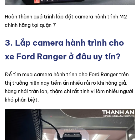
Hoàn thành quá trình lắp đặt camera hành trình M2
chính hãng tại quận 7
3. Lắp camera hành trình cho
xe Ford Ranger ở đâu uy tín?
Để tìm mua camera hành trình cho Ford Ranger trên
thị trường hiện nay tiềm ẩn nhiều rủi ro khi hàng giả,
hàng nhái tràn lan, thậm chí rất tinh vi làm nhiều người
khó phân biệt.