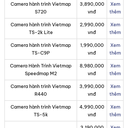
Camera hành trình Vietmap
3,890,000
Xem
S720
vnđ
thêm
Camera hành trình Vietmap
2,990,000
Xem
TS-2k Lite
vnđ
thêm
Camera hành trình Vietmap
1,990,000
Xem
TS-C9P
vnđ
thêm
Camera Hành Trình Vietmap
8,980,000
Xem
Speedmap M2
vnđ
thêm
Camera hành trình Vietmap
3,990,000
Xem
R440
vnđ
thêm
Camera hành trình Vietmap
4,990,000
Xem
TS-5k
vnđ
thêm
3,190,000
Xem