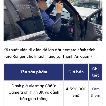
Kỹ thuật viên đi điện để lắp đặt camera hành trình
Ford Ranger cho khách hàng tại Thanh An quận 7
Chi
Tên sản phẩm
Giá bán
tiết
Đánh giá Vietmap S860:
4,590,000
Xem
Camera ghi hình 3K và cảnh
vnđ
thêm
báo giao thông