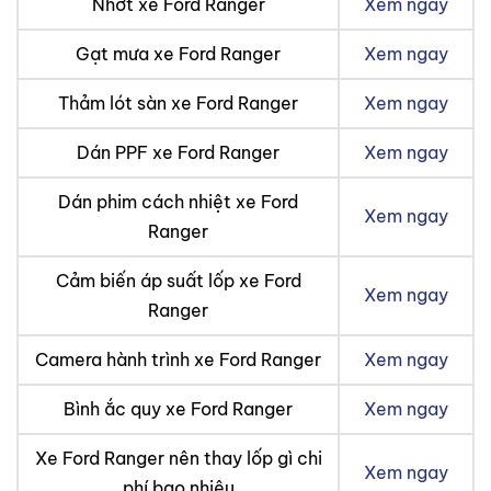
Nhớt xe Ford Ranger
Xem ngay
Gạt mưa xe Ford Ranger
Xem ngay
Thảm lót sàn xe Ford Ranger
Xem ngay
Dán PPF xe Ford Ranger
Xem ngay
Dán phim cách nhiệt xe Ford
Xem ngay
Ranger
Cảm biến áp suất lốp xe Ford
Xem ngay
Ranger
Camera hành trình xe Ford Ranger
Xem ngay
Bình ắc quy xe Ford Ranger
Xem ngay
Xe Ford Ranger nên thay lốp gì chi
Xem ngay
phí bao nhiêu