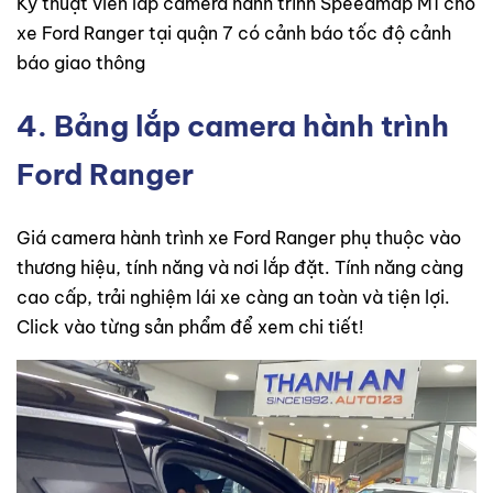
Kỹ thuật viên lắp camera hành trình Speedmap M1 cho
xe Ford Ranger tại quận 7 có cảnh báo tốc độ cảnh
báo giao thông
4. Bảng lắp camera hành trình
Ford Ranger
Giá camera hành trình xe Ford Ranger phụ thuộc vào
thương hiệu, tính năng và nơi lắp đặt. Tính năng càng
cao cấp, trải nghiệm lái xe càng an toàn và tiện lợi.
Click vào từng sản phẩm để xem chi tiết!