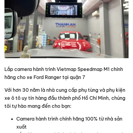
Lắp camera hành trình Vietmap Speedmap M1 chính
hãng cho xe Ford Ranger tại quận 7
Với hơn 30 năm là nhà cung cấp phụ tùng và phụ kiện
xe ô tô uy tín hàng đầu thành phố Hồ Chí Minh, chúng
tôi tự hào mang đến cho bạn:
Camera hành trình chính hãng 100% từ nhà sản
xuất