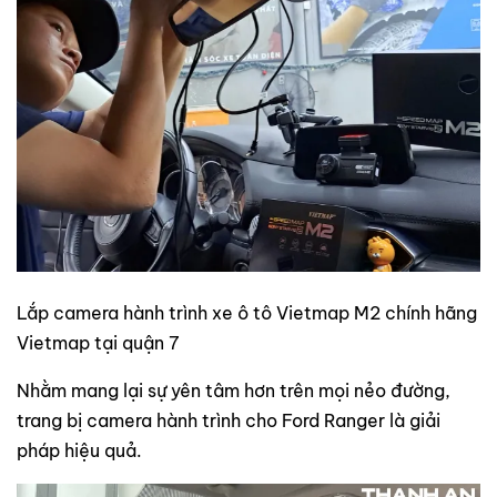
Lắp camera hành trình xe ô tô Vietmap M2 chính hãng
Vietmap tại quận 7
Nhằm mang lại sự yên tâm hơn trên mọi nẻo đường,
trang bị camera hành trình cho Ford Ranger là giải
pháp hiệu quả.