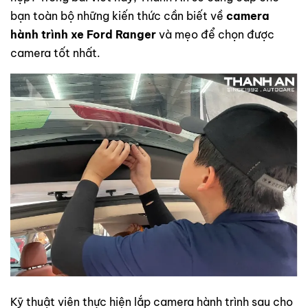
bạn toàn bộ những kiến thức cần biết về
camera
hành trình xe Ford Ranger
và mẹo để chọn được
camera tốt nhất.
Kỹ thuật viên thực hiện lắp camera hành trình sau cho