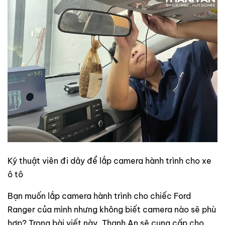
Kỹ thuật viên đi dây để lắp camera hành trình cho xe
ô tô
Bạn muốn lắp camera hành trình cho chiếc Ford
Ranger của mình nhưng không biết camera nào sẽ phù
hợp? Trong bài viết này, Thanh An sẽ cung cấp cho