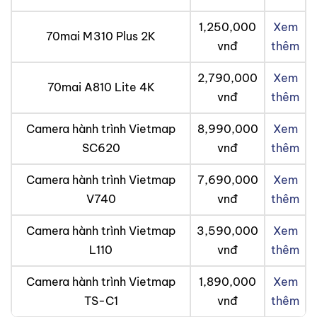
1,250,000
Xem
70mai M310 Plus 2K
vnđ
thêm
2,790,000
Xem
70mai A810 Lite 4K
vnđ
thêm
Camera hành trình Vietmap
8,990,000
Xem
SC620
vnđ
thêm
Camera hành trình Vietmap
7,690,000
Xem
V740
vnđ
thêm
Camera hành trình Vietmap
3,590,000
Xem
L110
vnđ
thêm
Camera hành trình Vietmap
1,890,000
Xem
TS-C1
vnđ
thêm