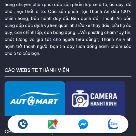
hàng chuyên phân phối các sản phẩm lốp xe ô tô, ắc quy, đồ
chơi, nội thất ô tô. Các sản phẩm tại Thanh An đều 100%
chính hãng, bảo hành đầy đủ. Bên cạnh đó, Thanh An còn
cung cấp các dịch vụ liên quan như rửa xe thay dầu, cứu hộ ắc
quy, căn chỉnh lốp, cân bằng động,...Với phương châm “Uy tín,
chất lượng và giá tốt cho người tiêu dùng”, Thanh An vinh
hạnh trở thành người bạn tin cậy luôn đồng hành chăm sóc
cho ô tô của bạn.
CÁC WEBSITE THÀNH VIÊN
CHÍNH SÁCH QUY ĐỊNH