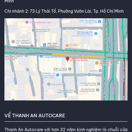
Minh
Chi nhánh 2: 73 Lý Thái Tổ, Phường Vườn Lài, Tp. Hồ Chí Minh
VỀ THANH AN AUTOCARE
Thanh An Autocare với hơn 32 năm kinh nghiệm là chuỗi cửa