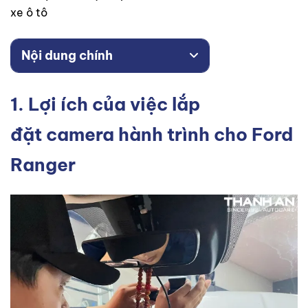
xe ô tô
Nội dung chính
1. Lợi ích của việc lắp
đặt camera hành trình cho Ford
Ranger