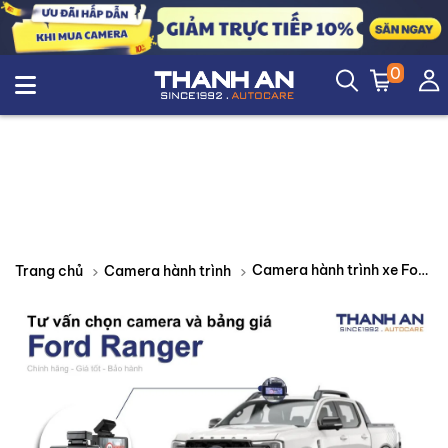
0
Camera hành trình xe Ford Ranger loại nào tốt? Bảng giá mới nhất
Trang chủ
Camera hành trình