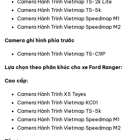
Camera Hành Trình Vietmap TS-2k Lite
Camera Hành Trình Vietmap TS-5k
Camera Hành Trình Vietmap Speedmap M1
Camera Hành Trình Vietmap Speedmap M2
Camera ghi hình phía trước
Camera Hành Trình Vietmap TS-C9P
Lựa chọn theo phân khúc cho xe Ford Ranger:
Cao cấp:
Camera Hành Trình X5 Teyes
Camera Hành Trình Vietmap KC01
Camera Hành Trình Vietmap TS-5k
Camera Hành Trình Vietmap Speedmap M1
Camera Hành Trình Vietmap Speedmap M2