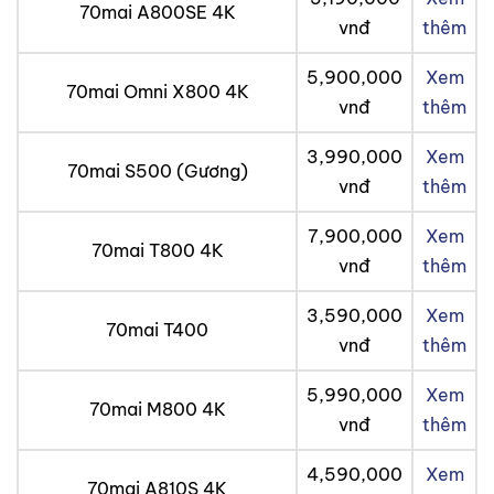
70mai A800SE 4K
vnđ
thêm
5,900,000
Xem
70mai Omni X800 4K
vnđ
thêm
3,990,000
Xem
70mai S500 (Gương)
vnđ
thêm
7,900,000
Xem
70mai T800 4K
vnđ
thêm
3,590,000
Xem
70mai T400
vnđ
thêm
5,990,000
Xem
70mai M800 4K
vnđ
thêm
4,590,000
Xem
70mai A810S 4K