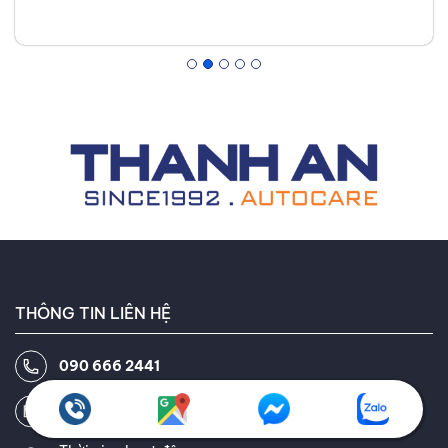
THÔNG TIN LIÊN HỆ
090 666 2441
thanhanautocare@gmail.com