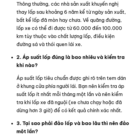
Thông thường, các nhà sản xuất khuyến nghị
thay lốp sau khoảng 6 năm kể từ ngày sản xuất,
bất kể lốp đã mòn hay chưa. Về quãng đường,
lốp xe có thể đi được từ 60.000 đến 100.000
km tùy thuộc vào chất lượng lốp, điều kiện
đường sá và thói quen lái xe.
2. Áp suất lốp đúng là bao nhiêu và kiểm tra
khi nào?
Áp suất lốp tiêu chuẩn được ghi rõ trên tem dán
ở khung cửa phía người lái. Bạn nên kiểm tra áp
suất lốp ít nhất mỗi tháng một lần và nên kiểm
tra khi lốp xe đã nguội (xe chưa chạy hoặc đã
dừng hơn 3 giờ) để có kết quả chính xác nhất.
3. Tại sao phải đảo lốp và bao lâu thì nên đảo
một lần?