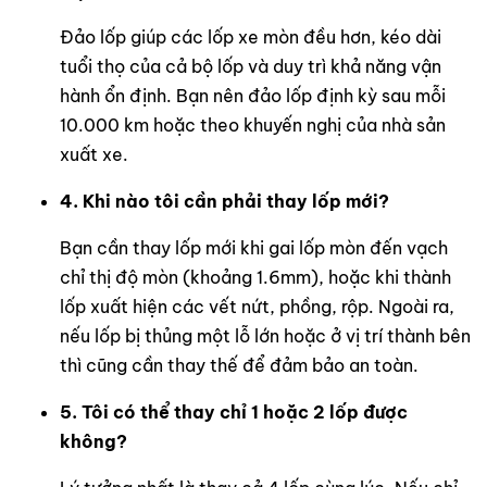
Đảo lốp giúp các lốp xe mòn đều hơn, kéo dài
tuổi thọ của cả bộ lốp và duy trì khả năng vận
hành ổn định. Bạn nên đảo lốp định kỳ sau mỗi
10.000 km hoặc theo khuyến nghị của nhà sản
xuất xe.
4. Khi nào tôi cần phải thay lốp mới?
Bạn cần thay lốp mới khi gai lốp mòn đến vạch
chỉ thị độ mòn (khoảng 1.6mm), hoặc khi thành
lốp xuất hiện các vết nứt, phồng, rộp. Ngoài ra,
nếu lốp bị thủng một lỗ lớn hoặc ở vị trí thành bên
thì cũng cần thay thế để đảm bảo an toàn.
5. Tôi có thể thay chỉ 1 hoặc 2 lốp được
không?