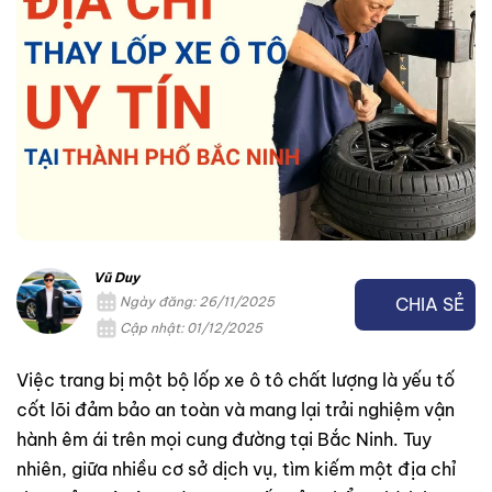
Vũ Duy
CHIA SẺ
Ngày đăng: 26/11/2025
Cập nhật: 01/12/2025
Việc trang bị một bộ lốp xe ô tô chất lượng là yếu tố
cốt lõi đảm bảo an toàn và mang lại trải nghiệm vận
hành êm ái trên mọi cung đường tại Bắc Ninh. Tuy
nhiên, giữa nhiều cơ sở dịch vụ, tìm kiếm một địa chỉ