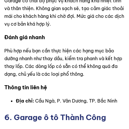
Garage có thái độ phục vụ khách hàng khá nhiệt tình
và thân thiện. Không gian sạch sẽ, tạo cảm giác thoải
mái cho khách hàng khi chờ đợi. Mức giá cho các dịch
vụ cơ bản khá hợp lý.
Đánh giá nhanh
Phù hợp nếu bạn cần thực hiện các hạng mục bảo
dưỡng nhanh như thay dầu, kiểm tra phanh và kết hợp
thay lốp. Các dòng lốp có sẵn có thể không quá đa
dạng, chủ yếu là các loại phổ thông.
Thông tin liên hệ
Địa chỉ:
Cầu Ngà, P. Vân Dương, TP. Bắc Ninh
6. Garage ô tô Thành Công