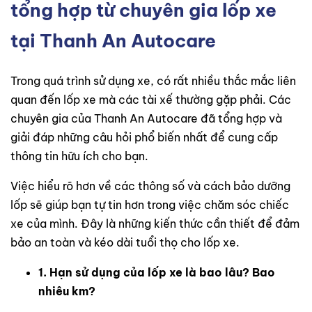
tổng hợp từ chuyên gia lốp xe
tại Thanh An Autocare
Trong quá trình sử dụng xe, có rất nhiều thắc mắc liên
quan đến lốp xe mà các tài xế thường gặp phải. Các
chuyên gia của Thanh An Autocare đã tổng hợp và
giải đáp những câu hỏi phổ biến nhất để cung cấp
thông tin hữu ích cho bạn.
Việc hiểu rõ hơn về các thông số và cách bảo dưỡng
lốp sẽ giúp bạn tự tin hơn trong việc chăm sóc chiếc
xe của mình. Đây là những kiến thức cần thiết để đảm
bảo an toàn và kéo dài tuổi thọ cho lốp xe.
1. Hạn sử dụng của lốp xe là bao lâu? Bao
nhiêu km?