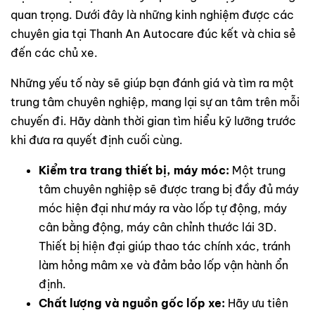
quan trọng. Dưới đây là những kinh nghiệm được các
chuyên gia tại Thanh An Autocare đúc kết và chia sẻ
đến các chủ xe.
Những yếu tố này sẽ giúp bạn đánh giá và tìm ra một
trung tâm chuyên nghiệp, mang lại sự an tâm trên mỗi
chuyến đi. Hãy dành thời gian tìm hiểu kỹ lưỡng trước
khi đưa ra quyết định cuối cùng.
Kiểm tra trang thiết bị, máy móc:
Một trung
tâm chuyên nghiệp sẽ được trang bị đầy đủ máy
móc hiện đại như máy ra vào lốp tự động, máy
cân bằng động, máy cân chỉnh thước lái 3D.
Thiết bị hiện đại giúp thao tác chính xác, tránh
làm hỏng mâm xe và đảm bảo lốp vận hành ổn
định.
Chất lượng và nguồn gốc lốp xe:
Hãy ưu tiên