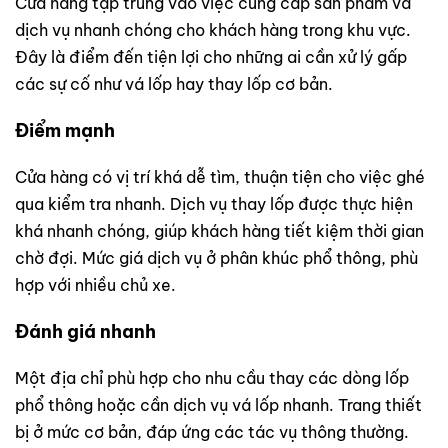
Cửa hàng tập trung vào việc cung cấp sản phẩm và
dịch vụ nhanh chóng cho khách hàng trong khu vực.
Đây là điểm đến tiện lợi cho những ai cần xử lý gấp
các sự cố như vá lốp hay thay lốp cơ bản.
Điểm mạnh
Cửa hàng có vị trí khá dễ tìm, thuận tiện cho việc ghé
qua kiểm tra nhanh. Dịch vụ thay lốp được thực hiện
khá nhanh chóng, giúp khách hàng tiết kiệm thời gian
chờ đợi. Mức giá dịch vụ ở phân khúc phổ thông, phù
hợp với nhiều chủ xe.
Đánh giá nhanh
Một địa chỉ phù hợp cho nhu cầu thay các dòng lốp
phổ thông hoặc cần dịch vụ vá lốp nhanh. Trang thiết
bị ở mức cơ bản, đáp ứng các tác vụ thông thường.