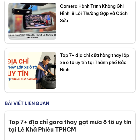
Camera Hành Trình Không Ghi
Hình: 8 Lỗi Thường Gặp và Cách
Sửa
Top 7+ địa chỉ cửa hàng thay lốp
xe ô tô uy tín tại Thành phố Bắc
Ninh
BÀI VIẾT LIÊN QUAN
Top 7+ địa chỉ gara thay gạt mưa ô tô uy tín
tại Lê Khả Phiêu TPHCM