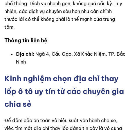
phổ thông. Dịch vụ nhanh gọn, không quá cầu kỳ. Tuy
nhiên, các dịch vụ chuyên sâu hơn như cân chỉnh
thước lái có thể không phải là thế mạnh của trung
tâm.
Thông tin liên hệ
Địa chỉ:
Ngã 4, Cầu Gạo, Xã Khắc Niệm, TP. Bắc
Ninh
Kinh nghiệm chọn địa chỉ thay
lốp ô tô uy tín từ các chuyên gia
chia sẻ
Để đảm bảo an toàn và hiệu suất vận hành cho xe,
việc tìm một địa chỉ thay lốp đáng tin cậy là vô cùng