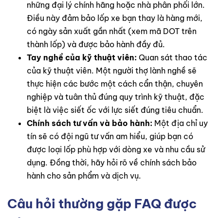
những đại lý chính hãng hoặc nhà phân phối lớn.
Điều này đảm bảo lốp xe bạn thay là hàng mới,
có ngày sản xuất gần nhất (xem mã DOT trên
thành lốp) và được bảo hành đầy đủ.
Tay nghề của kỹ thuật viên:
Quan sát thao tác
của kỹ thuật viên. Một người thợ lành nghề sẽ
thực hiện các bước một cách cẩn thận, chuyên
nghiệp và tuân thủ đúng quy trình kỹ thuật, đặc
biệt là việc siết ốc với lực siết đúng tiêu chuẩn.
Chính sách tư vấn và bảo hành:
Một địa chỉ uy
tín sẽ có đội ngũ tư vấn am hiểu, giúp bạn có
được loại lốp phù hợp với dòng xe và nhu cầu sử
dụng. Đồng thời, hãy hỏi rõ về chính sách bảo
hành cho sản phẩm và dịch vụ.
Câu hỏi thường gặp FAQ được