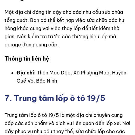
Một địa chỉ đáng tin cậy cho các nhu cầu sửa chữa
tổng quát. Bạn có thể kết hợp việc sửa chữa các hư
hỏng khác cùng với việc thay lốp để tiết kiệm thời
gian. Nên kiểm tra trước các thương hiệu lốp mà
garage đang cung cấp.
Thông tin liên hệ
Địa chỉ:
Thôn Mao Dộc, Xã Phượng Mao, Huyện
Quế Võ, Bắc Ninh
7. Trung tâm lốp ô tô 19/5
Trung tâm lốp ô tô 19/5 là một địa chỉ chuyên cung
cấp các sản phẩm và dịch vụ liên quan đến lốp xe. Nơi
đây phục vụ nhu cầu thay thế, sửa chữa lốp cho các