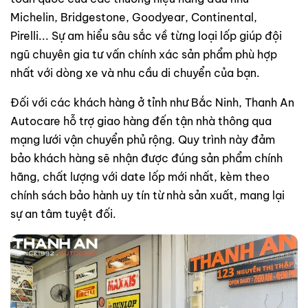
Michelin, Bridgestone, Goodyear, Continental,
Pirelli... Sự am hiểu sâu sắc về từng loại lốp giúp đội
ngũ chuyên gia tư vấn chính xác sản phẩm phù hợp
nhất với dòng xe và nhu cầu di chuyển của bạn.
Đối với các khách hàng ở tỉnh như Bắc Ninh, Thanh An
Autocare hỗ trợ giao hàng đến tận nhà thông qua
mạng lưới vận chuyển phủ rộng. Quy trình này đảm
bảo khách hàng sẽ nhận được đúng sản phẩm chính
hãng, chất lượng với date lốp mới nhất, kèm theo
chính sách bảo hành uy tín từ nhà sản xuất, mang lại
sự an tâm tuyệt đối.