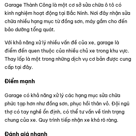
Garage Thành Công là một cơ sở sửa chữa ô tô có
kinh nghiệm hoạt động tại Bắc Ninh. Nơi đây nhận sửa
chữa nhiều hạng mục từ đồng sơn, máy gầm cho đến
bảo dưỡng tổng quát.
Với khả năng xử lý nhiều vấn đề của xe, garage là
điểm đến quen thuộc của nhiều chủ xe trong khu vực.
Thay lốp là một trong những dịch vụ cơ bản được cung
cấp tại đây.
Điểm mạnh
Garage có khả năng xử lý các hạng mục sửa chữa
phức tạp hơn như đồng sơn, phục hồi thân vỏ. Đội ngũ
thợ có tay nghề ổn định, có thể tư vấn về tình trạng
chung của xe. Quy trình tiếp nhận xe khá rõ ràng.
Đánh giá nhanh