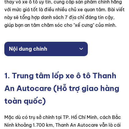
thay vỏ xe ô tô uy tín, cung cấp sản phẩm chính hãng
với mức giá tốt là điều nhiều chủ xe quan tâm. Bài viết
này sẽ tổng hợp danh sách 7 địa chỉ đáng tin cậy,
giúp bạn an tâm chăm sóc cho "xế cưng" của mình.
Nội dung chính
1. Trung tâm lốp xe ô tô Thanh
An Autocare (Hỗ trợ giao hàng
toàn quốc)
Mặc dù có trụ sở chính tại TP. Hồ Chí Minh, cách Bắc
Ninh khoảng 1.700 km, Thanh An Autocare vẫn là cái