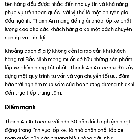
tên hàng đầu được nhắc đến nhờ uy tín và khả năng
phục vụ trên toàn quốc. Với vị thế là một chuyên gia
đầu ngành, Thanh An mang đến giải pháp lốp xe chất
lượng cao cho các khách hàng ở xa một cách chuyên
nghiệp và tiện lợi.
Khoảng cách địa lý không còn là rào cản khi khách
hàng tại Bắc Ninh mong muốn sở hữu những sản phẩm
lốp xe chính hãng tốt nhất. Thanh An Autocare đã xây
dựng một quy trình tư vấn và vận chuyển tối ưu, đảm
bảo trải nghiệm mua sắm của bạn tương đương như khi
đến trực tiếp trung tâm.
Điểm mạnh
Thanh An Autocare với hơn 30 năm kinh nghiệm hoạt
động trong lĩnh vực lốp xe, là nhà phân phối lốp xe
toàn quốc của các thương hiệu hàng đầu như