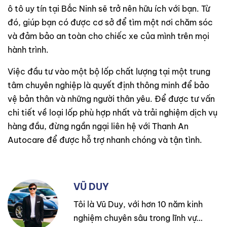
ô tô uy tín tại Bắc Ninh sẽ trở nên hữu ích với bạn. Từ
đó, giúp bạn có được cơ sở để tìm một nơi chăm sóc
và đảm bảo an toàn cho chiếc xe của mình trên mọi
hành trình.
Việc đầu tư vào một bộ lốp chất lượng tại một trung
tâm chuyên nghiệp là quyết định thông minh để bảo
vệ bản thân và những người thân yêu. Để được tư vấn
chi tiết về loại lốp phù hợp nhất và trải nghiệm dịch vụ
hàng đầu, đừng ngần ngại liên hệ với Thanh An
Autocare để được hỗ trợ nhanh chóng và tận tình.
VŨ DUY
Tôi là Vũ Duy, với hơn 10 năm kinh
nghiệm chuyên sâu trong lĩnh vực