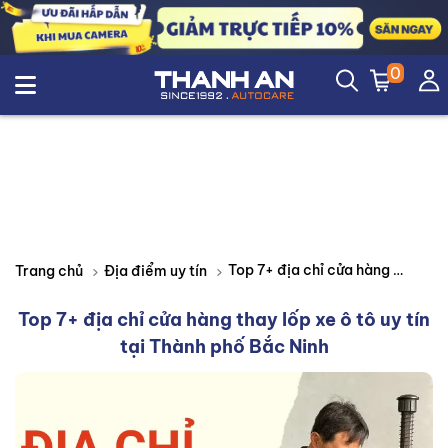
0
Top 7+ địa chỉ cửa hàng thay lốp xe ô tô uy tín tại Thành phố Bắc Ninh
Trang chủ
Địa điểm uy tín
Top 7+ địa chỉ cửa hàng thay lốp xe ô tô uy tín
tại Thành phố Bắc Ninh