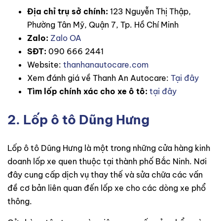
Địa chỉ trụ sở chính:
123 Nguyễn Thị Thập,
Phường Tân Mỹ, Quận 7, Tp. Hồ Chí Minh
Zalo:
Zalo OA
SĐT:
090 666 2441
Website:
thanhanautocare.com
Xem đánh giá về Thanh An Autocare:
Tại đây
Tìm lốp chính xác cho xe ô tô:
tại đây
2. Lốp ô tô Dũng Hưng
Lốp ô tô Dũng Hưng là một trong những cửa hàng kinh
doanh lốp xe quen thuộc tại thành phố Bắc Ninh. Nơi
đây cung cấp dịch vụ thay thế và sửa chữa các vấn
đề cơ bản liên quan đến lốp xe cho các dòng xe phổ
thông.