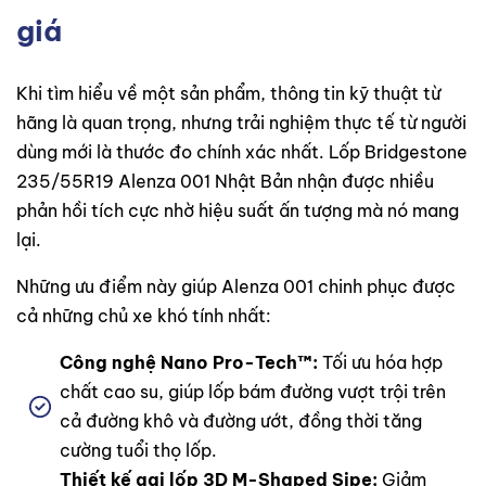
giá
Khi tìm hiểu về một sản phẩm, thông tin kỹ thuật từ
hãng là quan trọng, nhưng trải nghiệm thực tế từ người
dùng mới là thước đo chính xác nhất. Lốp Bridgestone
235/55R19 Alenza 001 Nhật Bản nhận được nhiều
phản hồi tích cực nhờ hiệu suất ấn tượng mà nó mang
lại.
Những ưu điểm này giúp Alenza 001 chinh phục được
cả những chủ xe khó tính nhất:
Công nghệ Nano Pro-Tech™:
Tối ưu hóa hợp
chất cao su, giúp lốp bám đường vượt trội trên
cả đường khô và đường ướt, đồng thời tăng
cường tuổi thọ lốp.
Thiết kế gai lốp 3D M-Shaped Sipe:
Giảm