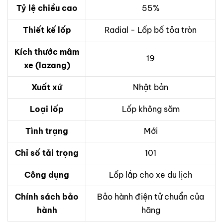
Tỷ lệ chiều cao
55%
Thiết kế lốp
Radial - Lốp bố tỏa tròn
Kích thước mâm
19
xe (lazang)
Xuất xứ
Nhật bản
Loại lốp
Lốp không săm
Tình trạng
Mới
Chỉ số tải trọng
101
Công dụng
Lốp lắp cho xe du lịch
Chính sách bảo
Bảo hành điện tử chuẩn của
hành
hãng