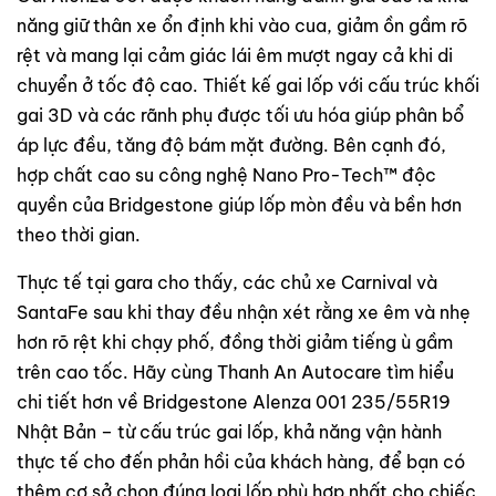
năng giữ thân xe ổn định khi vào cua, giảm ồn gầm rõ
rệt và mang lại cảm giác lái êm mượt ngay cả khi di
chuyển ở tốc độ cao. Thiết kế gai lốp với cấu trúc khối
gai 3D và các rãnh phụ được tối ưu hóa giúp phân bổ
áp lực đều, tăng độ bám mặt đường. Bên cạnh đó,
hợp chất cao su công nghệ Nano Pro-Tech™ độc
quyền của Bridgestone giúp lốp mòn đều và bền hơn
theo thời gian.
Thực tế tại gara cho thấy, các chủ xe Carnival và
SantaFe sau khi thay đều nhận xét rằng xe êm và nhẹ
hơn rõ rệt khi chạy phố, đồng thời giảm tiếng ù gầm
trên cao tốc. Hãy cùng Thanh An Autocare tìm hiểu
chi tiết hơn về Bridgestone Alenza 001 235/55R19
Nhật Bản – từ cấu trúc gai lốp, khả năng vận hành
thực tế cho đến phản hồi của khách hàng, để bạn có
thêm cơ sở chọn đúng loại lốp phù hợp nhất cho chiếc