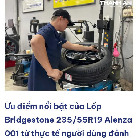
Ưu điểm nổi bật của Lốp
Bridgestone 235/55R19 Alenza
001 từ thực tế người dùng đánh