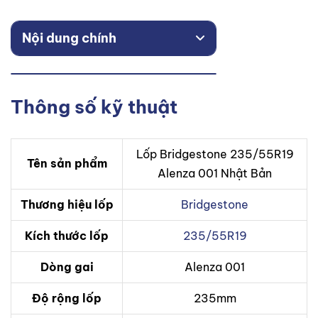
Nội dung chính
Thông số kỹ thuật
Lốp Bridgestone 235/55R19
Tên sản phẩm
Alenza 001 Nhật Bản
Thương hiệu lốp
Bridgestone
Kích thước lốp
235/55R19
Dòng gai
Alenza 001
Độ rộng lốp
235mm