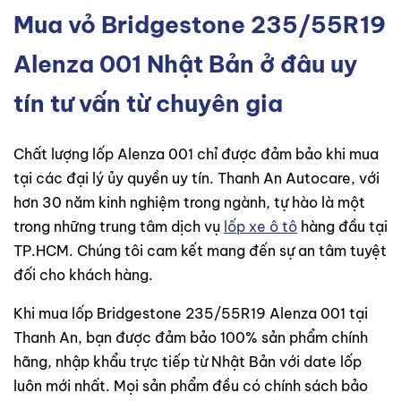
Mua vỏ Bridgestone 235/55R19
Alenza 001 Nhật Bản ở đâu uy
tín tư vấn từ chuyên gia
Chất lượng lốp Alenza 001 chỉ được đảm bảo khi mua
tại các đại lý ủy quyền uy tín. Thanh An Autocare, với
hơn 30 năm kinh nghiệm trong ngành, tự hào là một
trong những trung tâm dịch vụ
lốp xe ô tô
hàng đầu tại
TP.HCM. Chúng tôi cam kết mang đến sự an tâm tuyệt
đối cho khách hàng.
Khi mua lốp Bridgestone 235/55R19 Alenza 001 tại
Thanh An, bạn được đảm bảo 100% sản phẩm chính
hãng, nhập khẩu trực tiếp từ Nhật Bản với date lốp
luôn mới nhất. Mọi sản phẩm đều có chính sách bảo