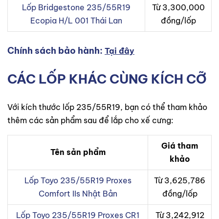
Lốp Bridgestone 235/55R19
Từ 3,300,000
Ecopia H/L 001 Thái Lan
đồng/lốp
Chính sách bảo hành:
Tại đây
CÁC LỐP KHÁC CÙNG KÍCH CỠ
Với kích thước lốp 235/55R19, bạn có thể tham khảo
thêm các sản phẩm sau để lắp cho xế cưng:
Giá tham
Tên sản phẩm
khảo
Lốp Toyo 235/55R19 Proxes
Từ 3,625,786
Comfort IIs Nhật Bản
đồng/lốp
Lốp Toyo 235/55R19 Proxes CR1
Từ 3,242,912