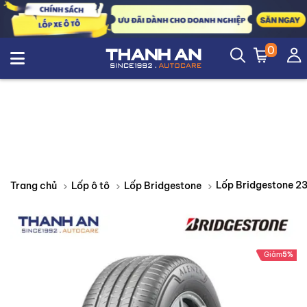
0
Trang chủ
Lốp ô tô
Lốp Bridgestone
Giảm
5%