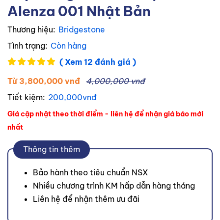
Alenza 001 Nhật Bản
Thương hiệu:
Bridgestone
Tình trạng:
Còn hàng
( Xem 12 đánh giá )
Từ 3,800,000 vnđ
4,000,000 vnđ
Tiết kiệm:
200,000vnđ
Giá cập nhật theo thời điểm - liên hệ để nhận giá báo mới
nhất
Thông tin thêm
Bảo hành theo tiêu chuẩn NSX
Nhiều chương trình KM hấp dẫn hàng tháng
Liên hệ để nhận thêm ưu đãi