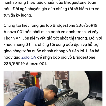
hành rõ ràng theo tiêu chuẩn của Bridgestone toàn
cầu. Đội ngũ chuyên gia của chúng tôi sẽ kiểm tra và
tư vấn kỹ lưỡng.
Chúng tôi hiểu rằng giá lốp Bridgestone 235/55R19
Alenza 001 cần phải minh bạch và cạnh tranh, vì vậy
Thanh An luôn niêm yết giá tốt nhất thị trường. Đối với
khách hàng ở tỉnh, chúng tôi cung cấp dịch vụ hỗ trợ
giao hàng toàn quốc nhanh chóng và tiện lợi. Liên hệ
ngay qua
Zalo OA
để nhận báo giá vỏ Bridgestone
235/55R19 Alenza 001.