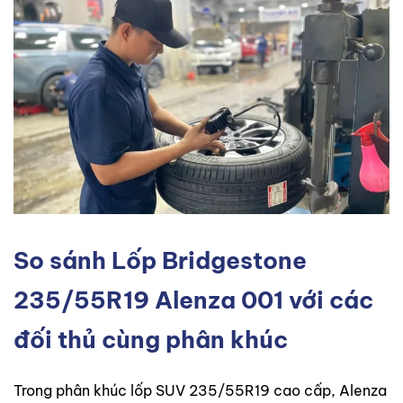
So sánh Lốp Bridgestone
235/55R19 Alenza 001 với các
đối thủ cùng phân khúc
Trong phân khúc lốp SUV 235/55R19 cao cấp, Alenza