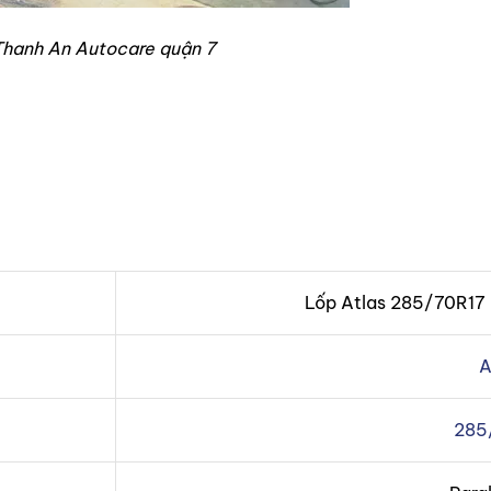
 Thanh An Autocare quận 7
Lốp Atlas 285/70R17
A
285