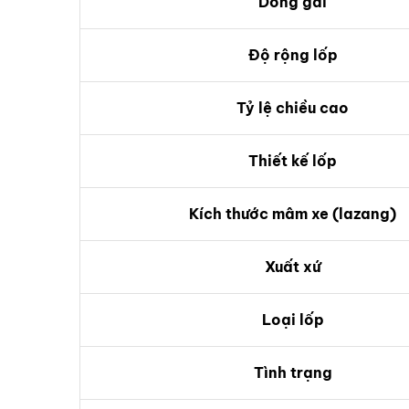
Dòng gai
Độ rộng lốp
Tỷ lệ chiều cao
Thiết kế lốp
Kích thước mâm xe (lazang)
Xuất xứ
Loại lốp
Tình trạng