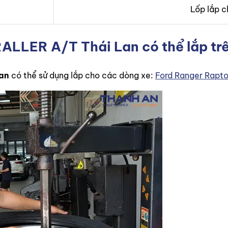
Lốp lắp c
ALLER A/T Thái Lan có thể lắp tr
an
có thể sử dụng lắp cho các dòng xe:
Ford Ranger Rapto