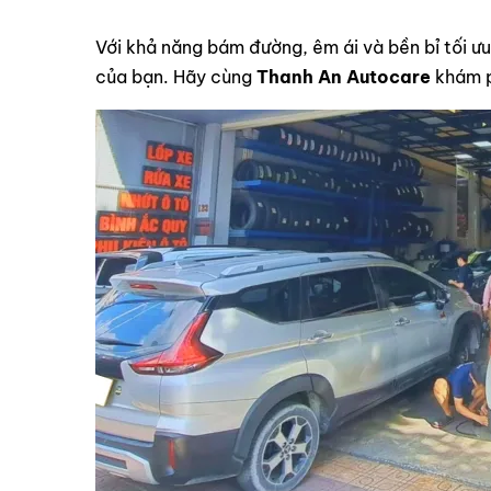
Với khả năng bám đường, êm ái và bền bỉ tối ư
của bạn. Hãy cùng
Thanh An Autocare
khám p