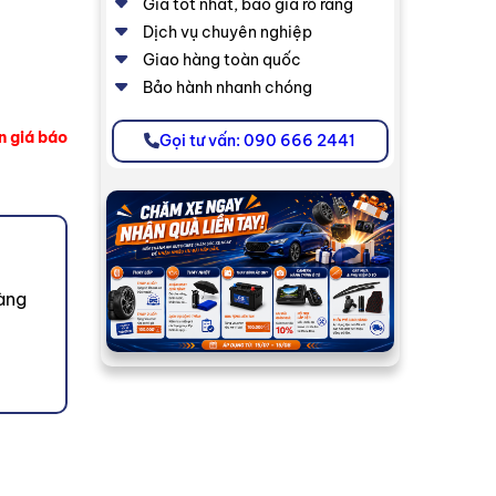
Giá tốt nhất, báo giá rõ ràng
Dịch vụ chuyên nghiệp
Giao hàng toàn quốc
Bảo hành nhanh chóng
n giá báo
Gọi tư vấn: 090 666 2441
àng