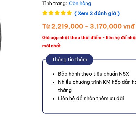
Tình trạng:
Còn hàng
( Xem 3 đánh giá )
Từ 2,219,000 - 3,170,000 vnđ
Giá cập nhật theo thời điểm - liên hệ để nhậ
mới nhất
Thông tin thêm
Bảo hành theo tiêu chuẩn NSX
Nhiều chương trình KM hấp dẫn h
tháng
Liên hệ để nhận thêm ưu đãi