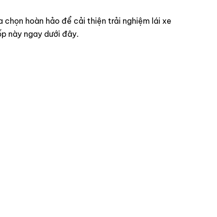
ựa chọn hoàn hảo để cải thiện trải nghiệm lái xe
ốp này ngay dưới đây.