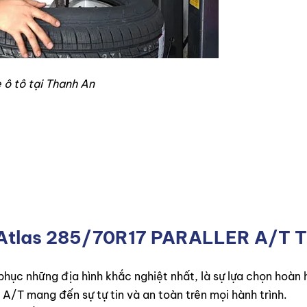
 ô tô tại Thanh An
p Atlas 285/70R17 PARALLER A/T T
 phục những địa hình khắc nghiệt nhất, là sự lựa chọn hoà
 A/T mang đến sự tự tin và an toàn trên mọi hành trình.