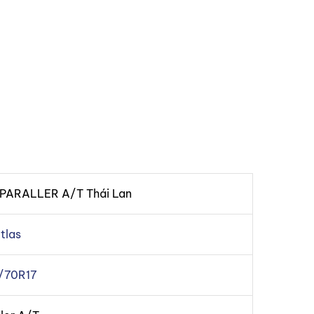
 PARALLER A/T Thái Lan
tlas
/70R17