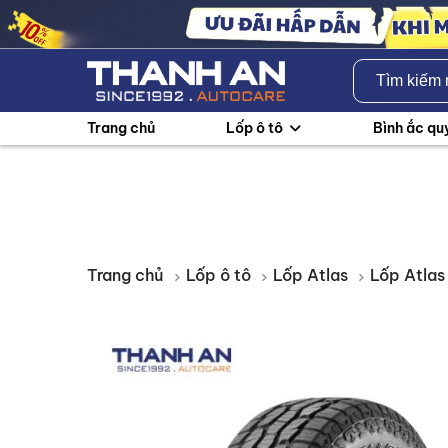
Trang chủ
Lốp ô tô
Bình ắc qu
Trang chủ
Lốp ô tô
Lốp Atlas
Lốp Atla