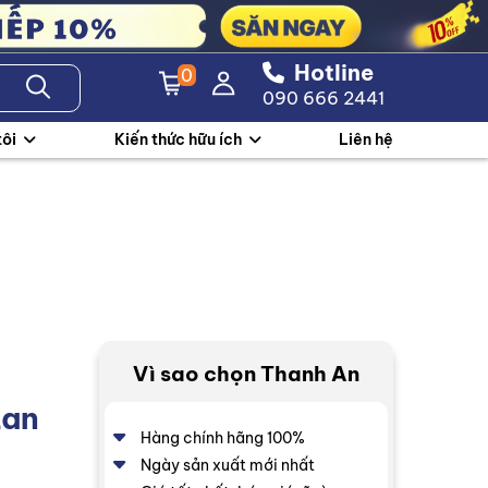
Hotline
0
090 666 2441
tôi
Kiến thức hữu ích
Liên hệ
Vì sao chọn Thanh An
Lan
Hàng chính hãng 100%
Ngày sản xuất mới nhất