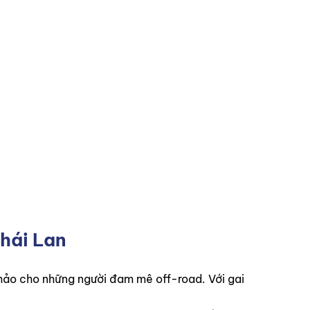
hái Lan
n hảo cho những người đam mê off-road. Với gai