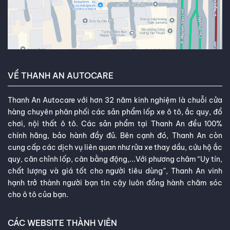
VỀ THANH AN AUTOCARE
Thanh An Autocare với hơn 32 năm kinh nghiệm là chuỗi cửa
hàng chuyên phân phối các sản phẩm lốp xe ô tô, ắc quy, đồ
chơi, nội thất ô tô. Các sản phẩm tại Thanh An đều 100%
chính hãng, bảo hành đầy đủ. Bên cạnh đó, Thanh An còn
cung cấp các dịch vụ liên quan như rửa xe thay dầu, cứu hộ ắc
quy, căn chỉnh lốp, cân bằng động,...Với phương châm “Uy tín,
chất lượng và giá tốt cho người tiêu dùng”, Thanh An vinh
hạnh trở thành người bạn tin cậy luôn đồng hành chăm sóc
cho ô tô của bạn.
CÁC WEBSITE THÀNH VIÊN