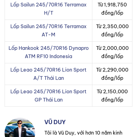
Lốp Sailun 245/70R16 Terramax
Từ 1,918,750
H/T
đồng/lốp
Lốp Sailun 245/70R16 Terramax
Từ 2,350,000
AT-M
đồng/lốp
Lốp Hankook 245/70R16 Dynapro
Từ 2,000,000
ATM RF10 Indonesia
đồng/lốp
Lốp Leao 245/70R16 Lion Sport
Từ 2,290,000
A/T Thái Lan
đồng/lốp
Lốp Leao 245/70R16 Lion Sport
Từ 2,150,000
GP Thái Lan
đồng/lốp
VŨ DUY
Tôi là Vũ Duy, với hơn 10 năm kinh