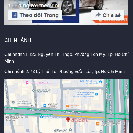
CHI NHÁNH
Chi nhánh 1: 123 Nguyễn Thị Thập, Phường Tân Mỹ, Tp. Hồ Chí
Minh
Chi nhánh 2: 73 Lý Thái Tổ, Phường Vườn Lài, Tp. Hồ Chí Minh