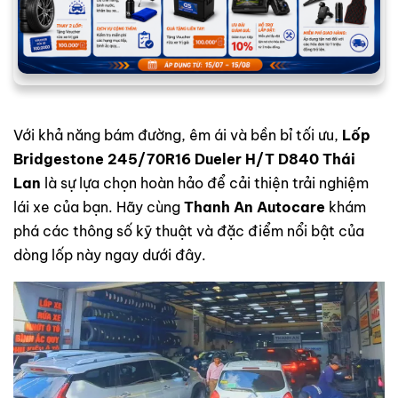
Với khả năng bám đường, êm ái và bền bỉ tối ưu,
Lốp
Bridgestone 245/70R16 Dueler H/T D840 Thái
Lan
là sự lựa chọn hoàn hảo để cải thiện trải nghiệm
lái xe của bạn. Hãy cùng
Thanh An Autocare
khám
phá các thông số kỹ thuật và đặc điểm nổi bật của
dòng lốp này ngay dưới đây.