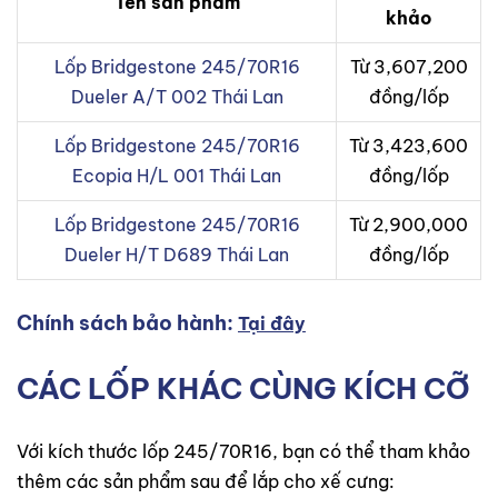
Tên sản phẩm
khảo
Lốp Bridgestone 245/70R16
Từ 3,607,200
Dueler A/T 002 Thái Lan
đồng/lốp
Lốp Bridgestone 245/70R16
Từ 3,423,600
Ecopia H/L 001 Thái Lan
đồng/lốp
Lốp Bridgestone 245/70R16
Từ 2,900,000
Dueler H/T D689 Thái Lan
đồng/lốp
Chính sách bảo hành:
Tại đây
CÁC LỐP KHÁC CÙNG KÍCH CỠ
Với kích thước lốp 245/70R16, bạn có thể tham khảo
thêm các sản phẩm sau để lắp cho xế cưng: