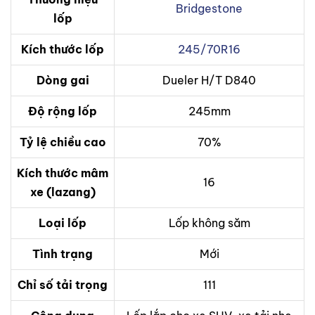
Bridgestone
lốp
Kích thước lốp
245/70R16
Dòng gai
Dueler H/T D840
Độ rộng lốp
245mm
Tỷ lệ chiều cao
70%
Kích thước mâm
16
xe (lazang)
Loại lốp
Lốp không săm
Tình trạng
Mới
Chỉ số tải trọng
111