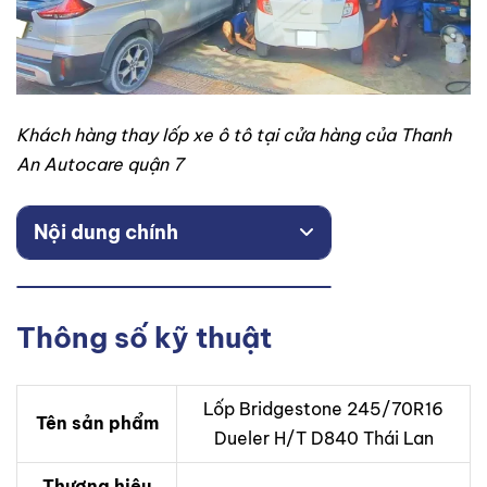
Khách hàng thay lốp xe ô tô tại cửa hàng của Thanh
An Autocare quận 7
Nội dung chính
Thông số kỹ thuật
Lốp Bridgestone 245/70R16
Tên sản phẩm
Dueler H/T D840 Thái Lan
Thương hiệu