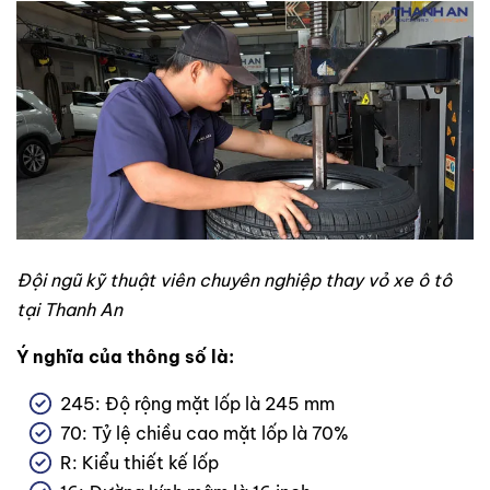
Đội ngũ kỹ thuật viên chuyên nghiệp thay vỏ xe ô tô
tại Thanh An
Ý nghĩa của thông số là:
245: Độ rộng mặt lốp là 245 mm
70: Tỷ lệ chiều cao mặt lốp là 70%
R: Kiểu thiết kế lốp