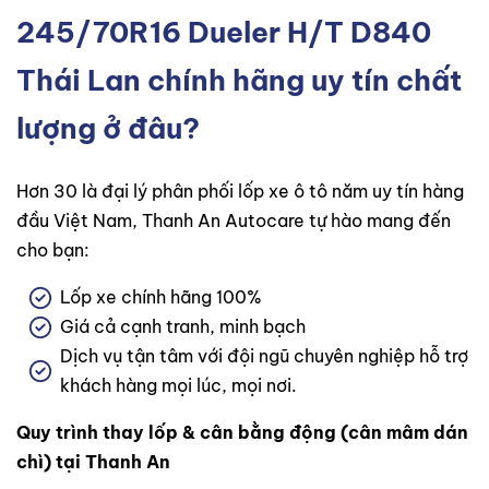
245/70R16 Dueler H/T D840
Thái Lan
chính hãng uy tín chất
lượng ở đâu?
Hơn 30 là đại lý phân phối lốp xe ô tô năm uy tín hàng
đầu Việt Nam, Thanh An Autocare tự hào mang đến
cho bạn:
Lốp xe chính hãng 100%
Giá cả cạnh tranh, minh bạch
Dịch vụ tận tâm với đội ngũ chuyên nghiệp hỗ trợ
khách hàng mọi lúc, mọi nơi.
Quy trình thay lốp & cân bằng động (cân mâm dán
chì) tại Thanh An