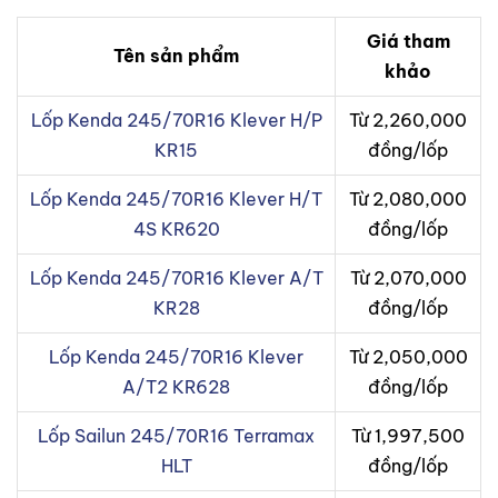
Giá tham
Tên sản phẩm
khảo
Lốp Kenda 245/70R16 Klever H/P
Từ 2,260,000
KR15
đồng/lốp
Lốp Kenda 245/70R16 Klever H/T
Từ 2,080,000
4S KR620
đồng/lốp
Lốp Kenda 245/70R16 Klever A/T
Từ 2,070,000
KR28
đồng/lốp
Lốp Kenda 245/70R16 Klever
Từ 2,050,000
A/T2 KR628
đồng/lốp
Lốp Sailun 245/70R16 Terramax
Từ 1,997,500
HLT
đồng/lốp