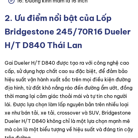
16: Đường kính mâm là 16 inch
2. Ưu điểm nổi bật của Lốp
Bridgestone 245/70R16 Dueler
H/T D840 Thái Lan
Gai Dueler H/T D840 được tạo ra với công nghệ cao
cấp, sử dụng hợp chất cao su đặc biệt, để đảm bảo
hiệu suất vận hành xuất sắc trên mọi điều kiện đường
địa hình, từ đất khô nắng ráo đến đường ẩm ướt, đồng
thời mang lại cảm giác thoải mái và tự tin cho người
lái. Được lựa chọn làm lốp nguyên bản trên nhiều loại
xe như bán tải, xe tải, crossover và SUV, Bridgestone
Dueler H/T D840 không chỉ là một lựa chọn mạnh mẽ
mà còn là một biểu tượng về hiệu suất và đáng tin cậy
trên đường.