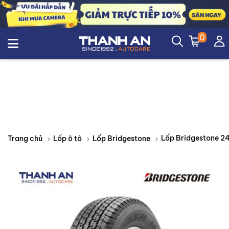
0
Trang chủ
Lốp ô tô
Lốp Bridgestone