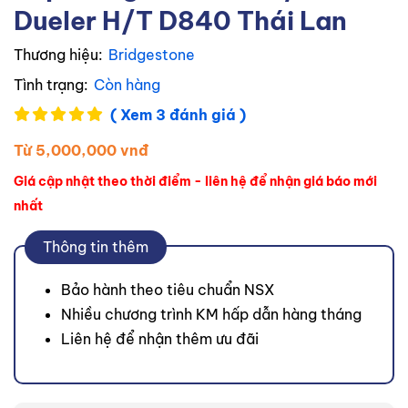
Dueler H/T D840 Thái Lan
Thương hiệu:
Bridgestone
Tình trạng:
Còn hàng
( Xem 3 đánh giá )
Từ 5,000,000 vnđ
Giá cập nhật theo thời điểm - liên hệ để nhận giá báo mới
nhất
Thông tin thêm
Bảo hành theo tiêu chuẩn NSX
Nhiều chương trình KM hấp dẫn hàng tháng
Liên hệ để nhận thêm ưu đãi