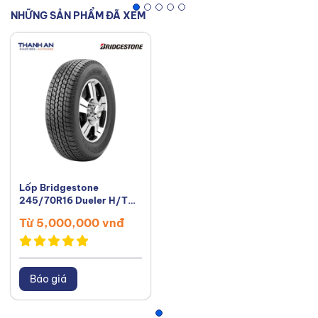
NHỮNG SẢN PHẨM ĐÃ XEM
Lốp Bridgestone
245/70R16 Dueler H/T
D840 Thái Lan
Từ 5,000,000 vnđ
Báo giá