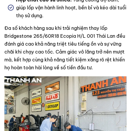
giúp lốp vận hành linh hoạt, bền bỉ và kéo dài tuổi
thọ sử dụng.
Đa số khách hàng sau khi trải nghiệm thay lốp
Bridgestone 265/60R18 Ecopia H/L 001 Thái Lan đều
đánh giá cao khả năng triệt tiêu tiếng ồn và sự vững
chãi khi chạy cao tốc. Cảm giác vô lăng trở nên mượt
mà, kết hợp cùng khả năng tiết kiệm xăng rõ rệt khiến
họ hoàn toàn hài lòng về số tiền đầu tư.