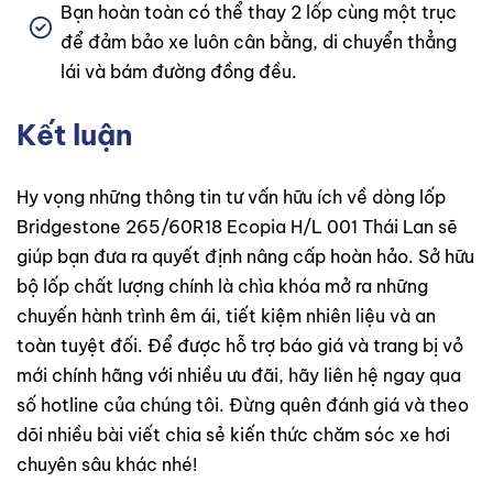
Bạn hoàn toàn có thể thay 2 lốp cùng một trục
để đảm bảo xe luôn cân bằng, di chuyển thẳng
lái và bám đường đồng đều.
Kết luận
Hy vọng những thông tin tư vấn hữu ích về dòng lốp
Bridgestone 265/60R18 Ecopia H/L 001 Thái Lan sẽ
giúp bạn đưa ra quyết định nâng cấp hoàn hảo. Sở hữu
bộ lốp chất lượng chính là chìa khóa mở ra những
chuyến hành trình êm ái, tiết kiệm nhiên liệu và an
toàn tuyệt đối. Để được hỗ trợ báo giá và trang bị vỏ
mới chính hãng với nhiều ưu đãi, hãy liên hệ ngay qua
số hotline của chúng tôi. Đừng quên đánh giá và theo
dõi nhiều bài viết chia sẻ kiến thức chăm sóc xe hơi
chuyên sâu khác nhé!