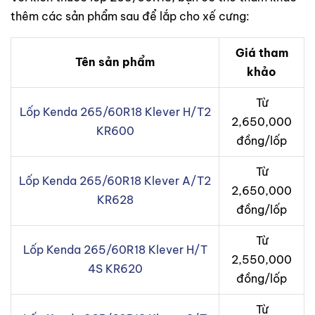
thêm các sản phẩm sau để lắp cho xế cưng:
Giá tham
Tên sản phẩm
khảo
Từ
Lốp Kenda 265/60R18 Klever H/T2
2,650,000
KR600
đồng/lốp
Từ
Lốp Kenda 265/60R18 Klever A/T2
2,650,000
KR628
đồng/lốp
Từ
Lốp Kenda 265/60R18 Klever H/T
2,550,000
4S KR620
đồng/lốp
Từ