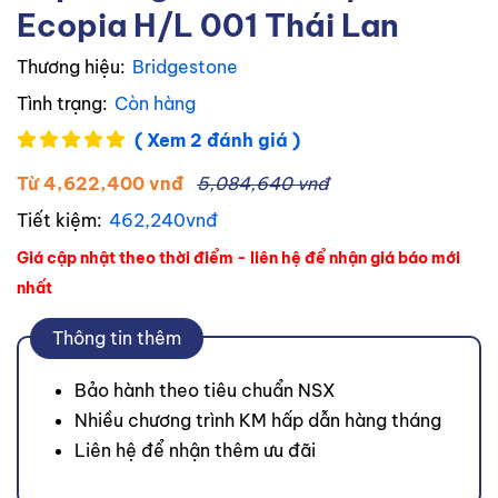
Ecopia H/L 001 Thái Lan
Thương hiệu:
Bridgestone
Tình trạng:
Còn hàng
( Xem 2 đánh giá )
Từ 4,622,400 vnđ
5,084,640 vnđ
Tiết kiệm:
462,240vnđ
Giá cập nhật theo thời điểm - liên hệ để nhận giá báo mới
nhất
Thông tin thêm
Bảo hành theo tiêu chuẩn NSX
Nhiều chương trình KM hấp dẫn hàng tháng
Liên hệ để nhận thêm ưu đãi