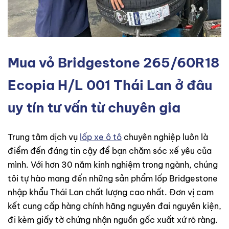
Mua vỏ Bridgestone 265/60R18
Ecopia H/L 001 Thái Lan ở đâu
uy tín tư vấn từ chuyên gia
Trung tâm dịch vụ
lốp xe ô tô
chuyên nghiệp luôn là
điểm đến đáng tin cậy để bạn chăm sóc xế yêu của
mình. Với hơn 30 năm kinh nghiệm trong ngành, chúng
tôi tự hào mang đến những sản phẩm lốp Bridgestone
nhập khẩu Thái Lan chất lượng cao nhất. Đơn vị cam
kết cung cấp hàng chính hãng nguyên đai nguyên kiện,
đi kèm giấy tờ chứng nhận nguồn gốc xuất xứ rõ ràng.