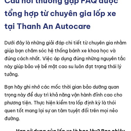
Câu hỏi thường gặp FAQ được
tổng hợp từ chuyên gia lốp xe
tại Thanh An Autocare
Dưới đây là những giải đáp chi tiết từ chuyên gia nhằm
giúp bạn chăm sóc hệ thống bánh xe khoa học và
đúng cách nhất. Việc áp dụng đúng những nguyên tắc
này giúp bảo vệ bề mặt cao su luôn đạt trạng thái lý
tưởng.
Bạn hãy ghi nhớ các mốc thời gian bảo dưỡng quan
trọng này để duy trì khả năng vận hành đỉnh cao cho
phương tiện. Thực hiện kiểm tra lốp định kỳ là thói
quen tốt mang lại sự an tâm tuyệt đối trên mọi nẻo
đường.