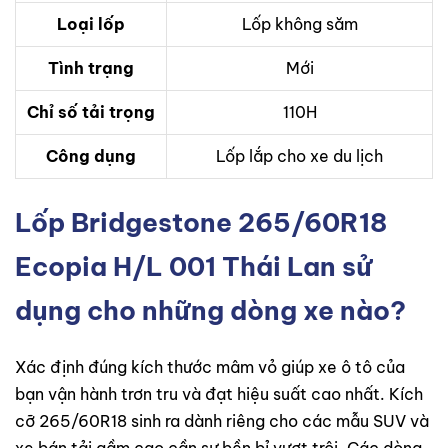
Loại lốp
Lốp không săm
Tình trạng
Mới
Chỉ số tải trọng
110H
Công dụng
Lốp lắp cho xe du lịch
Lốp Bridgestone 265/60R18
Ecopia H/L 001 Thái Lan sử
dụng cho những dòng xe nào?
Xác định đúng kích thước mâm vỏ giúp xe ô tô của
bạn vận hành trơn tru và đạt hiệu suất cao nhất. Kích
cỡ 265/60R18 sinh ra dành riêng cho các mẫu SUV và