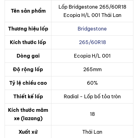
Lốp Bridgestone 265/60R18
Tên sản phẩm
Ecopia H/L 001 Thái Lan
Thương hiệu lốp
Bridgestone
Kích thước lốp
265/60R18
Dòng gai
Ecopia H/L 001
Độ rộng lốp
265mm
Tỷ lệ chiều cao
60%
Thiết kế lốp
Radial - Lốp bố tỏa tròn
Kích thước mâm
18
xe (lazang)
Xuất xứ
Thái Lan