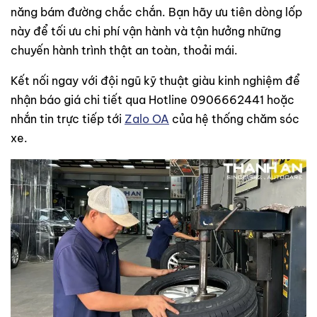
năng bám đường chắc chắn. Bạn hãy ưu tiên dòng lốp
này để tối ưu chi phí vận hành và tận hưởng những
chuyến hành trình thật an toàn, thoải mái.
Kết nối ngay với đội ngũ kỹ thuật giàu kinh nghiệm để
nhận báo giá chi tiết qua Hotline 0906662441 hoặc
nhắn tin trực tiếp tới
Zalo OA
của hệ thống chăm sóc
xe.