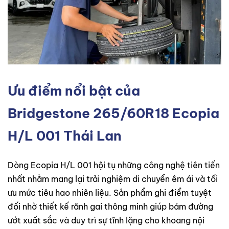
Ưu điểm nổi bật của
Bridgestone 265/60R18 Ecopia
H/L 001 Thái Lan
Dòng Ecopia H/L 001 hội tụ những công nghệ tiên tiến
nhất nhằm mang lại trải nghiệm di chuyển êm ái và tối
ưu mức tiêu hao nhiên liệu. Sản phẩm ghi điểm tuyệt
đối nhờ thiết kế rãnh gai thông minh giúp bám đường
ướt xuất sắc và duy trì sự tĩnh lặng cho khoang nội