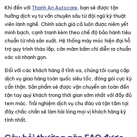
Khi đến với
Thanh An Autocare
, bạn sẽ được tận
hưởng dịch vụ tư vấn chuyên sâu từ đội ngũ kỹ thuật
viên lành nghề. Chính sách giá cả luôn được niêm yết
minh bạch, cạnh tranh kèm theo chế độ bảo hành tiêu
chuẩn từ nhà sản xuất. Hệ thống máy móc hiện đại hỗ
trợ quy trình tháo lắp, cân mâm bấm chì diễn ra chuẩn
xác và nhanh gọn.
Đối với các khách hàng ở tỉnh xa, chúng tôi cung cấp
dịch vụ giao hàng toàn quốc siêu tốc, đóng gói cực kỳ
cẩn thận. Sản phẩm sẽ được vận chuyển an toàn đến
tận tay quý khách trong thời gian sớm nhất với đầy đủ
tem mác. Trải nghiệm dịch vụ chu đáo và tận tâm tại
đây chắc chắn sẽ làm hài lòng mọi vị khách hàng kỹ
tính nhất.