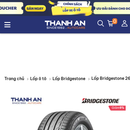
0
Trang chủ
Lốp ô tô
Lốp Bridgestone
Giảm
9%