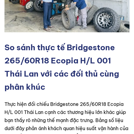
So sánh thực tế Bridgestone
265/60R18 Ecopia H/L 001
Thái Lan với các đối thủ cùng
phân khúc
Thực hiện đối chiếu Bridgestone 265/60R18 Ecopia
H/L 001 Thái Lan cạnh các thương hiệu lớn khác giúp
bạn thấy rõ những thế mạnh đặc trưng. Bảng số liệu
dưới đây phản ánh khách quan hiệu suất vận hành của