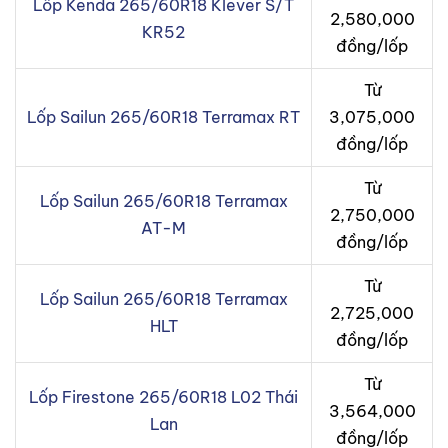
Lốp Kenda 265/60R18 Klever S/T
2,580,000
KR52
đồng/lốp
Từ
Lốp Sailun 265/60R18 Terramax RT
3,075,000
đồng/lốp
Từ
Lốp Sailun 265/60R18 Terramax
2,750,000
AT-M
đồng/lốp
Từ
Lốp Sailun 265/60R18 Terramax
2,725,000
HLT
đồng/lốp
Từ
Lốp Firestone 265/60R18 L02 Thái
3,564,000
Lan
đồng/lốp