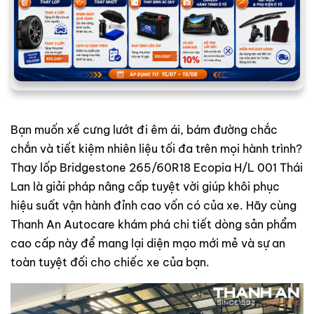
Bạn muốn xế cưng lướt đi êm ái, bám đường chắc
chắn và tiết kiệm nhiên liệu tối đa trên mọi hành trình?
Thay lốp Bridgestone 265/60R18 Ecopia H/L 001 Thái
Lan là giải pháp nâng cấp tuyệt vời giúp khôi phục
hiệu suất vận hành đỉnh cao vốn có của xe. Hãy cùng
Thanh An Autocare khám phá chi tiết dòng sản phẩm
cao cấp này để mang lại diện mạo mới mẻ và sự an
toàn tuyệt đối cho chiếc xe của bạn.