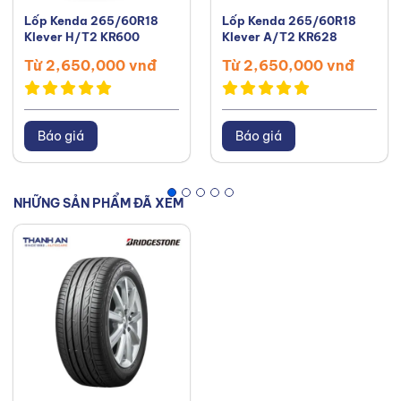
Lốp Kenda 265/60R18
Lốp Kenda 265/60R18
Klever H/T2 KR600
Klever A/T2 KR628
Từ 2,650,000 vnđ
Từ 2,650,000 vnđ
Báo giá
Báo giá
NHỮNG SẢN PHẨM ĐÃ XEM