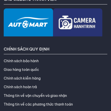
hạnh trở thành người bạn tin cậy luôn đồng hành chăm sóc
cho ô tô của bạn.
CÁC WEBSITE THÀNH VIÊN
CHÍNH SÁCH QUY ĐỊNH
Chính sách bảo hành
Giao hàng toàn quốc
Chính sách kiểm hàng
Chính sách hoàn trả