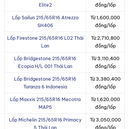
Elite2
đồng/lốp
Lốp Sailun 215/65R16 Atrezzo
Từ 1,600,000
SH406
đồng/lốp
Lốp Firestone 215/65R16 L02 Thái
Từ 2,710,800
Lan
đồng/lốp
Lốp Bridgestone 215/65R16
Từ 3,110,400
Ecopia H/L 001 Thái Lan
đồng/lốp
Lốp Bridgestone 215/65R16
Từ 3,380,400
Turanza 6 Indonesia
đồng/lốp
Lốp Maxxis 215/65R16 Mecotra
Từ 1,620,000
MAP5
đồng/lốp
Lốp Michelin 215/65R16 Primacy
Từ 3,050,000
5 Thái Lan
đồng/lốp