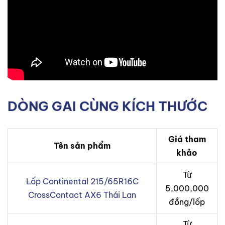
DÒNG GAI CÙNG KÍCH THƯỚC
Giá tham
Tên sản phẩm
khảo
Từ
Lốp Continental 215/65R16C
5,000,000
CrossContact AX6 Thái Lan
đồng/lốp
Từ