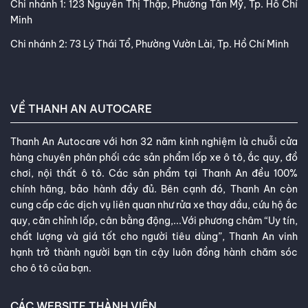
CHI NHÁNH
Chi nhánh 1: 123 Nguyễn Thị Thập, Phường Tân Mỹ, Tp. Hồ Chí
Minh
Chi nhánh 2: 73 Lý Thái Tổ, Phường Vườn Lài, Tp. Hồ Chí Minh
VỀ THANH AN AUTOCARE
Thanh An Autocare với hơn 32 năm kinh nghiệm là chuỗi cửa
hàng chuyên phân phối các sản phẩm lốp xe ô tô, ắc quy, đồ
chơi, nội thất ô tô. Các sản phẩm tại Thanh An đều 100%
chính hãng, bảo hành đầy đủ. Bên cạnh đó, Thanh An còn
cung cấp các dịch vụ liên quan như rửa xe thay dầu, cứu hộ ắc
quy, căn chỉnh lốp, cân bằng động,...Với phương châm “Uy tín,
chất lượng và giá tốt cho người tiêu dùng”, Thanh An vinh