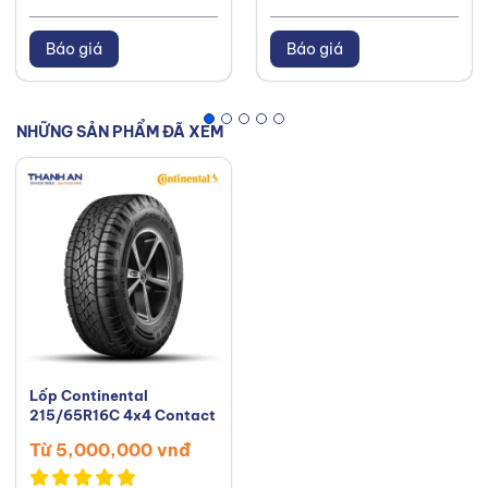
Báo giá
Báo giá
NHỮNG SẢN PHẨM ĐÃ XEM
Lốp Continental
215/65R16C 4x4 Contact
Từ 5,000,000 vnđ