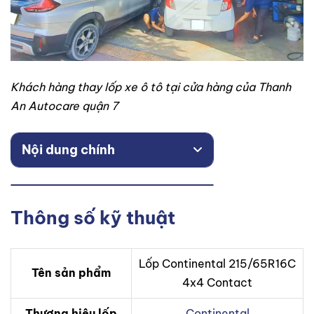
Khách hàng thay lốp xe ô tô tại cửa hàng của Thanh
An Autocare quận 7
Nội dung chính
Thông số kỹ thuật
Lốp Continental 215/65R16C
Tên sản phẩm
4x4 Contact
Thương hiệu lốp
Continental