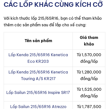
CÁC LỐP KHÁC CÙNG KÍCH CỠ
Với kích thước lốp 215/65R16, bạn có thể tham khảo
thêm các sản phẩm sau để lắp cho xế cưng:
Giá tham
Tên sản phẩm
khảo
Lốp Kenda 215/65R16 Kenetica
Từ 1,570,000
Eco KR203
đồng/lốp
Lốp Kenda 215/65R16 Kenetica
Từ 1,280,000
Touring A/S KR217
đồng/lốp
Từ 1,525,000
Lốp Sailun 215/65R16 Inspire SR17
đồng/lốp
Lốp Sailun 215/65R16 Atrezzo
Từ 1,787,500