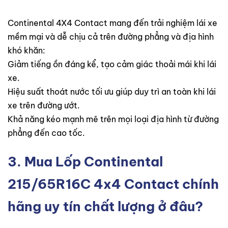
Continental 4X4 Contact mang đến trải nghiệm lái xe
mềm mại và dễ chịu cả trên đường phẳng và địa hình
khó khăn:
Giảm tiếng ồn đáng kể, tạo cảm giác thoải mái khi lái
xe.
Hiệu suất thoát nước tối ưu giúp duy trì an toàn khi lái
xe trên đường ướt.
Khả năng kéo mạnh mẽ trên mọi loại địa hình từ đường
phẳng đến cao tốc.
3. Mua
Lốp Continental
215/65R16C 4x4 Contact
chính
hãng uy tín chất lượng ở đâu?