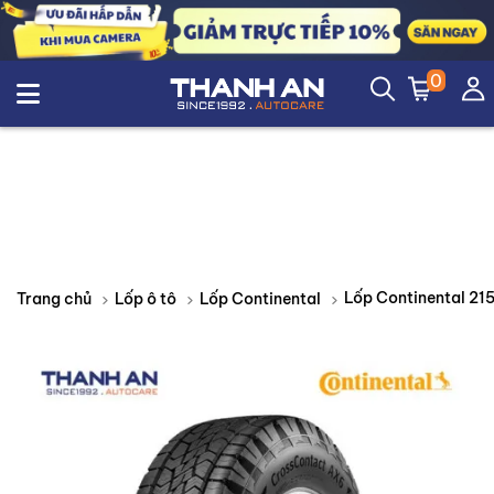
0
Trang chủ
Lốp ô tô
Lốp Continental