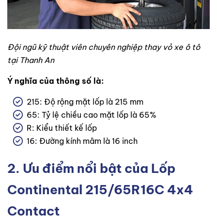
Đội ngũ kỹ thuật viên chuyên nghiệp thay vỏ xe ô tô
tại Thanh An
Ý nghĩa của thông số là:
215: Độ rộng mặt lốp là 215 mm
65: Tỷ lệ chiều cao mặt lốp là 65%
R: Kiểu thiết kế lốp
16: Đường kính mâm là 16 inch
2. Ưu điểm nổi bật của Lốp
Continental 215/65R16C 4x4
Contact