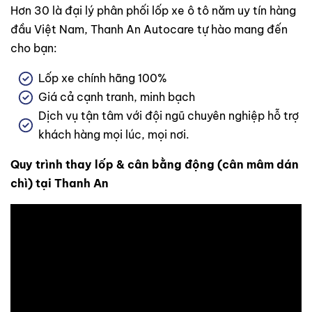
Hơn 30 là đại lý phân phối lốp xe ô tô năm uy tín hàng
đầu Việt Nam, Thanh An Autocare tự hào mang đến
cho bạn:
Lốp xe chính hãng 100%
Giá cả cạnh tranh, minh bạch
Dịch vụ tận tâm với đội ngũ chuyên nghiệp hỗ trợ
khách hàng mọi lúc, mọi nơi.
Quy trình thay lốp & cân bằng động (cân mâm dán
chì) tại Thanh An