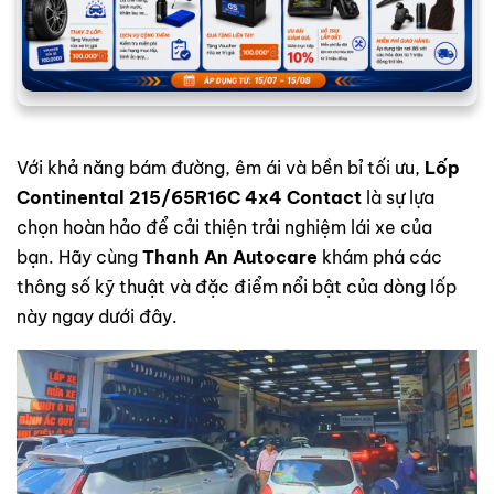
Với khả năng bám đường, êm ái và bền bỉ tối ưu,
Lốp
Continental 215/65R16C 4x4 Contact
là sự lựa
chọn hoàn hảo để cải thiện trải nghiệm lái xe của
bạn. Hãy cùng
Thanh An Autocare
khám phá các
thông số kỹ thuật và đặc điểm nổi bật của dòng lốp
này ngay dưới đây.