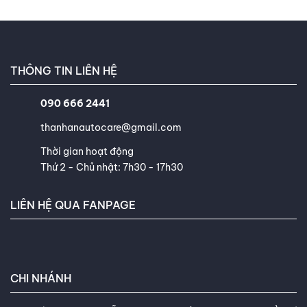
ngân sách bảo dưỡng dài hạn.
THÔNG TIN LIÊN HỆ
090 666 2441
thanhanautocare@gmail.com
Thời gian hoạt động
Thứ 2 - Chủ nhật: 7h30 - 17h30
LIÊN HỆ QUA FANPAGE