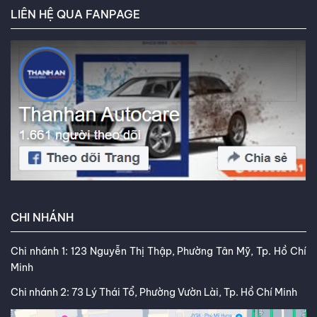
LIÊN HỆ QUA FANPAGE
CHI NHÁNH
Chi nhánh 1: 123 Nguyễn Thị Thập, Phường Tân Mỹ, Tp. Hồ Chí
Minh
Chi nhánh 2: 73 Lý Thái Tổ, Phường Vườn Lài, Tp. Hồ Chí Minh