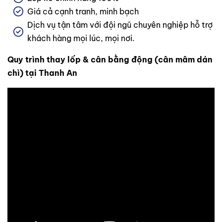
Giá cả cạnh tranh, minh bạch
Dịch vụ tận tâm với đội ngũ chuyên nghiệp hỗ trợ
khách hàng mọi lúc, mọi nơi.
Quy trình thay lốp & cân bằng động (cân mâm dán
chì) tại Thanh An