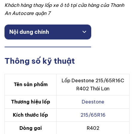
Khách hàng thay lốp xe ô tô tại cửa hàng của Thanh
An Autocare quận 7
Nội dung chính
Thông số kỹ thuật
Lốp Deestone 215/65R16C
Tên sản phẩm
R402 Thái Lan
Thương hiệu lốp
Deestone
Kích thước lốp
215/65R16
Dòng gai
R402