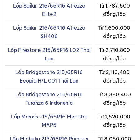
Lốp Sailun 215/65R16 Atrezzo
Từ 1,787,500
Elite2
đồng/lốp
Lốp Sailun 215/65R16 Atrezzo
Từ 1,600,000
SH406
đồng/lốp
Lốp Firestone 215/65R16 L02 Thái
Từ 2,710,800
Lan
đồng/lốp
Lốp Bridgestone 215/65R16
Từ 3,110,400
Ecopia H/L 001 Thái Lan
đồng/lốp
Lốp Bridgestone 215/65R16
Từ 3,380,400
Turanza 6 Indonesia
đồng/lốp
Lốp Maxxis 215/65R16 Mecotra
Từ 1,620,000
MAP5
đồng/lốp
Lốp Michelin 215/65R16 Primacy
Từ 3,050,000