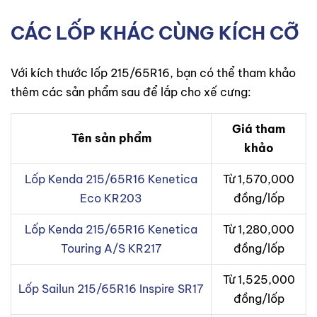
CÁC LỐP KHÁC CÙNG KÍCH CỠ
Với kích thước lốp 215/65R16, bạn có thể tham khảo
thêm các sản phẩm sau để lắp cho xế cưng:
Giá tham
Tên sản phẩm
khảo
Lốp Kenda 215/65R16 Kenetica
Từ 1,570,000
Eco KR203
đồng/lốp
Lốp Kenda 215/65R16 Kenetica
Từ 1,280,000
Touring A/S KR217
đồng/lốp
Từ 1,525,000
Lốp Sailun 215/65R16 Inspire SR17
đồng/lốp