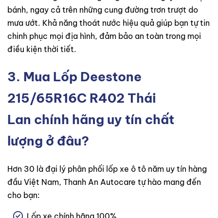
bánh, ngay cả trên những cung đường trơn trượt do
mưa ướt. Khả năng thoát nước hiệu quả giúp bạn tự tin
chinh phục mọi địa hình, đảm bảo an toàn trong mọi
điều kiện thời tiết.
3. Mua
Lốp Deestone
215/65R16C R402 Thái
Lan
chính hãng uy tín chất
lượng ở đâu?
Hơn 30 là đại lý phân phối lốp xe ô tô năm uy tín hàng
đầu Việt Nam, Thanh An Autocare tự hào mang đến
cho bạn:
Lốp xe chính hãng 100%