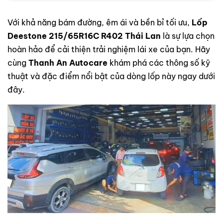
Với khả năng bám đường, êm ái và bền bỉ tối ưu,
Lốp
Deestone 215/65R16C R402 Thái Lan
là sự lựa chọn
hoàn hảo để cải thiện trải nghiệm lái xe của bạn. Hãy
cùng
Thanh An Autocare
khám phá các thông số kỹ
thuật và đặc điểm nổi bật của dòng lốp này ngay dưới
đây.