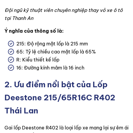
Đội ngũ kỹ thuật viên chuyên nghiệp thay vỏ xe ô tô
tại Thanh An
Ý nghĩa của thông số là:
215: Độ rộng mặt lốp là 215 mm
65: Tỷ lệ chiều cao mặt lốp là 65%
R: Kiểu thiết kế lốp
16: Đường kính mâm là 16 inch
2. Ưu điểm nổi bật của Lốp
Deestone 215/65R16C R402
Thái Lan
Gai lốp Deestone R402 là loại lốp xe mang lại sự êm ái