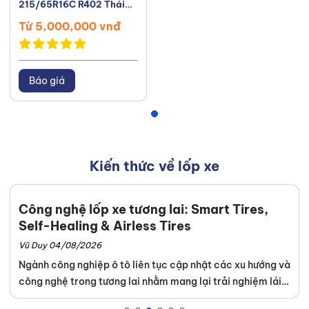
215/65R16C R402 Thái
Lan
Từ 5,000,000 vnđ
Báo giá
Kiến thức về lốp xe
Công nghệ lốp xe tương lai: Smart Tires,
Self-Healing & Airless Tires
Vũ Duy 04/08/2026
Ngành công nghiệp ô tô liên tục cập nhật các xu hướng và
công nghệ trong tương lai nhằm mang lại trải nghiệm lái
xe an toàn tuyệt đối. Khách hàng dễ dàng tìm thấy những