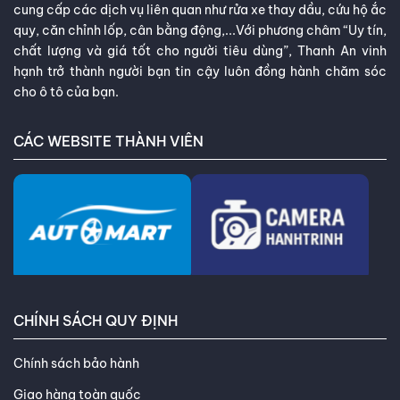
cung cấp các dịch vụ liên quan như rửa xe thay dầu, cứu hộ ắc
quy, căn chỉnh lốp, cân bằng động,...Với phương châm “Uy tín,
chất lượng và giá tốt cho người tiêu dùng”, Thanh An vinh
hạnh trở thành người bạn tin cậy luôn đồng hành chăm sóc
cho ô tô của bạn.
CÁC WEBSITE THÀNH VIÊN
CHÍNH SÁCH QUY ĐỊNH
Chính sách bảo hành
Giao hàng toàn quốc