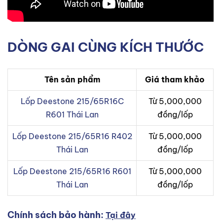
DÒNG GAI CÙNG KÍCH THƯỚC
Tên sản phẩm
Giá tham khảo
Lốp Deestone 215/65R16C
Từ 5,000,000
R601 Thái Lan
đồng/lốp
Lốp Deestone 215/65R16 R402
Từ 5,000,000
Thái Lan
đồng/lốp
Lốp Deestone 215/65R16 R601
Từ 5,000,000
Thái Lan
đồng/lốp
Chính sách bảo hành:
Tại đây