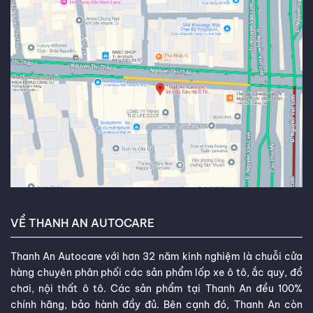
VỀ THANH AN AUTOCARE
Thanh An Autocare với hơn 32 năm kinh nghiệm là chuỗi cửa
hàng chuyên phân phối các sản phẩm lốp xe ô tô, ắc quy, đồ
chơi, nội thất ô tô. Các sản phẩm tại Thanh An đều 100%
chính hãng, bảo hành đầy đủ. Bên cạnh đó, Thanh An còn