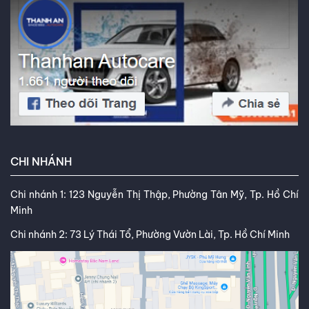
CHI NHÁNH
Chi nhánh 1: 123 Nguyễn Thị Thập, Phường Tân Mỹ, Tp. Hồ Chí
Minh
Chi nhánh 2: 73 Lý Thái Tổ, Phường Vườn Lài, Tp. Hồ Chí Minh