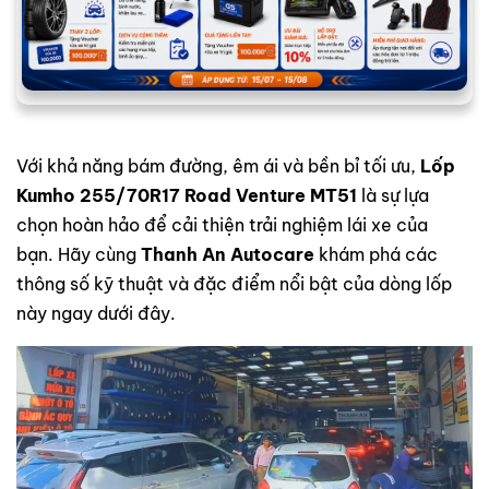
Với khả năng bám đường, êm ái và bền bỉ tối ưu,
Lốp
Kumho 255/70R17 Road Venture MT51
là sự lựa
chọn hoàn hảo để cải thiện trải nghiệm lái xe của
bạn. Hãy cùng
Thanh An Autocare
khám phá các
thông số kỹ thuật và đặc điểm nổi bật của dòng lốp
này ngay dưới đây.