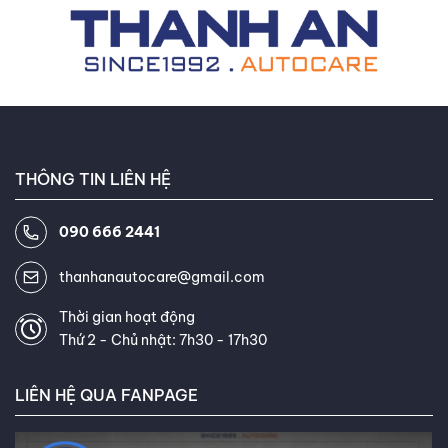
ngân sách bảo dưỡng dài hạn.
THÔNG TIN LIÊN HỆ
090 666 2441
thanhanautocare@gmail.com
Thời gian hoạt động
Thứ 2 - Chủ nhật: 7h30 - 17h30
LIÊN HỆ QUA FANPAGE