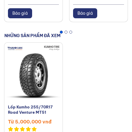
Báo giá
Báo giá
NHỮNG SẢN PHẨM ĐÃ XEM
Lốp Kumho 255/70R17
Road Venture MT51
Từ 5,000,000 vnđ