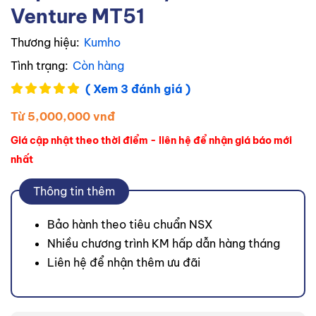
Venture MT51
Thương hiệu:
Kumho
Tình trạng:
Còn hàng
( Xem 3 đánh giá )
Từ 5,000,000 vnđ
Giá cập nhật theo thời điểm - liên hệ để nhận giá báo mới
nhất
Thông tin thêm
Bảo hành theo tiêu chuẩn NSX
Nhiều chương trình KM hấp dẫn hàng tháng
Liên hệ để nhận thêm ưu đãi