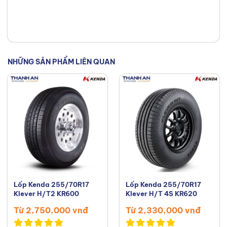
NHỮNG SẢN PHẨM LIÊN QUAN
Lốp Kenda 255/70R17
Lốp Kenda 255/70R17
Klever H/T2 KR600
Klever H/T 4S KR620
Từ 2,750,000 vnđ
Từ 2,330,000 vnđ