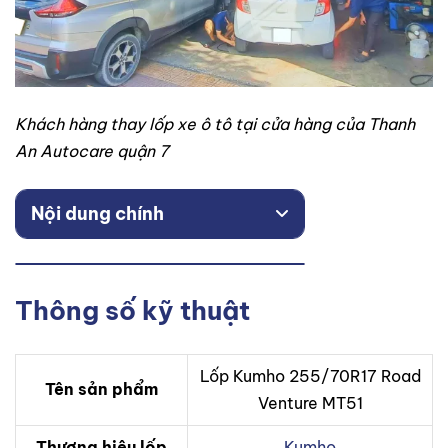
Khách hàng thay lốp xe ô tô tại cửa hàng của Thanh
An Autocare quận 7
Nội dung chính
Thông số kỹ thuật
Lốp Kumho 255/70R17 Road
Tên sản phẩm
Venture MT51
Thương hiệu lốp
Kumho