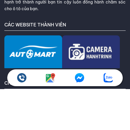
hạnh trở thành người bạn tin cậy luôn đồng hành chăm sóc
cho ô tô của bạn.
CÁC WEBSITE THÀNH VIÊN
CHÍNH SÁCH QUY ĐỊNH
Chính sách bảo hành
Giao hàng toàn quốc
Chính sách kiểm hàng
Chính sách hoàn trả