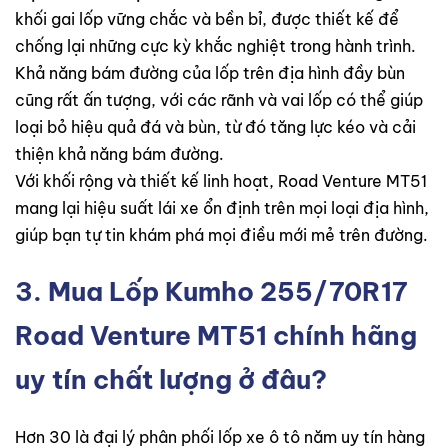
khối gai lốp vững chắc và bền bỉ, được thiết kế để
chống lại những cực kỳ khắc nghiệt trong hành trình.
Khả năng bám đường của lốp trên địa hình đầy bùn
cũng rất ấn tượng, với các rãnh và vai lốp có thể giúp
loại bỏ hiệu quả đá và bùn, từ đó tăng lực kéo và cải
thiện khả năng bám đường.
Với khối rộng và thiết kế linh hoạt, Road Venture MT51
mang lại hiệu suất lái xe ổn định trên mọi loại địa hình,
giúp bạn tự tin khám phá mọi điều mới mẻ trên đường.
3. Mua
Lốp Kumho 255/70R17
Road Venture MT51
chính hãng
uy tín chất lượng ở đâu?
Hơn 30 là đại lý phân phối lốp xe ô tô năm uy tín hàng