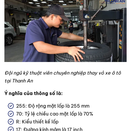
Đội ngũ kỹ thuật viên chuyên nghiệp thay vỏ xe ô tô
tại Thanh An
Ý nghĩa của thông số là:
255: Độ rộng mặt lốp là 255 mm
70: Tỷ lệ chiều cao mặt lốp là 70%
R: Kiểu thiết kế lốp
17: Đường kính mâm là 17 inch