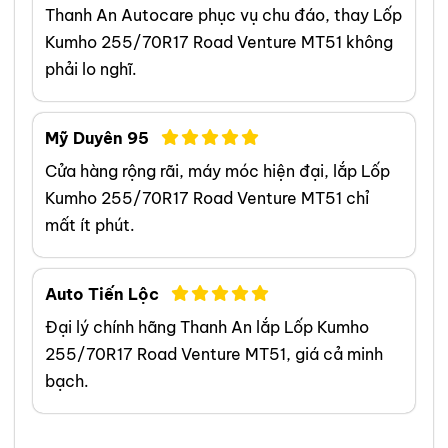
Thanh An Autocare phục vụ chu đáo, thay Lốp
Kumho 255/70R17 Road Venture MT51 không
phải lo nghĩ.
Mỹ Duyên 95
Cửa hàng rộng rãi, máy móc hiện đại, lắp Lốp
Kumho 255/70R17 Road Venture MT51 chỉ
mất ít phút.
Auto Tiến Lộc
Đại lý chính hãng Thanh An lắp Lốp Kumho
255/70R17 Road Venture MT51, giá cả minh
bạch.