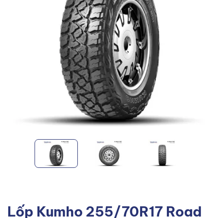
Lốp Kumho 255/70R17 Road