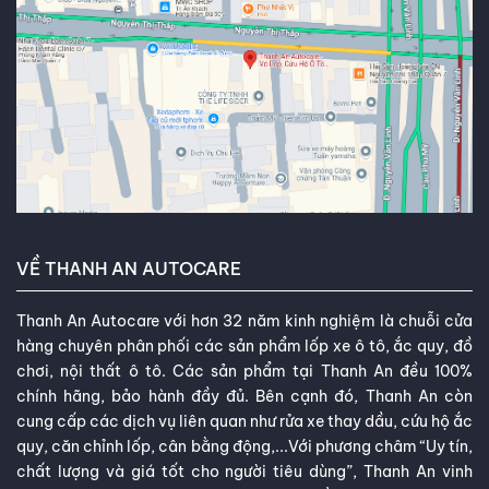
VỀ THANH AN AUTOCARE
Thanh An Autocare với hơn 32 năm kinh nghiệm là chuỗi cửa
hàng chuyên phân phối các sản phẩm lốp xe ô tô, ắc quy, đồ
chơi, nội thất ô tô. Các sản phẩm tại Thanh An đều 100%
chính hãng, bảo hành đầy đủ. Bên cạnh đó, Thanh An còn
cung cấp các dịch vụ liên quan như rửa xe thay dầu, cứu hộ ắc
quy, căn chỉnh lốp, cân bằng động,...Với phương châm “Uy tín,
chất lượng và giá tốt cho người tiêu dùng”, Thanh An vinh