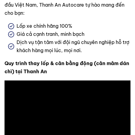
đầu Việt Nam, Thanh An Autocare tự hào mang đến
cho bạn:
Lốp xe chính hãng 100%
Giá cả cạnh tranh, minh bạch
Dịch vụ tận tâm với đội ngũ chuyên nghiệp hỗ trợ
khách hàng mọi lúc, mọi nơi.
Quy trình thay lốp & cân bằng động (cân mâm dán
chì) tại Thanh An