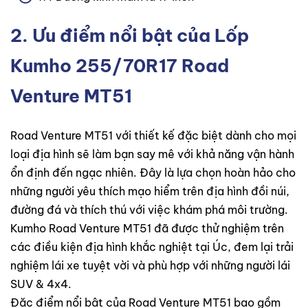
2. Ưu điểm nổi bật của Lốp
Kumho 255/70R17 Road
Venture MT51
Road Venture MT51 với thiết kế đặc biệt dành cho mọi
loại địa hình sẽ làm bạn say mê với khả năng vận hành
ổn định đến ngạc nhiên. Đây là lựa chọn hoàn hảo cho
những người yêu thích mạo hiểm trên địa hình đồi núi,
đường đá và thích thú với việc khám phá môi trường.
Kumho Road Venture MT51 đã được thử nghiệm trên
các điều kiện địa hình khắc nghiệt tại Úc, đem lại trải
nghiệm lái xe tuyệt vời và phù hợp với những người lái
SUV & 4x4.
Đặc điểm nổi bật của Road Venture MT51 bao gồm