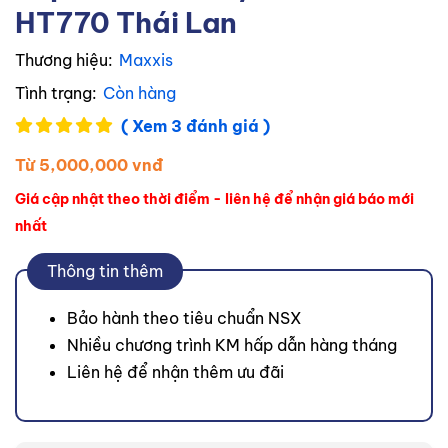
HT770 Thái Lan
Thương hiệu:
Maxxis
Tình trạng:
Còn hàng
( Xem 3 đánh giá )
Từ 5,000,000 vnđ
Giá cập nhật theo thời điểm - liên hệ để nhận giá báo mới
nhất
Thông tin thêm
Bảo hành theo tiêu chuẩn NSX
Nhiều chương trình KM hấp dẫn hàng tháng
Liên hệ để nhận thêm ưu đãi