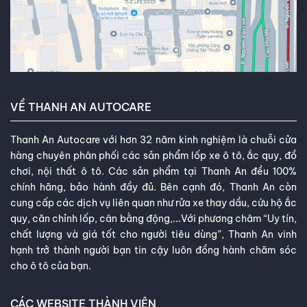
VỀ THANH AN AUTOCARE
Thanh An Autocare với hơn 32 năm kinh nghiệm là chuỗi cửa
hàng chuyên phân phối các sản phẩm lốp xe ô tô, ắc quy, đồ
chơi, nội thất ô tô. Các sản phẩm tại Thanh An đều 100%
chính hãng, bảo hành đầy đủ. Bên cạnh đó, Thanh An còn
cung cấp các dịch vụ liên quan như rửa xe thay dầu, cứu hộ ắc
quy, căn chỉnh lốp, cân bằng động,...Với phương châm “Uy tín,
chất lượng và giá tốt cho người tiêu dùng”, Thanh An vinh
hạnh trở thành người bạn tin cậy luôn đồng hành chăm sóc
cho ô tô của bạn.
CÁC WEBSITE THÀNH VIÊN