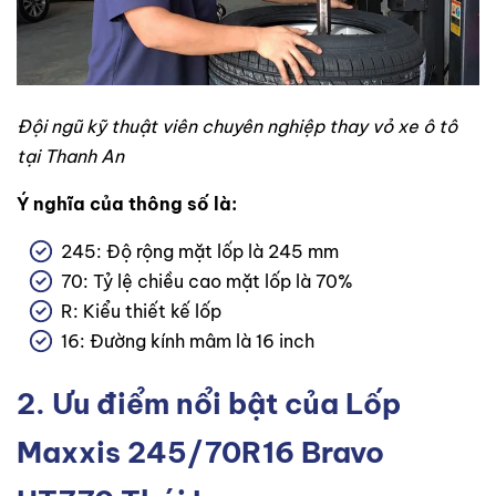
Đội ngũ kỹ thuật viên chuyên nghiệp thay vỏ xe ô tô
tại Thanh An
Ý nghĩa của thông số là:
245: Độ rộng mặt lốp là 245 mm
70: Tỷ lệ chiều cao mặt lốp là 70%
R: Kiểu thiết kế lốp
16: Đường kính mâm là 16 inch
2. Ưu điểm nổi bật của Lốp
Maxxis 245/70R16 Bravo