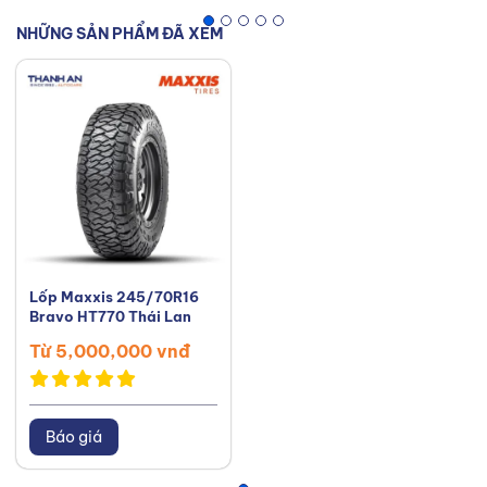
NHỮNG SẢN PHẨM ĐÃ XEM
Lốp Maxxis 245/70R16
Bravo HT770 Thái Lan
Từ 5,000,000 vnđ
Báo giá