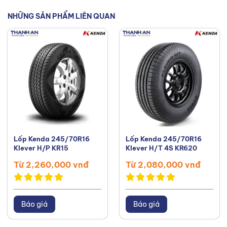
Facebook
,
TikTok
,
Youtube
,
NHỮNG SẢN PHẨM LIÊN QUAN
Lốp Kenda 245/70R16
Lốp Kenda 245/70R16
Klever H/P KR15
Klever H/T 4S KR620
Từ 2,260,000 vnđ
Từ 2,080,000 vnđ
Báo giá
Báo giá