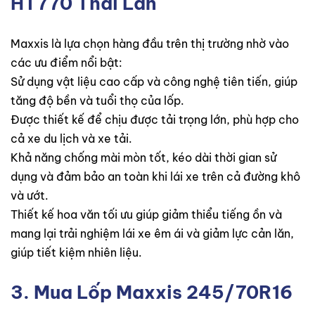
HT770 Thái Lan
Maxxis là lựa chọn hàng đầu trên thị trường nhờ vào
các ưu điểm nổi bật:
Sử dụng vật liệu cao cấp và công nghệ tiên tiến, giúp
tăng độ bền và tuổi thọ của lốp.
Được thiết kế để chịu được tải trọng lớn, phù hợp cho
cả xe du lịch và xe tải.
Khả năng chống mài mòn tốt, kéo dài thời gian sử
dụng và đảm bảo an toàn khi lái xe trên cả đường khô
và ướt.
Thiết kế hoa văn tối ưu giúp giảm thiểu tiếng ồn và
mang lại trải nghiệm lái xe êm ái và giảm lực cản lăn,
giúp tiết kiệm nhiên liệu.
3. Mua
Lốp Maxxis 245/70R16