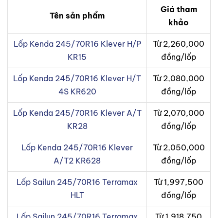
Giá tham
Tên sản phẩm
khảo
Lốp Kenda 245/70R16 Klever H/P
Từ 2,260,000
KR15
đồng/lốp
Lốp Kenda 245/70R16 Klever H/T
Từ 2,080,000
4S KR620
đồng/lốp
Lốp Kenda 245/70R16 Klever A/T
Từ 2,070,000
KR28
đồng/lốp
Lốp Kenda 245/70R16 Klever
Từ 2,050,000
A/T2 KR628
đồng/lốp
Lốp Sailun 245/70R16 Terramax
Từ 1,997,500
HLT
đồng/lốp
Lốp Sailun 245/70R16 Terramax
Từ 1,918,750