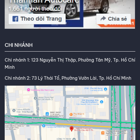
CHI NHÁNH
Chi nhánh 1: 123 Nguyễn Thị Thập, Phường Tân Mỹ, Tp. Hồ Chí
Minh
Chi nhánh 2: 73 Lý Thái Tổ, Phường Vườn Lài, Tp. Hồ Chí Minh