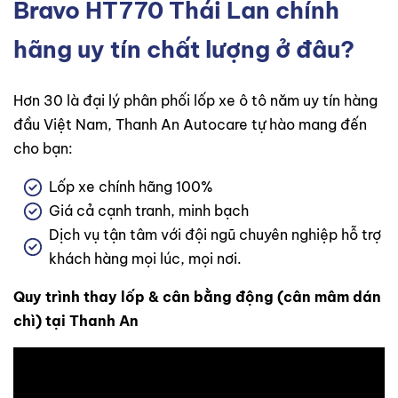
Bravo HT770 Thái Lan
chính
hãng uy tín chất lượng ở đâu?
Hơn 30 là đại lý phân phối lốp xe ô tô năm uy tín hàng
đầu Việt Nam, Thanh An Autocare tự hào mang đến
cho bạn:
Lốp xe chính hãng 100%
Giá cả cạnh tranh, minh bạch
Dịch vụ tận tâm với đội ngũ chuyên nghiệp hỗ trợ
khách hàng mọi lúc, mọi nơi.
Quy trình thay lốp & cân bằng động (cân mâm dán
chì) tại Thanh An