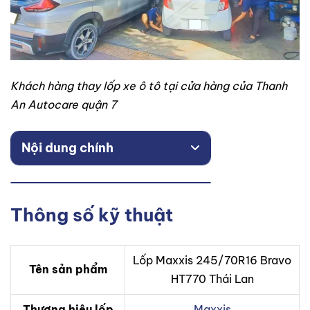
Khách hàng thay lốp xe ô tô tại cửa hàng của Thanh
An Autocare quận 7
Nội dung chính
Thông số kỹ thuật
Lốp Maxxis 245/70R16 Bravo
Tên sản phẩm
HT770 Thái Lan
Thương hiệu lốp
Maxxis