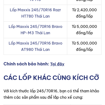
Lốp Maxxis 245/70R16 Razr
Từ 2,420,000
HT780 Thái Lan
đồng/lốp
Lốp Maxxis 245/70R16 Bravo
Từ 5,000,000
HP-M3 Thái Lan
đồng/lốp
Lốp Maxxis 245/70R16 Bravo
Từ 5,000,000
AT980 Thái Lan
đồng/lốp
Chính sách bảo hành:
Tại đây
CÁC LỐP KHÁC CÙNG KÍCH CỠ
Với kích thước lốp 245/70R16, bạn có thể tham khảo
thêm các sản phẩm sau để lắp cho xế cưng: