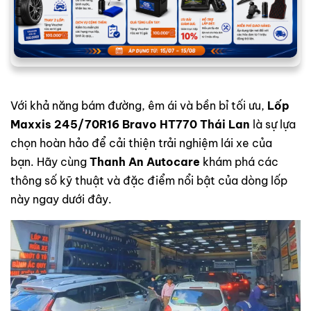
Với khả năng bám đường, êm ái và bền bỉ tối ưu,
Lốp
Maxxis 245/70R16 Bravo HT770 Thái Lan
là sự lựa
chọn hoàn hảo để cải thiện trải nghiệm lái xe của
bạn. Hãy cùng
Thanh An Autocare
khám phá các
thông số kỹ thuật và đặc điểm nổi bật của dòng lốp
này ngay dưới đây.