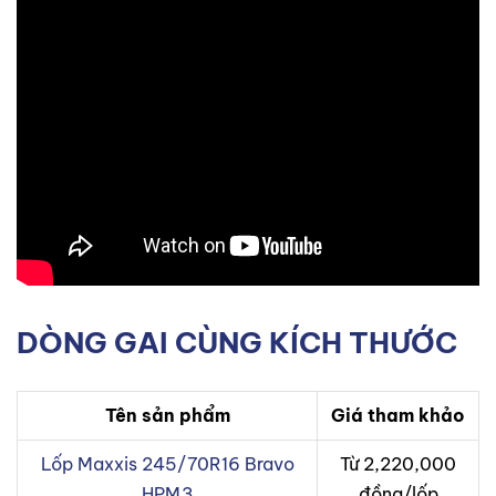
DÒNG GAI CÙNG KÍCH THƯỚC
Tên sản phẩm
Giá tham khảo
Lốp Maxxis 245/70R16 Bravo
Từ 2,220,000
HPM3
đồng/lốp