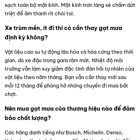
sạch toàn bộ mặt kính. Mặt kính trơn láng sẽ chấm dứt
triệt để âm thanh rít chói tai.
Xe trùm mền, ít đi thì có cần thay gạt mưa
định kỳ không?
Vật liệu cao su tự động lão hóa và hóa cứng theo thời
gian, dù xe đậu trong gara râm mát. Nhiệt độ môi
trường vẫn làm suy giảm đặc tính đàn hồi tự nhiên của
vật liệu theo năm tháng. Bạn vẫn cần thay mới sau
mỗi 12 tháng để phòng hờ những chuyến đi mưa bất
chợt.
Nên mua gạt mưa của thương hiệu nào để đảm
bảo chất lượng?
Các hãng danh tiếng như Bosch, Michelin, Denso,