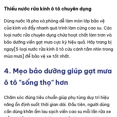
Thiếu nước rửa kính ô tô chuyên dụng
Dùng nước lã pha xà phòng dễ làm mòn lớp bảo vệ
của kính và đẩy nhanh quá trình làm cứng cao su. Các
loại nước rửa chuyên dụng chứa hoạt chất làm trơn và
bảo dưỡng viền gạt mưa cực kỳ hiệu quả. Hãy trang bị
ngay[5 loại nước rửa kính ô tô cứu cánh tầm nhìn trong
mùa mưa] để bảo vệ xe tốt nhất.
4. Mẹo bảo dưỡng giúp gạt mưa
ô tô "sống thọ" hơn
Chăm sóc đúng tiêu chuẩn giúp phụ tùng duy trì hiệu
năng ổn định suốt thời gian dài. Đầu tiên, người dùng
cần dùng khăn ẩm lau sạch viền cao su mỗi lần rửa xe