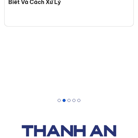
Lưỡi Gạt Mưa Bị Chai Cứng: Dấu Hiệu Nhận
Biết Và Cách Xử Lý