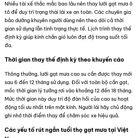
Nhiều tài xế thắc mắc bao lâu nên thay lưỡi gạt mưa ô
tô để duy trì trạng thái lái xe an toàn. Các chuyên gia
bảo dưỡng khuyên người dùng nên theo dõi cả thời
gian sử dụng lẫn tình trạng thực tế. Lịch trình thay thế
định kỳ giúp kính chắn gió luôn đạt độ trong suốt tối
đa.
Thời gian thay thế định kỳ theo khuyến cáo
Thông thường, lưỡi gạt mưa cao su cần được thay mới
sau 6 đến 12 tháng sử dụng. Đối với toàn bộ cần gạt,
mốc thời gian lý tưởng rơi vào khoảng 12 đến 18 tháng.
Mức thời gian này duy trì độ đàn hồi của cao su hoạt
động tối ưu nhất trên mặt kính. Người lái hãy chủ động
ghi nhớ thời điểm thay để chăm sóc xe hiệu quả.
Các yếu tố rút ngắn tuổi thọ gạt mưa tại Việt