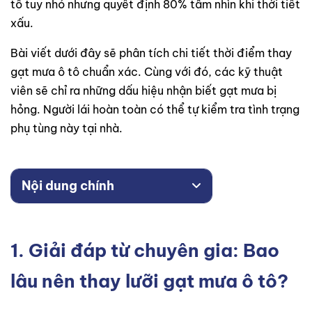
tô tuy nhỏ nhưng quyết định 80% tầm nhìn khi thời tiết
xấu.
Bài viết dưới đây sẽ phân tích chi tiết thời điểm thay
gạt mưa ô tô chuẩn xác. Cùng với đó, các kỹ thuật
viên sẽ chỉ ra những dấu hiệu nhận biết gạt mưa bị
hỏng. Người lái hoàn toàn có thể tự kiểm tra tình trạng
phụ tùng này tại nhà.
Nội dung chính
1. Giải đáp từ chuyên gia: Bao
lâu nên thay lưỡi gạt mưa ô tô?