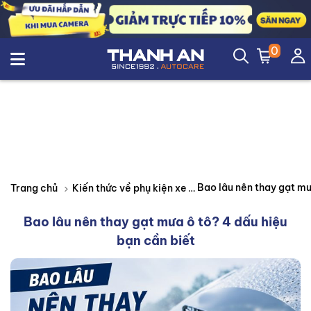
0
Trang chủ
Kiến thức về phụ kiện xe
Bao lâu nên thay gạt mưa ô tô? 4 dấu hiệu
bạn cần biết