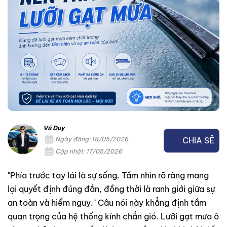
Vũ Duy
CHIA SẺ
Ngày đăng: 18/05/2026
Cập nhật: 17/05/2026
"Phía trước tay lái là sự sống. Tầm nhìn rõ ràng mang
lại quyết định đúng đắn, đồng thời là ranh giới giữa sự
an toàn và hiểm nguy." Câu nói này khẳng định tầm
quan trọng của hệ thống kính chắn gió. Lưỡi gạt mưa ô