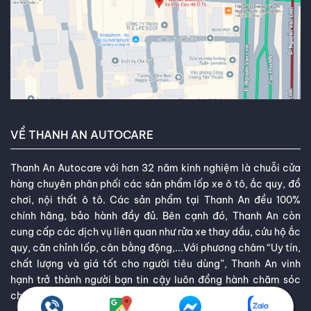
VỀ THANH AN AUTOCARE
Thanh An Autocare với hơn 32 năm kinh nghiệm là chuỗi cửa
hàng chuyên phân phối các sản phẩm lốp xe ô tô, ắc quy, đồ
chơi, nội thất ô tô. Các sản phẩm tại Thanh An đều 100%
chính hãng, bảo hành đầy đủ. Bên cạnh đó, Thanh An còn
cung cấp các dịch vụ liên quan như rửa xe thay dầu, cứu hộ ắc
quy, căn chỉnh lốp, cân bằng động,...Với phương châm “Uy tín,
chất lượng và giá tốt cho người tiêu dùng”, Thanh An vinh
hạnh trở thành người bạn tin cậy luôn đồng hành chăm sóc
cho ô tô của bạn.