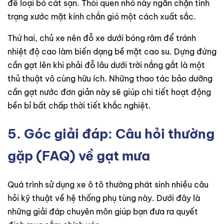
để loại bỏ cát sạn. Thói quen nhỏ này ngăn chặn tình
trạng xước mặt kính chắn gió một cách xuất sắc.
Thứ hai, chủ xe nên đỗ xe dưới bóng râm để tránh
nhiệt độ cao làm biến dạng bề mặt cao su. Dựng đứng
cần gạt lên khi phải đỗ lâu dưới trời nắng gắt là một
thủ thuật vô cùng hữu ích. Những thao tác bảo dưỡng
cần gạt nước đơn giản này sẽ giúp chi tiết hoạt động
bền bỉ bất chấp thời tiết khắc nghiệt.
5. Góc giải đáp: Câu hỏi thường
gặp (FAQ) về gạt mưa
Quá trình sử dụng xe ô tô thường phát sinh nhiều câu
hỏi kỹ thuật về hệ thống phụ tùng này. Dưới đây là
những giải đáp chuyên môn giúp bạn đưa ra quyết