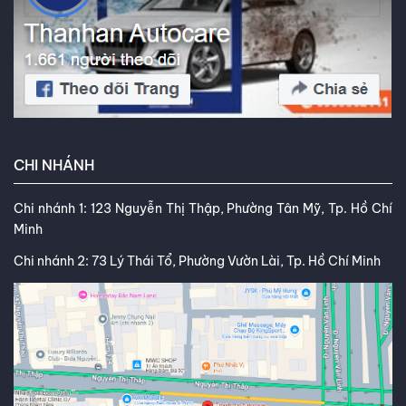
CHI NHÁNH
Chi nhánh 1: 123 Nguyễn Thị Thập, Phường Tân Mỹ, Tp. Hồ Chí
Minh
Chi nhánh 2: 73 Lý Thái Tổ, Phường Vườn Lài, Tp. Hồ Chí Minh