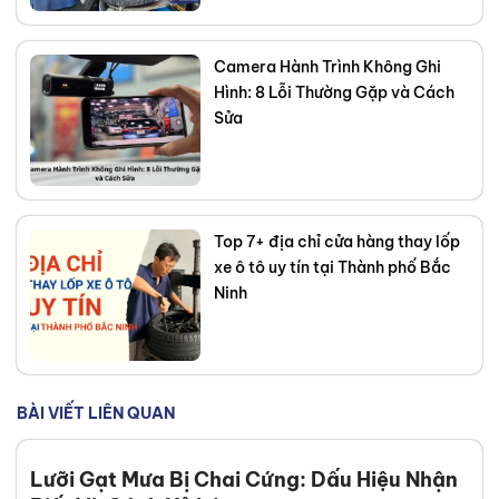
Camera Hành Trình Không Ghi
Hình: 8 Lỗi Thường Gặp và Cách
Sửa
Top 7+ địa chỉ cửa hàng thay lốp
xe ô tô uy tín tại Thành phố Bắc
Ninh
BÀI VIẾT LIÊN QUAN