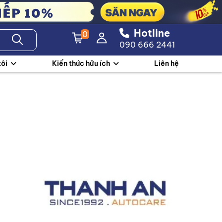
Hotline
0
090 666 2441
tôi
Kiến thức hữu ích
Liên hệ