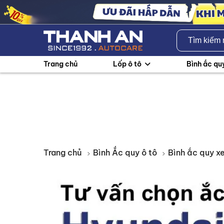
Trang chủ
Lốp ô tô
Bình ắc qu
Trang chủ
Bình Ắc quy ô tô
Bình ắc quy xe