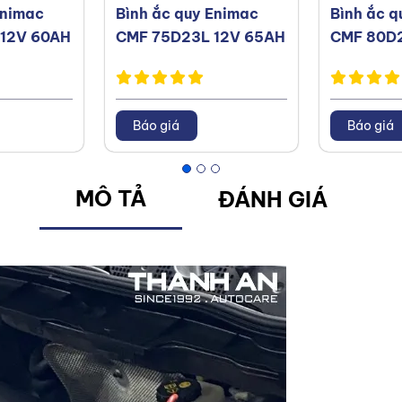
Enimac
Bình ắc quy Enimac
Bình ắc q
12V 60AH
CMF 75D23L 12V 65AH
CMF 80D2
Báo giá
Báo giá
MÔ TẢ
ĐÁNH GIÁ