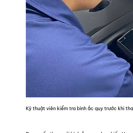
Kỹ thuật viên kiểm tra bình ắc quy trước khi th