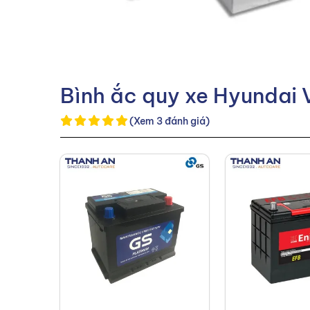
Bình ắc quy xe Hyundai V
(Xem 3 đánh giá)