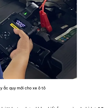
ay ắc quy mới cho xe ô tô