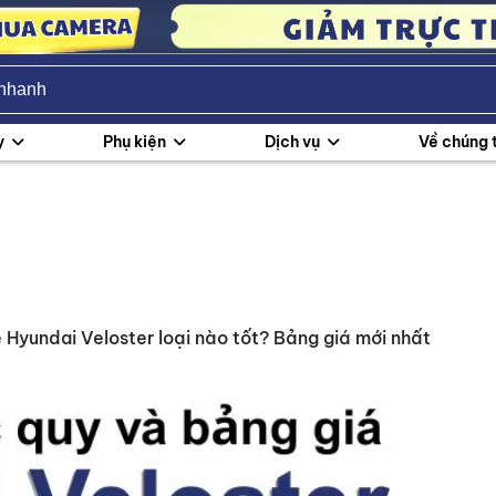
y
Phụ kiện
Dịch vụ
Về chúng 
 Hyundai Veloster loại nào tốt? Bảng giá mới nhất