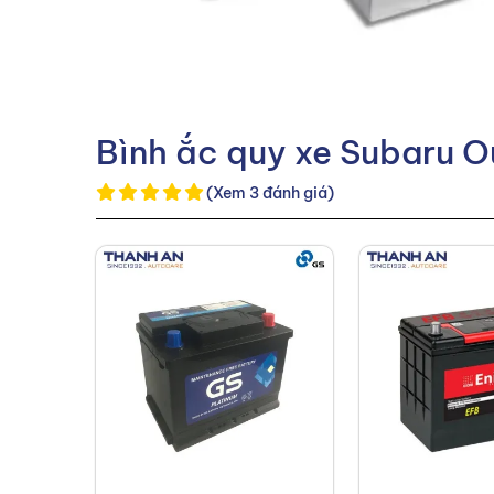
Bình ắc quy xe Subaru O
(Xem 3 đánh giá)