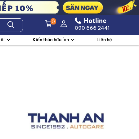
Hotline
0
090 666 2441
tôi
Kiến thức hữu ích
Liên hệ