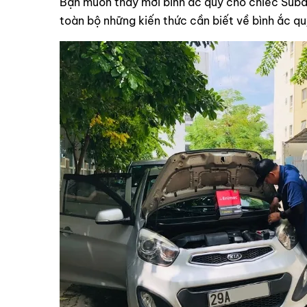
Bạn muốn thay mới bình ắc quy cho chiếc Suba
toàn bộ những kiến thức cần biết về bình ắc 