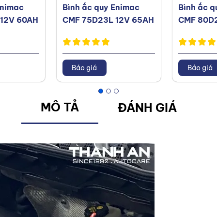
Enimac
Bình ắc quy Enimac
Bình ắc q
12V 60AH
CMF 75D23L 12V 65AH
CMF 80D2
Báo giá
Báo giá
MÔ TẢ
ĐÁNH GIÁ