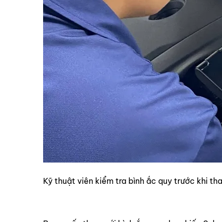
Kỹ thuật viên kiểm tra bình ắc quy trước khi th