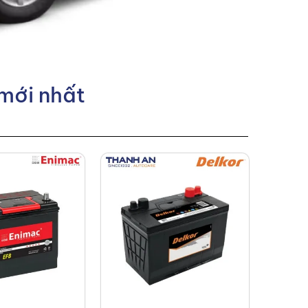
 mới nhất