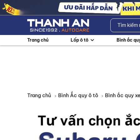
Trang chủ
Lốp ô tô
Bình ắc qu
Trang chủ
Bình Ắc quy ô tô
Bình ắc quy x