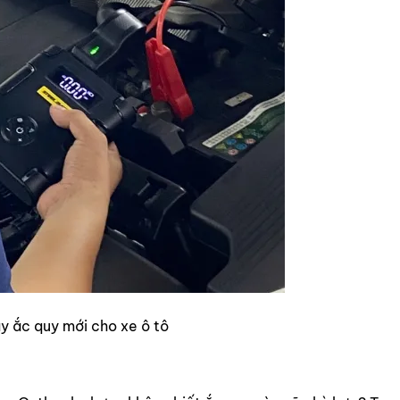
ay ắc quy mới cho xe ô tô