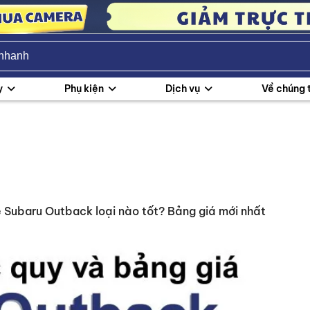
y
Phụ kiện
Dịch vụ
Về chúng 
e Subaru Outback loại nào tốt? Bảng giá mới nhất