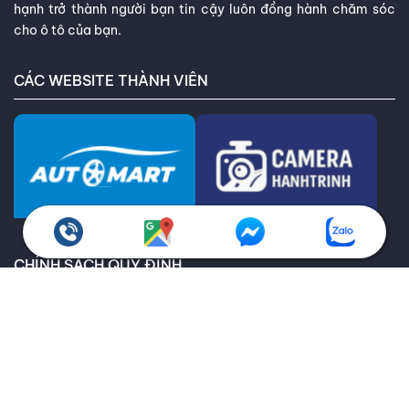
hạnh trở thành người bạn tin cậy luôn đồng hành chăm sóc
cho ô tô của bạn.
CÁC WEBSITE THÀNH VIÊN
CHÍNH SÁCH QUY ĐỊNH
Chính sách bảo hành
Giao hàng toàn quốc
Chính sách kiểm hàng
Chính sách hoàn trả