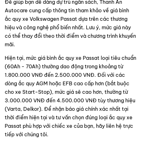
Để giúp bạn dễ dàng dự trù ngân sách, Thanh An
Autocare cung cấp thông tin tham khảo về giá bình
ắc quy xe Volkswagen Passat dựa trên các thương
hiệu và công nghệ phổ biến nhất. Lưu ý, mức giá này
có thể thay đổi theo thời điểm và chương trình khuyến
mãi.
Hiện tại, mức giá bình ắc quy xe Passat loại tiêu chuẩn
(60Ah - 70Ah) thường dao động trong khoảng từ
1.800.000 VNĐ đến 2.500.000 VNĐ. Đối với các
dòng ắc quy AGM hoặc EFB cao cấp hơn (bắt buộc
cho xe Start-Stop), mức giá sẽ cao hơn, thường từ
3.000.000 VNĐ đến 4.500.000 VNĐ tùy thương hiệu
(Varta, Delkor). Để nhận báo giá chính xác nhất tại
thời điểm hiện tại và tư vấn chọn đúng loại ắc quy xe
Passat phù hợp với chiếc xe của bạn, hãy liên hệ trực
tiếp với chúng tôi.