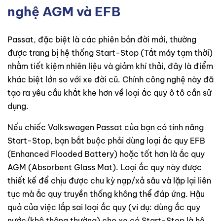
nghệ AGM và EFB
Passat, đặc biệt là các phiên bản đời mới, thường
được trang bị hệ thống Start-Stop (Tắt máy tạm thời)
nhằm tiết kiệm nhiên liệu và giảm khí thải, đây là điểm
khác biệt lớn so với xe đời cũ. Chính công nghệ này đã
tạo ra yêu cầu khắt khe hơn về loại ắc quy ô tô cần sử
dụng.
Nếu chiếc Volkswagen Passat của bạn có tính năng
Start-Stop, bạn bắt buộc phải dùng loại ắc quy EFB
(Enhanced Flooded Battery) hoặc tốt hơn là ắc quy
AGM (Absorbent Glass Mat). Loại ắc quy này được
thiết kế để chịu được chu kỳ nạp/xả sâu và lặp lại liên
tục mà ắc quy truyền thống không thể đáp ứng. Hậu
quả của việc lắp sai loại ắc quy (ví dụ: dùng ắc quy
nước/khô thông thường) cho xe có Start-Stop là hệ