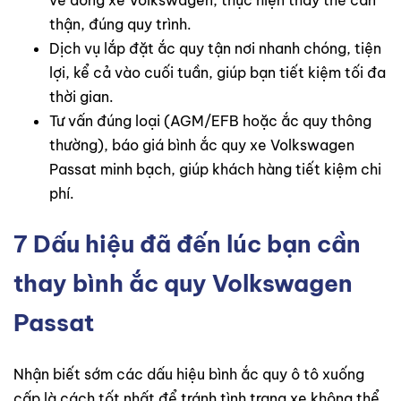
thận, đúng quy trình.
Dịch vụ lắp đặt ắc quy tận nơi nhanh chóng, tiện
lợi, kể cả vào cuối tuần, giúp bạn tiết kiệm tối đa
thời gian.
Tư vấn đúng loại (AGM/EFB hoặc ắc quy thông
thường), báo giá bình ắc quy xe Volkswagen
Passat minh bạch, giúp khách hàng tiết kiệm chi
phí.
7 Dấu hiệu đã đến lúc bạn cần
thay bình ắc quy Volkswagen
Passat
Nhận biết sớm các dấu hiệu bình ắc quy ô tô xuống
cấp là cách tốt nhất để tránh tình trạng xe không thể