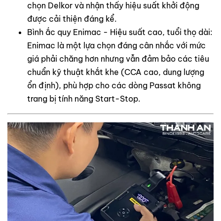
chọn Delkor và nhận thấy hiệu suất khởi động
được cải thiện đáng kể.
Bình ắc quy Enimac - Hiệu suất cao, tuổi thọ dài:
Enimac là một lựa chọn đáng cân nhắc với mức
giá phải chăng hơn nhưng vẫn đảm bảo các tiêu
chuẩn kỹ thuật khắt khe (CCA cao, dung lượng
ổn định), phù hợp cho các dòng Passat không
trang bị tính năng Start-Stop.