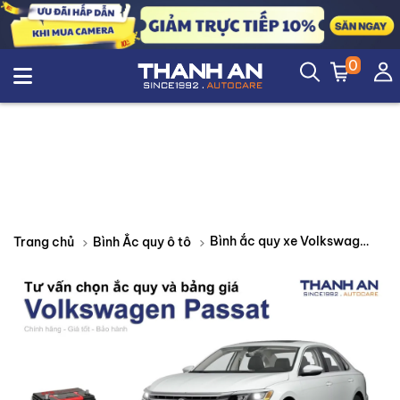
0
Bình ắc quy xe Volkswagen Passat loại nào tốt? Bảng giá mới nhất
Trang chủ
Bình Ắc quy ô tô