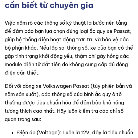
cần biết từ chuyên gia
Việc nắm rõ các thông số kỹ thuật là bước nền tảng
để đảm bảo bạn lựa chọn đúng loại ắc quy xe Passat,
giúp hệ thống điện hoạt động trơn tru và bảo vệ các
bộ phận khác. Nếu lắp sai thông số, xe của bạn có thể
gặp tình trạng khởi động yếu, thậm chí gây hỏng các
module điện tử đắt tiền do không cung cấp đủ dòng
điện cần thiết.
Đối với dòng xe Volkswagen Passat (tùy phiên bản và
năm sản xuất), các thông số của bình ắc quy ô tô
thường được tiêu chuẩn hóa để đảm bảo khả năng
tương thích cao nhất. Hãy luôn kiểm tra các chỉ số
quan trọng sau:
Điện áp (Voltage): Luôn là 12V, đây là tiêu chuẩn