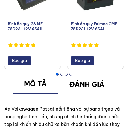
Bình ắc quy GS MF
Bình ắc quy Enimac CMF
75D23L 12V 65AH
75D23L 12V 65AH
Báo giá
Báo giá
MÔ TẢ
ĐÁNH GIÁ
Xe Volkswagen Passat nổi tiếng với sự sang trọng và
công nghệ tiên tiến, nhưng chính hệ thống điện phức
tạp lại khiến nhiều chủ xe băn khoăn khi đến lúc thay