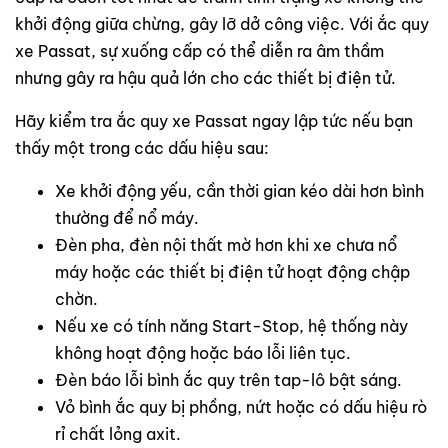
khởi động giữa chừng, gây lỡ dở công việc. Với ắc quy
xe Passat, sự xuống cấp có thể diễn ra âm thầm
nhưng gây ra hậu quả lớn cho các thiết bị điện tử.
Hãy kiểm tra ắc quy xe Passat ngay lập tức nếu bạn
thấy một trong các dấu hiệu sau:
Xe khởi động yếu, cần thời gian kéo dài hơn bình
thường để nổ máy.
Đèn pha, đèn nội thất mờ hơn khi xe chưa nổ
máy hoặc các thiết bị điện tử hoạt động chập
chờn.
Nếu xe có tính năng Start-Stop, hệ thống này
không hoạt động hoặc báo lỗi liên tục.
Đèn báo lỗi bình ắc quy trên tap-lô bật sáng.
Vỏ bình ắc quy bị phồng, nứt hoặc có dấu hiệu rò
rỉ chất lỏng axit.