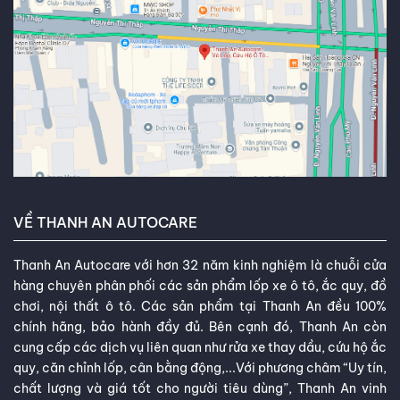
VỀ THANH AN AUTOCARE
Thanh An Autocare với hơn 32 năm kinh nghiệm là chuỗi cửa
hàng chuyên phân phối các sản phẩm lốp xe ô tô, ắc quy, đồ
chơi, nội thất ô tô. Các sản phẩm tại Thanh An đều 100%
chính hãng, bảo hành đầy đủ. Bên cạnh đó, Thanh An còn
cung cấp các dịch vụ liên quan như rửa xe thay dầu, cứu hộ ắc
quy, căn chỉnh lốp, cân bằng động,...Với phương châm “Uy tín,
chất lượng và giá tốt cho người tiêu dùng”, Thanh An vinh