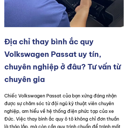
Địa chỉ thay bình ắc quy
Volkswagen Passat uy tín,
chuyên nghiệp ở đâu? Tư vấn từ
chuyên gia
Chiếc Volkswagen Passat của bạn xứng đáng nhận
được sự chăm sóc từ đội ngũ kỹ thuật viên chuyên
nghiệp, am hiểu về hệ thống điện phức tạp của xe
Đức. Việc thay bình ắc quy ô tô không chỉ đơn thuần
là tháo lắp, mà còn cần quy trình chuẩn để tránh mất