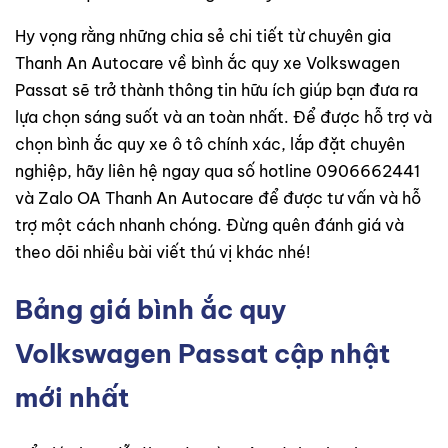
Hy vọng rằng những chia sẻ chi tiết từ chuyên gia
Thanh An Autocare về bình ắc quy xe Volkswagen
Passat sẽ trở thành thông tin hữu ích giúp bạn đưa ra
lựa chọn sáng suốt và an toàn nhất. Để được hỗ trợ và
chọn bình ắc quy xe ô tô chính xác, lắp đặt chuyên
nghiệp, hãy liên hệ ngay qua số hotline 0906662441
và Zalo OA Thanh An Autocare để được tư vấn và hỗ
trợ một cách nhanh chóng. Đừng quên đánh giá và
theo dõi nhiều bài viết thú vị khác nhé!
Bảng giá bình ắc quy
Volkswagen Passat cập nhật
mới nhất