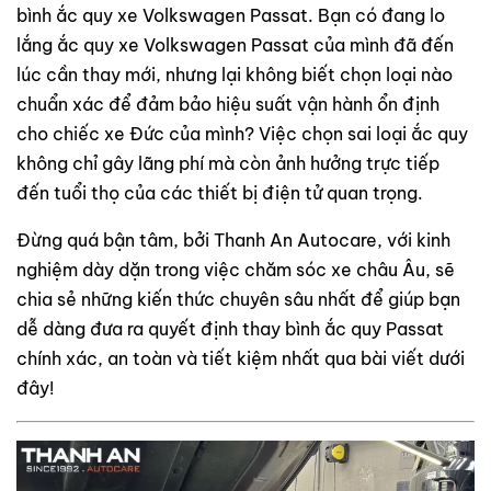
bình ắc quy xe Volkswagen Passat. Bạn có đang lo
lắng ắc quy xe Volkswagen Passat của mình đã đến
lúc cần thay mới, nhưng lại không biết chọn loại nào
chuẩn xác để đảm bảo hiệu suất vận hành ổn định
cho chiếc xe Đức của mình? Việc chọn sai loại ắc quy
không chỉ gây lãng phí mà còn ảnh hưởng trực tiếp
đến tuổi thọ của các thiết bị điện tử quan trọng.
Đừng quá bận tâm, bởi Thanh An Autocare, với kinh
nghiệm dày dặn trong việc chăm sóc xe châu Âu, sẽ
chia sẻ những kiến thức chuyên sâu nhất để giúp bạn
dễ dàng đưa ra quyết định thay bình ắc quy Passat
chính xác, an toàn và tiết kiệm nhất qua bài viết dưới
đây!