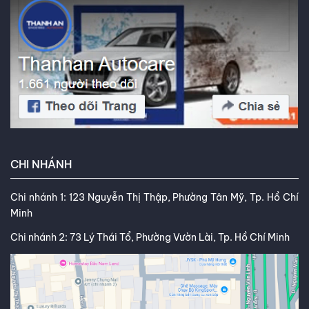
Facebook
,
TikTok
,
Youtube
,
CHI NHÁNH
Chi nhánh 1: 123 Nguyễn Thị Thập, Phường Tân Mỹ, Tp. Hồ Chí
Minh
Chi nhánh 2: 73 Lý Thái Tổ, Phường Vườn Lài, Tp. Hồ Chí Minh