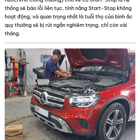
thống sẽ báo lỗi liên tục, tính năng Start-Stop không
hoạt động, và quan trọng nhất là tuổi thọ của bình ắc
quy thường sẽ bị rút ngắn nghiêm trọng, chỉ còn vài
tháng.