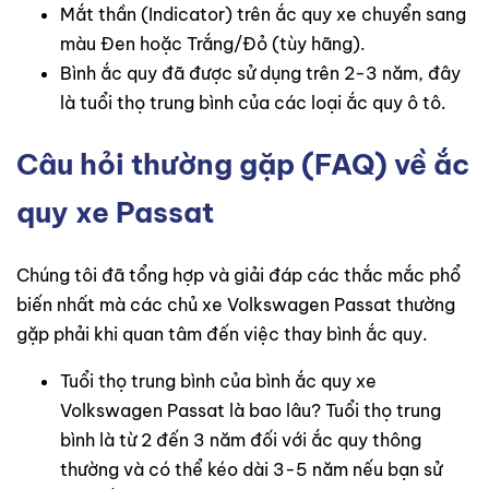
Mắt thần (Indicator) trên ắc quy xe chuyển sang
màu Đen hoặc Trắng/Đỏ (tùy hãng).
Bình ắc quy đã được sử dụng trên 2-3 năm, đây
là tuổi thọ trung bình của các loại ắc quy ô tô.
Câu hỏi thường gặp (FAQ) về ắc
quy xe Passat
Chúng tôi đã tổng hợp và giải đáp các thắc mắc phổ
biến nhất mà các chủ xe Volkswagen Passat thường
gặp phải khi quan tâm đến việc thay bình ắc quy.
Tuổi thọ trung bình của bình ắc quy xe
Volkswagen Passat là bao lâu? Tuổi thọ trung
bình là từ 2 đến 3 năm đối với ắc quy thông
thường và có thể kéo dài 3-5 năm nếu bạn sử