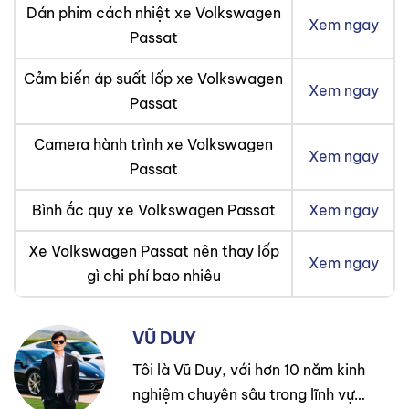
Dán phim cách nhiệt xe Volkswagen
Xem ngay
Passat
Cảm biến áp suất lốp xe Volkswagen
Xem ngay
Passat
Camera hành trình xe Volkswagen
Xem ngay
Passat
Bình ắc quy xe Volkswagen Passat
Xem ngay
Xe Volkswagen Passat nên thay lốp
Xem ngay
gì chi phí bao nhiêu
VŨ DUY
Tôi là Vũ Duy, với hơn 10 năm kinh
nghiệm chuyên sâu trong lĩnh vực