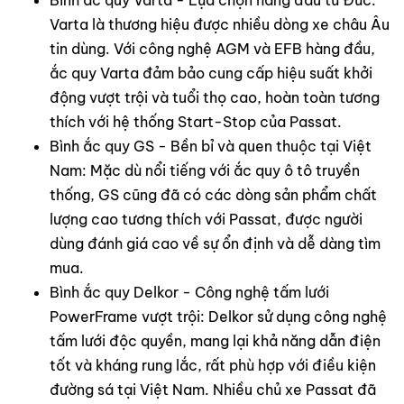
Varta là thương hiệu được nhiều dòng xe châu Âu
tin dùng. Với công nghệ AGM và EFB hàng đầu,
ắc quy Varta đảm bảo cung cấp hiệu suất khởi
động vượt trội và tuổi thọ cao, hoàn toàn tương
thích với hệ thống Start-Stop của Passat.
Bình ắc quy GS - Bền bỉ và quen thuộc tại Việt
Nam: Mặc dù nổi tiếng với ắc quy ô tô truyền
thống, GS cũng đã có các dòng sản phẩm chất
lượng cao tương thích với Passat, được người
dùng đánh giá cao về sự ổn định và dễ dàng tìm
mua.
Bình ắc quy Delkor - Công nghệ tấm lưới
PowerFrame vượt trội: Delkor sử dụng công nghệ
tấm lưới độc quyền, mang lại khả năng dẫn điện
tốt và kháng rung lắc, rất phù hợp với điều kiện
đường sá tại Việt Nam. Nhiều chủ xe Passat đã