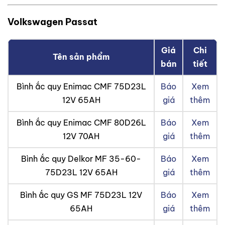
Volkswagen Passat
Giá
Chi
Tên sản phẩm
bán
tiết
Bình ắc quy Enimac CMF 75D23L
Báo
Xem
12V 65AH
giá
thêm
Bình ắc quy Enimac CMF 80D26L
Báo
Xem
12V 70AH
giá
thêm
Bình ắc quy Delkor MF 35-60-
Báo
Xem
75D23L 12V 65AH
giá
thêm
Bình ắc quy GS MF 75D23L 12V
Báo
Xem
65AH
giá
thêm