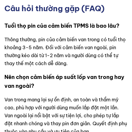
Câu hỏi thường gặp (FAQ)
Tuổi thọ pin của cảm biến TPMS là bao lâu?
Thông thường, pin của cảm biến van trong có tuổi thọ
khoảng 3-5 năm. Đối với cảm biến van ngoài, pin
thường kéo dài từ 1-2 năm và người dùng có thể tự
thay thế một cách dễ dàng.
Nên chọn cảm biến áp suất lốp van trong hay
van ngoài?
Van trong mang lại sự ổn định, an toàn và thẩm mỹ
cao, phù hợp với người dùng muốn lắp đặt một lần.
Van ngoài lại nổi bật với sự tiện lợi, cho phép tự lắp
đặt nhanh chóng và thay pin đơn giản. Quyết định phụ
thuộc vào nhu cầu và ưu tiên của bạn.