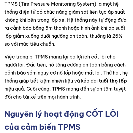
TPMS (Tire Pressure Monitoring System) là một hệ
thống điện tử có chức năng giám sát liên tục áp suất
không khí bên trong lốp xe. Hệ thống này tự động đưa
ra cảnh báo bằng âm thanh hoặc hình ảnh khi áp suất
lốp giảm xuống dưới ngưỡng an toàn, thường là 25%
so với mức tiêu chuẩn.
Việc trang bị TPMS mang lại ba lợi ích cốt lõi cho
người lái. Đầu tiên, nó tăng cường an toàn bằng cách
cảnh báo sớm nguy cơ nổ lốp hoặc mất lái. Thứ hai, hệ
thống giúp tiết kiệm nhiên liệu và kéo dài
tuổi thọ lốp
hiệu quả. Cuối cùng, TPMS mang đến sự an tâm tuyệt
đối cho tài xế trên mọi hành trình.
Nguyên lý hoạt động CỐT LÕI
của cảm biến TPMS