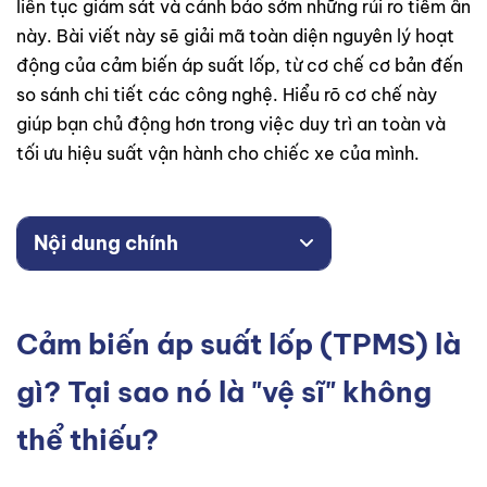
liên tục giám sát và cảnh báo sớm những rủi ro tiềm ẩn
này. Bài viết này sẽ giải mã toàn diện nguyên lý hoạt
động của cảm biến áp suất lốp, từ cơ chế cơ bản đến
so sánh chi tiết các công nghệ. Hiểu rõ cơ chế này
giúp bạn chủ động hơn trong việc duy trì an toàn và
tối ưu hiệu suất vận hành cho chiếc xe của mình.
Nội dung chính
Cảm biến áp suất lốp (TPMS) là
gì? Tại sao nó là "vệ sĩ" không
thể thiếu?