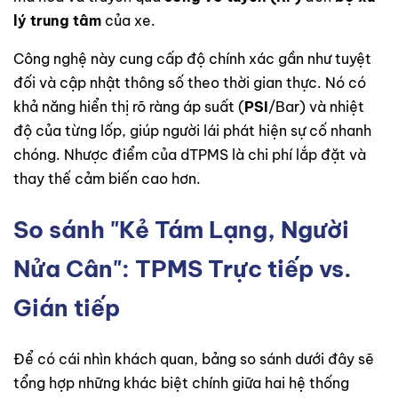
lý trung tâm
của xe.
Công nghệ này cung cấp độ chính xác gần như tuyệt
đối và cập nhật thông số theo thời gian thực. Nó có
khả năng hiển thị rõ ràng áp suất (
PSI
/Bar) và nhiệt
độ của từng lốp, giúp người lái phát hiện sự cố nhanh
chóng. Nhược điểm của dTPMS là chi phí lắp đặt và
thay thế cảm biến cao hơn.
So sánh "Kẻ Tám Lạng, Người
Nửa Cân": TPMS Trực tiếp vs.
Gián tiếp
Để có cái nhìn khách quan, bảng so sánh dưới đây sẽ
tổng hợp những khác biệt chính giữa hai hệ thống