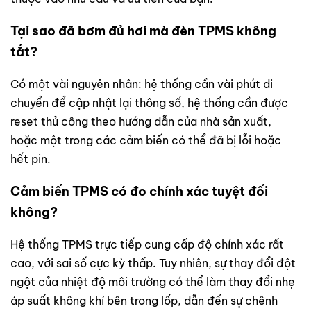
Tại sao đã bơm đủ hơi mà đèn TPMS không
tắt?
Có một vài nguyên nhân: hệ thống cần vài phút di
chuyển để cập nhật lại thông số, hệ thống cần được
reset thủ công theo hướng dẫn của nhà sản xuất,
hoặc một trong các cảm biến có thể đã bị lỗi hoặc
hết pin.
Cảm biến TPMS có đo chính xác tuyệt đối
không?
Hệ thống TPMS trực tiếp cung cấp độ chính xác rất
cao, với sai số cực kỳ thấp. Tuy nhiên, sự thay đổi đột
ngột của nhiệt độ môi trường có thể làm thay đổi nhẹ
áp suất không khí bên trong lốp, dẫn đến sự chênh