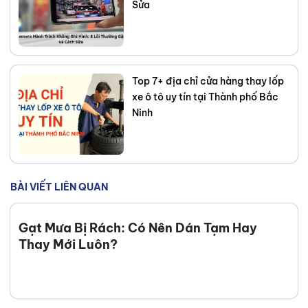
Sửa
Top 7+ địa chỉ cửa hàng thay lốp
xe ô tô uy tín tại Thành phố Bắc
Ninh
BÀI VIẾT LIÊN QUAN