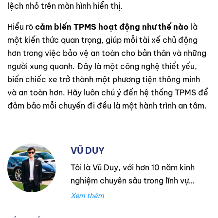
lệch nhỏ trên màn hình hiển thị.
Hiểu rõ
cảm biến TPMS hoạt động như thế nào
là
một kiến thức quan trọng, giúp mỗi tài xế chủ động
hơn trong việc bảo vệ an toàn cho bản thân và những
người xung quanh. Đây là một công nghệ thiết yếu,
biến chiếc xe trở thành một phương tiện thông minh
và an toàn hơn. Hãy luôn chú ý đến hệ thống TPMS để
đảm bảo mỗi chuyến đi đều là một hành trình an tâm.
VŨ DUY
Tôi là Vũ Duy, với hơn 10 năm kinh
nghiệm chuyên sâu trong lĩnh vực
lốp xe. Trong suốt thời gian đó,
tôi đã làm việc tại Thanh An