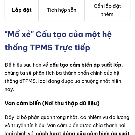
Cần lắp đặt
Lắp đặt
Tích hợp sẵn
thêm
"Mổ xẻ" Cấu tạo của một hệ
thống TPMS Trực tiếp
Để hiểu sâu hơn về
cấu tạo cảm biến áp suất lốp
,
chúng ta sẽ phân tích ba thành phần chính của hệ
thống dTPMS, loại đang được ưa chuộng nhất hiện
nay.
Van cảm biến (Nơi thu thập dữ liệu)
Đây là bộ phận quan trọng nhất, có nhiệm vụ đo lường
và truyền tín hiệu. Van cảm biến được chia thành hai
loại chính với
cách hoạt động của cảm biến áp suất