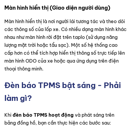
Màn hình hiển thị (Giao diện người dùng)
Màn hình hiển thị là nơi người lái tương tác và theo dõi
các thông số của lốp xe. Có nhiều dạng màn hình khác
nhau như màn hình rời đặt trên taplo (sử dụng năng
lượng mặt trời hoặc tẩu sạc). Một số hệ thống cao
cấp hơn có thể tích hợp hiển thị thông số trực tiếp lên
màn hình ODO của xe hoặc qua ứng dụng trên điện
thoại thông minh.
Đèn báo TPMS bật sáng - Phải
làm gì?
Khi
đèn báo TPMS hoạt động
và phát sáng trên
bảng đồng hồ, bạn cần thực hiện các bước sau: