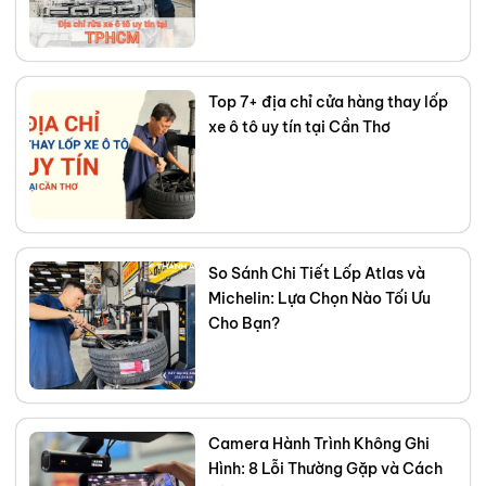
Top 7+ địa chỉ cửa hàng thay lốp
xe ô tô uy tín tại Cần Thơ
So Sánh Chi Tiết Lốp Atlas và
Michelin: Lựa Chọn Nào Tối Ưu
Cho Bạn?
Camera Hành Trình Không Ghi
Hình: 8 Lỗi Thường Gặp và Cách