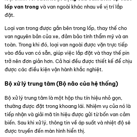
lốp van trong
và van ngoài khác nhau về vị trí lắp
đặt.
Loại van trong được gắn bên trong lốp, thay thế cho
van nguyên bản của xe, đảm bảo tính thẩm mỹ và an
toàn. Trong khi đó, loại van ngoài được vặn trực tiếp
vào đầu van có sẵn, giúp việc lắp đặt và thay thế pin
trở nên đơn giản hơn. Cả hai đều được thiết kế để chịu
được các điều kiện vận hành khắc nghiệt.
Bộ xử lý trung tâm (Bộ não của hệ thống)
Bộ xử lý trung tâm là một hộp thu tín hiệu nhỏ gọn,
thường được đặt trong khoang lái. Nhiệm vụ của nó là
tiếp nhận và giải mã tín hiệu được gửi từ bốn van cảm
biến. Sau khi xử lý, thông tin về áp suất và nhiệt độ sẽ
được truyền đến màn hình hiển thị.