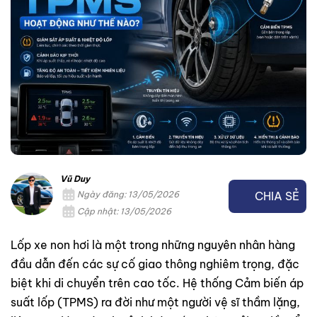
Vũ Duy
CHIA SẺ
Ngày đăng: 13/05/2026
Cập nhật: 13/05/2026
Lốp xe non hơi là một trong những nguyên nhân hàng
đầu dẫn đến các sự cố giao thông nghiêm trọng, đặc
biệt khi di chuyển trên cao tốc. Hệ thống Cảm biến áp
suất lốp (TPMS) ra đời như một người vệ sĩ thầm lặng,