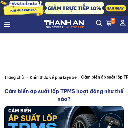
0
Trang chủ
Kiến thức về phụ kiện xe
Cảm biến áp suất lốp TPMS hoạt động như thế
nào?