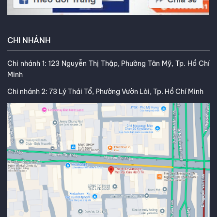
CHI NHÁNH
Chi nhánh 1: 123 Nguyễn Thị Thập, Phường Tân Mỹ, Tp. Hồ Chí
Minh
Chi nhánh 2: 73 Lý Thái Tổ, Phường Vườn Lài, Tp. Hồ Chí Minh