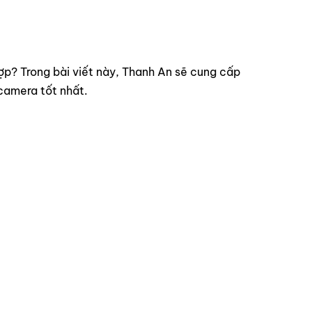
p? Trong bài viết này, Thanh An sẽ cung cấp
amera tốt nhất.