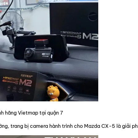
nh hãng Vietmap tại quận 7
ng, trang bị camera hành trình cho Mazda CX-5 là giải ph