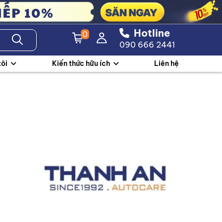
Hotline
0
090 666 2441
tôi
Kiến thức hữu ích
Liên hệ