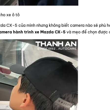
cho xe ô tô
da CX-5 của mình nhưng không biết camera nào sẽ phù hợ
amera hành trình xe Mazda CX-5
và mẹo để chọn được c