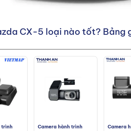
zda CX-5 loại nào tốt? Bảng 
trình
Camera hành trình
Camera h