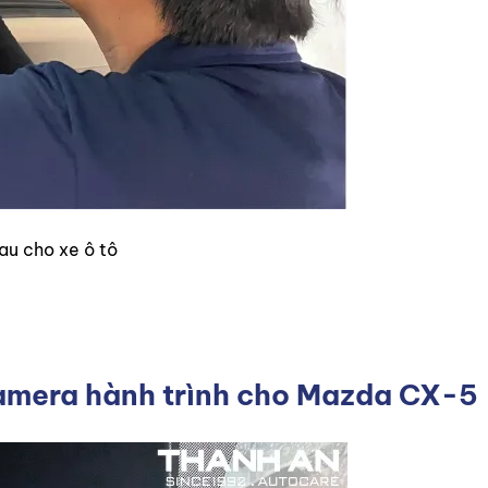
sau cho xe ô tô
 camera hành trình cho Mazda CX-5