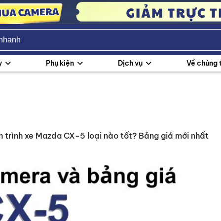
y
Phụ kiện
Dịch vụ
Về chúng 
 trình xe Mazda CX-5 loại nào tốt? Bảng giá mới nhất