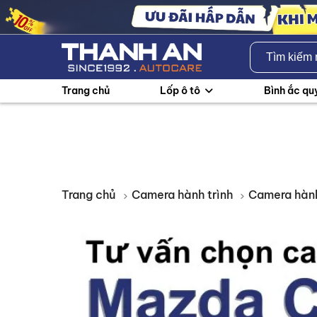
Trang chủ
Lốp ô tô
Bình ắc qu
Trang chủ
Camera hành trình
Camera hành