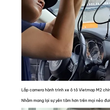
Lắp camera hành trình xe ô tô Vietmap M2 chí
Nhằm mang lại sự yên tâm hơn trên mọi nẻo đườ