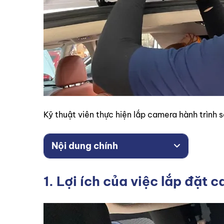
Kỹ thuật viên thực hiện lắp camera hành trình 
Nội dung chính
1. Lợi ích của việc lắp đặt