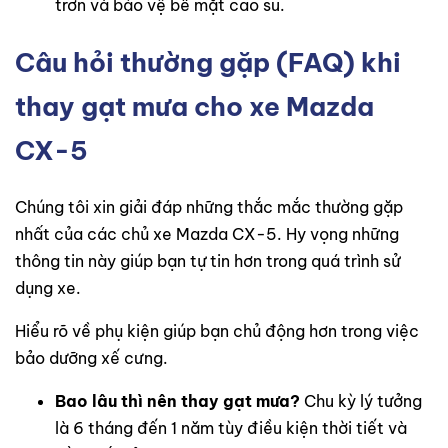
trơn và bảo vệ bề mặt cao su.
Câu hỏi thường gặp (FAQ) khi
thay gạt mưa cho xe Mazda
CX-5
Chúng tôi xin giải đáp những thắc mắc thường gặp
nhất của các chủ xe Mazda CX-5. Hy vọng những
thông tin này giúp bạn tự tin hơn trong quá trình sử
dụng xe.
Hiểu rõ về phụ kiện giúp bạn chủ động hơn trong việc
bảo dưỡng xế cưng.
Bao lâu thì nên thay gạt mưa?
Chu kỳ lý tưởng
là 6 tháng đến 1 năm tùy điều kiện thời tiết và