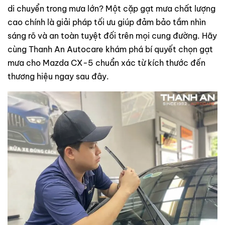
di chuyển trong mưa lớn? Một cặp gạt mưa chất lượng
cao chính là giải pháp tối ưu giúp đảm bảo tầm nhìn
sáng rõ và an toàn tuyệt đối trên mọi cung đường. Hãy
cùng Thanh An Autocare khám phá bí quyết chọn gạt
mưa cho Mazda CX-5 chuẩn xác từ kích thước đến
thương hiệu ngay sau đây.