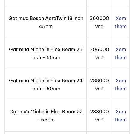
Gạt mưa Bosch AeroTwin 18 inch
360000
Xem
45cm
vnđ
thêm
Gạt mưa Michelin Flex Beam 26
306000
Xem
inch - 65cm
vnđ
thêm
Gạt mưa Michelin Flex Beam 24
288000
Xem
inch - 60cm
vnđ
thêm
Gạt mưa Michelin Flex Beam 22
288000
Xem
- 55cm
vnđ
thêm