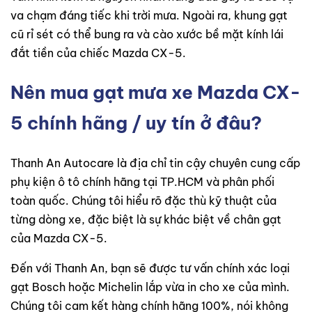
va chạm đáng tiếc khi trời mưa. Ngoài ra, khung gạt
cũ rỉ sét có thể bung ra và cào xước bề mặt kính lái
đắt tiền của chiếc Mazda CX-5.
Nên mua gạt mưa xe Mazda CX-
5 chính hãng / uy tín ở đâu?
Thanh An Autocare là địa chỉ tin cậy chuyên cung cấp
phụ kiện ô tô chính hãng tại TP.HCM và phân phối
toàn quốc. Chúng tôi hiểu rõ đặc thù kỹ thuật của
từng dòng xe, đặc biệt là sự khác biệt về chân gạt
của Mazda CX-5.
Đến với Thanh An, bạn sẽ được tư vấn chính xác loại
gạt Bosch hoặc Michelin lắp vừa in cho xe của mình.
Chúng tôi cam kết hàng chính hãng 100%, nói không