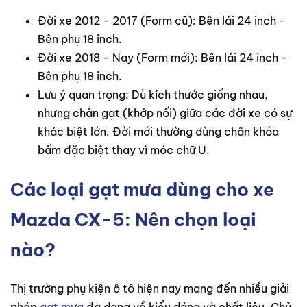
Đời xe 2012 - 2017 (Form cũ): Bên lái 24 inch -
Bên phụ 18 inch.
Đời xe 2018 - Nay (Form mới): Bên lái 24 inch -
Bên phụ 18 inch.
Lưu ý quan trọng: Dù kích thước giống nhau,
nhưng chân gạt (khớp nối) giữa các đời xe có sự
khác biệt lớn. Đời mới thường dùng chân khóa
bấm đặc biệt thay vì móc chữ U.
Các loại gạt mưa dùng cho xe
Mazda CX-5: Nên chọn loại
nào?
Thị trường phụ kiện ô tô hiện nay mang đến nhiều giải