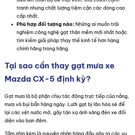
tranh nhưng chất lượng tiệm cận các dòng cao
cấp nhất.
Phù hợp đối tượng nào:
Những ai muốn trải
nghiệm công nghệ gạt thân mềm mới nhất hoặc
tìm kiếm giải pháp thay thế kinh tế hơn hàng
chính hãng trong hãng.
Tại sao cần thay gạt mưa xe
Mazda CX-5 định kỳ?
Gạt mưa là bộ phận chịu tác động trực tiếp của nắng,
mưa và bụi bẩn hàng ngày. Lưỡi gạt bị lão hóa sẽ để
lại các vệt nước mờ, gây tán xạ ánh sáng đèn xe đối
diện vào ban đêm.
Tầm nhìn kém là nguyên nhân hàng đầu gây ra các vụ