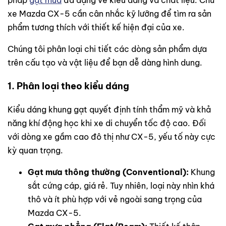
pháp
gạt mưa
đa dạng về kiểu dáng và chất liệu. Chủ
xe Mazda CX-5 cần cân nhắc kỹ lưỡng để tìm ra sản
phẩm tương thích với thiết kế hiện đại của xe.
Chúng tôi phân loại chi tiết các dòng sản phẩm dựa
trên cấu tạo và vật liệu để bạn dễ dàng hình dung.
1. Phân loại theo kiểu dáng
Kiểu dáng khung gạt quyết định tính thẩm mỹ và khả
năng khí động học khi xe di chuyển tốc độ cao. Đối
với dòng xe gầm cao đô thị như CX-5, yếu tố này cực
kỳ quan trọng.
Gạt mưa thông thường (Conventional):
Khung
sắt cứng cáp, giá rẻ. Tuy nhiên, loại này nhìn khá
thô và ít phù hợp với vẻ ngoài sang trọng của
Mazda CX-5.