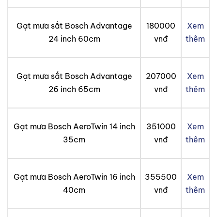
Gạt mưa sắt Bosch Advantage
180000
Xem
24 inch 60cm
vnđ
thêm
Gạt mưa sắt Bosch Advantage
207000
Xem
26 inch 65cm
vnđ
thêm
Gạt mưa Bosch AeroTwin 14 inch
351000
Xem
35cm
vnđ
thêm
Gạt mưa Bosch AeroTwin 16 inch
355500
Xem
40cm
vnđ
thêm