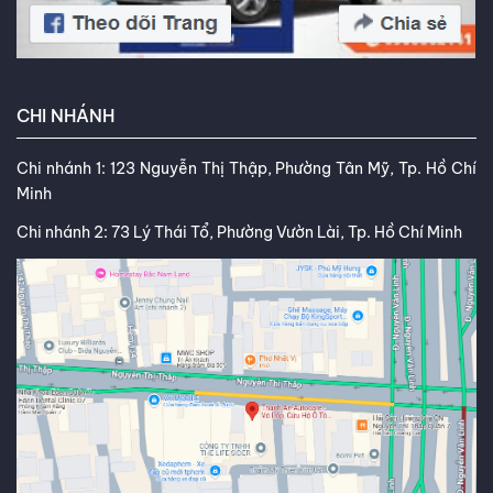
CHI NHÁNH
Chi nhánh 1: 123 Nguyễn Thị Thập, Phường Tân Mỹ, Tp. Hồ Chí
Minh
Chi nhánh 2: 73 Lý Thái Tổ, Phường Vườn Lài, Tp. Hồ Chí Minh