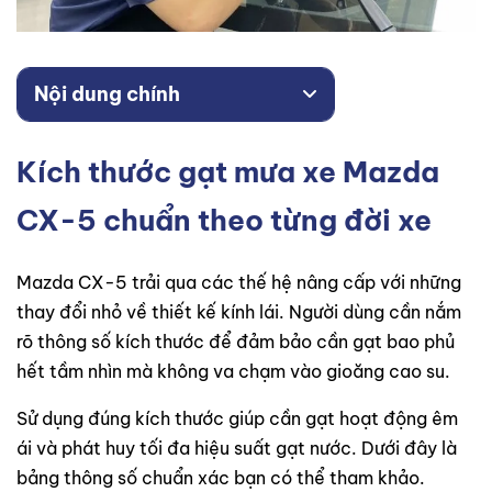
Nội dung chính
Kích thước gạt mưa xe Mazda
CX-5 chuẩn theo từng đời xe
Mazda CX-5 trải qua các thế hệ nâng cấp với những
thay đổi nhỏ về thiết kế kính lái. Người dùng cần nắm
rõ thông số kích thước để đảm bảo cần gạt bao phủ
hết tầm nhìn mà không va chạm vào gioăng cao su.
Sử dụng đúng kích thước giúp cần gạt hoạt động êm
ái và phát huy tối đa hiệu suất gạt nước. Dưới đây là
bảng thông số chuẩn xác bạn có thể tham khảo.