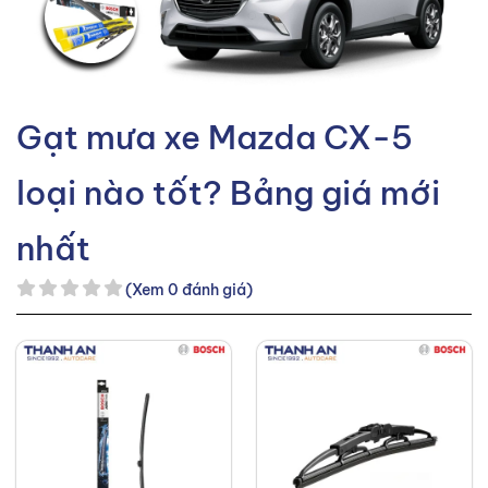
Gạt mưa xe Mazda CX-5
loại nào tốt? Bảng giá mới
nhất
(Xem 0 đánh giá)