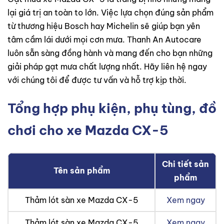
lại giá trị an toàn to lớn. Việc lựa chọn đúng sản phẩm
từ thương hiệu Bosch hay Michelin sẽ giúp bạn yên
tâm cầm lái dưới mọi cơn mưa. Thanh An Autocare
luôn sẵn sàng đồng hành và mang đến cho bạn những
giải pháp gạt mưa chất lượng nhất. Hãy liên hệ ngay
với chúng tôi để được tư vấn và hỗ trợ kịp thời.
Tổng hợp phụ kiện, phụ tùng, đồ
chơi cho xe Mazda CX-5
Chi tiết sản
Tên sản phẩm
phẩm
Thảm lót sàn xe Mazda CX-5
Xem ngay
Thảm lót sàn xe Mazda CX-5
Xem ngay