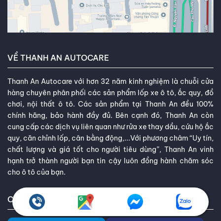
VỀ THANH AN AUTOCARE
Thanh An Autocare với hơn 32 năm kinh nghiệm là chuỗi cửa
hàng chuyên phân phối các sản phẩm lốp xe ô tô, ắc quy, đồ
chơi, nội thất ô tô. Các sản phẩm tại Thanh An đều 100%
chính hãng, bảo hành đầy đủ. Bên cạnh đó, Thanh An còn
cung cấp các dịch vụ liên quan như rửa xe thay dầu, cứu hộ ắc
quy, căn chỉnh lốp, cân bằng động,...Với phương châm “Uy tín,
chất lượng và giá tốt cho người tiêu dùng”, Thanh An vinh
hạnh trở thành người bạn tin cậy luôn đồng hành chăm sóc
cho ô tô của bạn.
CÁC WEBSITE THÀNH VIÊN