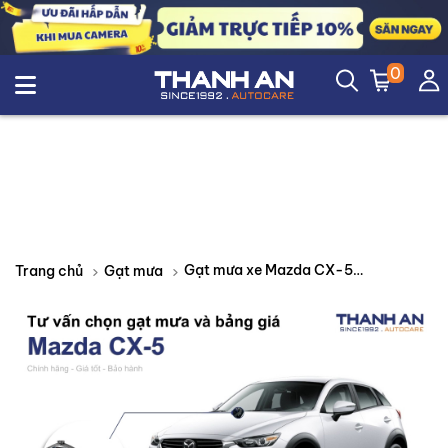
0
Gạt mưa xe Mazda CX-5 loại nào tốt? Bảng giá mới nhất
Trang chủ
Gạt mưa