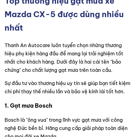
Top thương hiệu gạt mưa xe
Mazda CX-5 được dùng nhiều
nhất
Thanh An Autocare luôn tuyển chọn những thương
hiệu phụ kiện hàng đầu để mang lại trải nghiệm tốt
nhất cho khách hàng. Dưới đây là hai cái tên "bảo
chứng" cho chất lượng gạt mưa trên toàn cầu.
Sự đầu tư vào thương hiệu uy tín sẽ giúp bạn tiết kiệm
chi phí thay thế nhiều lần và bảo vệ kính lái tốt hơn.
1. Gạt mưa Bosch
Bosch là "ông vua" trong lĩnh vực gạt mưa với công
nghệ Đức bền bỉ. Hãng cung cấp giải pháp toàn diện
cho mọi đời xe Mazda.