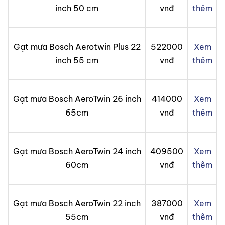
inch 50 cm
vnđ
thêm
Gạt mưa Bosch Aerotwin Plus 22
522000
Xem
inch 55 cm
vnđ
thêm
Gạt mưa Bosch AeroTwin 26 inch
414000
Xem
65cm
vnđ
thêm
Gạt mưa Bosch AeroTwin 24 inch
409500
Xem
60cm
vnđ
thêm
Gạt mưa Bosch AeroTwin 22 inch
387000
Xem
55cm
vnđ
thêm