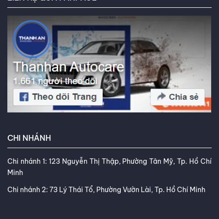
CHI NHÁNH
Chi nhánh 1: 123 Nguyễn Thị Thập, Phường Tân Mỹ, Tp. Hồ Chí
Minh
Chi nhánh 2: 73 Lý Thái Tổ, Phường Vườn Lài, Tp. Hồ Chí Minh