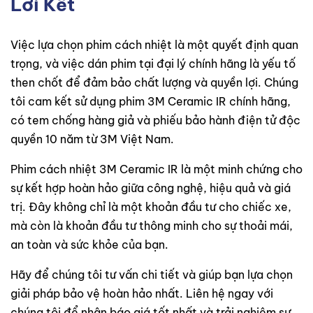
Lời Kết
Việc lựa chọn phim cách nhiệt là một quyết định quan
trọng, và việc dán phim tại đại lý chính hãng là yếu tố
then chốt để đảm bảo chất lượng và quyền lợi. Chúng
tôi cam kết sử dụng phim 3M Ceramic IR chính hãng,
có tem chống hàng giả và phiếu bảo hành điện tử độc
quyền 10 năm từ 3M Việt Nam.
Phim cách nhiệt 3M Ceramic IR là một minh chứng cho
sự kết hợp hoàn hảo giữa công nghệ, hiệu quả và giá
trị. Đây không chỉ là một khoản đầu tư cho chiếc xe,
mà còn là khoản đầu tư thông minh cho sự thoải mái,
an toàn và sức khỏe của bạn.
Hãy để chúng tôi tư vấn chi tiết và giúp bạn lựa chọn
giải pháp bảo vệ hoàn hảo nhất. Liên hệ ngay với
chúng tôi để nhận báo giá tốt nhất và trải nghiệm sự