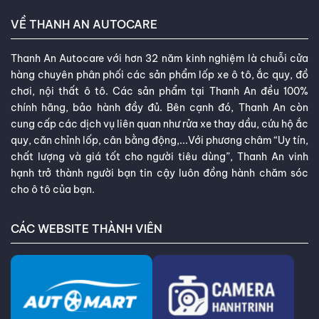
VỀ THANH AN AUTOCARE
Thanh An Autocare với hơn 32 năm kinh nghiệm là chuỗi cửa
hàng chuyên phân phối các sản phẩm lốp xe ô tô, ắc quy, đồ
chơi, nội thất ô tô. Các sản phẩm tại Thanh An đều 100%
chính hãng, bảo hành đầy đủ. Bên cạnh đó, Thanh An còn
cung cấp các dịch vụ liên quan như rửa xe thay dầu, cứu hộ ắc