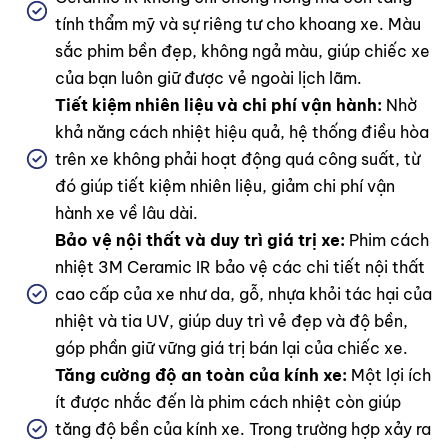
tính thẩm mỹ và sự riêng tư cho khoang xe. Màu
sắc phim bền đẹp, không ngả màu, giúp chiếc xe
của bạn luôn giữ được vẻ ngoài lịch lãm.
Tiết kiệm nhiên liệu và chi phí vận hành:
Nhờ
khả năng cách nhiệt hiệu quả, hệ thống điều hòa
trên xe không phải hoạt động quá công suất, từ
đó giúp tiết kiệm nhiên liệu, giảm chi phí vận
hành xe về lâu dài.
Bảo vệ nội thất và duy trì giá trị xe:
Phim cách
nhiệt 3M Ceramic IR bảo vệ các chi tiết nội thất
cao cấp của xe như da, gỗ, nhựa khỏi tác hại của
nhiệt và tia UV, giúp duy trì vẻ đẹp và độ bền,
góp phần giữ vững giá trị bán lại của chiếc xe.
Tăng cường độ an toàn của kính xe:
Một lợi ích
ít được nhắc đến là phim cách nhiệt còn giúp
tăng độ bền của kính xe. Trong trường hợp xảy ra