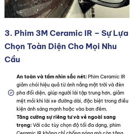
3. Phim 3M Ceramic IR – Sự Lựa
Chọn Toàn Diện Cho Mọi Nhu
Cầu
An toàn và tầm nhìn sắc nét:
Phim Ceramic IR
giảm chói hiệu quả từ ánh nắng mặt trời và đèn
pha đối diện, giúp người lái tập trung hơn, giảm
mệt mỏi khi lái xe đường dài, đặc biệt trong điều
kiện ánh sáng mạnh hoặc vào ban đêm.
Tăng cường sự riêng tư và vẻ ngoài sang
trọng:
Với các tùy chọn độ tối đa dạng, phim
Ceramic IR không chỉ chống nóng mà còn tăng