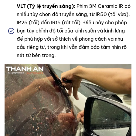
VLT (Tỷ lệ truyền sáng):
Phim 3M Ceramic IR có
nhiều tùy chọn độ truyền sáng, từ IR50 (tối vừa),
IR25 (tối) đến IR15 (rất tối). Điều này cho phép
bạn tùy chỉnh độ tối của kính sườn và kính lưng
để phù hợp với sở thích về phong cách và nhu
cầu riêng tư, trong khi vẫn đảm bảo tầm nhìn rõ
nét từ bên trong.