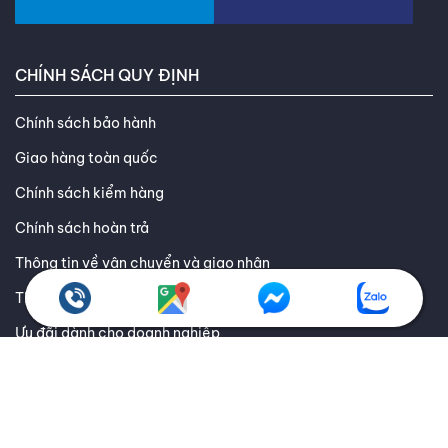
quy, căn chỉnh lốp, cân bằng động,...Với phương châm “Uy tín,
chất lượng và giá tốt cho người tiêu dùng”, Thanh An vinh
hạnh trở thành người bạn tin cậy luôn đồng hành chăm sóc
cho ô tô của bạn.
CÁC WEBSITE THÀNH VIÊN
CHÍNH SÁCH QUY ĐỊNH
Chính sách bảo hành
Giao hàng toàn quốc