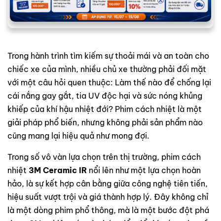
Trong hành trình tìm kiếm sự thoải mái và an toàn cho
chiếc xe của mình, nhiều chủ xe thường phải đối mặt
với một câu hỏi quen thuộc: Làm thế nào để chống lại
cái nắng gay gắt, tia UV độc hại và sức nóng khủng
khiếp của khí hậu nhiệt đới? Phim cách nhiệt là một
giải pháp phổ biến, nhưng không phải sản phẩm nào
cũng mang lại hiệu quả như mong đợi.
Trong số vô vàn lựa chọn trên thị trường, phim cách
nhiệt
3M Ceramic IR
nổi lên như một lựa chọn hoàn
hảo, là sự kết hợp cân bằng giữa công nghệ tiên tiến,
hiệu suất vượt trội và giá thành hợp lý. Đây không chỉ
là một dòng phim phổ thông, mà là một bước đột phá