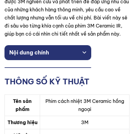
được 3M nghiên cứu và phát triển để đáp ứng nhu cầu
của những khách hàng thông minh, yêu cầu cao về
chất lượng nhưng vẫn tối ưu về chi phí. Bài viết này sẽ
đi sâu vào từng khía cạnh của phim 3M Ceramic IR,
giúp bạn có cái nhìn chi tiết nhất về sản phẩm này.
Nội dung chính
THÔNG SỐ KỸ THUẬT
Tên sản
Phim cách nhiệt 3M Ceramic hồng
phẩm
ngoại
Thương hiệu
3M