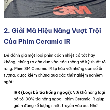
2. Giải Mã Hiệu Năng Vượt Trội
Của Phim Ceramic IR
Để đánh giá một loại phim cách nhiệt có tốt hay
không, chúng ta cần dựa vào các thông số kỹ thuật rõ
ràng. Phim 3M Ceramic IR tự hào với những con số ấn
tượng, được kiểm chứng qua các thử nghiệm nghiêm
ngặt:
IRR (Loại bỏ tia hồng ngoại):
Với khả năng loại
bỏ tới 90% tia hồng ngoại, phim Ceramic IR giúp
giảm đáng kể lượng nhiệt truyền vào xe. Nhờ