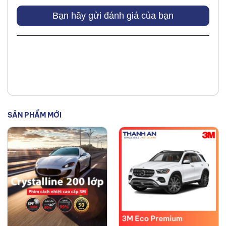
Bạn hãy gửi đánh giá của bạn
SẢN PHẨM MỚI