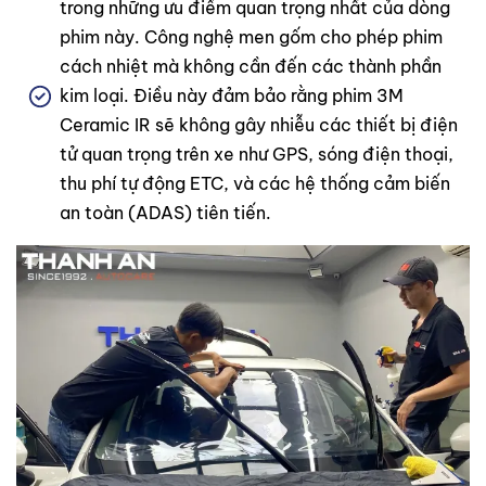
trong những ưu điểm quan trọng nhất của dòng
phim này. Công nghệ men gốm cho phép phim
cách nhiệt mà không cần đến các thành phần
kim loại. Điều này đảm bảo rằng phim 3M
Ceramic IR sẽ không gây nhiễu các thiết bị điện
tử quan trọng trên xe như GPS, sóng điện thoại,
thu phí tự động ETC, và các hệ thống cảm biến
an toàn (ADAS) tiên tiến.