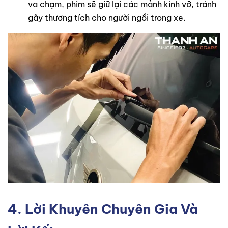
va chạm, phim sẽ giữ lại các mảnh kính vỡ, tránh
gây thương tích cho người ngồi trong xe.
4. Lời Khuyên Chuyên Gia Và