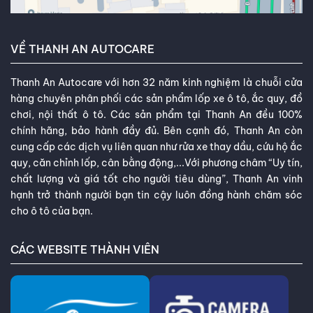
VỀ THANH AN AUTOCARE
Thanh An Autocare với hơn 32 năm kinh nghiệm là chuỗi cửa
hàng chuyên phân phối các sản phẩm lốp xe ô tô, ắc quy, đồ
chơi, nội thất ô tô. Các sản phẩm tại Thanh An đều 100%
chính hãng, bảo hành đầy đủ. Bên cạnh đó, Thanh An còn
cung cấp các dịch vụ liên quan như rửa xe thay dầu, cứu hộ ắc
quy, căn chỉnh lốp, cân bằng động,...Với phương châm “Uy tín,
chất lượng và giá tốt cho người tiêu dùng”, Thanh An vinh
hạnh trở thành người bạn tin cậy luôn đồng hành chăm sóc
cho ô tô của bạn.
CÁC WEBSITE THÀNH VIÊN