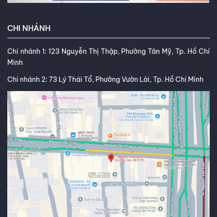
CHI NHÁNH
Chi nhánh 1: 123 Nguyễn Thị Thập, Phường Tân Mỹ, Tp. Hồ Chí
Minh
Chi nhánh 2: 73 Lý Thái Tổ, Phường Vườn Lài, Tp. Hồ Chí Minh