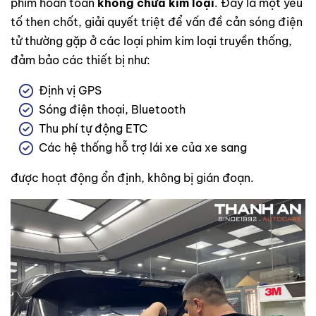
phim hoàn toàn
không chứa kim loại
. Đây là một yếu
tố then chốt, giải quyết triệt để vấn đề cản sóng điện
tử thường gặp ở các loại phim kim loại truyền thống,
đảm bảo các thiết bị như:
Định vị GPS
Sóng điện thoại, Bluetooth
Thu phí tự động ETC
Các hệ thống hỗ trợ lái xe của xe sang
được hoạt động ổn định, không bị gián đoạn.