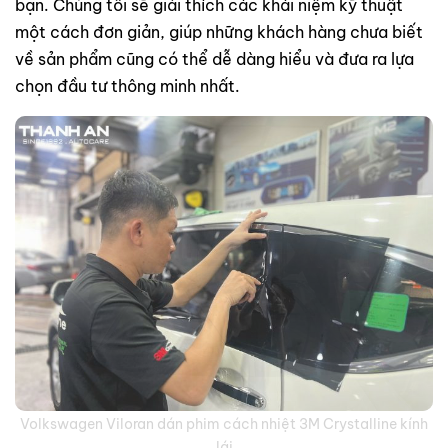
bạn. Chúng tôi sẽ giải thích các khái niệm kỹ thuật
một cách đơn giản, giúp những khách hàng chưa biết
về sản phẩm cũng có thể dễ dàng hiểu và đưa ra lựa
chọn đầu tư thông minh nhất.
Honda CR-V dán phim cách nhiệt 3M Crystalline tại Thanh An
AutoCare