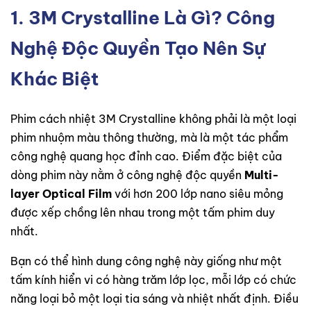
1. 3M Crystalline Là Gì? Công
Nghệ Độc Quyền Tạo Nên Sự
Khác Biệt
Phim cách nhiệt 3M Crystalline không phải là một loại
phim nhuộm màu thông thường, mà là một tác phẩm
công nghệ quang học đỉnh cao. Điểm đặc biệt của
dòng phim này nằm ở công nghệ độc quyền
Multi-
layer Optical Film
với hơn 200 lớp nano siêu mỏng
được xếp chồng lên nhau trong một tấm phim duy
nhất.
Bạn có thể hình dung công nghệ này giống như một
tấm kính hiển vi có hàng trăm lớp lọc, mỗi lớp có chức
năng loại bỏ một loại tia sáng và nhiệt nhất định. Điều