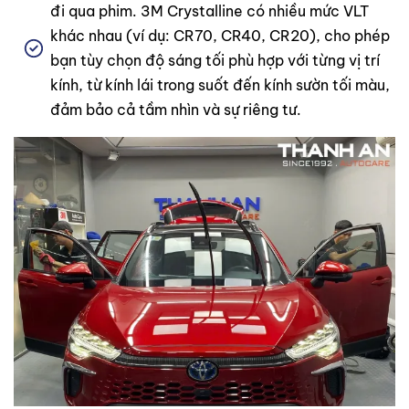
đi qua phim. 3M Crystalline có nhiều mức VLT
khác nhau (ví dụ: CR70, CR40, CR20), cho phép
bạn tùy chọn độ sáng tối phù hợp với từng vị trí
kính, từ kính lái trong suốt đến kính sườn tối màu,
đảm bảo cả tầm nhìn và sự riêng tư.