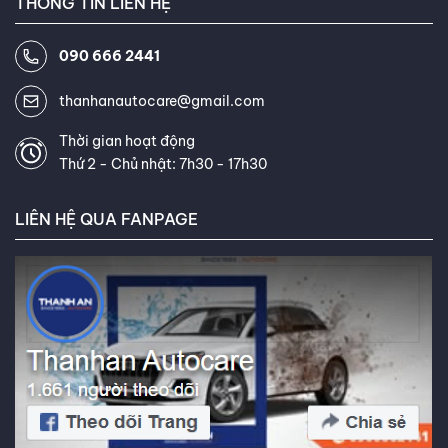
THÔNG TIN LIÊN HỆ
090 666 2441
thanhanautocare@gmail.com
Thời gian hoạt động
Thứ 2 - Chủ nhật: 7h30 - 17h30
LIÊN HỆ QUA FANPAGE