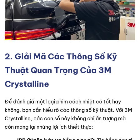
2. Giải Mã Các Thông Số Kỹ
Thuật Quan Trọng Của 3M
Crystalline
Để đánh giá một loại phim cách nhiệt có tốt hay
không, bạn cần hiểu rõ các thông số kỹ thuật. Với 3M
Crystalline, các con số này không chỉ ấn tượng mà
còn mang lại những lợi ích thiết thực: