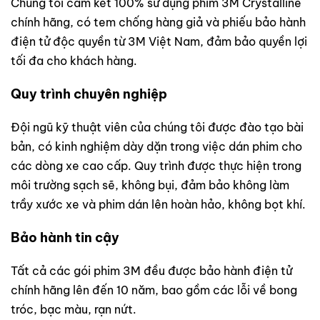
Chúng tôi cam kết 100% sử dụng phim 3M Crystalline
chính hãng, có tem chống hàng giả và phiếu bảo hành
điện tử độc quyền từ 3M Việt Nam, đảm bảo quyền lợi
tối đa cho khách hàng.
Quy trình chuyên nghiệp
Đội ngũ kỹ thuật viên của chúng tôi được đào tạo bài
bản, có kinh nghiệm dày dặn trong việc dán phim cho
các dòng xe cao cấp. Quy trình được thực hiện trong
môi trường sạch sẽ, không bụi, đảm bảo không làm
trầy xước xe và phim dán lên hoàn hảo, không bọt khí.
Bảo hành tin cậy
Tất cả các gói phim 3M đều được bảo hành điện tử
chính hãng lên đến 10 năm, bao gồm các lỗi về bong
tróc, bạc màu, rạn nứt.