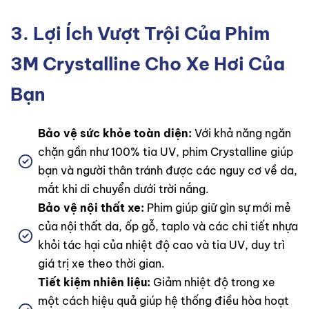
3. Lợi Ích Vượt Trội Của Phim
3M Crystalline Cho Xe Hơi Của
Bạn
Bảo vệ sức khỏe toàn diện:
Với khả năng ngăn
chặn gần như 100% tia UV, phim Crystalline giúp
bạn và người thân tránh được các nguy cơ về da,
mắt khi di chuyển dưới trời nắng.
Bảo vệ nội thất xe:
Phim giúp giữ gìn sự mới mẻ
của nội thất da, ốp gỗ, taplo và các chi tiết nhựa
khỏi tác hại của nhiệt độ cao và tia UV, duy trì
giá trị xe theo thời gian.
Tiết kiệm nhiên liệu:
Giảm nhiệt độ trong xe
một cách hiệu quả giúp hệ thống điều hòa hoạt