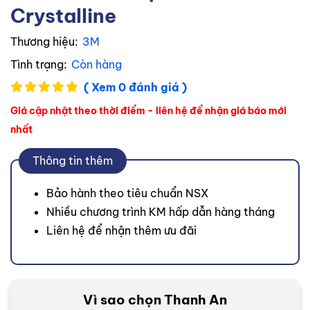
Crystalline
Thương hiệu:
3M
Tình trạng:
Còn hàng
( Xem 0 đánh giá )
Giá cập nhật theo thời điểm - liên hệ để nhận giá báo mới
nhất
Thông tin thêm
Bảo hành theo tiêu chuẩn NSX
Nhiều chương trình KM hấp dẫn hàng tháng
Liên hệ để nhận thêm ưu đãi
Vì sao chọn Thanh An