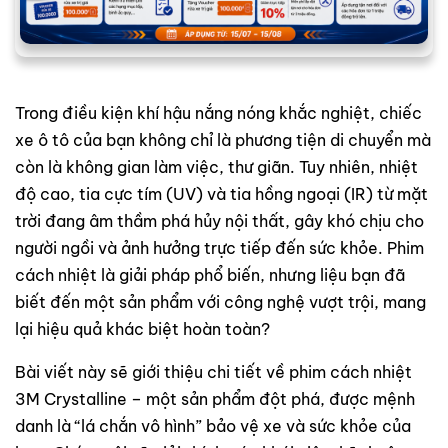
Trong điều kiện khí hậu nắng nóng khắc nghiệt, chiếc
xe ô tô của bạn không chỉ là phương tiện di chuyển mà
còn là không gian làm việc, thư giãn. Tuy nhiên, nhiệt
độ cao, tia cực tím (UV) và tia hồng ngoại (IR) từ mặt
trời đang âm thầm phá hủy nội thất, gây khó chịu cho
người ngồi và ảnh hưởng trực tiếp đến sức khỏe. Phim
cách nhiệt là giải pháp phổ biến, nhưng liệu bạn đã
biết đến một sản phẩm với công nghệ vượt trội, mang
lại hiệu quả khác biệt hoàn toàn?
Bài viết này sẽ giới thiệu chi tiết về phim cách nhiệt
3M Crystalline – một sản phẩm đột phá, được mệnh
danh là “lá chắn vô hình” bảo vệ xe và sức khỏe của