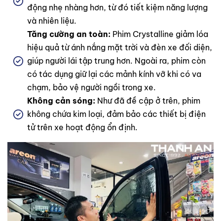
động nhẹ nhàng hơn, từ đó tiết kiệm năng lượng
và nhiên liệu.
Tăng cường an toàn:
Phim Crystalline giảm lóa
hiệu quả từ ánh nắng mặt trời và đèn xe đối diện,
giúp người lái tập trung hơn. Ngoài ra, phim còn
có tác dụng giữ lại các mảnh kính vỡ khi có va
chạm, bảo vệ người ngồi trong xe.
Không cản sóng:
Như đã đề cập ở trên, phim
không chứa kim loại, đảm bảo các thiết bị điện
tử trên xe hoạt động ổn định.