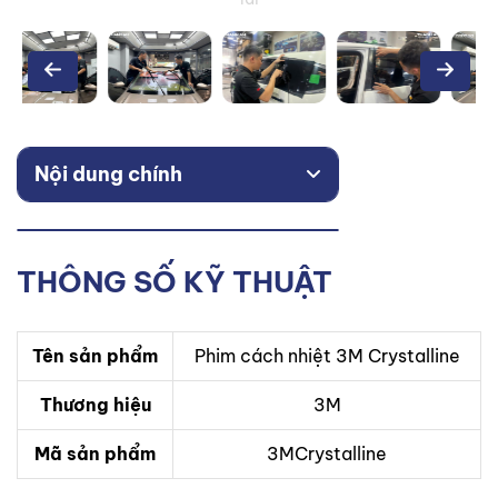
Nội dung chính
THÔNG SỐ KỸ THUẬT
Tên sản phẩm
Phim cách nhiệt 3M Crystalline
Thương hiệu
3M
Mã sản phẩm
3MCrystalline