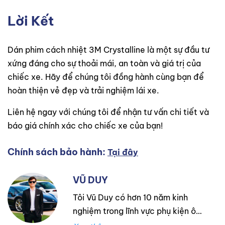
Lời Kết
Dán phim cách nhiệt 3M Crystalline là một sự đầu tư
xứng đáng cho sự thoải mái, an toàn và giá trị của
chiếc xe. Hãy để chúng tôi đồng hành cùng bạn để
hoàn thiện vẻ đẹp và trải nghiệm lái xe.
Liên hệ ngay với chúng tôi để nhận tư vấn chi tiết và
báo giá chính xác cho chiếc xe của bạn!
Chính sách bảo hành:
Tại đây
VŨ DUY
Tôi Vũ Duy có hơn 10 năm kinh
nghiệm trong lĩnh vực phụ kiện ô
tô. Tôi là một người thực sự đam