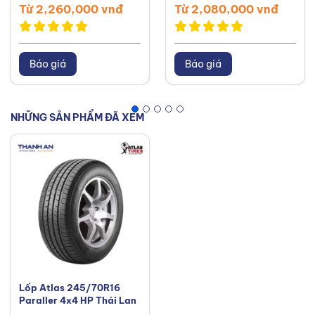
Từ 2,260,000 vnđ
Từ 2,080,000 vnđ
Báo giá
Báo giá
NHỮNG SẢN PHẨM ĐÃ XEM
Lốp Atlas 245/70R16
Paraller 4x4 HP Thái Lan