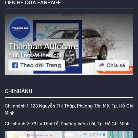
LIÊN HỆ QUA FANPAGE
CHI NHÁNH
Chi nhánh 1: 123 Nguyễn Thị Thập, Phường Tân Mỹ, Tp. Hồ Chí
Minh
Chi nhánh 2: 73 Lý Thái Tổ, Phường Vườn Lài, Tp. Hồ Chí Minh