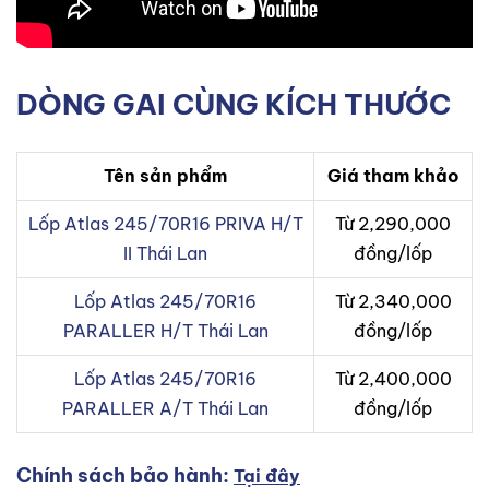
DÒNG GAI CÙNG KÍCH THƯỚC
Tên sản phẩm
Giá tham khảo
Lốp Atlas 245/70R16 PRIVA H/T
Từ 2,290,000
II Thái Lan
đồng/lốp
Lốp Atlas 245/70R16
Từ 2,340,000
PARALLER H/T Thái Lan
đồng/lốp
Lốp Atlas 245/70R16
Từ 2,400,000
PARALLER A/T Thái Lan
đồng/lốp
Chính sách bảo hành:
Tại đây