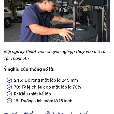
Đội ngũ kỹ thuật viên chuyên nghiệp thay vỏ xe ô tô
tại Thanh An
Ý nghĩa của thông số là:
245: Độ rộng mặt lốp là 245 mm
70: Tỷ lệ chiều cao mặt lốp là 70%
R: Kiểu thiết kế lốp
16: Đường kính mâm là 16 inch