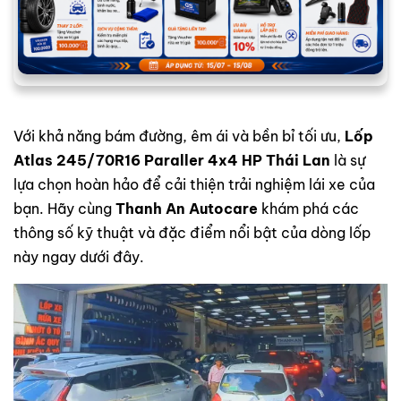
Với khả năng bám đường, êm ái và bền bỉ tối ưu,
Lốp
Atlas 245/70R16 Paraller 4x4 HP Thái Lan
là sự
lựa chọn hoàn hảo để cải thiện trải nghiệm lái xe của
bạn. Hãy cùng
Thanh An Autocare
khám phá các
thông số kỹ thuật và đặc điểm nổi bật của dòng lốp
này ngay dưới đây.