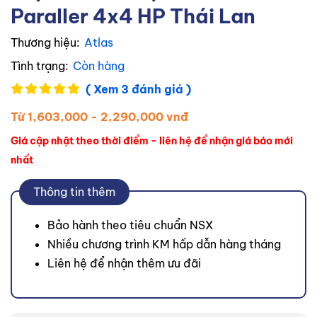
Paraller 4x4 HP Thái Lan
Thương hiệu:
Atlas
Tình trạng:
Còn hàng
( Xem 3 đánh giá )
Từ 1,603,000 - 2,290,000 vnđ
Giá cập nhật theo thời điểm - liên hệ để nhận giá báo mới
nhất
Thông tin thêm
Bảo hành theo tiêu chuẩn NSX
Nhiều chương trình KM hấp dẫn hàng tháng
Liên hệ để nhận thêm ưu đãi