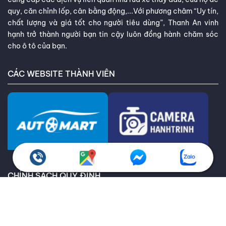
quy, căn chỉnh lốp, cân bằng động,...Với phương châm “Uy tín,
chất lượng và giá tốt cho người tiêu dùng”, Thanh An vinh
hạnh trở thành người bạn tin cậy luôn đồng hành chăm sóc
cho ô tô của bạn.
CÁC WEBSITE THÀNH VIÊN
CHÍNH SÁCH QUY ĐỊNH
Chính sách bảo hành
Giao hàng toàn quốc