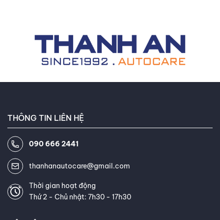
Thanh An Autocare
. Sự am hiểu tường tận về lốp xe thông
minh, lốp tự phục hồi và lốp không hơi giúp chủ xe tối ưu
ngân sách bảo dưỡng dài hạn.
THÔNG TIN LIÊN HỆ
090 666 2441
thanhanautocare@gmail.com
Thời gian hoạt động
Thứ 2 - Chủ nhật: 7h30 - 17h30