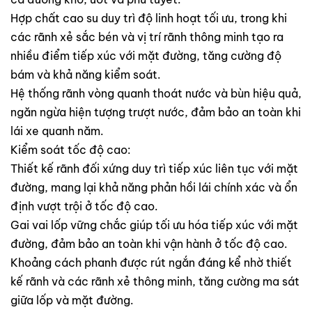
Hợp chất cao su duy trì độ linh hoạt tối ưu, trong khi
các rãnh xẻ sắc bén và vị trí rãnh thông minh tạo ra
nhiều điểm tiếp xúc với mặt đường, tăng cường độ
bám và khả năng kiểm soát.
Hệ thống rãnh vòng quanh thoát nước và bùn hiệu quả,
ngăn ngừa hiện tượng trượt nước, đảm bảo an toàn khi
lái xe quanh năm.
Kiểm soát tốc độ cao:
Thiết kế rãnh đối xứng duy trì tiếp xúc liên tục với mặt
đường, mang lại khả năng phản hồi lái chính xác và ổn
định vượt trội ở tốc độ cao.
Gai vai lốp vững chắc giúp tối ưu hóa tiếp xúc với mặt
đường, đảm bảo an toàn khi vận hành ở tốc độ cao.
Khoảng cách phanh được rút ngắn đáng kể nhờ thiết
kế rãnh và các rãnh xẻ thông minh, tăng cường ma sát
giữa lốp và mặt đường.