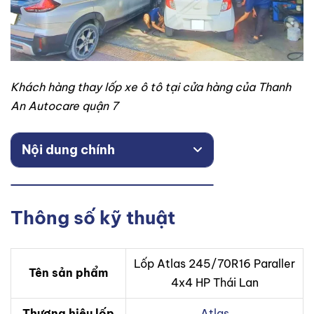
Khách hàng thay lốp xe ô tô tại cửa hàng của Thanh
An Autocare quận 7
Nội dung chính
Thông số kỹ thuật
Lốp Atlas 245/70R16 Paraller
Tên sản phẩm
4x4 HP Thái Lan
Thương hiệu lốp
Atlas