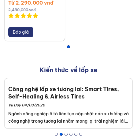
Từ 2,290,000 vnđ
2,490,000 vnđ
Báo giá
Kiến thức về lốp xe
Công nghệ lốp xe tương lai: Smart Tires,
Self-Healing & Airless Tires
Vũ Duy 04/08/2026
Ngành công nghiệp ô tô liên tục cập nhật các xu hướng và
công nghệ trong tương lai nhằm mang lại trải nghiệm lái
xe an toàn tuyệt đối. Khách hàng dễ dàng tìm thấy những
dòng sản phẩm tích hợp kỹ thuật cao tại hệ thống của