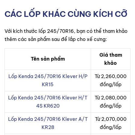
CÁC LỐP KHÁC CÙNG KÍCH CỠ
Với kích thước lốp 245/70R16, bạn có thể tham khảo
thêm các sản phẩm sau để lắp cho xế cưng:
Giá tham
Tên sản phẩm
khảo
Lốp Kenda 245/70R16 Klever H/P
Từ 2,260,000
KR15
đồng/lốp
Lốp Kenda 245/70R16 Klever H/T
Từ 2,080,000
4S KR620
đồng/lốp
Lốp Kenda 245/70R16 Klever A/T
Từ 2,070,000
KR28
đồng/lốp