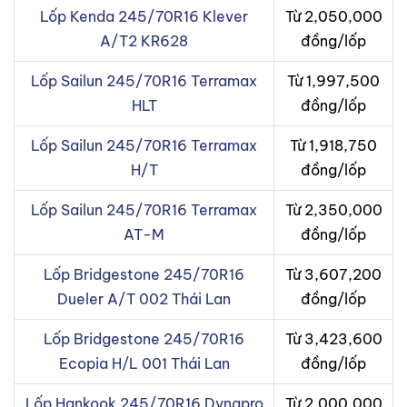
Lốp Kenda 245/70R16 Klever
Từ 2,050,000
A/T2 KR628
đồng/lốp
Lốp Sailun 245/70R16 Terramax
Từ 1,997,500
HLT
đồng/lốp
Lốp Sailun 245/70R16 Terramax
Từ 1,918,750
H/T
đồng/lốp
Lốp Sailun 245/70R16 Terramax
Từ 2,350,000
AT-M
đồng/lốp
Lốp Bridgestone 245/70R16
Từ 3,607,200
Dueler A/T 002 Thái Lan
đồng/lốp
Lốp Bridgestone 245/70R16
Từ 3,423,600
Ecopia H/L 001 Thái Lan
đồng/lốp
Lốp Hankook 245/70R16 Dynapro
Từ 2,000,000