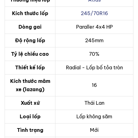
Kích thước lốp
245/70R16
Dòng gai
Paraller 4x4 HP
Độ rộng lốp
245mm
Tỷ lệ chiều cao
70%
Thiết kế lốp
Radial - Lốp bố tỏa tròn
Kích thước mâm
16
xe (lazang)
Xuất xứ
Thái Lan
Loại lốp
Lốp không săm
Tình trạng
Mới