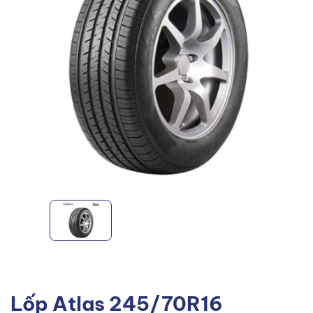
Lốp Atlas 245/70R16