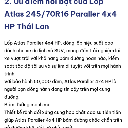
2. Ưu điểm nổi bật của Lốp
Atlas 245/70R16 Paraller 4x4
HP Thái Lan
Lốp Atlas Paraller 4x4 HP, dòng lốp hiệu suất cao
dành cho xe du lịch và SUV, mang đến trải nghiệm lái
xe vượt trội với khả năng bám đường hoàn hảo, kiểm
soát tốc độ tối ưu và sự êm ái tuyệt vời trên mọi hành
trình.
Với bảo hành 50,000 dặm, Atlas Paraller 4x4 HP là
người bạn đồng hành đáng tin cậy trên mọi cung
đường.
Bám đường mạnh mẽ:
Thiết kế rãnh đối xứng cùng hợp chất cao su tiên tiến
giúp Atlas Paraller 4x4 HP bám đường chắc chắn trên
cả đường khô, ướt và phủ tuyết.