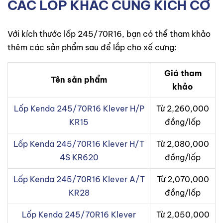
CÁC LỐP KHÁC CÙNG KÍCH CỠ
Với kích thước lốp 245/70R16, bạn có thể tham khảo
thêm các sản phẩm sau để lắp cho xế cưng:
Giá tham
Tên sản phẩm
khảo
Lốp Kenda 245/70R16 Klever H/P
Từ 2,260,000
KR15
đồng/lốp
Lốp Kenda 245/70R16 Klever H/T
Từ 2,080,000
4S KR620
đồng/lốp
Lốp Kenda 245/70R16 Klever A/T
Từ 2,070,000
KR28
đồng/lốp
Lốp Kenda 245/70R16 Klever
Từ 2,050,000