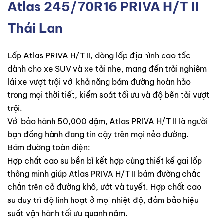
Atlas 245/70R16 PRIVA H/T II
Thái Lan
Lốp Atlas PRIVA H/T II, dòng lốp địa hình cao tốc
dành cho xe SUV và xe tải nhẹ, mang đến trải nghiệm
lái xe vượt trội với khả năng bám đường hoàn hảo
trong mọi thời tiết, kiểm soát tối ưu và độ bền tải vượt
trội.
Với bảo hành 50,000 dặm, Atlas PRIVA H/T II là người
bạn đồng hành đáng tin cậy trên mọi nẻo đường.
Bám đường toàn diện:
Hợp chất cao su bền bỉ kết hợp cùng thiết kế gai lốp
thông minh giúp Atlas PRIVA H/T II bám đường chắc
chắn trên cả đường khô, ướt và tuyết. Hợp chất cao
su duy trì độ linh hoạt ở mọi nhiệt độ, đảm bảo hiệu
suất vận hành tối ưu quanh năm.