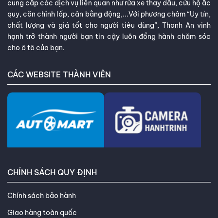
cung cấp các dịch vụ liên quan như rửa xe thay dầu, cứu hộ ắc
quy, căn chỉnh lốp, cân bằng động,...Với phương châm “Uy tín,
chất lượng và giá tốt cho người tiêu dùng”, Thanh An vinh
hạnh trở thành người bạn tin cậy luôn đồng hành chăm sóc
cho ô tô của bạn.
CÁC WEBSITE THÀNH VIÊN
CHÍNH SÁCH QUY ĐỊNH
Chính sách bảo hành
Giao hàng toàn quốc