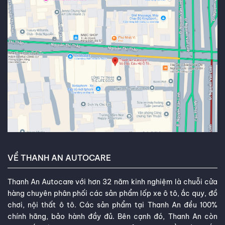
VỀ THANH AN AUTOCARE
Thanh An Autocare với hơn 32 năm kinh nghiệm là chuỗi cửa
hàng chuyên phân phối các sản phẩm lốp xe ô tô, ắc quy, đồ
chơi, nội thất ô tô. Các sản phẩm tại Thanh An đều 100%
chính hãng, bảo hành đầy đủ. Bên cạnh đó, Thanh An còn