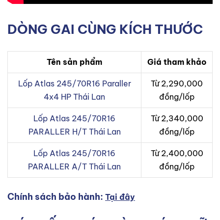
DÒNG GAI CÙNG KÍCH THƯỚC
Tên sản phẩm
Giá tham khảo
Lốp Atlas 245/70R16 Paraller
Từ 2,290,000
4x4 HP Thái Lan
đồng/lốp
Lốp Atlas 245/70R16
Từ 2,340,000
PARALLER H/T Thái Lan
đồng/lốp
Lốp Atlas 245/70R16
Từ 2,400,000
PARALLER A/T Thái Lan
đồng/lốp
Chính sách bảo hành:
Tại đây