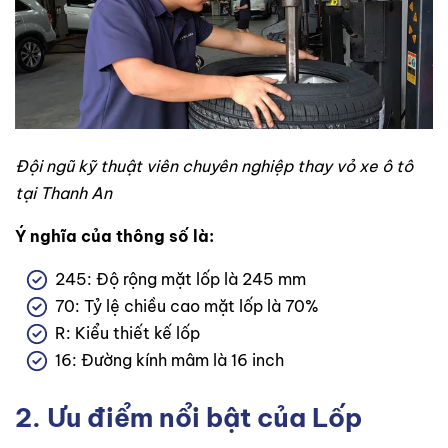
Đội ngũ kỹ thuật viên chuyên nghiệp thay vỏ xe ô tô
tại Thanh An
Ý nghĩa của thông số là:
245: Độ rộng mặt lốp là 245 mm
70: Tỷ lệ chiều cao mặt lốp là 70%
R: Kiểu thiết kế lốp
16: Đường kính mâm là 16 inch
2. Ưu điểm nổi bật của Lốp