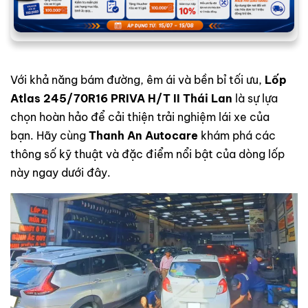
Với khả năng bám đường, êm ái và bền bỉ tối ưu,
Lốp
Atlas 245/70R16 PRIVA H/T II Thái Lan
là sự lựa
chọn hoàn hảo để cải thiện trải nghiệm lái xe của
bạn. Hãy cùng
Thanh An Autocare
khám phá các
thông số kỹ thuật và đặc điểm nổi bật của dòng lốp
này ngay dưới đây.