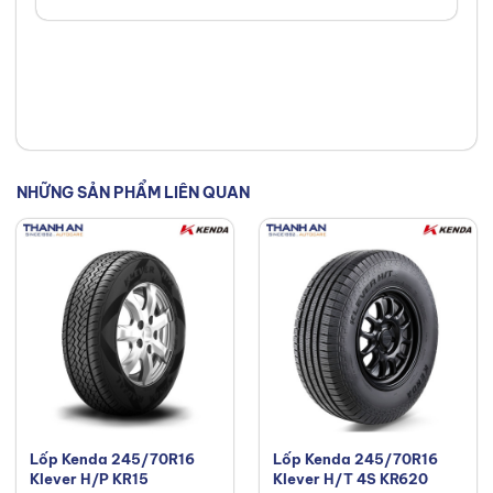
NHỮNG SẢN PHẨM LIÊN QUAN
Lốp Kenda 245/70R16
Lốp Kenda 245/70R16
Klever H/P KR15
Klever H/T 4S KR620