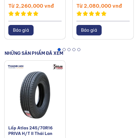
Từ 2,260,000 vnđ
Từ 2,080,000 vnđ
Báo giá
Báo giá
NHỮNG SẢN PHẨM ĐÃ XEM
Lốp Atlas 245/70R16
PRIVA H/T II Thái Lan