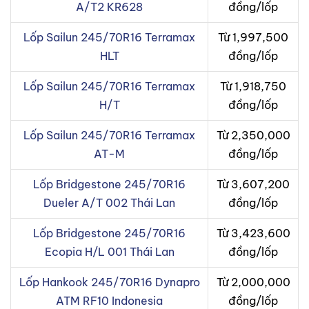
A/T2 KR628
đồng/lốp
Lốp Sailun 245/70R16 Terramax
Từ 1,997,500
HLT
đồng/lốp
Lốp Sailun 245/70R16 Terramax
Từ 1,918,750
H/T
đồng/lốp
Lốp Sailun 245/70R16 Terramax
Từ 2,350,000
AT-M
đồng/lốp
Lốp Bridgestone 245/70R16
Từ 3,607,200
Dueler A/T 002 Thái Lan
đồng/lốp
Lốp Bridgestone 245/70R16
Từ 3,423,600
Ecopia H/L 001 Thái Lan
đồng/lốp
Lốp Hankook 245/70R16 Dynapro
Từ 2,000,000
ATM RF10 Indonesia
đồng/lốp