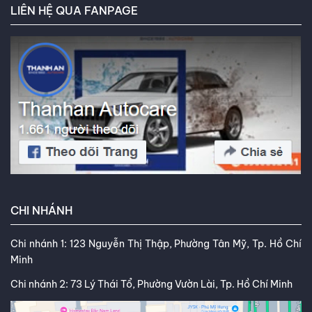
LIÊN HỆ QUA FANPAGE
CHI NHÁNH
Chi nhánh 1: 123 Nguyễn Thị Thập, Phường Tân Mỹ, Tp. Hồ Chí
Minh
Chi nhánh 2: 73 Lý Thái Tổ, Phường Vườn Lài, Tp. Hồ Chí Minh