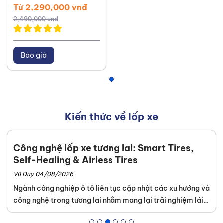
Từ 2,290,000 vnđ
2,490,000 vnđ
Báo giá
Kiến thức về lốp xe
Công nghệ lốp xe tương lai: Smart Tires,
Self-Healing & Airless Tires
Vũ Duy 04/08/2026
Ngành công nghiệp ô tô liên tục cập nhật các xu hướng và
công nghệ trong tương lai nhằm mang lại trải nghiệm lái
xe an toàn tuyệt đối. Khách hàng dễ dàng tìm thấy những