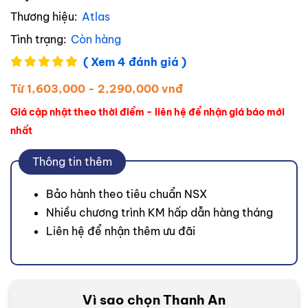
Thương hiệu:
Atlas
Tình trạng:
Còn hàng
( Xem 4 đánh giá )
Từ 1,603,000 - 2,290,000 vnđ
Giá cập nhật theo thời điểm - liên hệ để nhận giá báo mới
nhất
Thông tin thêm
Bảo hành theo tiêu chuẩn NSX
Nhiều chương trình KM hấp dẫn hàng tháng
Liên hệ để nhận thêm ưu đãi
Vì sao chọn Thanh An