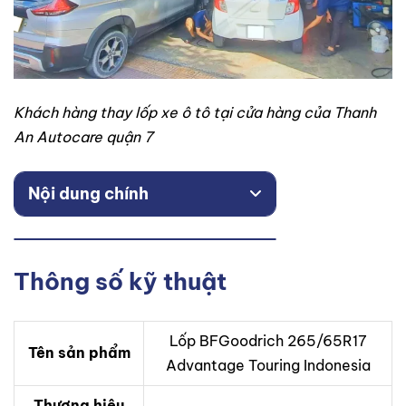
Khách hàng thay lốp xe ô tô tại cửa hàng của Thanh
An Autocare quận 7
Nội dung chính
Thông số kỹ thuật
Lốp BFGoodrich 265/65R17
Tên sản phẩm
Advantage Touring Indonesia
Thương hiệu