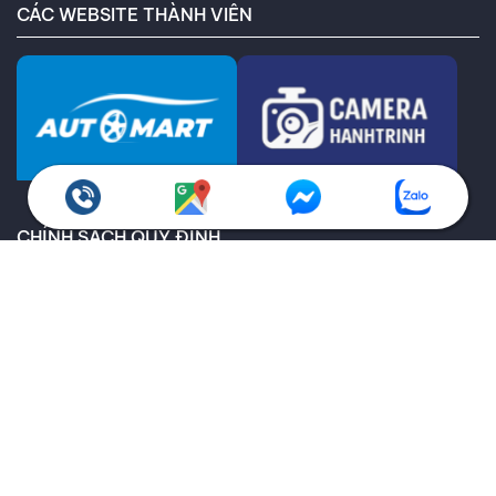
CÁC WEBSITE THÀNH VIÊN
CHÍNH SÁCH QUY ĐỊNH
Chính sách bảo hành
Giao hàng toàn quốc
Chính sách kiểm hàng
Chính sách hoàn trả
Thông tin về vận chuyển và giao nhận
Thông tin về các phương thức thanh toán