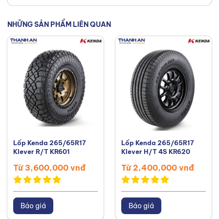
Facebook
,
TikTok
,
Youtube
,
NHỮNG SẢN PHẨM LIÊN QUAN
Lốp Kenda 265/65R17
Lốp Kenda 265/65R17
Klever R/T KR601
Klever H/T 4S KR620
Từ 3,600,000 vnđ
Từ 2,400,000 vnđ
Báo giá
Báo giá