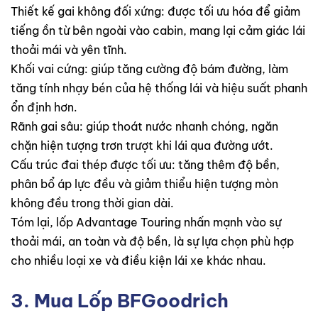
Thiết kế gai không đối xứng: được tối ưu hóa để giảm
tiếng ồn từ bên ngoài vào cabin, mang lại cảm giác lái
thoải mái và yên tĩnh.
Khối vai cứng: giúp tăng cường độ bám đường, làm
tăng tính nhạy bén của hệ thống lái và hiệu suất phanh
ổn định hơn.
Rãnh gai sâu: giúp thoát nước nhanh chóng, ngăn
chặn hiện tượng trơn trượt khi lái qua đường ướt.
Cấu trúc đai thép được tối ưu: tăng thêm độ bền,
phân bổ áp lực đều và giảm thiểu hiện tượng mòn
không đều trong thời gian dài.
Tóm lại, lốp Advantage Touring nhấn mạnh vào sự
thoải mái, an toàn và độ bền, là sự lựa chọn phù hợp
cho nhiều loại xe và điều kiện lái xe khác nhau.
3. Mua
Lốp BFGoodrich