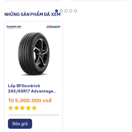
NHỮNG SẢN PHẨM ĐÃ XEM
Lốp BFGoodrich
265/65R17 Advantage
Touring Indonesia
Từ 5,000,000 vnđ
Báo giá