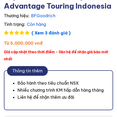
Advantage Touring Indonesia
Thương hiệu:
BFGoodrich
Tình trạng:
Còn hàng
( Xem 3 đánh giá )
Từ 5,000,000 vnđ
Giá cập nhật theo thời điểm - liên hệ để nhận giá báo mới
nhất
Thông tin thêm
Bảo hành theo tiêu chuẩn NSX
Nhiều chương trình KM hấp dẫn hàng tháng
Liên hệ để nhận thêm ưu đãi