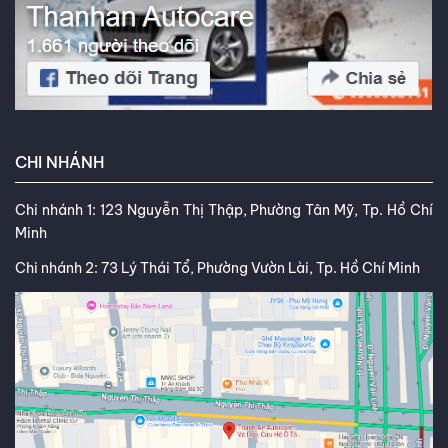
CHI NHÁNH
Chi nhánh 1: 123 Nguyễn Thị Thập, Phường Tân Mỹ, Tp. Hồ Chí
Minh
Chi nhánh 2: 73 Lý Thái Tổ, Phường Vườn Lài, Tp. Hồ Chí Minh