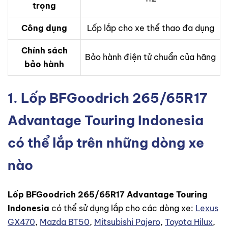
trọng
Công dụng
Lốp lắp cho xe thể thao đa dụng
Chính sách
Bảo hành điện tử chuẩn của hãng
bảo hành
1. Lốp BFGoodrich 265/65R17
Advantage Touring Indonesia
có thể lắp trên những dòng xe
nào
Lốp BFGoodrich 265/65R17 Advantage Touring
Indonesia
có thể sử dụng lắp cho các dòng xe:
Lexus
GX470
,
Mazda BT50
,
Mitsubishi Pajero
,
Toyota Hilux
,