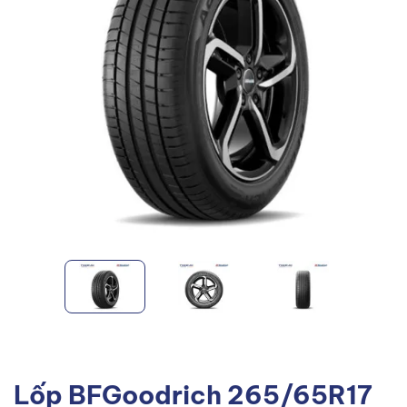
Lốp BFGoodrich 265/65R17