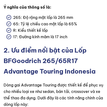
Ý nghĩa của thông số là:
265: Độ rộng mặt lốp là 265 mm
65: Tỷ lệ chiều cao mặt lốp là 65%
R: Kiểu thiết kế lốp
17: Đường kính mâm là 17 inch
2. Ưu điểm nổi bật của Lốp
BFGoodrich 265/65R17
Advantage Touring Indonesia
Dòng gai Advantage Touring được thiết kế để phục vụ
cho nhiều loại xe như sedan, bán tải, crossover và xe
thể thao đa dụng. Dưới đây là các tính năng chính của
dòng lốp này: