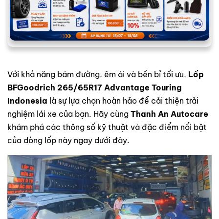
Với khả năng bám đường, êm ái và bền bỉ tối ưu,
Lốp
BFGoodrich 265/65R17 Advantage Touring
Indonesia
là sự lựa chọn hoàn hảo để cải thiện trải
nghiệm lái xe của bạn. Hãy cùng
Thanh An Autocare
khám phá các thông số kỹ thuật và đặc điểm nổi bật
của dòng lốp này ngay dưới đây.