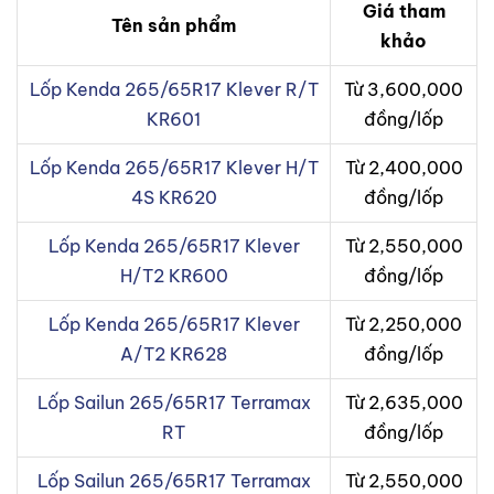
Giá tham
Tên sản phẩm
khảo
Lốp Kenda 265/65R17 Klever R/T
Từ 3,600,000
KR601
đồng/lốp
Lốp Kenda 265/65R17 Klever H/T
Từ 2,400,000
4S KR620
đồng/lốp
Lốp Kenda 265/65R17 Klever
Từ 2,550,000
H/T2 KR600
đồng/lốp
Lốp Kenda 265/65R17 Klever
Từ 2,250,000
A/T2 KR628
đồng/lốp
Lốp Sailun 265/65R17 Terramax
Từ 2,635,000
RT
đồng/lốp
Lốp Sailun 265/65R17 Terramax
Từ 2,550,000