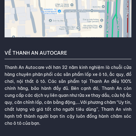
VỀ THANH AN AUTOCARE
Thanh An Autocare với hơn 32 năm kinh nghiệm là chuỗi cửa
hàng chuyên phân phối các sản phẩm lốp xe ô tô, ắc quy, đồ
chơi, nội thất ô tô. Các sản phẩm tại Thanh An đều 100%
chính hãng, bảo hành đầy đủ. Bên cạnh đó, Thanh An còn
cung cấp các dịch vụ liên quan như rửa xe thay dầu, cứu hộ ắc
quy, căn chỉnh lốp, cân bằng động,...Với phương châm “Uy tín,
chất lượng và giá tốt cho người tiêu dùng”, Thanh An vinh
hạnh trở thành người bạn tin cậy luôn đồng hành chăm sóc
cho ô tô của bạn.