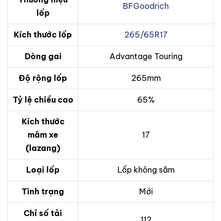
BFGoodrich
lốp
Kích thước lốp
265/65R17
Dòng gai
Advantage Touring
Độ rộng lốp
265mm
Tỷ lệ chiều cao
65%
Kích thước
mâm xe
17
(lazang)
Loại lốp
Lốp không săm
Tình trạng
Mới
Chỉ số tải
112