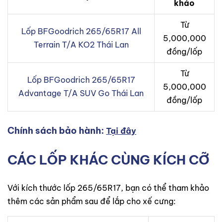
khảo
Từ
Lốp BFGoodrich 265/65R17 All
5,000,000
Terrain T/A KO2 Thái Lan
đồng/lốp
Từ
Lốp BFGoodrich 265/65R17
5,000,000
Advantage T/A SUV Go Thái Lan
đồng/lốp
Chính sách bảo hành:
Tại đây
CÁC LỐP KHÁC CÙNG KÍCH CỠ
Với kích thước lốp 265/65R17, bạn có thể tham khảo
thêm các sản phẩm sau để lắp cho xế cưng: