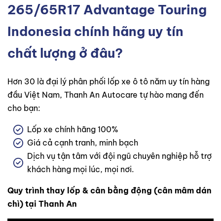
265/65R17 Advantage Touring
Indonesia
chính hãng uy tín
chất lượng ở đâu?
Hơn 30 là đại lý phân phối lốp xe ô tô năm uy tín hàng
đầu Việt Nam, Thanh An Autocare tự hào mang đến
cho bạn:
Lốp xe chính hãng 100%
Giá cả cạnh tranh, minh bạch
Dịch vụ tận tâm với đội ngũ chuyên nghiệp hỗ trợ
khách hàng mọi lúc, mọi nơi.
Quy trình thay lốp & cân bằng động (cân mâm dán
chì) tại Thanh An