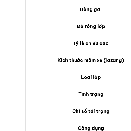
Dòng gai
Độ rộng lốp
Tỷ lệ chiều cao
Kích thước mâm xe (lazang)
Loại lốp
Tình trạng
Chỉ số tải trọng
Công dụng