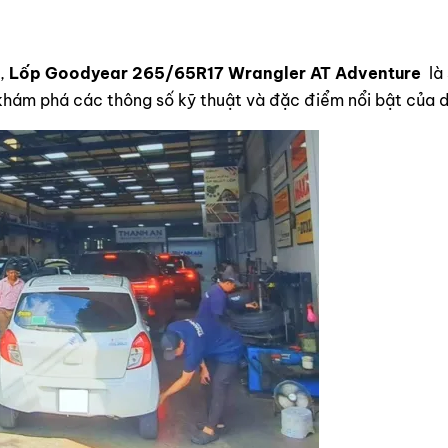
u,
Lốp Goodyear 265/65R17 Wrangler AT Adventure
là
hám phá các thông số kỹ thuật và đặc điểm nổi bật của d