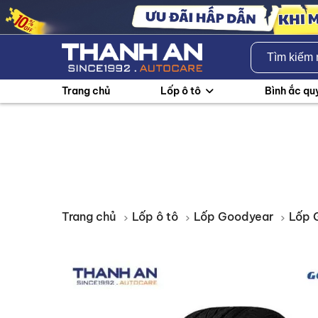
Trang chủ
Lốp ô tô
Bình ắc qu
Trang chủ
Lốp ô tô
Lốp Goodyear
Lốp 