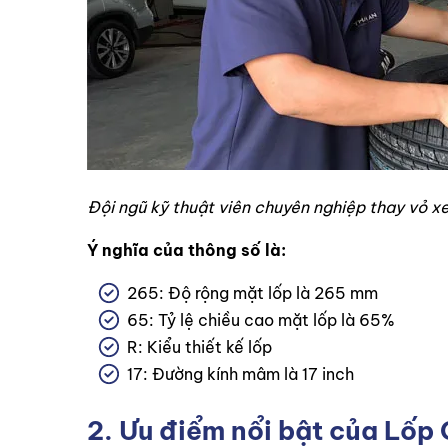
Đội ngũ kỹ thuật viên chuyên nghiệp thay vỏ xe
Ý nghĩa của thông số là:
265: Độ rộng mặt lốp là 265 mm
65: Tỷ lệ chiều cao mặt lốp là 65%
R: Kiểu thiết kế lốp
17: Đường kính mâm là 17 inch
2. Ưu điểm nổi bật của Lố