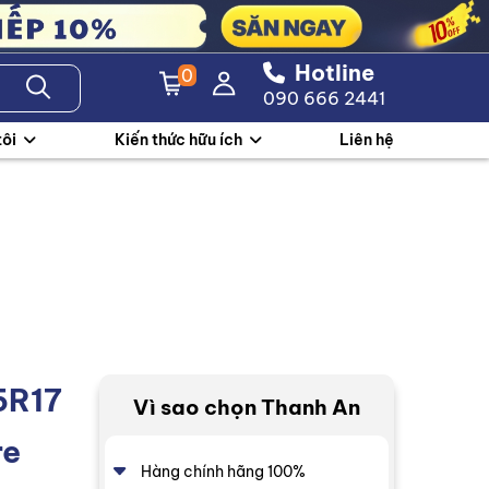
Hotline
0
090 666 2441
tôi
Kiến thức hữu ích
Liên hệ
5R17
Vì sao chọn Thanh An
re
Hàng chính hãng 100%