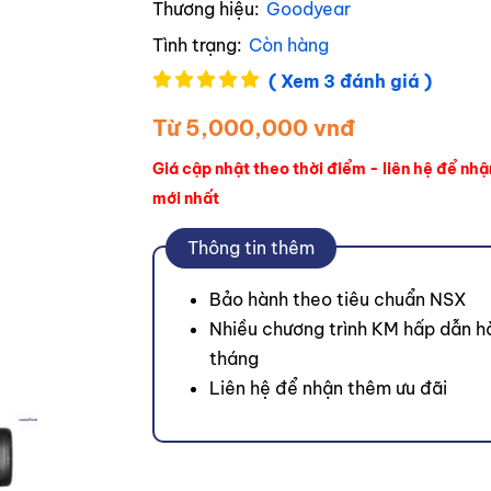
Thương hiệu:
Goodyear
Tình trạng:
Còn hàng
( Xem 3 đánh giá )
Từ 5,000,000 vnđ
Giá cập nhật theo thời điểm - liên hệ để nhậ
mới nhất
Thông tin thêm
Bảo hành theo tiêu chuẩn NSX
Nhiều chương trình KM hấp dẫn h
tháng
Liên hệ để nhận thêm ưu đãi