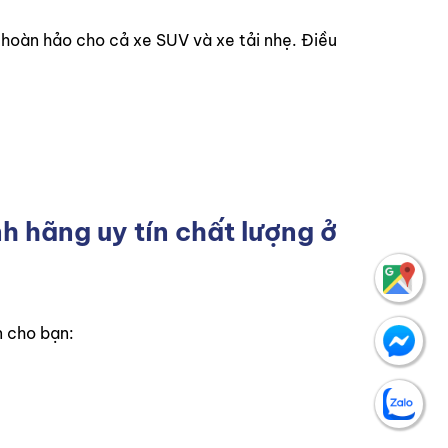
 hoàn hảo cho cả xe SUV và xe tải nhẹ. Điều
h hãng uy tín chất lượng ở
n cho bạn: