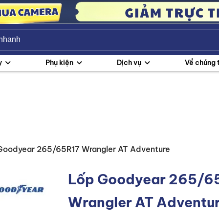
y
Phụ kiện
Dịch vụ
Về chúng 
Goodyear 265/65R17 Wrangler AT Adventure
Lốp Goodyear 265/6
Wrangler AT Adventu