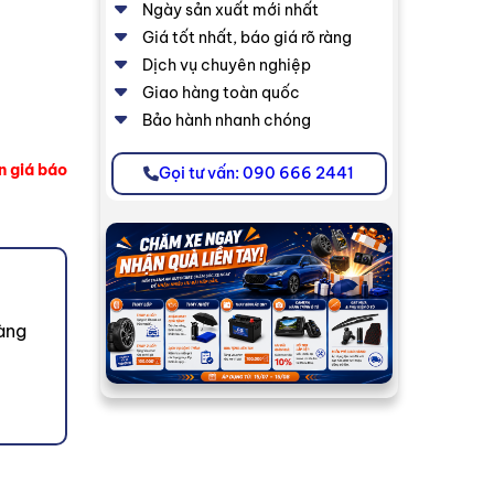
Ngày sản xuất mới nhất
Giá tốt nhất, báo giá rõ ràng
Dịch vụ chuyên nghiệp
Giao hàng toàn quốc
Bảo hành nhanh chóng
n giá báo
Gọi tư vấn: 090 666 2441
àng