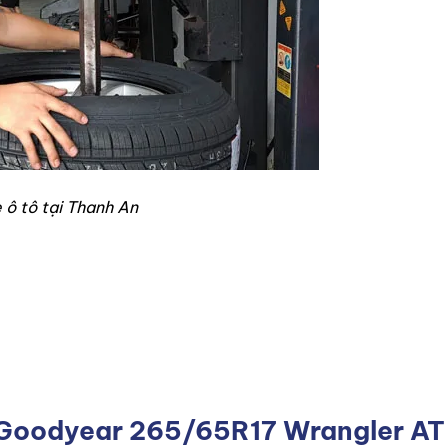
 ô tô tại Thanh An
p Goodyear 265/65R17 Wrangler AT