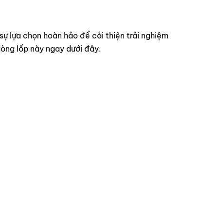
 sự lựa chọn hoàn hảo để cải thiện trải nghiệm
òng lốp này ngay dưới đây.