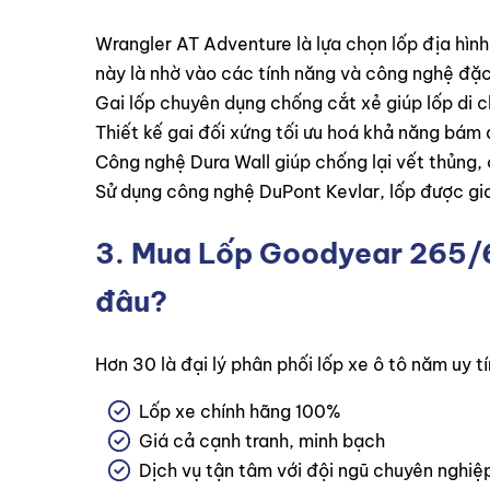
Wrangler AT Adventure là lựa chọn lốp địa hìn
này là nhờ vào các tính năng và công nghệ đặc
Gai lốp chuyên dụng chống cắt xẻ giúp lốp di 
Thiết kế gai đối xứng tối ưu hoá khả năng bám 
Công nghệ Dura Wall giúp chống lại vết thủng, c
Sử dụng công nghệ DuPont Kevlar, lốp được gia
3. Mua
Lốp Goodyear 265/
đâu?
Hơn 30 là đại lý phân phối lốp xe ô tô năm uy
Lốp xe chính hãng 100%
Giá cả cạnh tranh, minh bạch
Dịch vụ tận tâm với đội ngũ chuyên nghiệp