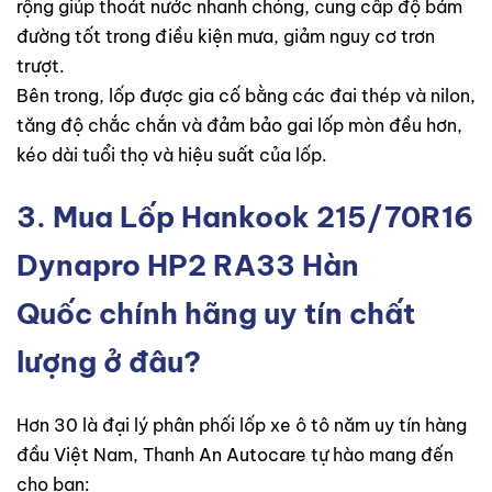
rộng giúp thoát nước nhanh chóng, cung cấp độ bám
đường tốt trong điều kiện mưa, giảm nguy cơ trơn
trượt.
Bên trong, lốp được gia cố bằng các đai thép và nilon,
tăng độ chắc chắn và đảm bảo gai lốp mòn đều hơn,
kéo dài tuổi thọ và hiệu suất của lốp.
3. Mua Lốp Hankook 215/70R16
Dynapro HP2 RA33 Hàn
Quốc chính hãng uy tín chất
lượng ở đâu?
Hơn 30 là đại lý phân phối lốp xe ô tô năm uy tín hàng
đầu Việt Nam, Thanh An Autocare tự hào mang đến
cho bạn: