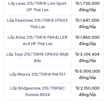
Lốp Leao 215/70R16 Lion Sport
Từ 1,730,000
GP Thái Lan
đồng/lốp
Lốp Deestone 215/70R16 HT603
Từ 1,647,000
Thái Lan
đồng/lốp
Lốp Atlas 215/70R16 PARALLER
Từ 1,860,000
4x4 HP Thái Lan
đồng/lốp
Lốp Toyo 215/70R16 OPA3G Nhật
Từ 3,134,404
Bản
đồng/lốp
Từ 5,000,000
Lốp Maxxis 215/70R16 MA707
đồng/lốp
Lốp Bridgestone 215/70R16C
Từ 2,150,000
Duravis R624
đồng/lốp