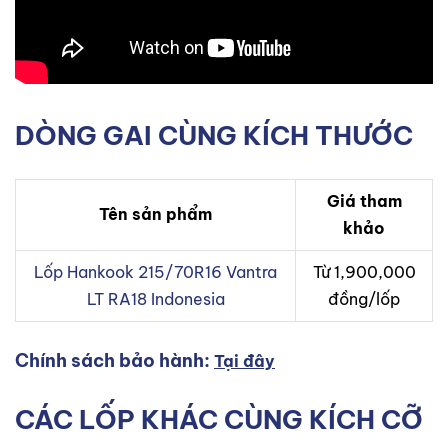
DÒNG GAI CÙNG KÍCH THƯỚC
Giá tham
Tên sản phẩm
khảo
Lốp Hankook 215/70R16 Vantra
Từ 1,900,000
LT RA18 Indonesia
đồng/lốp
Chính sách bảo hành:
Tại đây
CÁC LỐP KHÁC CÙNG KÍCH CỠ