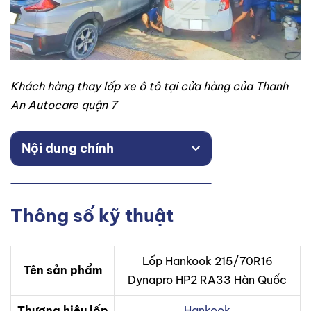
Khách hàng thay lốp xe ô tô tại cửa hàng của Thanh
An Autocare quận 7
Nội dung chính
Thông số kỹ thuật
Lốp Hankook 215/70R16
Tên sản phẩm
Dynapro HP2 RA33 Hàn Quốc
Thương hiệu lốp
Hankook