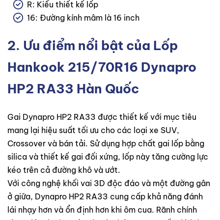
R: Kiểu thiết kế lốp
16: Đường kính mâm là 16 inch
2. Ưu điểm nổi bật của Lốp
Hankook 215/70R16 Dynapro
HP2 RA33 Hàn Quốc
Gai Dynapro HP2 RA33 được thiết kế với mục tiêu
mang lại hiệu suất tối ưu cho các loại xe SUV,
Crossover và bán tải. Sử dụng hợp chất gai lốp bằng
silica và thiết kế gai đối xứng, lốp này tăng cường lực
kéo trên cả đường khô và ướt.
Với công nghệ khối vai 3D độc đáo và một đường gân
ở giữa, Dynapro HP2 RA33 cung cấp khả năng đánh
lái nhạy hơn và ổn định hơn khi ôm cua. Rãnh chính