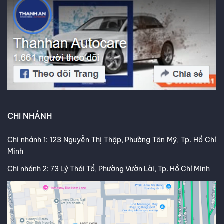
CHI NHÁNH
Chi nhánh 1: 123 Nguyễn Thị Thập, Phường Tân Mỹ, Tp. Hồ Chí
Minh
Chi nhánh 2: 73 Lý Thái Tổ, Phường Vườn Lài, Tp. Hồ Chí Minh