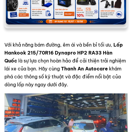
Với khả năng bám đường, êm ái và bền bỉ tối ưu,
Lốp
Hankook 215/70R16 Dynapro HP2 RA33 Hàn
Quốc
là sự lựa chọn hoàn hảo để cải thiện trải nghiệm
lái xe của bạn. Hãy cùng
Thanh An Autocare
khám
phá các thông số kỹ thuật và đặc điểm nổi bật của
dòng lốp này ngay dưới đây.