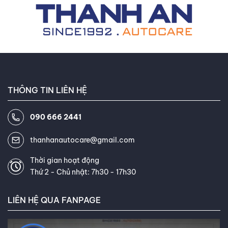
ngân sách bảo dưỡng dài hạn.
THÔNG TIN LIÊN HỆ
090 666 2441
thanhanautocare@gmail.com
Thời gian hoạt động
Thứ 2 - Chủ nhật: 7h30 - 17h30
LIÊN HỆ QUA FANPAGE