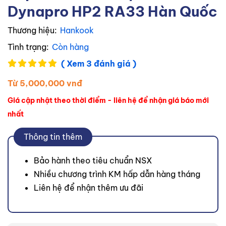
Dynapro HP2 RA33 Hàn Quốc
Thương hiệu:
Hankook
Tình trạng:
Còn hàng
( Xem 3 đánh giá )
Từ 5,000,000 vnđ
Giá cập nhật theo thời điểm - liên hệ để nhận giá báo mới
nhất
Thông tin thêm
Bảo hành theo tiêu chuẩn NSX
Nhiều chương trình KM hấp dẫn hàng tháng
Liên hệ để nhận thêm ưu đãi