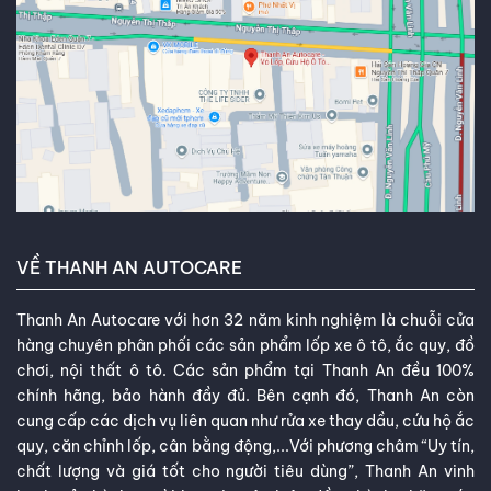
VỀ THANH AN AUTOCARE
Thanh An Autocare với hơn 32 năm kinh nghiệm là chuỗi cửa
hàng chuyên phân phối các sản phẩm lốp xe ô tô, ắc quy, đồ
chơi, nội thất ô tô. Các sản phẩm tại Thanh An đều 100%
chính hãng, bảo hành đầy đủ. Bên cạnh đó, Thanh An còn
cung cấp các dịch vụ liên quan như rửa xe thay dầu, cứu hộ ắc
quy, căn chỉnh lốp, cân bằng động,...Với phương châm “Uy tín,
chất lượng và giá tốt cho người tiêu dùng”, Thanh An vinh