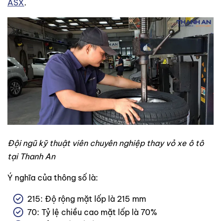
ASX
.
Đội ngũ kỹ thuật viên chuyên nghiệp thay vỏ xe ô tô
tại Thanh An
Ý nghĩa của thông số là:
215: Độ rộng mặt lốp là 215 mm
70: Tỷ lệ chiều cao mặt lốp là 70%