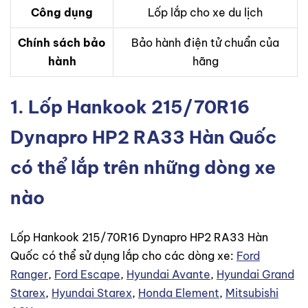
Công dụng
Lốp lắp cho xe du lịch
Chính sách bảo
Bảo hành điện tử chuẩn của
hành
hãng
1. Lốp Hankook 215/70R16
Dynapro HP2 RA33 Hàn Quốc
có thể lắp trên những dòng xe
nào
Lốp Hankook 215/70R16 Dynapro HP2 RA33 Hàn
Quốc có thể sử dụng lắp cho các dòng xe:
Ford
Ranger
,
Ford Escape
,
Hyundai Avante
,
Hyundai Grand
Starex
,
Hyundai Starex
,
Honda Element
,
Mitsubishi