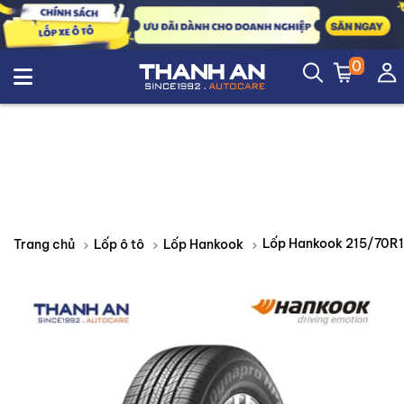
0
Trang chủ
Lốp ô tô
Lốp Hankook