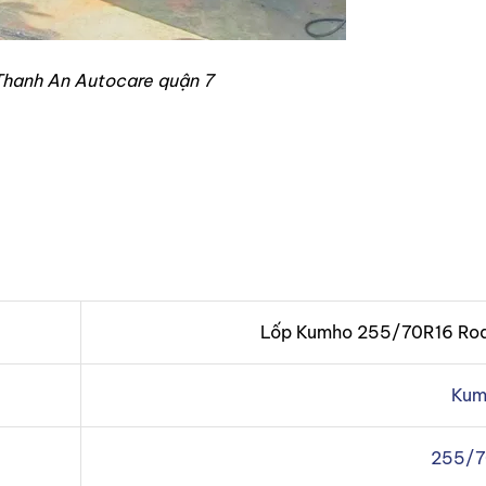
 Thanh An Autocare quận 7
Lốp Kumho 255/70R16 Roa
Kum
255/7