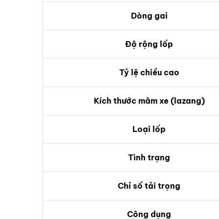
Dòng gai
Độ rộng lốp
Tỷ lệ chiều cao
Kích thước mâm xe (lazang)
Loại lốp
Tình trạng
Chỉ số tải trọng
Công dụng