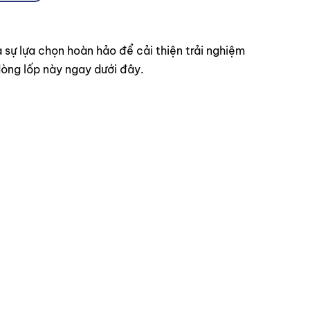
à sự lựa chọn hoàn hảo để cải thiện trải nghiệm
òng lốp này ngay dưới đây.