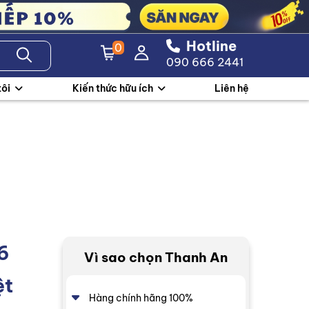
Hotline
0
090 666 2441
tôi
Kiến thức hữu ích
Liên hệ
6
Vì sao chọn Thanh An
ệt
Hàng chính hãng 100%