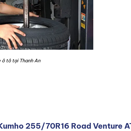
 ô tô tại Thanh An
p Kumho 255/70R16 Road Venture A