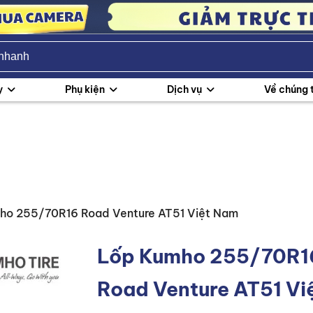
y
Phụ kiện
Dịch vụ
Về chúng 
ho 255/70R16 Road Venture AT51 Việt Nam
Lốp Kumho 255/70R1
Road Venture AT51 Vi