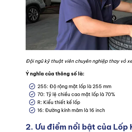
Đội ngũ kỹ thuật viên chuyên nghiệp thay vỏ xe
Ý nghĩa của thông số là:
255: Độ rộng mặt lốp là 255 mm
70: Tỷ lệ chiều cao mặt lốp là 70%
R: Kiểu thiết kế lốp
16: Đường kính mâm là 16 inch
2. Ưu điểm nổi bật của Lố