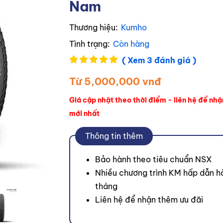
Nam
Thương hiệu:
Kumho
Tình trạng:
Còn hàng
( Xem 3 đánh giá )
Từ 5,000,000 vnđ
Giá cập nhật theo thời điểm - liên hệ để nhậ
mới nhất
Thông tin thêm
Bảo hành theo tiêu chuẩn NSX
Nhiều chương trình KM hấp dẫn h
tháng
Liên hệ để nhận thêm ưu đãi