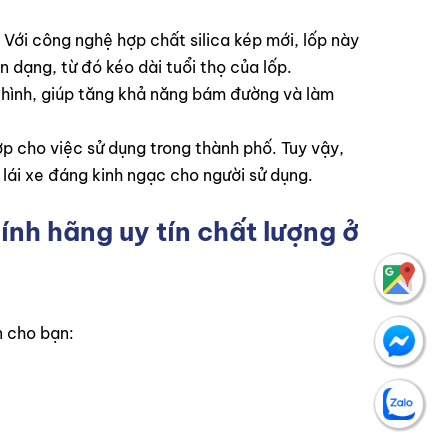
Với công nghệ hợp chất silica kép mới, lốp này
n dạng, từ đó kéo dài tuổi thọ của lốp.
ịa hình, giúp tăng khả năng bám đường và làm
p cho việc sử dụng trong thành phố. Tuy vậy,
lái xe đáng kinh ngạc cho người sử dụng.
ính hãng uy tín chất lượng ở
n cho bạn: