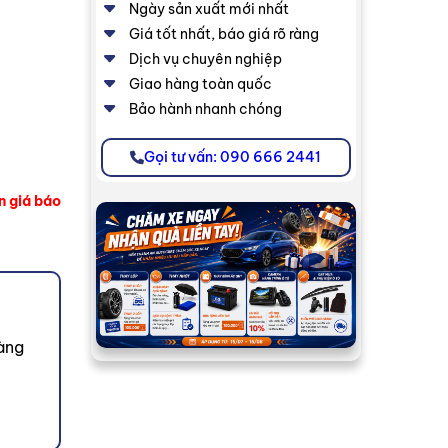
Ngày sản xuất mới nhất
Giá tốt nhất, báo giá rõ ràng
Dịch vụ chuyên nghiệp
Giao hàng toàn quốc
Bảo hành nhanh chóng
Gọi tư vấn: 090 666 2441
n giá báo
àng