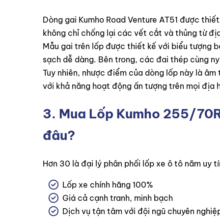
Dòng gai Kumho Road Venture AT51 được thiết k
không chỉ chống lại các vết cắt và thủng từ địa
Mẫu gai trên lốp được thiết kế với biểu tượng b
sạch dễ dàng. Bên trong, các đai thép cùng ny
Tuy nhiên, nhược điểm của dòng lốp này là âm t
với khả năng hoạt động ấn tượng trên mọi địa h
3. Mua
Lốp Kumho 255/70R1
đâu?
Hơn 30 là đại lý phân phối lốp xe ô tô năm uy
Lốp xe chính hãng 100%
Giá cả cạnh tranh, minh bạch
Dịch vụ tận tâm với đội ngũ chuyên nghiệp