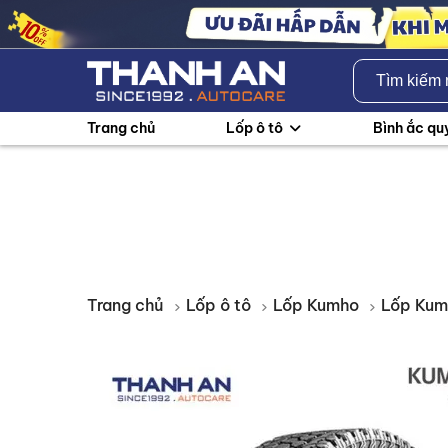
Trang chủ
Lốp ô tô
Bình ắc qu
Trang chủ
Lốp ô tô
Lốp Kumho
Lốp Kum