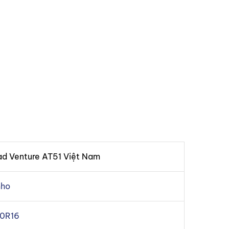
d Venture AT51 Việt Nam
ho
0R16