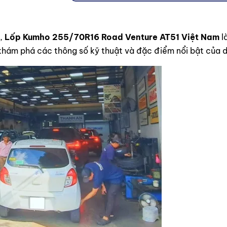
u,
Lốp Kumho 255/70R16 Road Venture AT51 Việt Nam
l
hám phá các thông số kỹ thuật và đặc điểm nổi bật của d