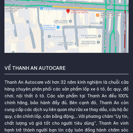
VỀ THANH AN AUTOCARE
Thanh An Autocare với hơn 32 năm kinh nghiệm là chuỗi cửa
hàng chuyên phân phối các sản phẩm lốp xe ô tô, ắc quy, đồ
chơi, nội thất ô tô. Các sản phẩm tại Thanh An đều 100%
chính hãng, bảo hành đầy đủ. Bên cạnh đó, Thanh An còn
cung cấp các dịch vụ liên quan như rửa xe thay dầu, cứu hộ ắc
quy, căn chỉnh lốp, cân bằng động,...Với phương châm “Uy tín,
chất lượng và giá tốt cho người tiêu dùng”, Thanh An vinh
hạnh trở thành người bạn tin cậy luôn đồng hành chăm sóc