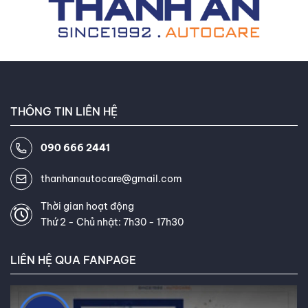
ưng ý.
THÔNG TIN LIÊN HỆ
090 666 2441
thanhanautocare@gmail.com
Thời gian hoạt động
Thứ 2 - Chủ nhật: 7h30 - 17h30
LIÊN HỆ QUA FANPAGE