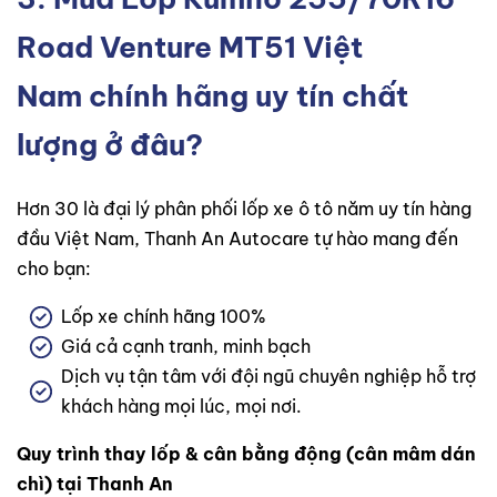
Road Venture MT51 Việt
Nam
chính hãng uy tín chất
lượng ở đâu?
Hơn 30 là đại lý phân phối lốp xe ô tô năm uy tín hàng
đầu Việt Nam, Thanh An Autocare tự hào mang đến
cho bạn:
Lốp xe chính hãng 100%
Giá cả cạnh tranh, minh bạch
Dịch vụ tận tâm với đội ngũ chuyên nghiệp hỗ trợ
khách hàng mọi lúc, mọi nơi.
Quy trình thay lốp & cân bằng động (cân mâm dán
chì) tại Thanh An