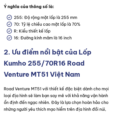
Ý nghĩa của thông số là:
255: Độ rộng mặt lốp là 255 mm
70: Tỷ lệ chiều cao mặt lốp là 70%
R: Kiểu thiết kế lốp
16: Đường kính mâm là 16 inch
2. Ưu điểm nổi bật của Lốp
Kumho 255/70R16 Road
Venture MT51 Việt Nam
Road Venture MT51 với thiết kế đặc biệt dành cho mọi
loại địa hình sẽ làm bạn say mê với khả năng vận hành
ổn định đến ngạc nhiên. Đây là lựa chọn hoàn hảo cho
những người yêu thích mạo hiểm trên địa hình đồi núi,