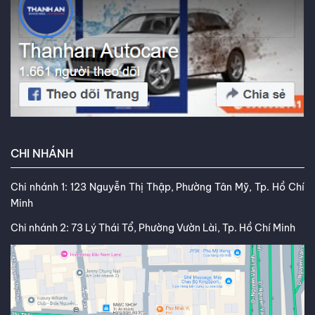
CHI NHÁNH
Chi nhánh 1: 123 Nguyễn Thị Thập, Phường Tân Mỹ, Tp. Hồ Chí
Minh
Chi nhánh 2: 73 Lý Thái Tổ, Phường Vườn Lài, Tp. Hồ Chí Minh