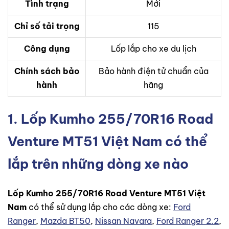
Tình trạng
Mới
Chỉ số tải trọng
115
Công dụng
Lốp lắp cho xe du lịch
Chính sách bảo
Bảo hành điện tử chuẩn của
hành
hãng
1. Lốp Kumho 255/70R16 Road
Venture MT51 Việt Nam có thể
lắp trên những dòng xe nào
Lốp Kumho 255/70R16 Road Venture MT51 Việt
Nam
có thể sử dụng lắp cho các dòng xe:
Ford
Ranger
,
Mazda BT50
,
Nissan Navara
,
Ford Ranger 2.2
,