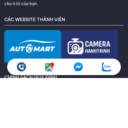
cho ô tô của bạn.
CÁC WEBSITE THÀNH VIÊN
CHÍNH SÁCH QUY ĐỊNH
Chính sách bảo hành
Giao hàng toàn quốc
Chính sách kiểm hàng
Chính sách hoàn trả