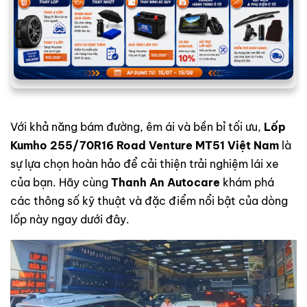
Với khả năng bám đường, êm ái và bền bỉ tối ưu,
Lốp
Kumho 255/70R16 Road Venture MT51 Việt Nam
là
sự lựa chọn hoàn hảo để cải thiện trải nghiệm lái xe
của bạn. Hãy cùng
Thanh An Autocare
khám phá
các thông số kỹ thuật và đặc điểm nổi bật của dòng
lốp này ngay dưới đây.