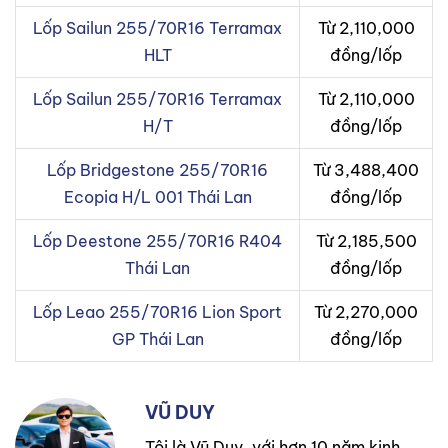
Lốp Sailun 255/70R16 Terramax
Từ 2,110,000
HLT
đồng/lốp
Lốp Sailun 255/70R16 Terramax
Từ 2,110,000
H/T
đồng/lốp
Lốp Bridgestone 255/70R16
Từ 3,488,400
Ecopia H/L 001 Thái Lan
đồng/lốp
Lốp Deestone 255/70R16 R404
Từ 2,185,500
Thái Lan
đồng/lốp
Lốp Leao 255/70R16 Lion Sport
Từ 2,270,000
GP Thái Lan
đồng/lốp
VŨ DUY
Tôi là Vũ Duy, với hơn 10 năm kinh