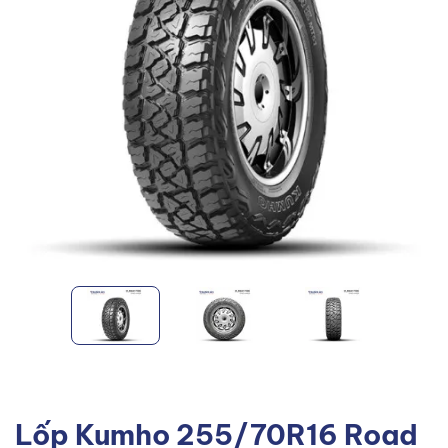
Lốp Kumho 255/70R16 Road