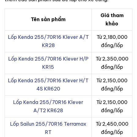
Giá tham
Tên sản phẩm
khảo
Lốp Kenda 255/70R16 Klever A/T
Từ 2,180,000
KR28
đồng/lốp
Lốp Kenda 255/70R16 Klever H/P
Từ 2,350,000
KR15
đồng/lốp
Lốp Kenda 255/70R16 Klever H/T
Từ 2,150,000
4S KR620
đồng/lốp
Lốp Kenda 255/70R16 Klever
Từ 2,150,000
A/T2 KR628
đồng/lốp
Lốp Sailun 255/70R16 Terramax
Từ 2,450,000
RT
đồng/lốp