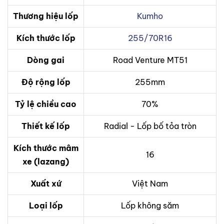
Thương hiệu lốp
Kumho
Kích thước lốp
255/70R16
Dòng gai
Road Venture MT51
Độ rộng lốp
255mm
Tỷ lệ chiều cao
70%
Thiết kế lốp
Radial - Lốp bố tỏa tròn
Kích thước mâm
16
xe (lazang)
Xuất xứ
Việt Nam
Loại lốp
Lốp không săm