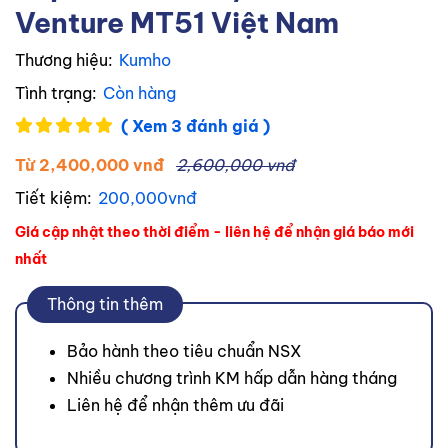
Venture MT51 Việt Nam
Thương hiệu:
Kumho
Tình trạng:
Còn hàng
( Xem 3 đánh giá )
Từ 2,400,000 vnđ
2,600,000 vnđ
Tiết kiệm:
200,000vnđ
Giá cập nhật theo thời điểm - liên hệ để nhận giá báo mới
nhất
Thông tin thêm
Bảo hành theo tiêu chuẩn NSX
Nhiều chương trình KM hấp dẫn hàng tháng
Liên hệ để nhận thêm ưu đãi