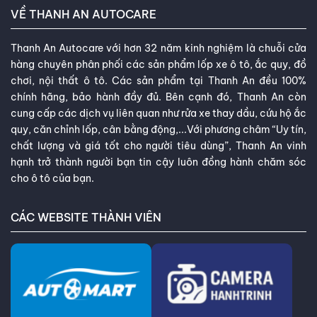
VỀ THANH AN AUTOCARE
Thanh An Autocare với hơn 32 năm kinh nghiệm là chuỗi cửa
hàng chuyên phân phối các sản phẩm lốp xe ô tô, ắc quy, đồ
chơi, nội thất ô tô. Các sản phẩm tại Thanh An đều 100%
chính hãng, bảo hành đầy đủ. Bên cạnh đó, Thanh An còn
cung cấp các dịch vụ liên quan như rửa xe thay dầu, cứu hộ ắc
quy, căn chỉnh lốp, cân bằng động,...Với phương châm “Uy tín,
chất lượng và giá tốt cho người tiêu dùng”, Thanh An vinh