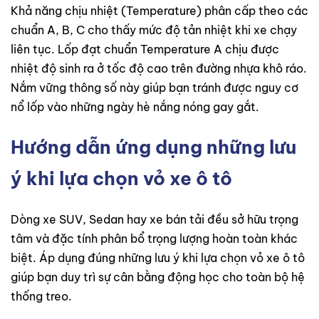
Khả năng chịu nhiệt (Temperature) phân cấp theo các
chuẩn A, B, C cho thấy mức độ tản nhiệt khi xe chạy
liên tục. Lốp đạt chuẩn Temperature A chịu được
nhiệt độ sinh ra ở tốc độ cao trên đường nhựa khô ráo.
Nắm vững thông số này giúp bạn tránh được nguy cơ
nổ lốp vào những ngày hè nắng nóng gay gắt.
Hướng dẫn ứng dụng những lưu
ý khi lựa chọn vỏ xe ô tô
Dòng xe SUV, Sedan hay xe bán tải đều sở hữu trọng
tâm và đặc tính phân bổ trọng lượng hoàn toàn khác
biệt. Áp dụng đúng những lưu ý khi lựa chọn vỏ xe ô tô
giúp bạn duy trì sự cân bằng động học cho toàn bộ hệ
thống treo.