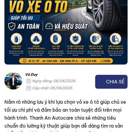
Vũ Duy
CHIA SẺ
Ngày đăng: 06/06/2026
Cập nhật: 05/06/2026
Nắm rõ những lưu ý khi lựa chọn vỏ xe ô tô giúp chủ xe
tối ưu chi phí và đảm bảo an toàn tuyệt đối trên mọi
hành trình. Thanh An Autocare chia sẻ những tiêu
chuẩn đo lường kỹ thuật giúp bạn dễ dàng tìm ra sản