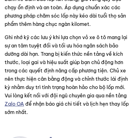
chạy ổn định và an toàn. Áp dụng chuẩn xác các
phương pháp chăm sóc lốp này kéo dài tuổi thọ sản
phẩm thêm hàng chục ngàn kilomet.
Ghi nhớ kỹ các lưu ý khi lựa chọn vỏ xe ô tô mang lại
sự an tâm tuyệt đối và tối ưu hóa ngân sách bảo
dưỡng dài hạn. Trang bị kiến thức nền tảng về kích
thước, loại gai và hiệu suất giúp bạn chủ động hơn
trong các quyết định nâng cấp phương tiện. Chủ xe
nên thực hiện cân bằng động và chỉnh thước lái định
kỳ nhằm duy trì tình trạng hoàn hảo cho bộ lốp mới.
Vui lòng kết nối với đội ngũ chuyên gia qua nền tảng
Zalo OA
để nhận báo giá chi tiết và lịch hẹn thay lốp
sớm nhất.