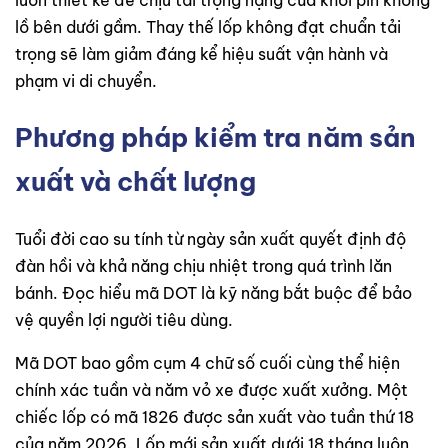
lồ bên dưới gầm. Thay thế lốp không đạt chuẩn tải
trọng sẽ làm giảm đáng kể hiệu suất vận hành và
phạm vi di chuyển.
Phương pháp kiểm tra năm sản
xuất và chất lượng
Tuổi đời cao su tính từ ngày sản xuất quyết định độ
đàn hồi và khả năng chịu nhiệt trong quá trình lăn
bánh. Đọc hiểu mã DOT là kỹ năng bắt buộc để bảo
vệ quyền lợi người tiêu dùng.
Mã DOT bao gồm cụm 4 chữ số cuối cùng thể hiện
chính xác tuần và năm vỏ xe được xuất xưởng. Một
chiếc lốp có mã 1826 được sản xuất vào tuần thứ 18
của năm 2026. Lốp mới sản xuất dưới 18 tháng luôn