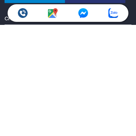
hạnh trở thành người bạn tin cậy luôn đồng hành chăm sóc
cho ô tô của bạn.
CÁC WEBSITE THÀNH VIÊN
CHÍNH SÁCH QUY ĐỊNH
Chính sách bảo hành
Giao hàng toàn quốc
Chính sách kiểm hàng
Chính sách hoàn trả