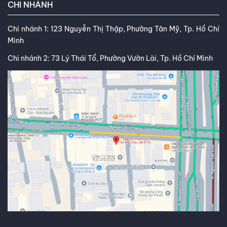
CHI NHÁNH
Chi nhánh 1: 123 Nguyễn Thị Thập, Phường Tân Mỹ, Tp. Hồ Chí
Minh
Chi nhánh 2: 73 Lý Thái Tổ, Phường Vườn Lài, Tp. Hồ Chí Minh