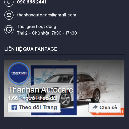
THÔNG TIN LIÊN HỆ
090 666 2441
thanhanautocare@gmail.com
Thời gian hoạt động
Thứ 2 - Chủ nhật: 7h30 - 17h30
LIÊN HỆ QUA FANPAGE