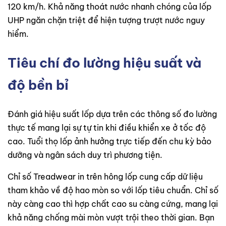
120 km/h. Khả năng thoát nước nhanh chóng của lốp
UHP ngăn chặn triệt để hiện tượng trượt nước nguy
hiểm.
Tiêu chí đo lường hiệu suất và
độ bền bỉ
Đánh giá hiệu suất lốp dựa trên các thông số đo lường
thực tế mang lại sự tự tin khi điều khiển xe ở tốc độ
cao. Tuổi thọ lốp ảnh hưởng trực tiếp đến chu kỳ bảo
dưỡng và ngân sách duy trì phương tiện.
Chỉ số Treadwear in trên hông lốp cung cấp dữ liệu
tham khảo về độ hao mòn so với lốp tiêu chuẩn. Chỉ số
này càng cao thì hợp chất cao su càng cứng, mang lại
khả năng chống mài mòn vượt trội theo thời gian. Bạn