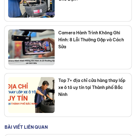
Camera Hành Trình Không Ghi
Hình: 8 Lỗi Thường Gặp và Cách
Sửa
Top 7+ địa chỉ cửa hàng thay lốp
xe ô tô uy tín tại Thành phố Bắc
Ninh
BÀI VIẾT LIÊN QUAN