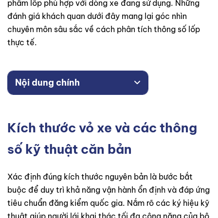
phẩm lốp phù hợp với dòng xe đang sử dụng. Những
đánh giá khách quan dưới đây mang lại góc nhìn
chuyên môn sâu sắc về cách phân tích thông số lốp
thực tế.
Nội dung chính
Kích thước vỏ xe và các thông
số kỹ thuật căn bản
Xác định đúng kích thước nguyên bản là bước bắt
buộc để duy trì khả năng vận hành ổn định và đáp ứng
tiêu chuẩn đăng kiểm quốc gia. Nắm rõ các ký hiệu kỹ
thuật giúp người lái khai thác tối đa công năng của bộ