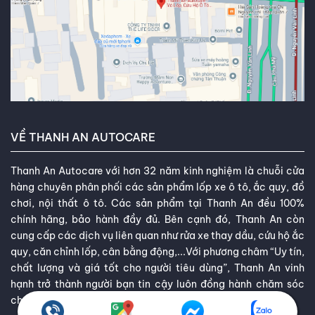
VỀ THANH AN AUTOCARE
Thanh An Autocare với hơn 32 năm kinh nghiệm là chuỗi cửa
hàng chuyên phân phối các sản phẩm lốp xe ô tô, ắc quy, đồ
chơi, nội thất ô tô. Các sản phẩm tại Thanh An đều 100%
chính hãng, bảo hành đầy đủ. Bên cạnh đó, Thanh An còn
cung cấp các dịch vụ liên quan như rửa xe thay dầu, cứu hộ ắc
quy, căn chỉnh lốp, cân bằng động,...Với phương châm “Uy tín,
chất lượng và giá tốt cho người tiêu dùng”, Thanh An vinh
hạnh trở thành người bạn tin cậy luôn đồng hành chăm sóc
cho ô tô của bạn.