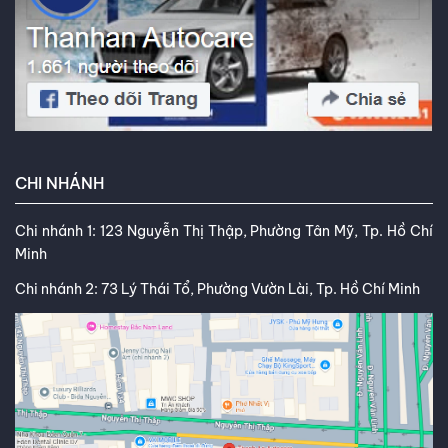
CHI NHÁNH
Chi nhánh 1: 123 Nguyễn Thị Thập, Phường Tân Mỹ, Tp. Hồ Chí
Minh
Chi nhánh 2: 73 Lý Thái Tổ, Phường Vườn Lài, Tp. Hồ Chí Minh