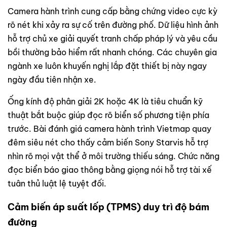
Camera hành trình cung cấp bằng chứng video cực kỳ
rõ nét khi xảy ra sự cố trên đường phố. Dữ liệu hình ảnh
hỗ trợ chủ xe giải quyết tranh chấp pháp lý và yêu cầu
bồi thường bảo hiểm rất nhanh chóng. Các chuyên gia
ngành xe luôn khuyến nghị lắp đặt thiết bị này ngay
ngày đầu tiên nhận xe.
Ống kính độ phân giải 2K hoặc 4K là tiêu chuẩn kỹ
thuật bắt buộc giúp đọc rõ biển số phương tiện phía
trước. Bài đánh giá camera hành trình Vietmap quay
đêm siêu nét cho thấy cảm biến Sony Starvis hỗ trợ
nhìn rõ mọi vật thể ở môi trường thiếu sáng. Chức năng
đọc biển báo giao thông bằng giọng nói hỗ trợ tài xế
tuân thủ luật lệ tuyệt đối.
Cảm biến áp suất lốp (TPMS) duy trì độ bám
đường