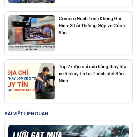
Camera Hành Trình Không Ghi
Hình: 8 Lỗi Thường Gặp và Cách
Sửa
Top 7+ địa chỉ cửa hàng thay lốp
xe ô tô uy tín tại Thành phố Bắc
Ninh
BÀI VIẾT LIÊN QUAN