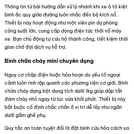
Thông tin từ bài hướng dẫn xử lý nhanh khi xe ô tô kiệt
bình ắc quy giữa đường luôn nhắc đến bộ kích nổ.
Thiết bị này hoạt động như một viên pin dự phòng
công suất lớn, cung cấp dòng điện tức thời nổ máy
xe. Bạn chủ động tự cứu hộ thành công, tiết kiệm thời
gian chờ đợi dịch vụ hỗ trợ.
Bình chữa cháy mini chuyên dụng
Nguy cơ chập điện hoặc hỏa hoạn do yếu tố ngoại
cảnh luôn rình rập quanh các phương tiện cơ giới. Bình
chữa cháy dạng bột dung tích dưới 1kg giúp dập tắt
đám cháy nhỏ ngay từ lúc vừa khởi phát. Thiết bị này
bắt buộc cố định chắc chắn ở vị trí dễ lấy như ngăn
dưới gầm ghế phụ.
Quy tắc an toàn tuyệt đối là đặt bình cứu hỏa cách xa