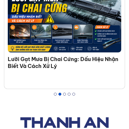
Lưỡi Gạt Mưa Bị Chai Cứng: Dấu Hiệu Nhận
Biết Và Cách Xử Lý