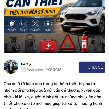
Vũ Duy
CHIA SẺ
Ngày đăng: 11/05/2026
Chủ xe ô tô luôn cần trang bị thêm thiết bị phụ trợ
nhằm đối phó hiệu quả với vấn đề thường xuyên gặp
phải khi lái xe, quyết định đầu tư những phụ kiện cần
thiết cho xe ô tô mới mua giúp tài xế tận hưởng hành