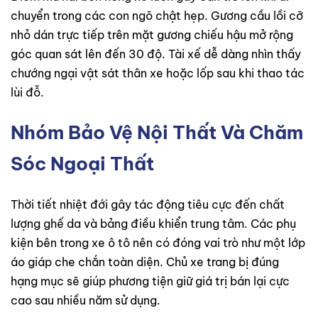
chuyển trong các con ngõ chật hẹp. Gương cầu lồi cỡ
nhỏ dán trực tiếp trên mặt gương chiếu hậu mở rộng
góc quan sát lên đến 30 độ. Tài xế dễ dàng nhìn thấy
chướng ngại vật sát thân xe hoặc lốp sau khi thao tác
lùi đỗ.
Nhóm Bảo Vệ Nội Thất Và Chăm
Sóc Ngoại Thất
Thời tiết nhiệt đới gây tác động tiêu cực đến chất
lượng ghế da và bảng điều khiển trung tâm. Các phụ
kiện bên trong xe ô tô nên có đóng vai trò như một lớp
áo giáp che chắn toàn diện. Chủ xe trang bị đúng
hạng mục sẽ giúp phương tiện giữ giá trị bán lại cực
cao sau nhiều năm sử dụng.