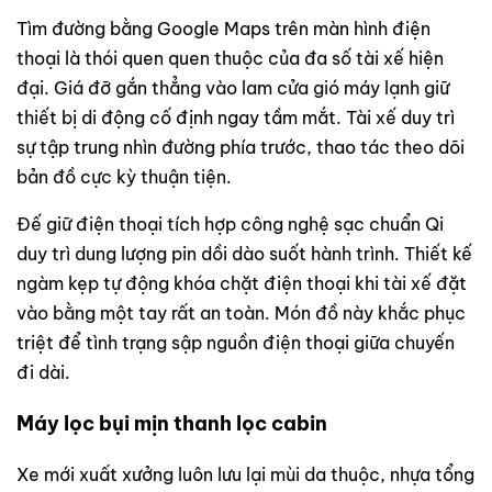
Tìm đường bằng Google Maps trên màn hình điện
thoại là thói quen quen thuộc của đa số tài xế hiện
đại. Giá đỡ gắn thẳng vào lam cửa gió máy lạnh giữ
thiết bị di động cố định ngay tầm mắt. Tài xế duy trì
sự tập trung nhìn đường phía trước, thao tác theo dõi
bản đồ cực kỳ thuận tiện.
Đế giữ điện thoại tích hợp công nghệ sạc chuẩn Qi
duy trì dung lượng pin dồi dào suốt hành trình. Thiết kế
ngàm kẹp tự động khóa chặt điện thoại khi tài xế đặt
vào bằng một tay rất an toàn. Món đồ này khắc phục
triệt để tình trạng sập nguồn điện thoại giữa chuyến
đi dài.
Máy lọc bụi mịn thanh lọc cabin
Xe mới xuất xưởng luôn lưu lại mùi da thuộc, nhựa tổng