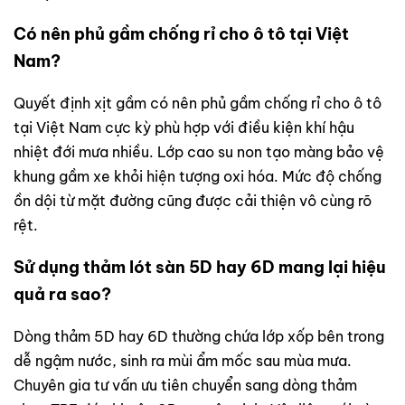
Có nên phủ gầm chống rỉ cho ô tô tại Việt
Nam?
Quyết định xịt gầm có nên phủ gầm chống rỉ cho ô tô
tại Việt Nam cực kỳ phù hợp với điều kiện khí hậu
nhiệt đới mưa nhiều. Lớp cao su non tạo màng bảo vệ
khung gầm xe khỏi hiện tượng oxi hóa. Mức độ chống
ồn dội từ mặt đường cũng được cải thiện vô cùng rõ
rệt.
Sử dụng thảm lót sàn 5D hay 6D mang lại hiệu
quả ra sao?
Dòng thảm 5D hay 6D thường chứa lớp xốp bên trong
dễ ngậm nước, sinh ra mùi ẩm mốc sau mùa mưa.
Chuyên gia tư vấn ưu tiên chuyển sang dòng thảm