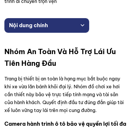
trình di chuyển trọn vẹn
Nội dung chính
Nhóm An Toàn Và Hỗ Trợ Lái Ưu
Tiên Hàng Đầu
Trang bị thiết bị an toàn là hạng mục bắt buộc ngay
khi xe vừa lăn bánh khỏi đại lý. Nhóm đồ chơi xe hơi
cần thiết này bảo vệ trực tiếp tính mạng và tài sản
của hành khách. Quyết định đầu tư đúng đắn giúp tài
xế luôn vững tay lái trên mọi cung đường.
Camera hành trình ô tô bảo vệ quyền lợi tối đa