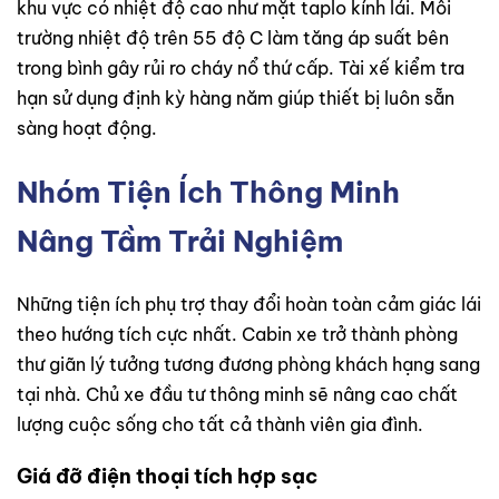
khu vực có nhiệt độ cao như mặt taplo kính lái. Môi
trường nhiệt độ trên 55 độ C làm tăng áp suất bên
trong bình gây rủi ro cháy nổ thứ cấp. Tài xế kiểm tra
hạn sử dụng định kỳ hàng năm giúp thiết bị luôn sẵn
sàng hoạt động.
Nhóm Tiện Ích Thông Minh
Nâng Tầm Trải Nghiệm
Những tiện ích phụ trợ thay đổi hoàn toàn cảm giác lái
theo hướng tích cực nhất. Cabin xe trở thành phòng
thư giãn lý tưởng tương đương phòng khách hạng sang
tại nhà. Chủ xe đầu tư thông minh sẽ nâng cao chất
lượng cuộc sống cho tất cả thành viên gia đình.
Giá đỡ điện thoại tích hợp sạc