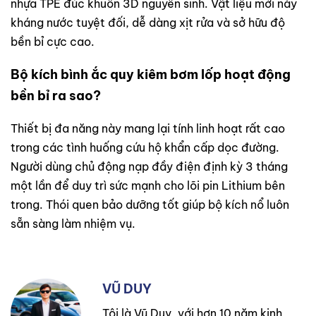
nhựa TPE đúc khuôn 3D nguyên sinh. Vật liệu mới này
kháng nước tuyệt đối, dễ dàng xịt rửa và sở hữu độ
bền bỉ cực cao.
Bộ kích bình ắc quy kiêm bơm lốp hoạt động
bền bỉ ra sao?
Thiết bị đa năng này mang lại tính linh hoạt rất cao
trong các tình huống cứu hộ khẩn cấp dọc đường.
Người dùng chủ động nạp đầy điện định kỳ 3 tháng
một lần để duy trì sức mạnh cho lõi pin Lithium bên
trong. Thói quen bảo dưỡng tốt giúp bộ kích nổ luôn
sẵn sàng làm nhiệm vụ.
VŨ DUY
Tôi là Vũ Duy, với hơn 10 năm kinh