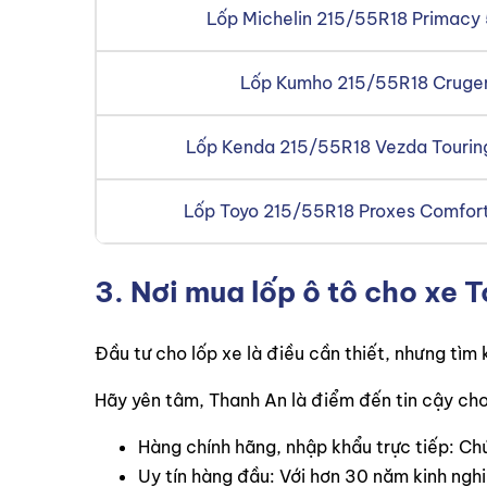
Lốp Michelin 215/55R18 Primacy 
Lốp Kumho 215/55R18 Cruge
Lốp Kenda 215/55R18 Vezda Touri
Lốp Toyo 215/55R18 Proxes Comfort
3. Nơi mua lốp ô tô cho xe T
Đầu tư cho lốp xe là điều cần thiết, nhưng tìm k
Hãy yên tâm, Thanh An là điểm đến tin cậy cho
Hàng chính hãng, nhập khẩu trực tiếp: Ch
Uy tín hàng đầu: Với hơn 30 năm kinh ngh