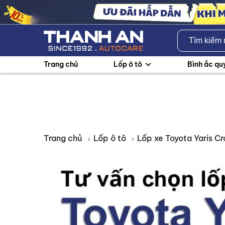
Trang chủ
Lốp ô tô
Bình ắc qu
Trang chủ
Lốp ô tô
Lốp xe Toyota Yaris C