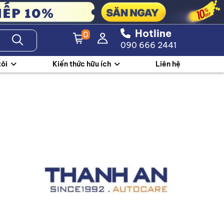
Hotline
0
090 666 2441
tôi
Kiến thức hữu ích
Liên hệ