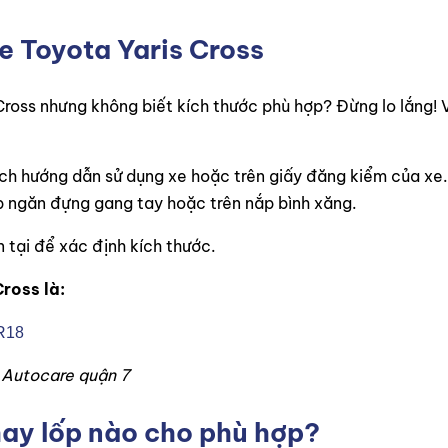
xe Toyota Yaris Cross
ross nhưng không biết kích thước phù hợp? Đừng lo lắng! 
ách hướng dẫn sử dụng xe hoặc trên giấy đăng kiểm của xe.
p ngăn đựng gang tay hoặc trên nắp bình xăng.
n tại để xác định kích thước.
ross là:
R18
n Autocare quận 7
hay lốp nào cho phù hợp?