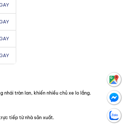
NGAY
NGAY
NGAY
NGAY
 nhái tràn lan, khiến nhiều chủ xe lo lắng.
rực tiếp từ nhà sản xuất.