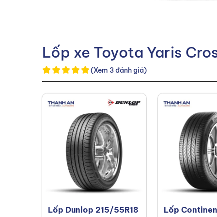
Lốp xe Toyota Yaris Cro
(Xem 3 đánh giá)
Lốp Dunlop 215/55R18
Lốp Continen