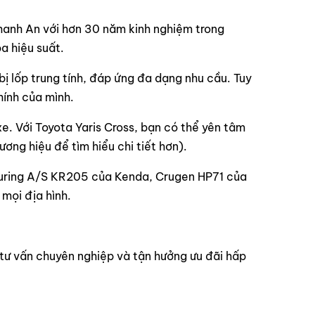
hanh An với hơn 30 năm kinh nghiệm trong
a hiệu suất.
bị lốp trung tính, đáp ứng đa dạng nhu cầu. Tuy
hính của mình.
 xe. Với Toyota Yaris Cross, bạn có thể yên tâm
ương hiệu để tìm hiểu chi tiết hơn).
Touring A/S KR205 của Kenda, Crugen HP71 của
mọi địa hình.
 tư vấn chuyên nghiệp và tận hưởng ưu đãi hấp