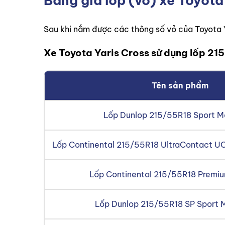
Bảng giá lốp (vỏ) xe Toyota
Sau khi nắm được các thông số vỏ của Toyota 
Xe Toyota Yaris Cross sử dụng lốp 21
Tên sản phẩm
Lốp Dunlop 215/55R18 Sport 
Lốp Continental 215/55R18 UltraContact UC
Lốp Continental 215/55R18 Premi
Lốp Dunlop 215/55R18 SP Sport