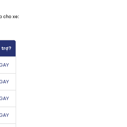
p cho xe:
 trợ?
NGAY
NGAY
NGAY
NGAY