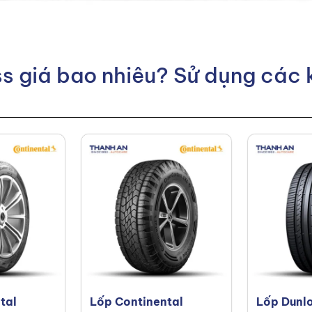
ss giá bao nhiêu? Sử dụng các
tal
Lốp Continental
Lốp Dunl