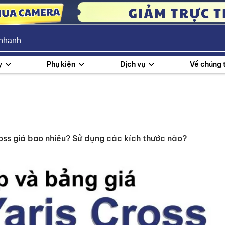
y
Phụ kiện
Dịch vụ
Về chúng 
ross giá bao nhiêu? Sử dụng các kích thước nào?