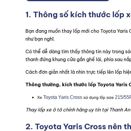
1. Thông số kích thước lốp 
Bạn đang muốn thay lốp mới cho Toyota Yaris C
như bạn nghĩ.
Có thể dễ dàng tìm thấy thông tin này trong s
thanh đứng khung cửa gần ghế lái, phía sau nắ
Cách đơn giản nhất là nhìn trực tiếp lên lốp hiệ
Thông thường, kích thước lốp Toyota Yaris C
Toyota Yaris Cross
215/55
Xe
sử dụng lốp size
Thay lốp xe ô tô chính hãng uy tín tại Thanh A
2. Toyota Yaris Cross nên t