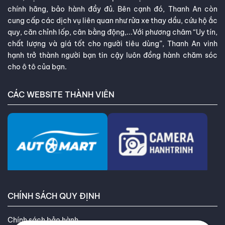
chính hãng, bảo hành đầy đủ. Bên cạnh đó, Thanh An còn
cung cấp các dịch vụ liên quan như rửa xe thay dầu, cứu hộ ắc
quy, căn chỉnh lốp, cân bằng động,...Với phương châm “Uy tín,
chất lượng và giá tốt cho người tiêu dùng”, Thanh An vinh
hạnh trở thành người bạn tin cậy luôn đồng hành chăm sóc
cho ô tô của bạn.
CÁC WEBSITE THÀNH VIÊN
CHÍNH SÁCH QUY ĐỊNH
Chính sách bảo hành