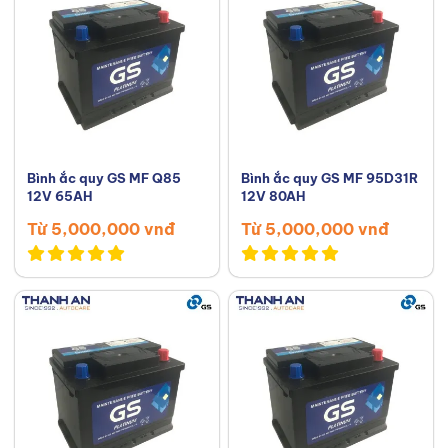
Bình ắc quy GS MF Q85
Bình ắc quy GS MF 95D31R
12V 65AH
12V 80AH
Từ 5,000,000 vnđ
Từ 5,000,000 vnđ