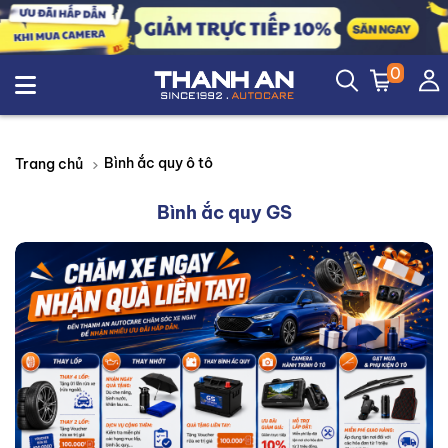
0
Bình ắc quy ô tô
Trang chủ
Bình ắc quy GS