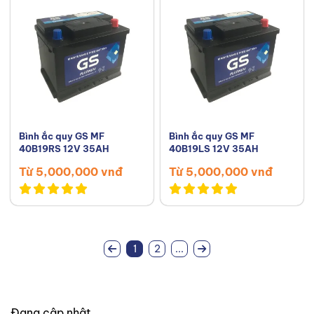
Bình ắc quy GS MF
Bình ắc quy GS MF
40B19RS 12V 35AH
40B19LS 12V 35AH
Từ 5,000,000 vnđ
Từ 5,000,000 vnđ
1
2
...
Đang cập nhật