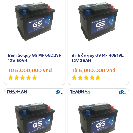
Bình ắc quy GS MF 55D23R
Bình ắc quy GS MF 40B19L
12V 60AH
12V 35AH
Từ 5,000,000 vnđ
Từ 5,000,000 vnđ